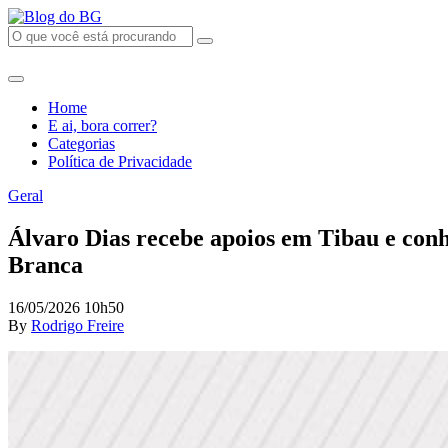
Home
E ai, bora correr?
Categorias
Política de Privacidade
Geral
Álvaro Dias recebe apoios em Tibau e con
Branca
16/05/2026 10h50
By
Rodrigo Freire