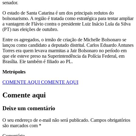
senador.
O estado de Santa Catarina é um dos principais redutos do
bolsonarismo. A região é tratada como estratégica para tentar ampliar
a vantagem de Flávio contra o presidente Luiz Inácio Lula da Silva
(PT) nas eleições de outubro.
Entre os agregados, o irmão de criação de Michelle Bolsonaro se
lançou como candidato a deputado distrital. Carlos Eduardo Antunes
Torres era quem levava marmitas a Jair Bolsonaro no período em
que ele esteve preso na Superintendência da Polícia Federal, em
Brasília. Ele também é filiado ao PL.
Metrópoles
COMENTE AQUI
COMENTE AQUI
Comente aqui
Deixe um comentário
O seu endereço de e-mail não será publicado.
Campos obrigatórios
são marcados com
*
Comentário