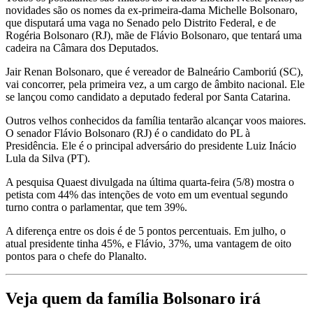
novidades são os nomes da ex-primeira-dama Michelle Bolsonaro,
que disputará uma vaga no Senado pelo Distrito Federal, e de
Rogéria Bolsonaro (RJ), mãe de Flávio Bolsonaro, que tentará uma
cadeira na Câmara dos Deputados.
Jair Renan Bolsonaro, que é vereador de Balneário Camboriú (SC),
vai concorrer, pela primeira vez, a um cargo de âmbito nacional. Ele
se lançou como candidato a deputado federal por Santa Catarina.
Outros velhos conhecidos da família tentarão alcançar voos maiores.
O senador Flávio Bolsonaro (RJ) é o candidato do PL à
Presidência. Ele é o principal adversário do presidente Luiz Inácio
Lula da Silva (PT).
A pesquisa Quaest divulgada na última quarta-feira (5/8) mostra o
petista com 44% das intenções de voto em um eventual segundo
turno contra o parlamentar, que tem 39%.
A diferença entre os dois é de 5 pontos percentuais. Em julho, o
atual presidente tinha 45%, e Flávio, 37%, uma vantagem de oito
pontos para o chefe do Planalto.
Veja quem da família Bolsonaro irá