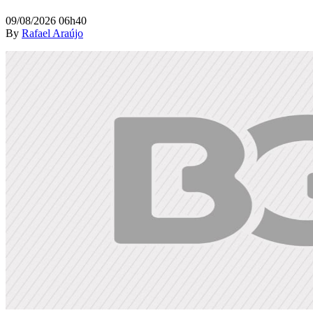
09/08/2026 06h40
By
Rafael Araújo