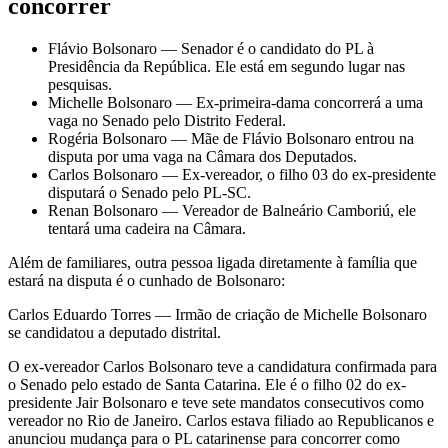
concorrer
Flávio Bolsonaro — Senador é o candidato do PL à
Presidência da República. Ele está em segundo lugar nas
pesquisas.
Michelle Bolsonaro — Ex-primeira-dama concorrerá a uma
vaga no Senado pelo Distrito Federal.
Rogéria Bolsonaro — Mãe de Flávio Bolsonaro entrou na
disputa por uma vaga na Câmara dos Deputados.
Carlos Bolsonaro — Ex-vereador, o filho 03 do ex-presidente
disputará o Senado pelo PL-SC.
Renan Bolsonaro — Vereador de Balneário Camboriú, ele
tentará uma cadeira na Câmara.
Além de familiares, outra pessoa ligada diretamente à família que
estará na disputa é o cunhado de Bolsonaro:
Carlos Eduardo Torres — Irmão de criação de Michelle Bolsonaro
se candidatou a deputado distrital.
O ex-vereador Carlos Bolsonaro teve a candidatura confirmada para
o Senado pelo estado de Santa Catarina. Ele é o filho 02 do ex-
presidente Jair Bolsonaro e teve sete mandatos consecutivos como
vereador no Rio de Janeiro. Carlos estava filiado ao Republicanos e
anunciou mudança para o PL catarinense para concorrer como