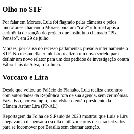
Olho no STF
Por falar em Moraes, Lula foi flagrado pelas câmeras e pelos
microfones chamando Moraes para um “café” informal após a
cerimônia de sanção do projeto que instituiu o chamado “Pix
Pensão”, em 29 de julho.
Moraes, por causa do recesso parlamentar, presidia interinamente o
STF. No mesmo dia, o ministro realizou um novo sorteio para
definir um novo relator para um dos pedidos de investigação contra
Fábio Luís da Silva, o Lulinha.
Vorcaro e Lira
Desde que voltou ao Palácio do Planalto, Lula realiza encontros
com autoridades da República fora de sua agenda, sem cerimônias.
Fazia isso, por exemplo, para visitar o então presidente da
Câmara Arthur Lira (PP-AL).
Reportagem da Folha de S.Paulo de 2023 mostrou que Lula e Lira
chegavam a dispensar a escolta e utilizar carros descaracterizados
para se locomover por Brasília sem chamar atenção.