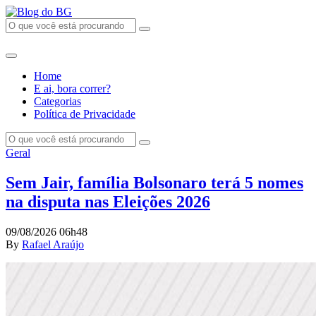
Home
E ai, bora correr?
Categorias
Política de Privacidade
Geral
Sem Jair, família Bolsonaro terá 5 nomes
na disputa nas Eleições 2026
09/08/2026 06h48
By
Rafael Araújo