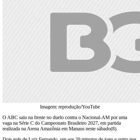
Imagem: reprodução/YouTube
O ABC saiu na frente no duelo contra o Nacional-AM por uma
vaga na Série C do Campeonato Brasileiro 2027, em partida
realizada na Arena Amazônia em Manaus neste sábado(8).
Dois gols de Luiz Fernando, um aos 20 minutos de jogo e outro nos