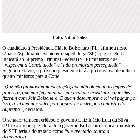
Foto: Vittor Sales
O candidato à Presidência Flávio Bolsonaro (PL) afirmou neste
sábado (8), durante evento em Itapetininga (SP), que, se eleito,
indicará ao Supremo Tribunal Federal (STF) ministros que
“
respeitem a Constituição”
e “
não promovam perseguição”
.
Segundo Flávio, o próximo presidente terá a prerrogativa de indicar
quatro ministros para a Corte.
“
Que não promovam perseguição, que não olhem mais capas de
processo, que não façam mais com nenhum brasileiro o que eles
fizeram com Jair Bolsonaro. E quem descumprir a lei vai pagar por
isso, a lei tem que valer para todos, inclusive para ministro do
Supremo”,
declarou.
O senador também criticou o governo Luiz Inácio Lula da Silva
(PT) e afirmou que, durante o governo Bolsonaro, criticar ministros
do STF teria sido tratado como “
um atentado contra a
democracia”.