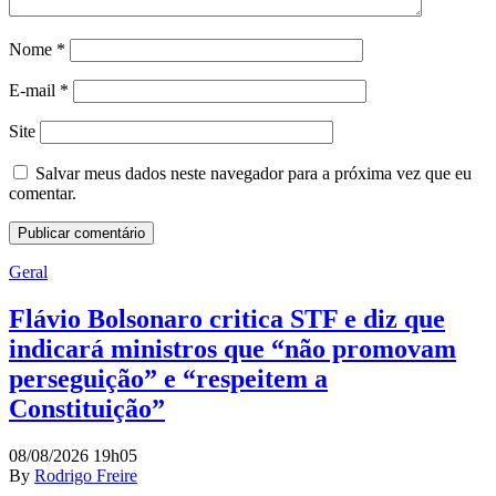
Nome
*
E-mail
*
Site
Salvar meus dados neste navegador para a próxima vez que eu
comentar.
Geral
Flávio Bolsonaro critica STF e diz que
indicará ministros que “não promovam
perseguição” e “respeitem a
Constituição”
08/08/2026 19h05
By
Rodrigo Freire