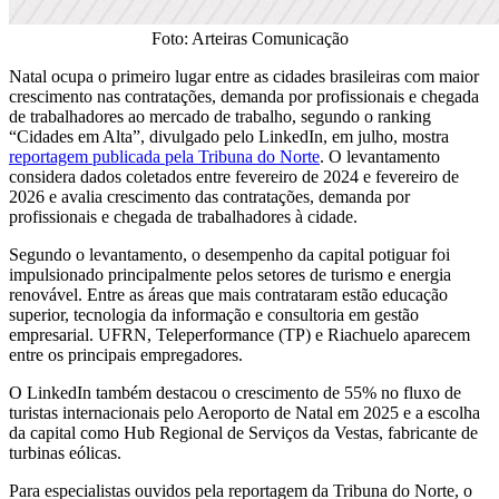
Foto: Arteiras Comunicação
Natal ocupa o primeiro lugar entre as cidades brasileiras com maior
crescimento nas contratações, demanda por profissionais e chegada
de trabalhadores ao mercado de trabalho, segundo o ranking
“Cidades em Alta”, divulgado pelo LinkedIn, em julho, mostra
reportagem publicada pela Tribuna do Norte
. O levantamento
considera dados coletados entre fevereiro de 2024 e fevereiro de
2026 e avalia crescimento das contratações, demanda por
profissionais e chegada de trabalhadores à cidade.
Segundo o levantamento, o desempenho da capital potiguar foi
impulsionado principalmente pelos setores de turismo e energia
renovável. Entre as áreas que mais contrataram estão educação
superior, tecnologia da informação e consultoria em gestão
empresarial. UFRN, Teleperformance (TP) e Riachuelo aparecem
entre os principais empregadores.
O LinkedIn também destacou o crescimento de 55% no fluxo de
turistas internacionais pelo Aeroporto de Natal em 2025 e a escolha
da capital como Hub Regional de Serviços da Vestas, fabricante de
turbinas eólicas.
Para especialistas ouvidos pela reportagem da Tribuna do Norte, o