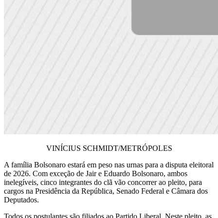
VINÍCIUS SCHMIDT/METRÓPOLES
A família Bolsonaro estará em peso nas urnas para a disputa eleitoral
de 2026.
Com exceção de Jair e Eduardo Bolsonaro, ambos
inelegíveis, cinco integrantes do clã vão concorrer ao pleito, para
cargos na Presidência da República, Senado Federal e Câmara dos
Deputados.
Todos os postulantes são filiados ao Partido Liberal. Neste pleito, as