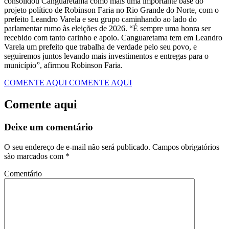
consolidou Canguaretama como mais uma importante base do
projeto político de Robinson Faria no Rio Grande do Norte, com o
prefeito Leandro Varela e seu grupo caminhando ao lado do
parlamentar rumo às eleições de 2026. “É sempre uma honra ser
recebido com tanto carinho e apoio. Canguaretama tem em Leandro
Varela um prefeito que trabalha de verdade pelo seu povo, e
seguiremos juntos levando mais investimentos e entregas para o
município”, afirmou Robinson Faria.
COMENTE AQUI
COMENTE AQUI
Comente aqui
Deixe um comentário
O seu endereço de e-mail não será publicado.
Campos obrigatórios
são marcados com
*
Comentário