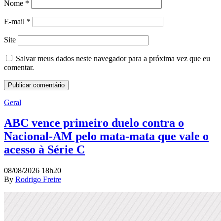
Nome
*
E-mail
*
Site
Salvar meus dados neste navegador para a próxima vez que eu
comentar.
Geral
ABC vence primeiro duelo contra o
Nacional-AM pelo mata-mata que vale o
acesso à Série C
08/08/2026 18h20
By
Rodrigo Freire