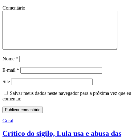
Comentário
Nome
*
E-mail
*
Site
Salvar meus dados neste navegador para a próxima vez que eu
comentar.
Geral
Crítico do sigilo, Lula usa e abusa das