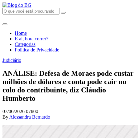
Home
E ai, bora correr?
Categorias
Política de Privacidade
Judiciário
ANÁLISE: Defesa de Moraes pode custar
milhões de dólares e conta pode cair no
colo do contribuinte, diz Cláudio
Humberto
07/06/2026 07h00
By
Alessandra Bernardo