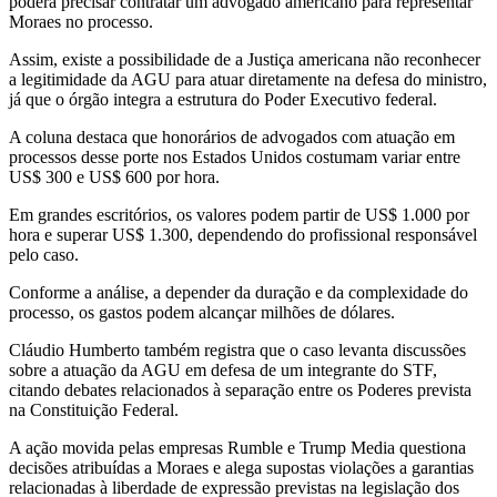
poderá precisar contratar um advogado americano para representar
Moraes no processo.
Assim, existe a possibilidade de a Justiça americana não reconhecer
a legitimidade da AGU para atuar diretamente na defesa do ministro,
já que o órgão integra a estrutura do Poder Executivo federal.
A coluna destaca que honorários de advogados com atuação em
processos desse porte nos Estados Unidos costumam variar entre
US$ 300 e US$ 600 por hora.
Em grandes escritórios, os valores podem partir de US$ 1.000 por
hora e superar US$ 1.300, dependendo do profissional responsável
pelo caso.
Conforme a análise, a depender da duração e da complexidade do
processo, os gastos podem alcançar milhões de dólares.
Cláudio Humberto também registra que o caso levanta discussões
sobre a atuação da AGU em defesa de um integrante do STF,
citando debates relacionados à separação entre os Poderes prevista
na Constituição Federal.
A ação movida pelas empresas Rumble e Trump Media questiona
decisões atribuídas a Moraes e alega supostas violações a garantias
relacionadas à liberdade de expressão previstas na legislação dos