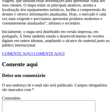
viagens, que utilizam essas informações para apresentar Natal aos
seus clientes. O mapa reúne os principais atrativos, mostra a
localização dos equipamentos turísticos, facilita a compreensão do
destino e oferece informações atualizadas. Hoje, o mercado é cada
vez mais exigente e precisamos apresentar produtos modernos e
constantemente atualizados”, afirmou o secretário.
Inicialmente, o mapa será distribuído em versão impressa, em
português. A Setur também estuda o desenvolvimento de versões
digitais em outros idiomas, ampliando o alcance do material junto ao
público internacional.
COMENTE AQUI
COMENTE AQUI
Comente aqui
Deixe um comentário
O seu endereço de e-mail não será publicado.
Campos obrigatórios
são marcados com
*
Comentário