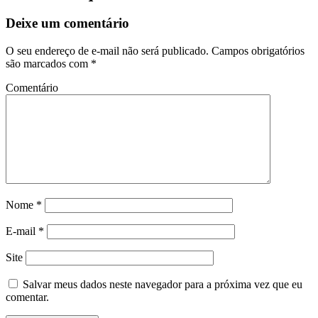
Deixe um comentário
O seu endereço de e-mail não será publicado.
Campos obrigatórios
são marcados com
*
Comentário
Nome
*
E-mail
*
Site
Salvar meus dados neste navegador para a próxima vez que eu
comentar.