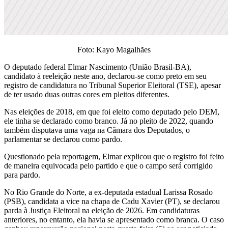
Foto: Kayo Magalhães
O deputado federal Elmar Nascimento (União Brasil-BA),
candidato à reeleição neste ano, declarou-se como preto em seu
registro de candidatura no Tribunal Superior Eleitoral (TSE), apesar
de ter usado duas outras cores em pleitos diferentes.
Nas eleições de 2018, em que foi eleito como deputado pelo DEM,
ele tinha se declarado como branco. Já no pleito de 2022, quando
também disputava uma vaga na Câmara dos Deputados, o
parlamentar se declarou como pardo.
Questionado pela reportagem, Elmar explicou que o registro foi feito
de maneira equivocada pelo partido e que o campo será corrigido
para pardo.
No Rio Grande do Norte, a ex-deputada estadual Larissa Rosado
(PSB), candidata a vice na chapa de Cadu Xavier (PT), se declarou
parda à Justiça Eleitoral na eleição de 2026. Em candidaturas
anteriores, no entanto, ela havia se apresentado como branca. O caso