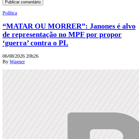
Política
“MATAR OU MORRER”: Janones é alvo
de representação no MPF por propor
‘guerra’ contra o PL
06/08/2026 20h26
By
Wagner