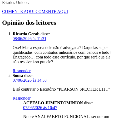
Estados Unidos.
COMENTE AQUI
COMENTE AQUI
Opinião dos leitores
Ricardo Gerab
disse:
08/06/2026 às 11:31
Oxe! Mas a esposa dele não é advogada? Daquelas super
qualificadas, com contratos milionários com bancos e tudo?
Engraçado… com todo esse currículo, por que será que ela
não resolve isso pra ele?
Responder
Sousa
disse:
07/06/2026 às 14:58
É só contratar o Escritório “PEARSON SPECTER LITT”
Responder
ACÉFALO JUMENTOMINION
disse:
07/06/2026 às 16:47
Nobre ANALFABETO FUNCIONAL, ser por um