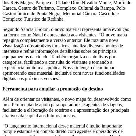
dos Reis Magos, Parque da Cidade Dom Nivaldo Monte, Morro do
Careca, Centro de Turismo, Complexo Cultural da Rampa, Polo
Gastronômico de Ponta Negra, Memorial Câmara Cascudo e
Complexo Turístico da Redinha.
Segundo Sanclair Solon, o novo material representa uma evolução
na forma como Natal é apresentada aos visitantes. “O novo mapa
repagina completamente a versão anterior. Ele traz uma nova
visualização dos atrativos turísticos, atualiza diversos pontos de
interesse e reúne informações detalhadas sobre os principais
equipamentos da cidade. Também organiza os atrativos por
categorias, facilitando a consulta do visitante e tornando a
experiência muito mais prática. Nossa intenção é continuar
aprimorando esse material, inclusive com novas funcionalidades
digitais nas próximas versões.”
Ferramenta para ampliar a promoção do destino
Além de orientar os visitantes, o novo mapa foi desenvolvido como
uma ferramenta de apoio para operadores e agentes de viagens,
facilitando a elaboração de roteiros e a apresentação dos principais
atrativos da capital aos futuros turistas.
“O lançamento internacional desse material é muito importante
porque estamos em contato direto com agentes e operadores de