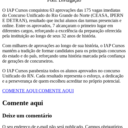
Foto: Divulgação
O IAP Cursos conquistou 63 aprovações das 175 vagas imediatas
do Concurso Unificado do Rio Grande do Norte (CEASA, IPERN
E DETRAN), resultado que inclui alunos das turmas presenciais e
online. Entre os aprovados, 7 alcançaram o primeiro lugar em
diferentes cargos, reforçando a excelência da preparação oferecida
pela instituição ao longo de seus 32 anos de história.
Com milhares de aprovações ao longo de sua história, o IAP Cursos
mantém a tradição de formar candidatos para os principais concursos
do estado e do país, reforçando uma história marcada pela confiança
de gerações de concurseiros.
O IAP Cursos parabeniza todos os alunos aprovados no concurso
Unificado do RN. Cada resultado representa o esforço, a dedicação
e a perseverança de quem escolheu acreditar no próprio potencial.
COMENTE AQUI
COMENTE AQUI
Comente aqui
Deixe um comentário
O seu endereço de e-mail não será publicado.
Campos obrigatórios