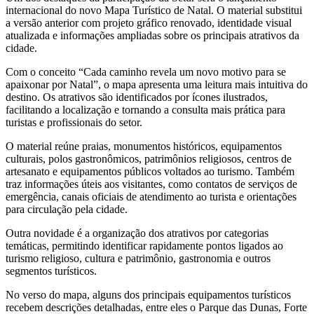
internacional do novo Mapa Turístico de Natal. O material substitui
a versão anterior com projeto gráfico renovado, identidade visual
atualizada e informações ampliadas sobre os principais atrativos da
cidade.
Com o conceito “Cada caminho revela um novo motivo para se
apaixonar por Natal”, o mapa apresenta uma leitura mais intuitiva do
destino. Os atrativos são identificados por ícones ilustrados,
facilitando a localização e tornando a consulta mais prática para
turistas e profissionais do setor.
O material reúne praias, monumentos históricos, equipamentos
culturais, polos gastronômicos, patrimônios religiosos, centros de
artesanato e equipamentos públicos voltados ao turismo. Também
traz informações úteis aos visitantes, como contatos de serviços de
emergência, canais oficiais de atendimento ao turista e orientações
para circulação pela cidade.
Outra novidade é a organização dos atrativos por categorias
temáticas, permitindo identificar rapidamente pontos ligados ao
turismo religioso, cultura e patrimônio, gastronomia e outros
segmentos turísticos.
No verso do mapa, alguns dos principais equipamentos turísticos
recebem descrições detalhadas, entre eles o Parque das Dunas, Forte