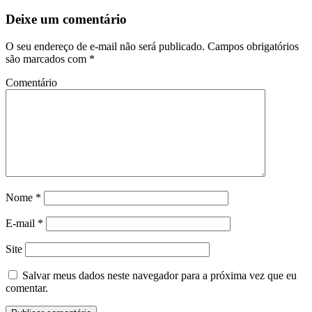
Deixe um comentário
O seu endereço de e-mail não será publicado.
Campos obrigatórios
são marcados com
*
Comentário
Nome
*
E-mail
*
Site
Salvar meus dados neste navegador para a próxima vez que eu
comentar.