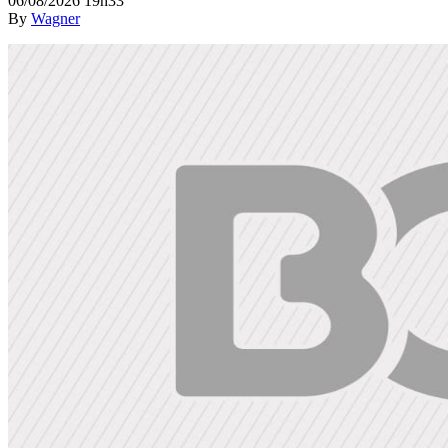
06/08/2026 19h33
By
Wagner