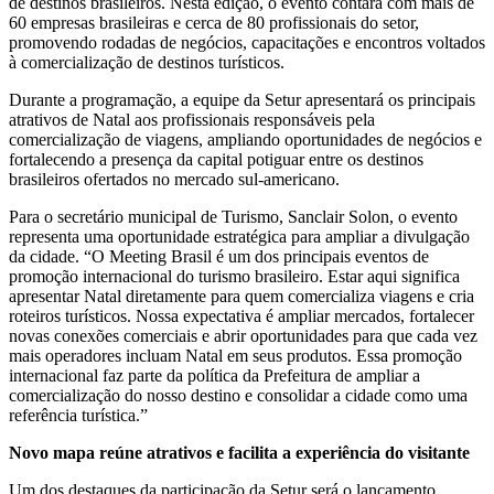
de destinos brasileiros. Nesta edição, o evento contará com mais de
60 empresas brasileiras e cerca de 80 profissionais do setor,
promovendo rodadas de negócios, capacitações e encontros voltados
à comercialização de destinos turísticos.
Durante a programação, a equipe da Setur apresentará os principais
atrativos de Natal aos profissionais responsáveis pela
comercialização de viagens, ampliando oportunidades de negócios e
fortalecendo a presença da capital potiguar entre os destinos
brasileiros ofertados no mercado sul-americano.
Para o secretário municipal de Turismo, Sanclair Solon, o evento
representa uma oportunidade estratégica para ampliar a divulgação
da cidade. “O Meeting Brasil é um dos principais eventos de
promoção internacional do turismo brasileiro. Estar aqui significa
apresentar Natal diretamente para quem comercializa viagens e cria
roteiros turísticos. Nossa expectativa é ampliar mercados, fortalecer
novas conexões comerciais e abrir oportunidades para que cada vez
mais operadores incluam Natal em seus produtos. Essa promoção
internacional faz parte da política da Prefeitura de ampliar a
comercialização do nosso destino e consolidar a cidade como uma
referência turística.”
Novo mapa reúne atrativos e facilita a experiência do visitante
Um dos destaques da participação da Setur será o lançamento