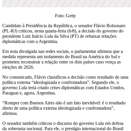
Foto: Getty
Candidato à Presidência da República, o senador Flávio Bolsonaro
(PL-RJ) criticou, nesta quarta-feira (6/8), a decisão do governo do
presidente Luiz Inácio Lula da Silva (PT) de rebaixar relações
diplomáticas com a Argentina.
Em nota divulgada nas redes sociais, o parlamentar afirmou que a
medida representa um isolamento do Brasil na América do Sul e
prometeu reconstruir a relação entre os dois países caso vença as
eleições de 2026.
No comunicado, Flávio classificou a decisão como resultado de uma
política externa “ideologizada e confrontadora”. Segundo ele, o
governo Lula teria criado crises diplomáticas com Estados Unidos,
Paraguai e, agora, Argentina.
“Romper com Buenos Aires não é um fato inevitável: é o resultado
direto de uma política externa ideologizada e confrontadora”,
afirmou.
O senador também criticou o discurso do governo Lula em defesa
da soberania nacional. Para ele, o prestígio internacional do Brasil