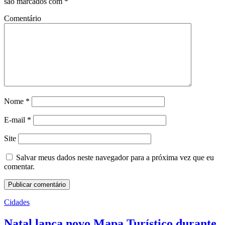
são marcados com
*
Comentário
Nome
*
E-mail
*
Site
Salvar meus dados neste navegador para a próxima vez que eu
comentar.
Cidades
Natal lança novo Mapa Turístico durante