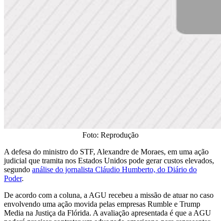
Foto: Reprodução
A defesa do ministro do STF, Alexandre de Moraes, em uma ação
judicial que tramita nos Estados Unidos pode gerar custos elevados,
segundo
análise do jornalista Cláudio Humberto, do Diário do
Poder
.
De acordo com a coluna, a AGU recebeu a missão de atuar no caso
envolvendo uma ação movida pelas empresas Rumble e Trump
Media na Justiça da Flórida. A avaliação apresentada é que a AGU