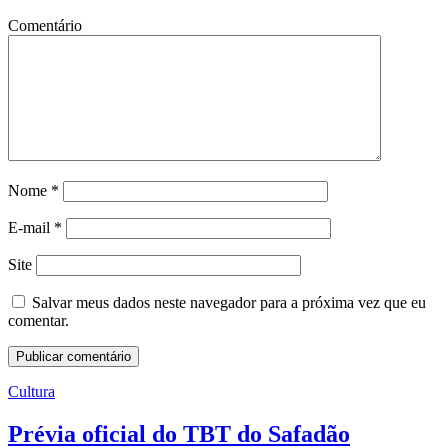
Comentário
Nome
*
E-mail
*
Site
Salvar meus dados neste navegador para a próxima vez que eu
comentar.
Cultura
Prévia oficial do TBT do Safadão