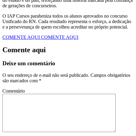
do estado e do país, reforçando uma história marcada pela confiança
de gerações de concurseiros.
O IAP Cursos parabeniza todos os alunos aprovados no concurso
Unificado do RN. Cada resultado representa o esforço, a dedicação
e a perseverança de quem escolheu acreditar no próprio potencial.
COMENTE AQUI
COMENTE AQUI
Comente aqui
Deixe um comentário
O seu endereço de e-mail não será publicado.
Campos obrigatórios
são marcados com
*
Comentário