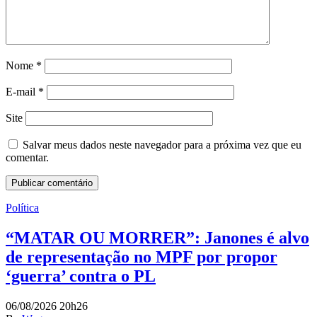
Nome
*
E-mail
*
Site
Salvar meus dados neste navegador para a próxima vez que eu
comentar.
Política
“MATAR OU MORRER”: Janones é alvo
de representação no MPF por propor
‘guerra’ contra o PL
06/08/2026 20h26