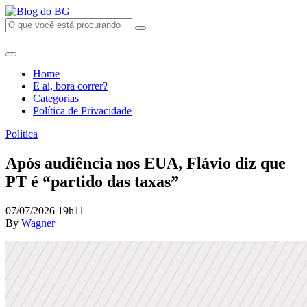
Home
E ai, bora correr?
Categorias
Política de Privacidade
Política
Após audiência nos EUA, Flávio diz que
PT é “partido das taxas”
07/07/2026 19h11
By
Wagner