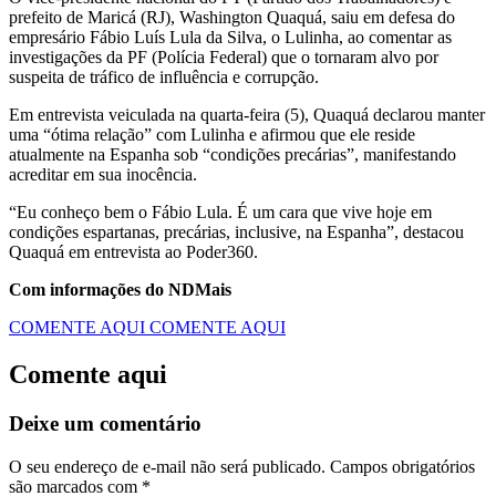
prefeito de Maricá (RJ), Washington Quaquá, saiu em defesa do
empresário Fábio Luís Lula da Silva, o Lulinha, ao comentar as
investigações da PF (Polícia Federal) que o tornaram alvo por
suspeita de tráfico de influência e corrupção.
Em entrevista veiculada na quarta-feira (5), Quaquá declarou manter
uma “ótima relação” com Lulinha e afirmou que ele reside
atualmente na Espanha sob “condições precárias”, manifestando
acreditar em sua inocência.
“Eu conheço bem o Fábio Lula. É um cara que vive hoje em
condições espartanas, precárias, inclusive, na Espanha”, destacou
Quaquá em entrevista ao Poder360.
Com informações do NDMais
COMENTE AQUI
COMENTE AQUI
Comente aqui
Deixe um comentário
O seu endereço de e-mail não será publicado.
Campos obrigatórios
são marcados com
*