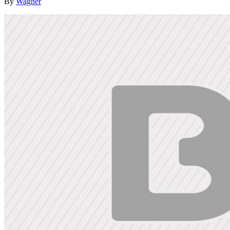
By
Wagner