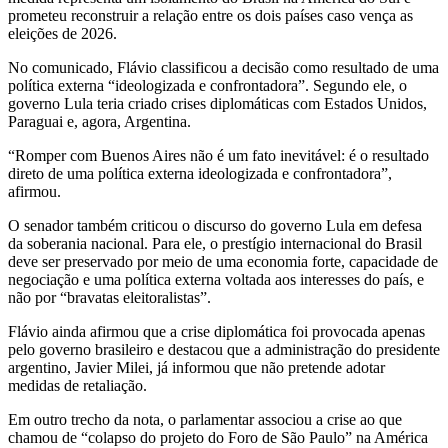
prometeu reconstruir a relação entre os dois países caso vença as
eleições de 2026.
No comunicado, Flávio classificou a decisão como resultado de uma
política externa “ideologizada e confrontadora”. Segundo ele, o
governo Lula teria criado crises diplomáticas com Estados Unidos,
Paraguai e, agora, Argentina.
“Romper com Buenos Aires não é um fato inevitável: é o resultado
direto de uma política externa ideologizada e confrontadora”,
afirmou.
O senador também criticou o discurso do governo Lula em defesa
da soberania nacional. Para ele, o prestígio internacional do Brasil
deve ser preservado por meio de uma economia forte, capacidade de
negociação e uma política externa voltada aos interesses do país, e
não por “bravatas eleitoralistas”.
Flávio ainda afirmou que a crise diplomática foi provocada apenas
pelo governo brasileiro e destacou que a administração do presidente
argentino, Javier Milei, já informou que não pretende adotar
medidas de retaliação.
Em outro trecho da nota, o parlamentar associou a crise ao que
chamou de “colapso do projeto do Foro de São Paulo” na América