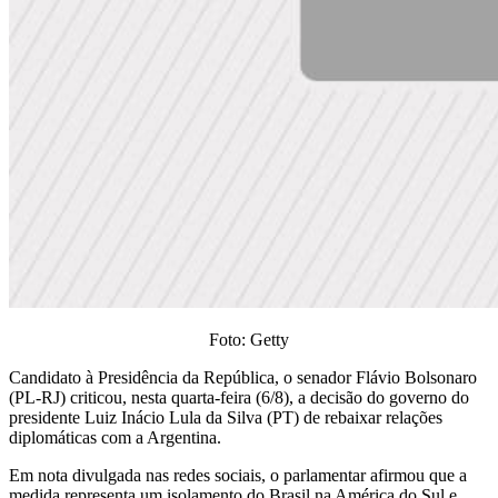
Foto: Getty
Candidato à Presidência da República, o senador Flávio Bolsonaro
(PL-RJ) criticou, nesta quarta-feira (6/8), a decisão do governo do
presidente Luiz Inácio Lula da Silva (PT) de rebaixar relações
diplomáticas com a Argentina.
Em nota divulgada nas redes sociais, o parlamentar afirmou que a
medida representa um isolamento do Brasil na América do Sul e