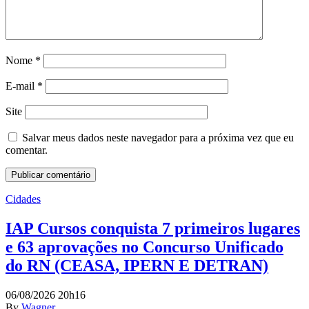
Nome
*
E-mail
*
Site
Salvar meus dados neste navegador para a próxima vez que eu
comentar.
Cidades
IAP Cursos conquista 7 primeiros lugares
e 63 aprovações no Concurso Unificado
do RN (CEASA, IPERN E DETRAN)
06/08/2026 20h16
By
Wagner