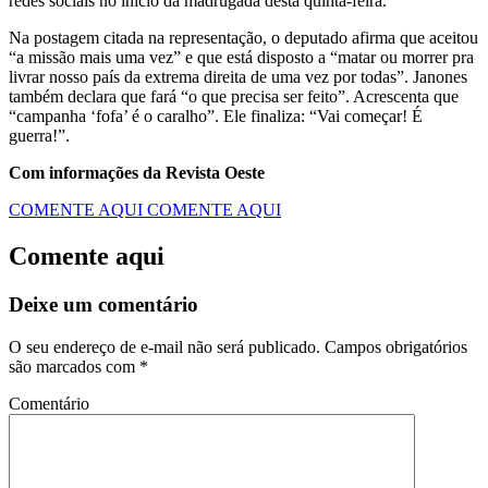
redes sociais no início da madrugada desta quinta-feira.
Na postagem citada na representação, o deputado afirma que aceitou
“a missão mais uma vez” e que está disposto a “matar ou morrer pra
livrar nosso país da extrema direita de uma vez por todas”. Janones
também declara que fará “o que precisa ser feito”. Acrescenta que
“campanha ‘fofa’ é o caralho”. Ele finaliza: “Vai começar! É
guerra!”.
Com informações da Revista Oeste
COMENTE AQUI
COMENTE AQUI
Comente aqui
Deixe um comentário
O seu endereço de e-mail não será publicado.
Campos obrigatórios
são marcados com
*
Comentário