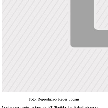
Foto: Reprodução/ Redes Sociais
O vice-presidente nacional do PT (Partido dos Trabalhadores) e