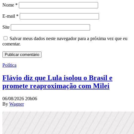
Nome
*
E-mail
*
Site
Salvar meus dados neste navegador para a próxima vez que eu
comentar.
Política
Flávio diz que Lula isolou o Brasil e
promete reaproximação com Milei
06/08/2026 20h06
By
Wagner