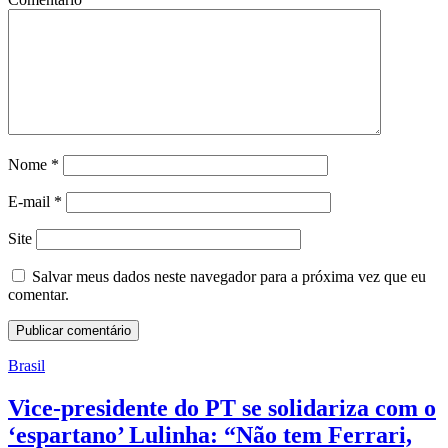
Nome
*
E-mail
*
Site
Salvar meus dados neste navegador para a próxima vez que eu
comentar.
Brasil
Vice-presidente do PT se solidariza com o
‘espartano’ Lulinha: “Não tem Ferrari,