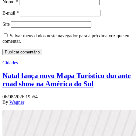
Nome
*
E-mail
*
Site
Salvar meus dados neste navegador para a próxima vez que eu
comentar.
Cidades
Natal lança novo Mapa Turístico durante
road show na América do Sul
06/08/2026 19h54
By
Wagner