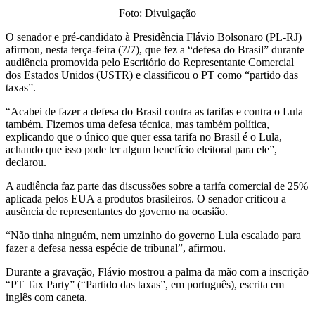
Foto: Divulgação
O senador e pré-candidato à Presidência Flávio Bolsonaro (PL-RJ)
afirmou, nesta terça-feira (7/7), que fez a “defesa do Brasil” durante
audiência promovida pelo Escritório do Representante Comercial
dos Estados Unidos (USTR) e classificou o PT como “partido das
taxas”.
“Acabei de fazer a defesa do Brasil contra as tarifas e contra o Lula
também. Fizemos uma defesa técnica, mas também política,
explicando que o único que quer essa tarifa no Brasil é o Lula,
achando que isso pode ter algum benefício eleitoral para ele”,
declarou.
A audiência faz parte das discussões sobre a tarifa comercial de 25%
aplicada pelos EUA a produtos brasileiros. O senador criticou a
ausência de representantes do governo na ocasião.
“Não tinha ninguém, nem umzinho do governo Lula escalado para
fazer a defesa nessa espécie de tribunal”, afirmou.
Durante a gravação, Flávio mostrou a palma da mão com a inscrição
“PT Tax Party” (“Partido das taxas”, em português), escrita em
inglês com caneta.