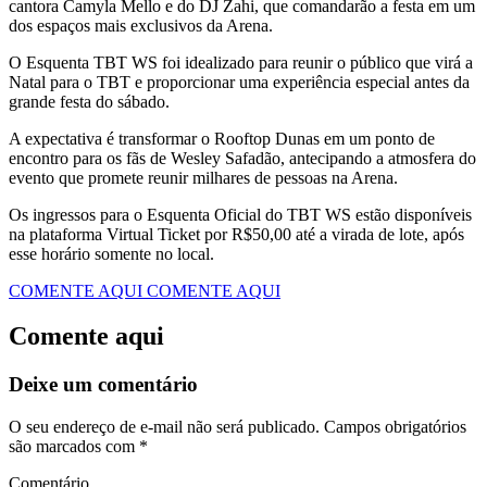
cantora Camyla Mello e do DJ Zahi, que comandarão a festa em um
dos espaços mais exclusivos da Arena.
​O Esquenta TBT WS foi idealizado para reunir o público que virá a
Natal para o TBT e proporcionar uma experiência especial antes da
grande festa do sábado.
A expectativa é transformar o Rooftop Dunas em um ponto de
encontro para os fãs de Wesley Safadão, antecipando a atmosfera do
evento que promete reunir milhares de pessoas na Arena.
​Os ingressos para o Esquenta Oficial do TBT WS estão disponíveis
na plataforma Virtual Ticket por R$50,00 até a virada de lote, após
esse horário somente no local.
COMENTE AQUI
COMENTE AQUI
Comente aqui
Deixe um comentário
O seu endereço de e-mail não será publicado.
Campos obrigatórios
são marcados com
*
Comentário