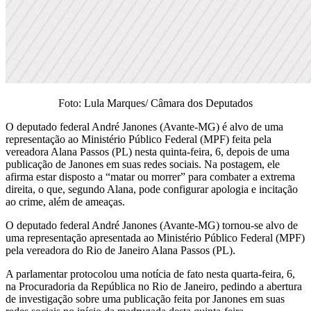
Foto: Lula Marques/ Câmara dos Deputados
O deputado federal André Janones (Avante-MG) é alvo de uma
representação ao Ministério Público Federal (MPF) feita pela
vereadora Alana Passos (PL) nesta quinta-feira, 6, depois de uma
publicação de Janones em suas redes sociais. Na postagem, ele
afirma estar disposto a “matar ou morrer” para combater a extrema
direita, o que, segundo Alana, pode configurar apologia e incitação
ao crime, além de ameaças.
O deputado federal André Janones (Avante-MG) tornou-se alvo de
uma representação apresentada ao Ministério Público Federal (MPF)
pela vereadora do Rio de Janeiro Alana Passos (PL).
A parlamentar protocolou uma notícia de fato nesta quarta-feira, 6,
na Procuradoria da República no Rio de Janeiro, pedindo a abertura
de investigação sobre uma publicação feita por Janones em suas