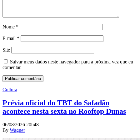
Nome
*
E-mail
*
Site
Salvar meus dados neste navegador para a próxima vez que eu
comentar.
Cultura
Prévia oficial do TBT do Safadão
acontece nesta sexta no Rooftop Dunas
06/08/2026 20h48
By
Wagner