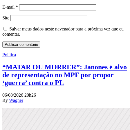
E-mail
*
Site
Salvar meus dados neste navegador para a próxima vez que eu
comentar.
Política
“MATAR OU MORRER”: Janones é alvo
de representação no MPF por propor
‘guerra’ contra o PL
06/08/2026 20h26
By
Wagner