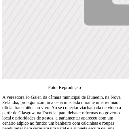
Foto: Reprodução
A vereadora Jo Galer, da câmara municipal de Dunedin, na Nova
Zelândia, protagonizou uma cena inusitada durante uma reunião
oficial transmitida ao vivo. Ao se conectar viachamada de vídeo a
partir de Glasgow, na Escócia, para debater reformas no governo
local e prioridades de gastos, a parlamentar apareceu com um
cenário atípico ao fundo: um banheiro com calcinhas e roupas
penduradas para secar em um varal e a silhueta escura de uma