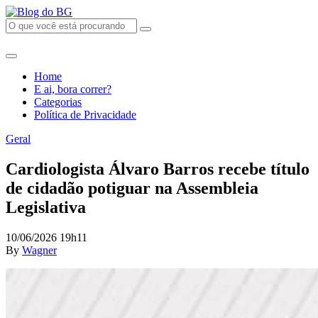
Home
E ai, bora correr?
Categorias
Política de Privacidade
Geral
Cardiologista Álvaro Barros recebe título
de cidadão potiguar na Assembleia
Legislativa
10/06/2026 19h11
By
Wagner