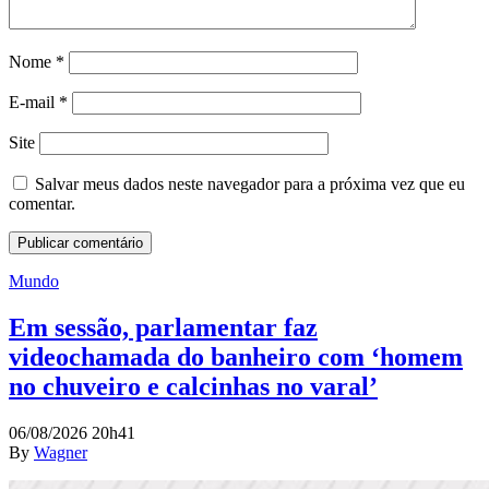
Nome
*
E-mail
*
Site
Salvar meus dados neste navegador para a próxima vez que eu
comentar.
Mundo
Em sessão, parlamentar faz
videochamada do banheiro com ‘homem
no chuveiro e calcinhas no varal’
06/08/2026 20h41
By
Wagner