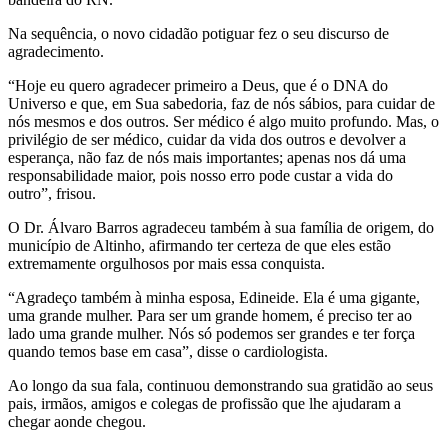
Na sequência, o novo cidadão potiguar fez o seu discurso de
agradecimento.
“Hoje eu quero agradecer primeiro a Deus, que é o DNA do
Universo e que, em Sua sabedoria, faz de nós sábios, para cuidar de
nós mesmos e dos outros. Ser médico é algo muito profundo. Mas, o
privilégio de ser médico, cuidar da vida dos outros e devolver a
esperança, não faz de nós mais importantes; apenas nos dá uma
responsabilidade maior, pois nosso erro pode custar a vida do
outro”, frisou.
O Dr. Álvaro Barros agradeceu também à sua família de origem, do
município de Altinho, afirmando ter certeza de que eles estão
extremamente orgulhosos por mais essa conquista.
“Agradeço também à minha esposa, Edineide. Ela é uma gigante,
uma grande mulher. Para ser um grande homem, é preciso ter ao
lado uma grande mulher. Nós só podemos ser grandes e ter força
quando temos base em casa”, disse o cardiologista.
Ao longo da sua fala, continuou demonstrando sua gratidão ao seus
pais, irmãos, amigos e colegas de profissão que lhe ajudaram a
chegar aonde chegou.