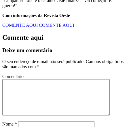
“campanha ‘fofa’ é o caralho”. Ele finaliza: “Vai começar! É
guerra!”.
Com informações da Revista Oeste
COMENTE AQUI
COMENTE AQUI
Comente aqui
Deixe um comentário
O seu endereço de e-mail não será publicado.
Campos obrigatórios
são marcados com
*
Comentário
Nome
*