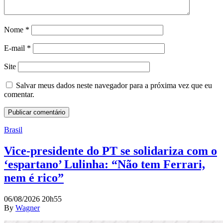
Nome
*
E-mail
*
Site
Salvar meus dados neste navegador para a próxima vez que eu
comentar.
Brasil
Vice-presidente do PT se solidariza com o
‘espartano’ Lulinha: “Não tem Ferrari,
nem é rico”
06/08/2026 20h55
By
Wagner