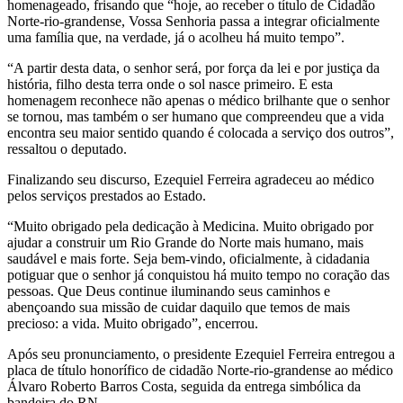
homenageado, frisando que “hoje, ao receber o título de Cidadão
Norte-rio-grandense, Vossa Senhoria passa a integrar oficialmente
uma família que, na verdade, já o acolheu há muito tempo”.
“A partir desta data, o senhor será, por força da lei e por justiça da
história, filho desta terra onde o sol nasce primeiro. E esta
homenagem reconhece não apenas o médico brilhante que o senhor
se tornou, mas também o ser humano que compreendeu que a vida
encontra seu maior sentido quando é colocada a serviço dos outros”,
ressaltou o deputado.
Finalizando seu discurso, Ezequiel Ferreira agradeceu ao médico
pelos serviços prestados ao Estado.
“Muito obrigado pela dedicação à Medicina. Muito obrigado por
ajudar a construir um Rio Grande do Norte mais humano, mais
saudável e mais forte. Seja bem-vindo, oficialmente, à cidadania
potiguar que o senhor já conquistou há muito tempo no coração das
pessoas. Que Deus continue iluminando seus caminhos e
abençoando sua missão de cuidar daquilo que temos de mais
precioso: a vida. Muito obrigado”, encerrou.
Após seu pronunciamento, o presidente Ezequiel Ferreira entregou a
placa de título honorífico de cidadão Norte-rio-grandense ao médico
Álvaro Roberto Barros Costa, seguida da entrega simbólica da
bandeira do RN.