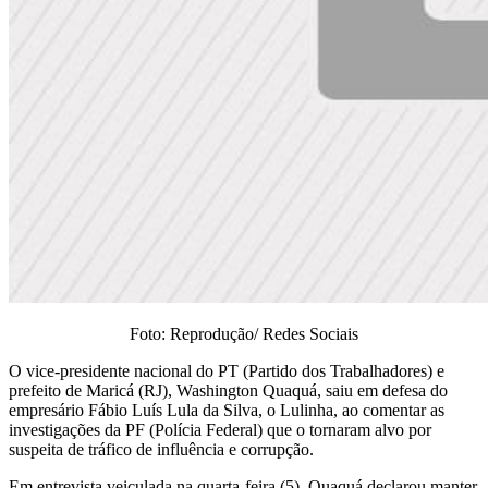
Foto: Reprodução/ Redes Sociais
O vice-presidente nacional do PT (Partido dos Trabalhadores) e
prefeito de Maricá (RJ), Washington Quaquá, saiu em defesa do
empresário Fábio Luís Lula da Silva, o Lulinha, ao comentar as
investigações da PF (Polícia Federal) que o tornaram alvo por
suspeita de tráfico de influência e corrupção.
Em entrevista veiculada na quarta-feira (5), Quaquá declarou manter