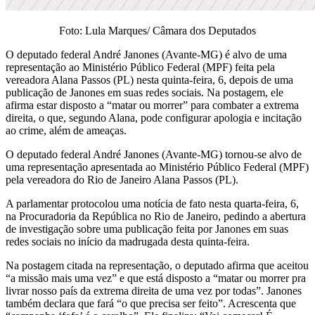
Foto: Lula Marques/ Câmara dos Deputados
O deputado federal André Janones (Avante-MG) é alvo de uma
representação ao Ministério Público Federal (MPF) feita pela
vereadora Alana Passos (PL) nesta quinta-feira, 6, depois de uma
publicação de Janones em suas redes sociais. Na postagem, ele
afirma estar disposto a “matar ou morrer” para combater a extrema
direita, o que, segundo Alana, pode configurar apologia e incitação
ao crime, além de ameaças.
O deputado federal André Janones (Avante-MG) tornou-se alvo de
uma representação apresentada ao Ministério Público Federal (MPF)
pela vereadora do Rio de Janeiro Alana Passos (PL).
A parlamentar protocolou uma notícia de fato nesta quarta-feira, 6,
na Procuradoria da República no Rio de Janeiro, pedindo a abertura
de investigação sobre uma publicação feita por Janones em suas
redes sociais no início da madrugada desta quinta-feira.
Na postagem citada na representação, o deputado afirma que aceitou
“a missão mais uma vez” e que está disposto a “matar ou morrer pra
livrar nosso país da extrema direita de uma vez por todas”. Janones
também declara que fará “o que precisa ser feito”. Acrescenta que