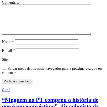
Comentário
Nome
*
E-mail
*
Site
Salvar meus dados neste navegador para a próxima vez que eu
comentar.
Geral
“Ninguém no PT comprou a história de
que é um empréstimo”, diz colunista da