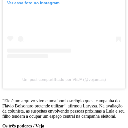
Ver essa foto no Instagram
Um post compartilhado por VEJA (@vejamais)
“Ele é um arquivo vivo e uma bomba-relógio que a campanha do
Flávio Bolsonaro pretende utilizar”, afirmou Laryssa. Na avaliação
da colunista, as suspeitas envolvendo pessoas próximas a Lula e seu
filho tendem a ocupar um espaço central na campanha eleitoral.
Os três poderes / Veja