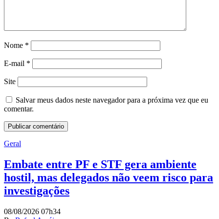
Nome
*
E-mail
*
Site
Salvar meus dados neste navegador para a próxima vez que eu
comentar.
Geral
Embate entre PF e STF gera ambiente
hostil, mas delegados não veem risco para
investigações
08/08/2026 07h34