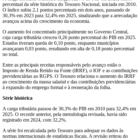
percentual da série histórica do Tesouro Nacional, iniciada em 2010.
O índice subiu 2,1 pontos percentuais em dois anos, passando de
30,3% em 2023 para 32,4% em 2025, sinalizando que a arrecadação
avançou acima do crescimento da economia.
O aumento foi concentrado principalmente no Governo Central,
cuja carga tributária cresceu 0,26 ponto percentual do PIB em 2025.
Estados tiveram queda de 0,10 ponto, enquanto municípios
avançaram 0,03 ponto, resultando em alta de 0,18 ponto percentual
no total.
Entre as principais receitas responsáveis pelo avanço estão o
Imposto de Renda Retido na Fonte (IRRF), o IOF e as contribuições
previdenciárias ao RGPS. O Tesouro relaciona o aumento do IRRF
ao crescimento da massa salarial e das contribuições previdenciárias
à expansão do emprego formal e à reoneração da folha.
Série histórica
A carga tributária passou de 30,3% do PIB em 2010 para 32,4% em
2025. O recorde anterior, pela metodologia revisada, havia sido
registrado em 2024, com 32,2%.
A série foi recalculada pelo Tesouro para adequar os dados às
normas internacionais de estatísticas fiscais. A revisão retirou do