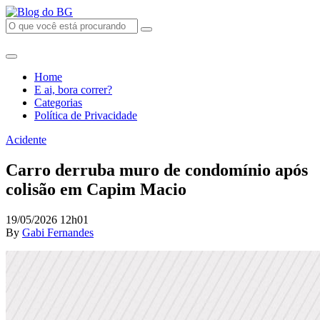
Home
E ai, bora correr?
Categorias
Política de Privacidade
Acidente
Carro derruba muro de condomínio após
colisão em Capim Macio
19/05/2026 12h01
By
Gabi Fernandes