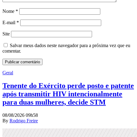
Nome
*
E-mail
*
Site
Salvar meus dados neste navegador para a próxima vez que eu
comentar.
Geral
Tenente do Exército perde posto e patente
após transmitir HIV intencionalmente
para duas mulheres, decide STM
08/08/2026 09h58
By
Rodrigo Freire