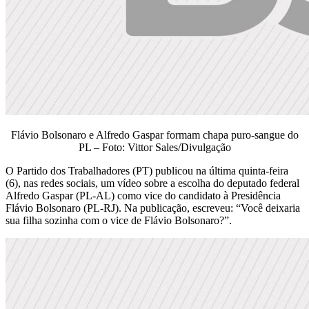
Flávio Bolsonaro e Alfredo Gaspar formam chapa puro-sangue do
PL – Foto: Vittor Sales/Divulgação
O Partido dos Trabalhadores (PT) publicou na última quinta-feira
(6), nas redes sociais, um vídeo sobre a escolha do deputado federal
Alfredo Gaspar (PL-AL) como vice do candidato à Presidência
Flávio Bolsonaro (PL-RJ). Na publicação, escreveu: “Você deixaria
sua filha sozinha com o vice de Flávio Bolsonaro?”.