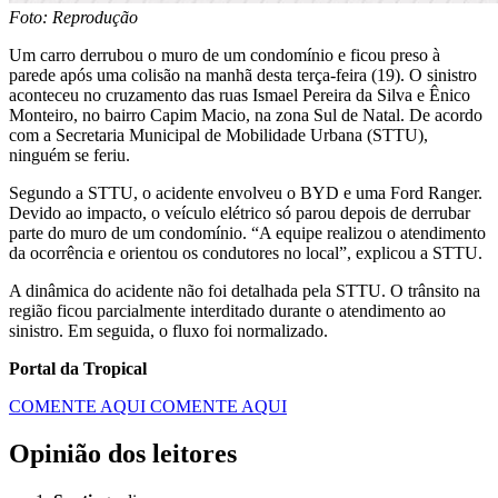
Foto: Reprodução
Um carro derrubou o muro de um condomínio e ficou preso à
parede após uma colisão na manhã desta terça-feira (19). O sinistro
aconteceu no cruzamento das ruas Ismael Pereira da Silva e Ênico
Monteiro, no bairro Capim Macio, na zona Sul de Natal. De acordo
com a Secretaria Municipal de Mobilidade Urbana (STTU),
ninguém se feriu.
Segundo a STTU, o acidente envolveu o BYD e uma Ford Ranger.
Devido ao impacto, o veículo elétrico só parou depois de derrubar
parte do muro de um condomínio. “A equipe realizou o atendimento
da ocorrência e orientou os condutores no local”, explicou a STTU.
A dinâmica do acidente não foi detalhada pela STTU. O trânsito na
região ficou parcialmente interditado durante o atendimento ao
sinistro. Em seguida, o fluxo foi normalizado.
Portal da Tropical
COMENTE AQUI
COMENTE AQUI
Opinião dos leitores