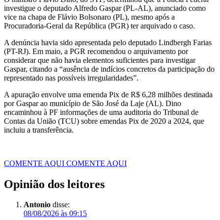
investigue o deputado Alfredo Gaspar (PL-AL), anunciado como
vice na chapa de Flávio Bolsonaro (PL), mesmo após a
Procuradoria-Geral da República (PGR) ter arquivado o caso.
A denúncia havia sido apresentada pelo deputado Lindbergh Farias
(PT-RJ). Em maio, a PGR recomendou o arquivamento por
considerar que não havia elementos suficientes para investigar
Gaspar, citando a “ausência de indícios concretos da participação do
representado nas possíveis irregularidades”.
A apuração envolve uma emenda Pix de R$ 6,28 milhões destinada
por Gaspar ao município de São José da Laje (AL). Dino
encaminhou à PF informações de uma auditoria do Tribunal de
Contas da União (TCU) sobre emendas Pix de 2020 a 2024, que
incluiu a transferência.
COMENTE AQUI
COMENTE AQUI
Opinião dos leitores
Antonio
disse:
08/08/2026 às 09:15