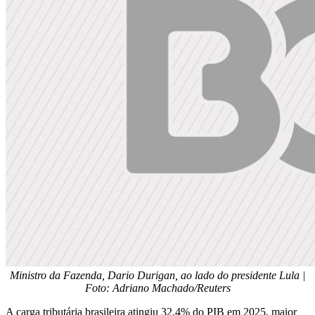
Ministro da Fazenda, Dario Durigan, ao lado do presidente Lula |
Foto: Adriano Machado/Reuters
A carga tributária brasileira atingiu 32,4% do PIB em 2025, maior