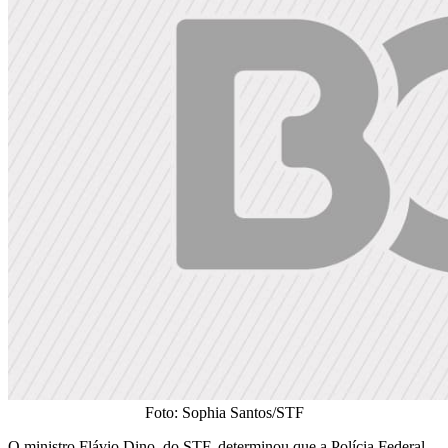
Foto: Sophia Santos/STF
O ministro Flávio Dino, do STF, determinou que a Polícia Federal