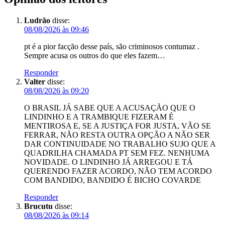
Ludrão
disse:
08/08/2026 às 09:46
pt é a pior facção desse país, são criminosos contumaz .
Sempre acusa os outros do que eles fazem…
Responder
Valter
disse:
08/08/2026 às 09:20
O BRASIL JÁ SABE QUE A ACUSAÇÃO QUE O
LINDINHO E A TRAMBIQUE FIZERAM É
MENTIROSA E, SE A JUSTIÇA FOR JUSTA, VÃO SE
FERRAR, NÃO RESTA OUTRA OPÇÃO A NÃO SER
DAR CONTINUIDADE NO TRABALHO SUJO QUE A
QUADRILHA CHAMADA PT SEM FEZ. NENHUMA
NOVIDADE. O LINDINHO JÁ ARREGOU E TÁ
QUERENDO FAZER ACORDO, NÃO TEM ACORDO
COM BANDIDO, BANDIDO É BICHO COVARDE
Responder
Brucutu
disse:
08/08/2026 às 09:14