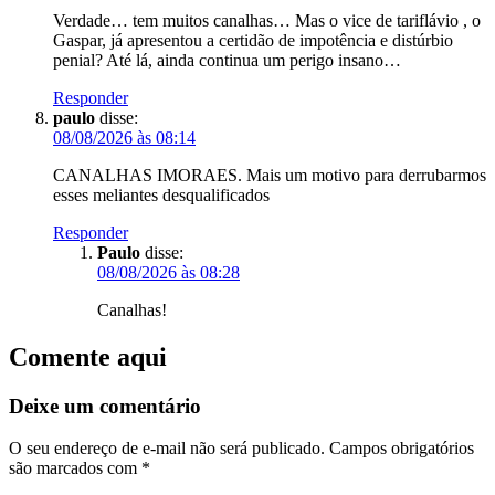
Verdade… tem muitos canalhas… Mas o vice de tariflávio , o
Gaspar, já apresentou a certidão de impotência e distúrbio
penial? Até lá, ainda continua um perigo insano…
Responder
paulo
disse:
08/08/2026 às 08:14
CANALHAS IMORAES. Mais um motivo para derrubarmos
esses meliantes desqualificados
Responder
Paulo
disse:
08/08/2026 às 08:28
Canalhas!
Comente aqui
Deixe um comentário
O seu endereço de e-mail não será publicado.
Campos obrigatórios
são marcados com
*