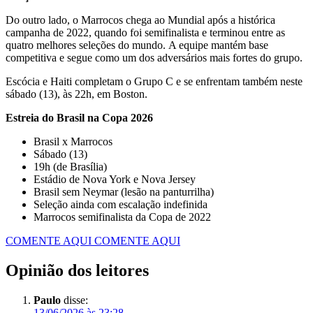
Do outro lado, o Marrocos chega ao Mundial após a histórica
campanha de 2022, quando foi semifinalista e terminou entre as
quatro melhores seleções do mundo. A equipe mantém base
competitiva e segue como um dos adversários mais fortes do grupo.
Escócia e Haiti completam o Grupo C e se enfrentam também neste
sábado (13), às 22h, em Boston.
Estreia do Brasil na Copa 2026
Brasil x Marrocos
Sábado (13)
19h (de Brasília)
Estádio de Nova York e Nova Jersey
Brasil sem Neymar (lesão na panturrilha)
Seleção ainda com escalação indefinida
Marrocos semifinalista da Copa de 2022
COMENTE AQUI
COMENTE AQUI
Opinião dos leitores
Paulo
disse:
13/06/2026 às 23:28