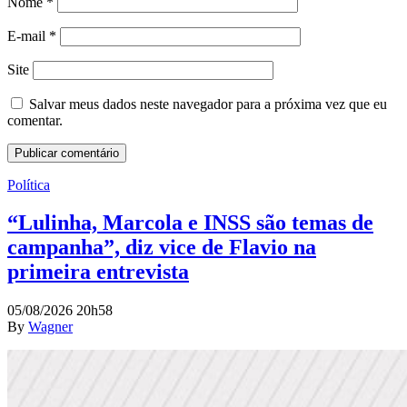
Nome
*
E-mail
*
Site
Salvar meus dados neste navegador para a próxima vez que eu
comentar.
Política
“Lulinha, Marcola e INSS são temas de
campanha”, diz vice de Flavio na
primeira entrevista
05/08/2026 20h58
By
Wagner