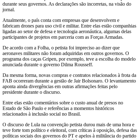
durante seus governos. As declarações são incorretas, na visão do
jornal.
Atualmente, o país conta com empresas que desenvolvem e
fabricam drones para uso civil e militar. Entre elas estão companhias
ligadas ao setor de defesa e tecnologia aeronáutica, algumas delas
participantes de projetos em parceria com as Forças Armadas.
De acordo com a Folha, o petista foi impreciso ao dizer que
aeronaves militares não foram adquiridas em outros governos. O
programa dos caças Gripen, por exemplo, teve a escolha do modelo
anunciada durante o governo Dilma Rousseff.
Da mesma forma, novas compras e contratos relacionados à frota da
FAB ocorreram durante a gestão de Jair Bolsonaro. O levantamento
aponta ainda divergências em outras afirmações feitas pelo
presidente durante o discurso.
Entre elas estão comentários sobre o custo anual de presos no
Estado de São Paulo e referências a momentos históricos
relacionados à inclusão social no Brasil.
O discurso de Lula na convenção petista durou mais de uma hora e
teve forte tom político e eleitoral, com críticas à oposição, defesa das
políticas sociais dos governos do PT e apelos à militância do partido