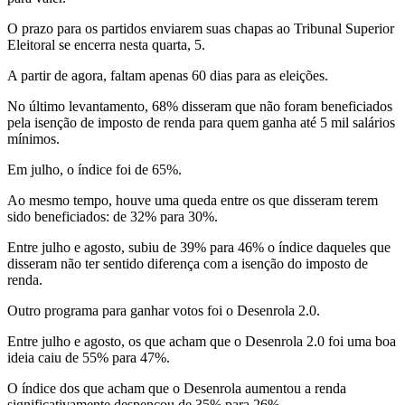
O prazo para os partidos enviarem suas chapas ao Tribunal Superior
Eleitoral se encerra nesta quarta, 5.
A partir de agora, faltam apenas 60 dias para as eleições.
No último levantamento, 68% disseram que não foram beneficiados
pela isenção de imposto de renda para quem ganha até 5 mil salários
mínimos.
Em julho, o índice foi de 65%.
Ao mesmo tempo, houve uma queda entre os que disseram terem
sido beneficiados: de 32% para 30%.
Entre julho e agosto, subiu de 39% para 46% o índice daqueles que
disseram não ter sentido diferença com a isenção do imposto de
renda.
Outro programa para ganhar votos foi o Desenrola 2.0.
Entre julho e agosto, os que acham que o Desenrola 2.0 foi uma boa
ideia caiu de 55% para 47%.
O índice dos que acham que o Desenrola aumentou a renda
significativamente despencou de 35% para 26%.