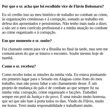
Por que o sr. acha que foi escolhido vice de Flávio Bolsonaro?
Eu só credito isso ao meu histórico de trabalho no combate ao crime,
às organizações criminosas e à corrupção, somado ao trabalho em
defesa dos aposentados e pensionistas. Não tenho mais nada a dizer,
a não ser o meu currículo profissional e a minha atuação no combate
ao crime organizado e à corrupção.
Em que momento o sr. soube?
Fui chamado ontem para vir a Brasília no final da tarde, mas sem me
comunicarem do que se tratava o encontro. Soube mesmo hoje de
manhã.
Como o sr. recebeu?
Como recebo todas as missões da minha vida. Eu estava pontuando
em primeiro lugar para o Senado em Alagoas como fruto do meu
trabalho, mas não posso faltar a um chamamento desse. É um
projeto de mudança do país e de combate ao que sempre fiz na
minha vida: corrupção, crime organizado e facções. Trabalhei
sempre em prol da Justiça e do povo. É uma missão muito honrosa,
que sei que não bate à porta todos os dias. Vindo do Flávio, muito
me honra. Terei muita responsabilidade e trabalharei muito.