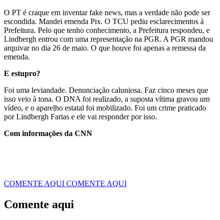
O PT é craque em inventar fake news, mas a verdade não pode ser
escondida. Mandei emenda Pix. O TCU pediu esclarecimentos à
Prefeitura. Pelo que tenho conhecimento, a Prefeitura respondeu, e
Lindbergh entrou com uma representação na PGR. A PGR mandou
arquivar no dia 26 de maio. O que houve foi apenas a remessa da
emenda.
E estupro?
Foi uma leviandade. Denunciação caluniosa. Faz cinco meses que
isso veio à tona. O DNA foi realizado, a suposta vítima gravou um
vídeo, e o aparelho estatal foi mobilizado. Foi um crime praticado
por Lindbergh Farias e ele vai responder por isso.
Com informações da CNN
COMENTE AQUI
COMENTE AQUI
Comente aqui