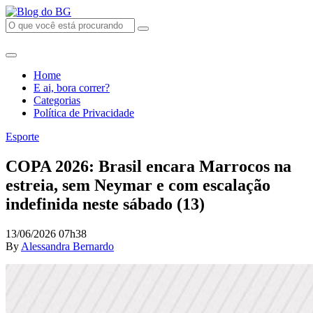
Home
E ai, bora correr?
Categorias
Política de Privacidade
Esporte
COPA 2026: Brasil encara Marrocos na
estreia, sem Neymar e com escalação
indefinida neste sábado (13)
13/06/2026 07h38
By
Alessandra Bernardo