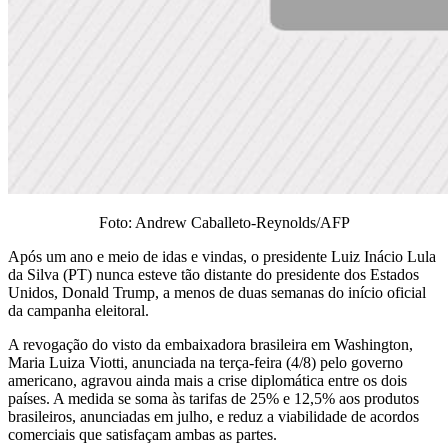
Foto: Andrew Caballeto-Reynolds/AFP
Após um ano e meio de idas e vindas, o presidente Luiz Inácio Lula
da Silva (PT) nunca esteve tão distante do presidente dos Estados
Unidos, Donald Trump, a menos de duas semanas do início oficial
da campanha eleitoral.
A revogação do visto da embaixadora brasileira em Washington,
Maria Luiza Viotti, anunciada na terça-feira (4/8) pelo governo
americano, agravou ainda mais a crise diplomática entre os dois
países. A medida se soma às tarifas de 25% e 12,5% aos produtos
brasileiros, anunciadas em julho, e reduz a viabilidade de acordos
comerciais que satisfaçam ambas as partes.