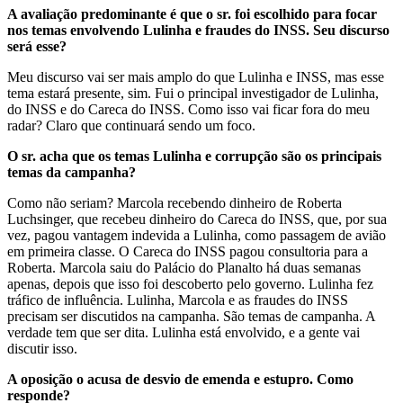
A avaliação predominante é que o sr. foi escolhido para focar
nos temas envolvendo Lulinha e fraudes do INSS. Seu discurso
será esse?
Meu discurso vai ser mais amplo do que Lulinha e INSS, mas esse
tema estará presente, sim. Fui o principal investigador de Lulinha,
do INSS e do Careca do INSS. Como isso vai ficar fora do meu
radar? Claro que continuará sendo um foco.
O sr. acha que os temas Lulinha e corrupção são os principais
temas da campanha?
Como não seriam? Marcola recebendo dinheiro de Roberta
Luchsinger, que recebeu dinheiro do Careca do INSS, que, por sua
vez, pagou vantagem indevida a Lulinha, como passagem de avião
em primeira classe. O Careca do INSS pagou consultoria para a
Roberta. Marcola saiu do Palácio do Planalto há duas semanas
apenas, depois que isso foi descoberto pelo governo. Lulinha fez
tráfico de influência. Lulinha, Marcola e as fraudes do INSS
precisam ser discutidos na campanha. São temas de campanha. A
verdade tem que ser dita. Lulinha está envolvido, e a gente vai
discutir isso.
A oposição o acusa de desvio de emenda e estupro. Como
responde?