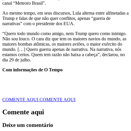
canal “Meteoro Brasil”.
Ao mesmo tempo, em seus discursos, Lula alterna entre alfinetadas a
Trump e falas de que não quer conflitos, apenas “guerra de
narrativas” com o presidente dos EUA.
“Quero todo mundo como amigo, nem Trump quero como inimigo.
Não sou louco. O cara diz que tem os maiores navios do mundo, as
maiores bombas atômicas, os maiores aviões, o maior exército do
mundo. […] Quero guerra apenas de narrativa. Na narrativa, nós
estamos certos. Quem tem razão não baixa a cabeça”, declarou, no
dia 29 de julho.
Com informações de O Tempo
COMENTE AQUI
COMENTE AQUI
Comente aqui
Deixe um comentário