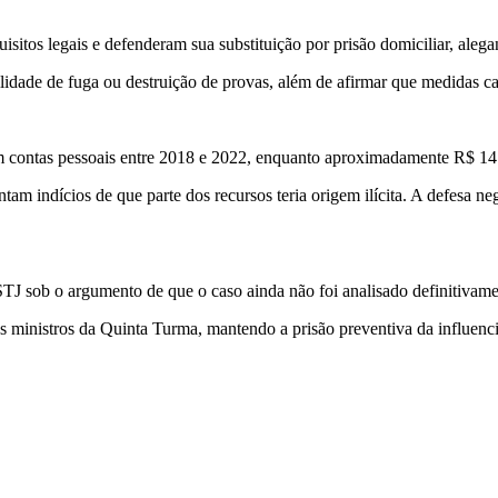
isitos legais e defenderam sua substituição por prisão domiciliar, ale
idade de fuga ou destruição de provas, além de afirmar que medidas cau
 contas pessoais entre 2018 e 2022, enquanto aproximadamente R$ 14 m
tam indícios de que parte dos recursos teria origem ilícita. A defesa 
TJ sob o argumento de que o caso ainda não foi analisado definitivame
os ministros da Quinta Turma, mantendo a prisão preventiva da influenc