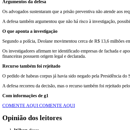
Argumentos da defesa
Os advogados sustentaram que a prisão preventiva não atende aos requ
A defesa também argumentou que não há risco à investigação, possibil
O que aponta a investigação
Segundo a polícia, Deolane movimentou cerca de R$ 13,6 milhões em
Os investigadores afirmam ter identificado empresas de fachada e apon
financeiras possuem origem legal e declarada.
Recurso também foi rejeitado
O pedido de habeas corpus já havia sido negado pela Presidência do S
A defesa recorreu da decisão, mas o recurso também foi rejeitado pel
Com informações de g1
COMENTE AQUI
COMENTE AQUI
Opinião dos leitores