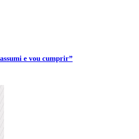
 assumi e vou cumprir”