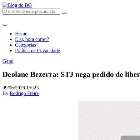
Home
E ai, bora correr?
Categorias
Política de Privacidade
Geral
Deolane Bezerra: STJ nega pedido de liber
09/06/2026 15h23
By
Rodrigo Freire