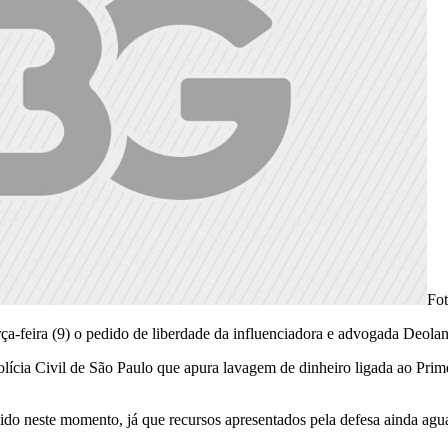
Fot
ça-feira (9) o pedido de liberdade da influenciadora e advogada Deola
olícia Civil de São Paulo que apura lavagem de dinheiro ligada ao Pri
do neste momento, já que recursos apresentados pela defesa ainda agua