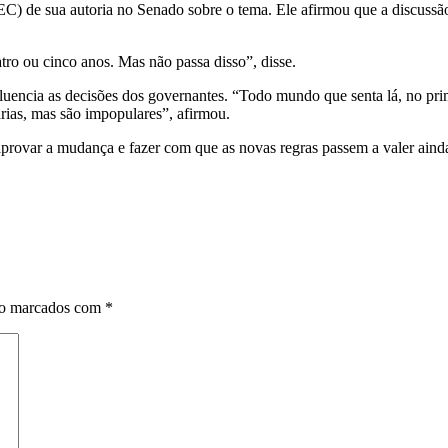
C) de sua autoria no Senado sobre o tema. Ele afirmou que a discussão 
ro ou cinco anos. Mas não passa disso”, disse.
luencia as decisões dos governantes. “Todo mundo que senta lá, no pri
rias, mas são impopulares”, afirmou.
aprovar a mudança e fazer com que as novas regras passem a valer aind
ão marcados com
*