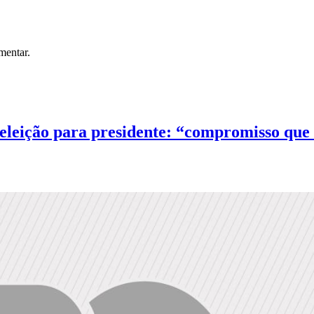
mentar.
eeleição para presidente: “compromisso que