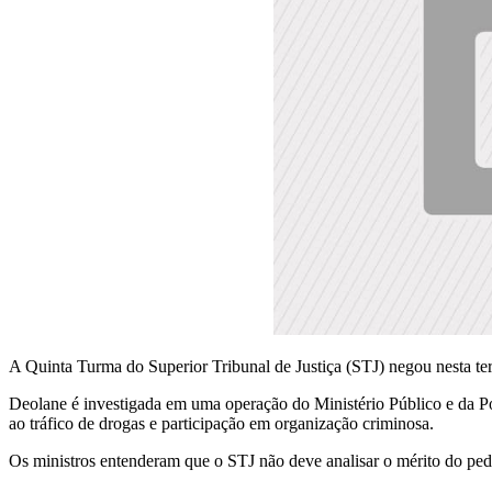
A Quinta Turma do Superior Tribunal de Justiça (STJ) negou nesta ter
Deolane é investigada em uma operação do Ministério Público e da P
ao tráfico de drogas e participação em organização criminosa.
Os ministros entenderam que o STJ não deve analisar o mérito do pedi