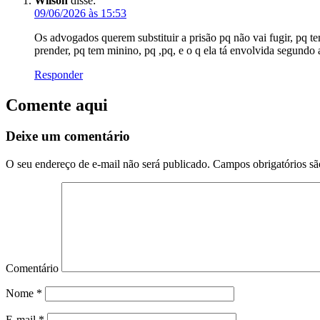
Wilson
disse:
09/06/2026 às 15:53
Os advogados querem substituir a prisão pq não vai fugir, pq te
prender, pq tem minino, pq ,pq, e o q ela tá envolvida segundo as
Responder
Comente aqui
Deixe um comentário
O seu endereço de e-mail não será publicado.
Campos obrigatórios s
Comentário
Nome
*
E-mail
*