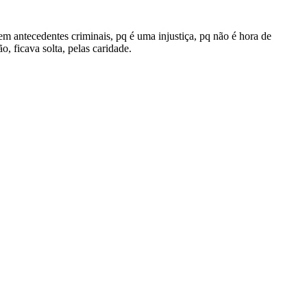
em antecedentes criminais, pq é uma injustiça, pq não é hora de
o, ficava solta, pelas caridade.