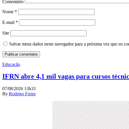
Comentário
Nome
*
E-mail
*
Site
Salvar meus dados neste navegador para a próxima vez que eu co
Educação
IFRN abre 4,1 mil vagas para cursos técni
07/08/2026 13h33
By
Rodrigo Freire