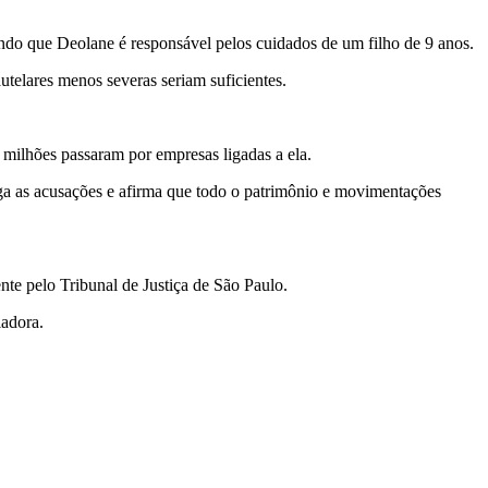
gando que Deolane é responsável pelos cuidados de um filho de 9 anos.
telares menos severas seriam suficientes.
ilhões passaram por empresas ligadas a ela.
nega as acusações e afirma que todo o patrimônio e movimentações
nte pelo Tribunal de Justiça de São Paulo.
iadora.