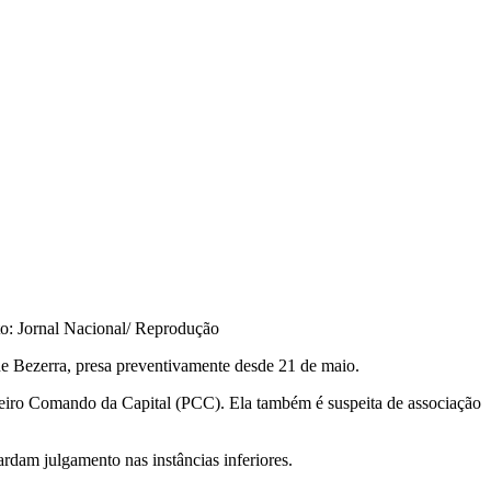
o: Jornal Nacional/ Reprodução
ne Bezerra, presa preventivamente desde 21 de maio.
meiro Comando da Capital (PCC). Ela também é suspeita de associação
rdam julgamento nas instâncias inferiores.