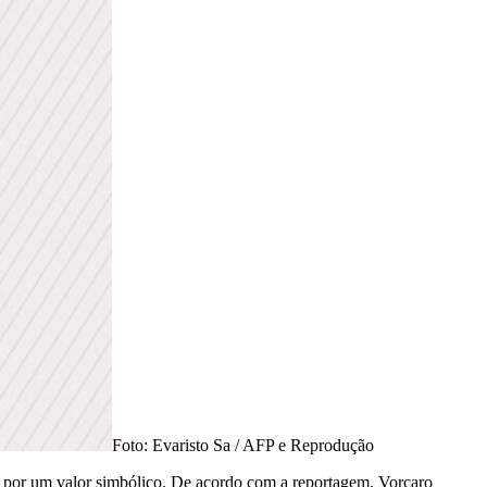
Foto: Evaristo Sa / AFP e Reprodução
 por um valor simbólico. De acordo com a reportagem, Vorcaro