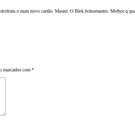
m desfruta o mais novo cartão. Master. O Blek bolsomastes. Melhor q qua
ão marcados com
*