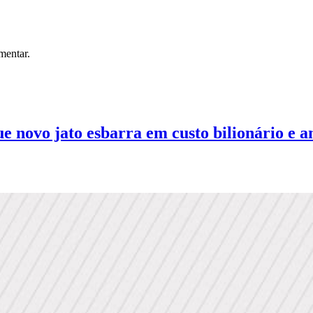
mentar.
 novo jato esbarra em custo bilionário e an