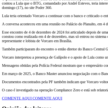
contou a Lula que o BTG, comandado por André Esteves, teria intere
domingo (17), no site Poder 360.
Lula teria orientado Vorcaro a continuar com o banco e criticado o 
A conversa aconteceu em uma reunião no Palácio do Planalto, em 4 de 
Esse encontro de 4 de dezembro de 2024 foi articulado depois de uma
constou como realizada em 4 de dezembro, mas só entrou no sistema 
representante e lobista de Vorcaro em Brasília.
Também participaram do encontro o então diretor do Banco Central G
Vorcaro interpretou a presença de Galípolo e o apoio de Lula como 
Mensagens obtidas pela Polícia Federal mostram que o empresário co
Em março de 2025, o Banco Master anunciou negociação com o Banco 
Documentos encontrados pela PF também indicam que Vorcaro voltou a
O caso é investigado na operação Compliance Zero e está sob relato
COMENTE AQUI
COMENTE AQUI