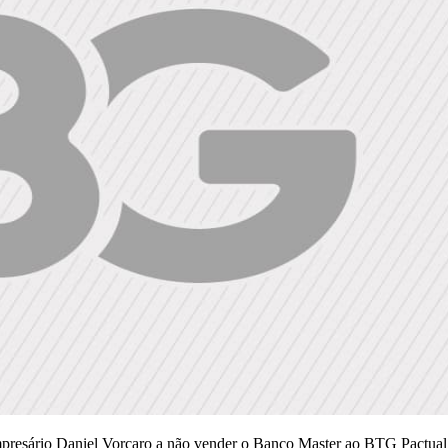
mpresário Daniel Vorcaro a não vender o Banco Master ao BTG Pactual