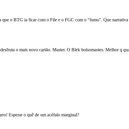
a que o BTG ia ficar com o File e o FGC com o “fumo”. Que narrativa
m desfruta o mais novo cartão. Master. O Blek bolsomastes. Melhor q qu
urro! Esperar o quê de um acéfalo marginal?