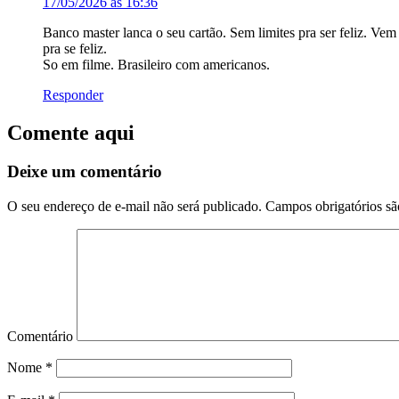
17/05/2026 às 16:36
Banco master lanca o seu cartão. Sem limites pra ser feliz. Ve
pra se feliz.
So em filme. Brasileiro com americanos.
Responder
Comente aqui
Deixe um comentário
O seu endereço de e-mail não será publicado.
Campos obrigatórios s
Comentário
Nome
*