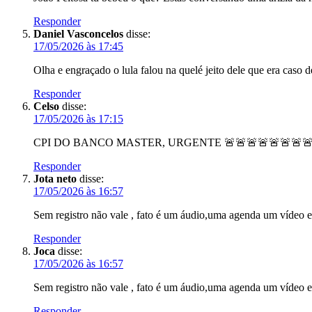
Responder
Daniel Vasconcelos
disse:
17/05/2026 às 17:45
Olha e engraçado o lula falou na quelé jeito dele que era caso 
Responder
Celso
disse:
17/05/2026 às 17:15
CPI DO BANCO MASTER, URGENTE 🚨🚨🚨🚨🚨🚨🚨🚨
Responder
Jota neto
disse:
17/05/2026 às 16:57
Sem registro não vale , fato é um áudio,uma agenda um vídeo
Responder
Joca
disse:
17/05/2026 às 16:57
Sem registro não vale , fato é um áudio,uma agenda um vídeo
Responder