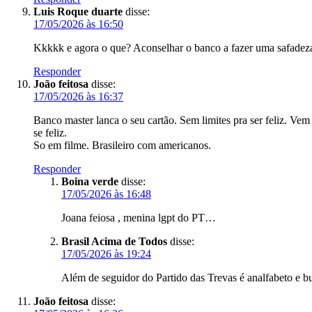
Luis Roque duarte
disse:
17/05/2026 às 16:50
Kkkkk e agora o que? Aconselhar o banco a fazer uma safadez
Responder
João feitosa
disse:
17/05/2026 às 16:37
Banco master lanca o seu cartão. Sem limites pra ser feliz. Ve
se feliz.
So em filme. Brasileiro com americanos.
Responder
Boina verde
disse:
17/05/2026 às 16:48
Joana feiosa , menina lgpt do PT…
Brasil Acima de Todos
disse:
17/05/2026 às 19:24
Além de seguidor do Partido das Trevas é analfabeto e b
João feitosa
disse: