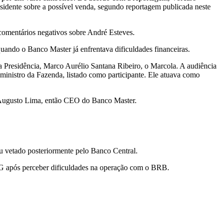
idente sobre a possível venda, segundo reportagem publicada neste
 comentários negativos sobre André Esteves.
uando o Banco Master já enfrentava dificuldades financeiras.
a Presidência, Marco Aurélio Santana Ribeiro, o Marcola. A audiência
inistro da Fazenda, listado como participante. Ele atuava como
 e Augusto Lima, então CEO do Banco Master.
 vetado posteriormente pelo Banco Central.
TG após perceber dificuldades na operação com o BRB.