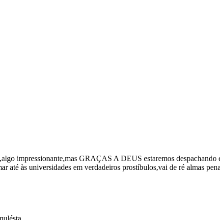
algo impressionante,mas GRAÇAS A DEUS estaremos despachando esses
r até às universidades em verdadeiros prostíbulos,vai de ré almas pen
mulésta