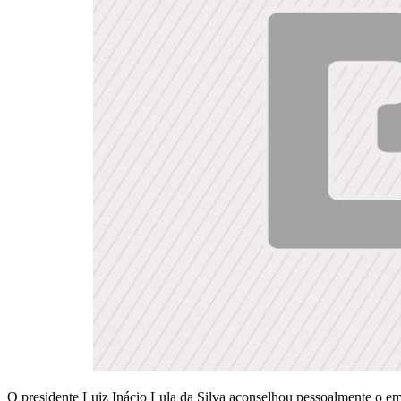
O presidente Luiz Inácio Lula da Silva aconselhou pessoalmente o e