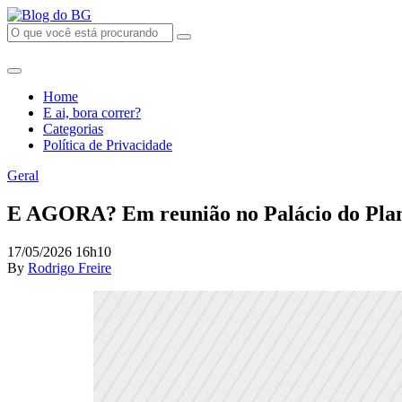
Home
E ai, bora correr?
Categorias
Política de Privacidade
Geral
E AGORA? Em reunião no Palácio do Plana
17/05/2026 16h10
By
Rodrigo Freire