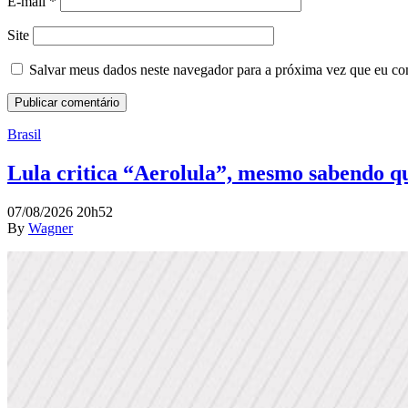
E-mail
*
Site
Salvar meus dados neste navegador para a próxima vez que eu co
Brasil
Lula critica “Aerolula”, mesmo sabendo que
07/08/2026 20h52
By
Wagner