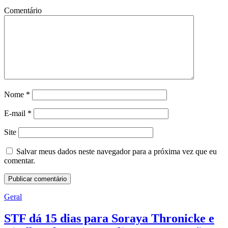
Comentário
Nome
*
E-mail
*
Site
Salvar meus dados neste navegador para a próxima vez que eu
comentar.
Geral
STF dá 15 dias para Soraya Thronicke e