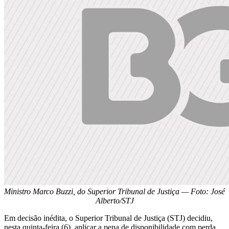
Ministro Marco Buzzi, do Superior Tribunal de Justiça — Foto: José
Alberto/STJ
Em decisão inédita, o Superior Tribunal de Justiça (STJ) decidiu,
nesta quinta-feira (6), aplicar a pena de disponibilidade com perda