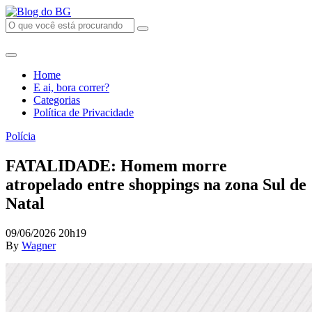
Home
E ai, bora correr?
Categorias
Política de Privacidade
Polícia
FATALIDADE: Homem morre
atropelado entre shoppings na zona Sul de
Natal
09/06/2026 20h19
By
Wagner