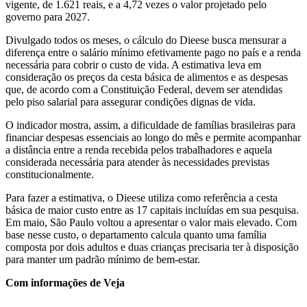
vigente, de 1.621 reais, e a 4,72 vezes o valor projetado pelo
governo para 2027.
Divulgado todos os meses, o cálculo do Dieese busca mensurar a
diferença entre o salário mínimo efetivamente pago no país e a renda
necessária para cobrir o custo de vida. A estimativa leva em
consideração os preços da cesta básica de alimentos e as despesas
que, de acordo com a Constituição Federal, devem ser atendidas
pelo piso salarial para assegurar condições dignas de vida.
O indicador mostra, assim, a dificuldade de famílias brasileiras para
financiar despesas essenciais ao longo do mês e permite acompanhar
a distância entre a renda recebida pelos trabalhadores e aquela
considerada necessária para atender às necessidades previstas
constitucionalmente.
Para fazer a estimativa, o Dieese utiliza como referência a cesta
básica de maior custo entre as 17 capitais incluídas em sua pesquisa.
Em maio, São Paulo voltou a apresentar o valor mais elevado. Com
base nesse custo, o departamento calcula quanto uma família
composta por dois adultos e duas crianças precisaria ter à disposição
para manter um padrão mínimo de bem-estar.
Com informações de Veja