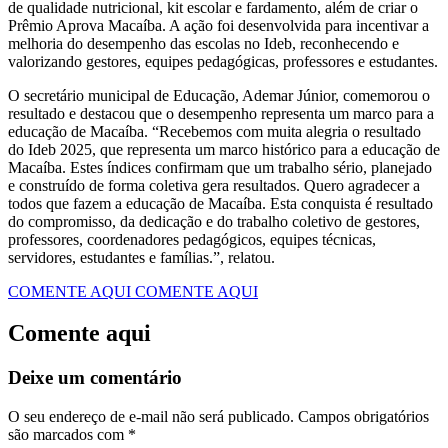
de qualidade nutricional, kit escolar e fardamento, além de criar o
Prêmio Aprova Macaíba. A ação foi desenvolvida para incentivar a
melhoria do desempenho das escolas no Ideb, reconhecendo e
valorizando gestores, equipes pedagógicas, professores e estudantes.
O secretário municipal de Educação, Ademar Júnior, comemorou o
resultado e destacou que o desempenho representa um marco para a
educação de Macaíba. “Recebemos com muita alegria o resultado
do Ideb 2025, que representa um marco histórico para a educação de
Macaíba. Estes índices confirmam que um trabalho sério, planejado
e construído de forma coletiva gera resultados. Quero agradecer a
todos que fazem a educação de Macaíba. Esta conquista é resultado
do compromisso, da dedicação e do trabalho coletivo de gestores,
professores, coordenadores pedagógicos, equipes técnicas,
servidores, estudantes e famílias.”, relatou. ‎
COMENTE AQUI
COMENTE AQUI
Comente aqui
Deixe um comentário
O seu endereço de e-mail não será publicado.
Campos obrigatórios
são marcados com
*