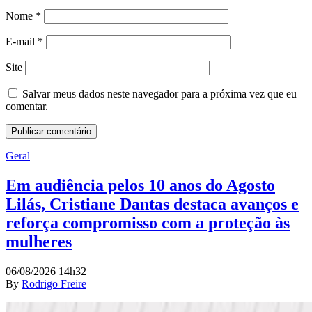
Nome
*
E-mail
*
Site
Salvar meus dados neste navegador para a próxima vez que eu
comentar.
Geral
Em audiência pelos 10 anos do Agosto
Lilás, Cristiane Dantas destaca avanços e
reforça compromisso com a proteção às
mulheres
06/08/2026 14h32
By
Rodrigo Freire