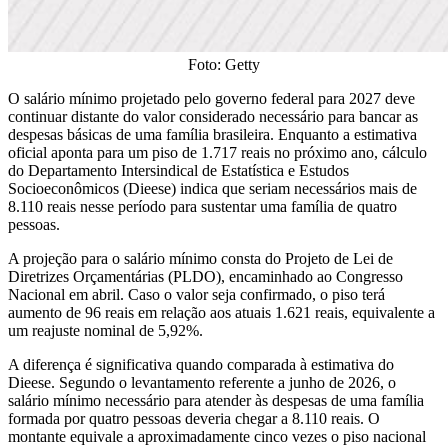
Foto: Getty
O salário mínimo projetado pelo governo federal para 2027 deve
continuar distante do valor considerado necessário para bancar as
despesas básicas de uma família brasileira. Enquanto a estimativa
oficial aponta para um piso de 1.717 reais no próximo ano, cálculo
do Departamento Intersindical de Estatística e Estudos
Socioeconômicos (Dieese) indica que seriam necessários mais de
8.110 reais nesse período para sustentar uma família de quatro
pessoas.
A projeção para o salário mínimo consta do Projeto de Lei de
Diretrizes Orçamentárias (PLDO), encaminhado ao Congresso
Nacional em abril. Caso o valor seja confirmado, o piso terá
aumento de 96 reais em relação aos atuais 1.621 reais, equivalente a
um reajuste nominal de 5,92%.
A diferença é significativa quando comparada à estimativa do
Dieese. Segundo o levantamento referente a junho de 2026, o
salário mínimo necessário para atender às despesas de uma família
formada por quatro pessoas deveria chegar a 8.110 reais. O
montante equivale a aproximadamente cinco vezes o piso nacional