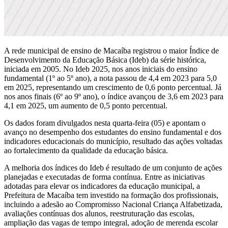
A rede municipal de ensino de Macaíba registrou o maior Índice de
Desenvolvimento da Educação Básica (Ideb) da série histórica,
iniciada em 2005. No Ideb 2025, nos anos iniciais do ensino
fundamental (1º ao 5º ano), a nota passou de 4,4 em 2023 para 5,0
em 2025, representando um crescimento de 0,6 ponto percentual. Já
nos anos finais (6º ao 9º ano), o índice avançou de 3,6 em 2023 para
4,1 em 2025, um aumento de 0,5 ponto percentual.
Os dados foram divulgados nesta quarta-feira (05) e apontam o
avanço no desempenho dos estudantes do ensino fundamental e dos
indicadores educacionais do município, resultado das ações voltadas
ao fortalecimento da qualidade da educação básica.
A melhoria dos índices do Ideb é resultado de um conjunto de ações
planejadas e executadas de forma contínua. Entre as iniciativas
adotadas para elevar os indicadores da educação municipal, a
Prefeitura de Macaíba tem investido na formação dos profissionais,
incluindo a adesão ao Compromisso Nacional Criança Alfabetizada,
avaliações contínuas dos alunos, reestruturação das escolas,
ampliação das vagas de tempo integral, adoção de merenda escolar