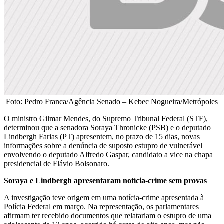
Foto: Pedro Franca/Agência Senado – Kebec Nogueira/Metrópoles
O ministro Gilmar Mendes, do Supremo Tribunal Federal (STF),
determinou que a senadora Soraya Thronicke (PSB) e o deputado
Lindbergh Farias (PT) apresentem, no prazo de 15 dias, novas
informações sobre a denúncia de suposto estupro de vulnerável
envolvendo o deputado Alfredo Gaspar, candidato a vice na chapa
presidencial de Flávio Bolsonaro.
Soraya e Lindbergh apresentaram notícia-crime sem provas
A investigação teve origem em uma notícia-crime apresentada à
Polícia Federal em março. Na representação, os parlamentares
afirmam ter recebido documentos que relatariam o estupro de uma