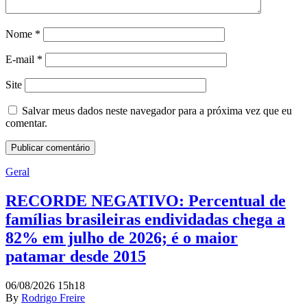
Nome
*
E-mail
*
Site
Salvar meus dados neste navegador para a próxima vez que eu
comentar.
Geral
RECORDE NEGATIVO: Percentual de
famílias brasileiras endividadas chega a
82% em julho de 2026; é o maior
patamar desde 2015
06/08/2026 15h18
By
Rodrigo Freire