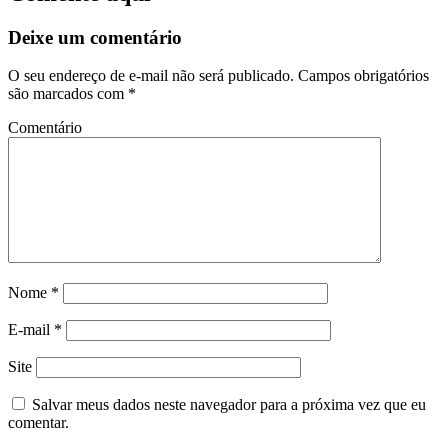
Deixe um comentário
O seu endereço de e-mail não será publicado.
Campos obrigatórios
são marcados com
*
Comentário
Nome
*
E-mail
*
Site
Salvar meus dados neste navegador para a próxima vez que eu
comentar.