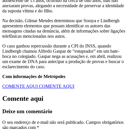
adolescente de 13 anos, ocorrido há cerca de oito anos, mas não
anexaram provas, alegando a necessidade de preservar a identidade
da suposta vítima e do filho.
Na decisão, Gilmar Mendes determinou que Soraya e Lindbergh
apresentem elementos que possam identificar os autores das
mensagens citadas na denúncia, além de informações sobre ligações
telefônicas mencionadas nos autos.
O caso ganhou repercussão durante a CPI do INSS, quando
Lindbergh chamou Alfredo Gaspar de “estuprador” em um bate-
boca no colegiado. Gaspar nega as acusações e, em abril, realizou
um exame de DNA para antecipar a produção de provas e buscar o
esclarecimento do caso.
Com informações de Metrópoles
COMENTE AQUI
COMENTE AQUI
Comente aqui
Deixe um comentário
O seu endereço de e-mail não será publicado.
Campos obrigatórios
são marcados com
*