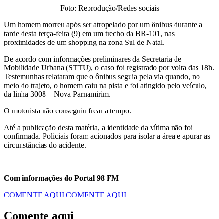
Foto: Reprodução/Redes sociais
Um homem morreu após ser atropelado por um ônibus durante a
tarde desta terça-feira (9) em um trecho da BR-101, nas
proximidades de um shopping na zona Sul de Natal.
De acordo com informações preliminares da Secretaria de
Mobilidade Urbana (STTU), o caso foi registrado por volta das 18h.
Testemunhas relataram que o ônibus seguia pela via quando, no
meio do trajeto, o homem caiu na pista e foi atingido pelo veículo,
da linha 3008 – Nova Parnamirim.
O motorista não conseguiu frear a tempo.
Até a publicação desta matéria, a identidade da vítima não foi
confirmada. Policiais foram acionados para isolar a área e apurar as
circunstâncias do acidente.
Com informações do Portal 98 FM
COMENTE AQUI
COMENTE AQUI
Comente aqui