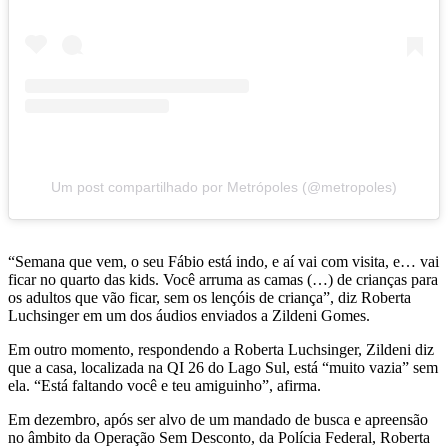
Um post compartilhado por Metrópoles (@metropoles)
“Semana que vem, o seu Fábio está indo, e aí vai com visita, e… vai
ficar no quarto das kids. Você arruma as camas (…) de crianças para
os adultos que vão ficar, sem os lençóis de criança”, diz Roberta
Luchsinger em um dos áudios enviados a Zildeni Gomes.
Em outro momento, respondendo a Roberta Luchsinger, Zildeni diz
que a casa, localizada na QI 26 do Lago Sul, está “muito vazia” sem
ela. “Está faltando você e teu amiguinho”, afirma.
Em dezembro, após ser alvo de um mandado de busca e apreensão
no âmbito da Operação Sem Desconto, da Polícia Federal, Roberta