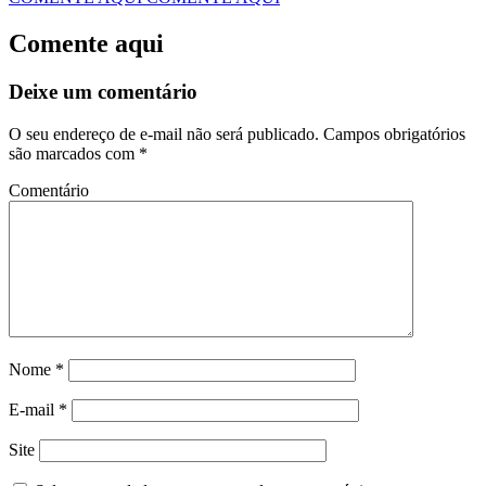
Comente aqui
Deixe um comentário
O seu endereço de e-mail não será publicado.
Campos obrigatórios
são marcados com
*
Comentário
Nome
*
E-mail
*
Site