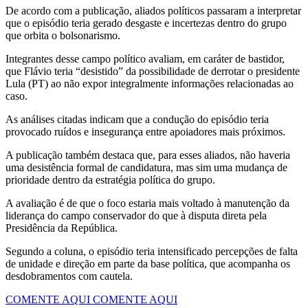
De acordo com a publicação, aliados políticos passaram a interpretar
que o episódio teria gerado desgaste e incertezas dentro do grupo
que orbita o bolsonarismo.
Integrantes desse campo político avaliam, em caráter de bastidor,
que Flávio teria “desistido” da possibilidade de derrotar o presidente
Lula (PT) ao não expor integralmente informações relacionadas ao
caso.
As análises citadas indicam que a condução do episódio teria
provocado ruídos e insegurança entre apoiadores mais próximos.
A publicação também destaca que, para esses aliados, não haveria
uma desistência formal de candidatura, mas sim uma mudança de
prioridade dentro da estratégia política do grupo.
A avaliação é de que o foco estaria mais voltado à manutenção da
liderança do campo conservador do que à disputa direta pela
Presidência da República.
Segundo a coluna, o episódio teria intensificado percepções de falta
de unidade e direção em parte da base política, que acompanha os
desdobramentos com cautela.
COMENTE AQUI
COMENTE AQUI