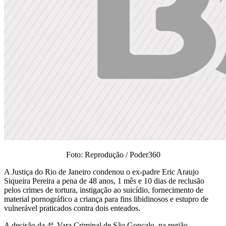
Foto: Reprodução / Poder360
A Justiça do Rio de Janeiro condenou o ex-padre Eric Araujo
Siqueira Pereira a pena de 48 anos, 1 mês e 10 dias de reclusão
pelos crimes de tortura, instigação ao suicídio, fornecimento de
material pornográfico a criança para fins libidinosos e estupro de
vulnerável praticados contra dois enteados.
A decisão da 4ª. Vara Criminal de São Gonçalo, na região