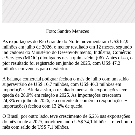
Foto: Sandro Menezes
As exportações do Rio Grande do Norte movimentaram US$ 62,9
milhões em julho de 2026, o menor resultado em 12 meses, segundo
indicadores do Ministério do Desenvolvimento, Indústria, Comércio
e Serviços (MDIC) divulgados nesta quinta-feira (06). Antes disso, o
pior resultado foi registrado em junho de 2025, com US$ 47,2
milhões em vendas para o exterior.
A balança comercial potiguar fechou o mês de julho com um saldo
superavitário de US$ 16,7 milhões, com US$ 46,3 milhões em
importações. Ainda assim, o resultado mensal de exportações teve
queda de 28,9% em relação a 2025. As importações cresceram
24,3% em julho de 2026, e a corrente de comércio (exportações +
importações) fechou com 13,2% de queda.
O Brasil, por outro lado, teve crescimento de 6,2% nas exportações
do mês frente a 2025, movimentando US$ 34,1 bilhões – e fechou o
mês com saldo de US$ 7,1 bilhões.