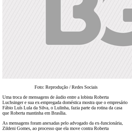
Foto: Reprodução / Redes Sociais
Uma troca de mensagens de áudio entre a lobista Roberta
Luchsinger e sua ex-empregada doméstica mostra que o empresário
Fábio Luís Lula da Silva, o Lulinha, fazia parte da rotina da casa
que Roberta mantinha em Brasília.
As mensagens foram anexadas pelo advogado da ex-funcionária,
Zildeni Gomes, ao processo que ela move contra Roberta