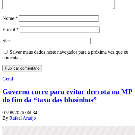
Nome
*
E-mail
*
Site
Salvar meus dados neste navegador para a próxima vez que eu
comentar.
Geral
Governo corre para evitar derrota na MP
do fim da “taxa das blusinhas”
07/08/2026 06h34
By
Rafael Araújo