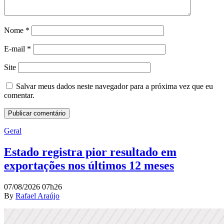
Nome
*
E-mail
*
Site
Salvar meus dados neste navegador para a próxima vez que eu
comentar.
Geral
Estado registra pior resultado em
exportações nos últimos 12 meses
07/08/2026 07h26
By
Rafael Araújo