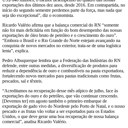
exportações dos últimos dez anos, desde 2016. Em contrapartida, no
início do segundo semestre perdemos parte da força, mas nada que
seja tão excepcional”, diz o economista.
Ricardo Valério afirma que a balança comercial do RN “somente
não foi mais deficitária em função do bom desempenho das nossas
exportações de óleo bruto de petróleo e o crescimento do ouro”.
“Embora o Brasil e o Rio Grande do Norte estejam avançando na
conquista de novos mercados no exterior, trata-se de uma logística
lenta”, explica.
Pedro Albuquerque lembra que a Federação das Indústrias do RN
defende, entre outras medidas, a diversificação de produtos para
reduzir a dependência de ouro e combustíveis na pauta exportadora,
fortalecendo novos mercados para pautas tradicionais como frutas,
pescados, sal e têxteis.
“Acreditamos na recuperação desse mês atípico de julho, face às
exportações do ouro e do petróleo, que vão continuar crescendo.
[Devemos ter] em agosto também o primeiro embarque de
exportação de gado vivo do Nordeste pelo Porto de Natal, e o nosso
pescado e as frutas vão voltar a ser exportados para os Estados
Unidos, o que deve gerar uma boa recuperação de nossa balança
comercial”, analisa Ricardo Valério.