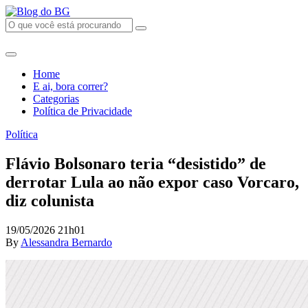
Home
E ai, bora correr?
Categorias
Política de Privacidade
Política
Flávio Bolsonaro teria “desistido” de
derrotar Lula ao não expor caso Vorcaro,
diz colunista
19/05/2026 21h01
By
Alessandra Bernardo