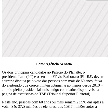
Foto: Agência Senado
Os dois principais candidatos ao Palácio do Planalto, o
presidente Lula (PT) e o senador Flávio Bolsonaro (PL-RJ), devem
acirrar a disputa pelo voto das pessoas com mais de 60 anos, faixa
do eleitorado que cresce ininterruptamente ao menos desde 2010 –
ano do pleito presidencial mais antigo com dados disponíveis na
página de estatísticas do TSE (Tribunal Superior Eleitoral).
Neste ano, pessoas com 60 anos ou mais somam 23,5% das aptas a
votar. São 37,5 milhões de eleitores, dos 158,7 milhões aptos a