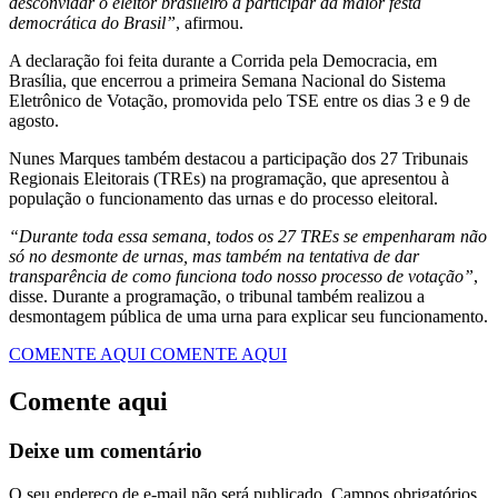
desconvidar o eleitor brasileiro a participar da maior festa
democrática do Brasil”
, afirmou.
A declaração foi feita durante a Corrida pela Democracia, em
Brasília, que encerrou a primeira Semana Nacional do Sistema
Eletrônico de Votação, promovida pelo TSE entre os dias 3 e 9 de
agosto.
Nunes Marques também destacou a participação dos 27 Tribunais
Regionais Eleitorais (TREs) na programação, que apresentou à
população o funcionamento das urnas e do processo eleitoral.
“Durante toda essa semana, todos os 27 TREs se empenharam não
só no desmonte de urnas, mas também na tentativa de dar
transparência de como funciona todo nosso processo de votação”
,
disse. Durante a programação, o tribunal também realizou a
desmontagem pública de uma urna para explicar seu funcionamento.
COMENTE AQUI
COMENTE AQUI
Comente aqui
Deixe um comentário
O seu endereço de e-mail não será publicado.
Campos obrigatórios