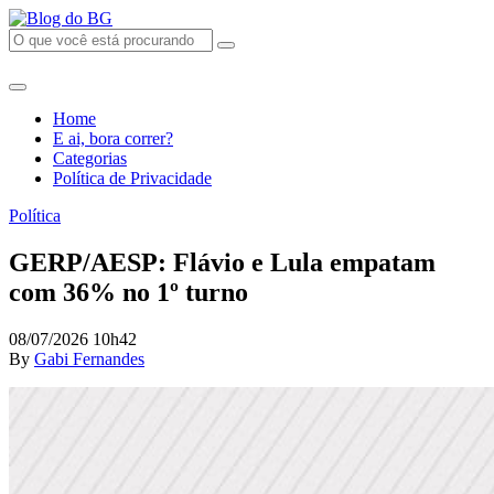
Home
E ai, bora correr?
Categorias
Política de Privacidade
Política
GERP/AESP: Flávio e Lula empatam
com 36% no 1º turno
08/07/2026 10h42
By
Gabi Fernandes