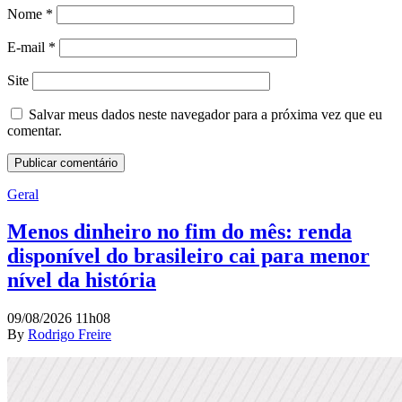
Nome
*
E-mail
*
Site
Salvar meus dados neste navegador para a próxima vez que eu
comentar.
Geral
Menos dinheiro no fim do mês: renda
disponível do brasileiro cai para menor
nível da história
09/08/2026 11h08
By
Rodrigo Freire