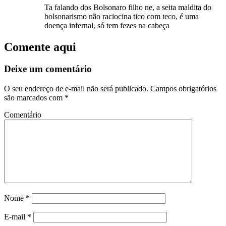
Ta falando dos Bolsonaro filho ne, a seita maldita do
bolsonarismo não raciocina tico com teco, é uma
doença infernal, só tem fezes na cabeça
Comente aqui
Deixe um comentário
O seu endereço de e-mail não será publicado.
Campos obrigatórios
são marcados com
*
Comentário
Nome
*
E-mail
*