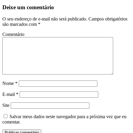
Deixe um comentário
O seu endereço de e-mail não será publicado.
Campos obrigatórios
são marcados com
*
Comentário
Nome
*
E-mail
*
Site
Salvar meus dados neste navegador para a próxima vez que eu
comentar.