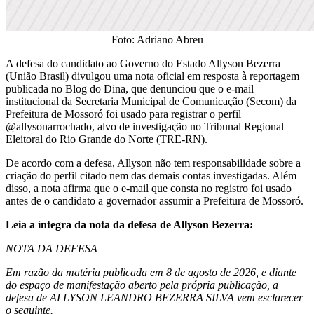
Foto: Adriano Abreu
A defesa do candidato ao Governo do Estado Allyson Bezerra
(União Brasil) divulgou uma nota oficial em resposta à reportagem
publicada no Blog do Dina, que denunciou que o e-mail
institucional da Secretaria Municipal de Comunicação (Secom) da
Prefeitura de Mossoró foi usado para registrar o perfil
@allysonarrochado, alvo de investigação no Tribunal Regional
Eleitoral do Rio Grande do Norte (TRE-RN).
De acordo com a defesa, Allyson não tem responsabilidade sobre a
criação do perfil citado nem das demais contas investigadas. Além
disso, a nota afirma que o e-mail que consta no registro foi usado
antes de o candidato a governador assumir a Prefeitura de Mossoró.
Leia a íntegra da nota da defesa de Allyson Bezerra:
NOTA DA DEFESA
Em razão da matéria publicada em 8 de agosto de 2026, e diante
do espaço de manifestação aberto pela própria publicação, a
defesa de ALLYSON LEANDRO BEZERRA SILVA vem esclarecer
o seguinte.