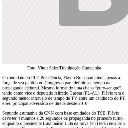
Foto: Vittor Sales/Divulgação Campanha
O candidato do PL à Presidência, Flávio Bolsonaro, terá apenas a
força de seu partido no Congresso para definir seu tempo na
propaganda eleitoral. Mesmo formando uma chapa “puro-sangue”,
tendo como vice o deputado Alfredo Gaspar (PL-AL), Flávio terá o
segundo menor intervalo de tempo de TV entre um candidato do PT
e seu principal adversário de direita desde 2010.
Segundo estimativa da CNN com base em dados do TSE, Flávio
deve ter 4 minutos e 20 segundos de propaganda no primeiro turno,
enquanto o presidente Luiz Inácio Lula da Silva (PT) terá cerca de 5