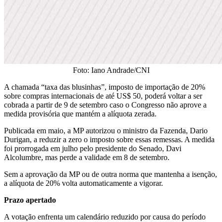
Foto: Iano Andrade/CNI
A chamada “taxa das blusinhas”, imposto de importação de 20%
sobre compras internacionais de até US$ 50, poderá voltar a ser
cobrada a partir de 9 de setembro caso o Congresso não aprove a
medida provisória que mantém a alíquota zerada.
Publicada em maio, a MP autorizou o ministro da Fazenda, Dario
Durigan, a reduzir a zero o imposto sobre essas remessas. A medida
foi prorrogada em julho pelo presidente do Senado, Davi
Alcolumbre, mas perde a validade em 8 de setembro.
Sem a aprovação da MP ou de outra norma que mantenha a isenção,
a alíquota de 20% volta automaticamente a vigorar.
Prazo apertado
A votação enfrenta um calendário reduzido por causa do período