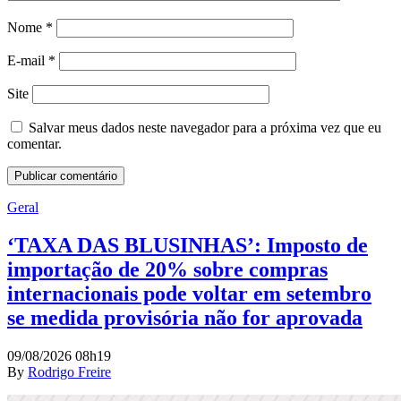
Nome
*
E-mail
*
Site
Salvar meus dados neste navegador para a próxima vez que eu
comentar.
Geral
‘TAXA DAS BLUSINHAS’: Imposto de
importação de 20% sobre compras
internacionais pode voltar em setembro
se medida provisória não for aprovada
09/08/2026 08h19
By
Rodrigo Freire