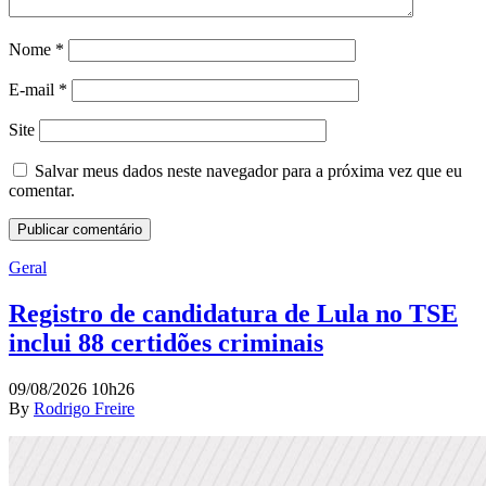
Nome
*
E-mail
*
Site
Salvar meus dados neste navegador para a próxima vez que eu
comentar.
Geral
Registro de candidatura de Lula no TSE
inclui 88 certidões criminais
09/08/2026 10h26
By
Rodrigo Freire