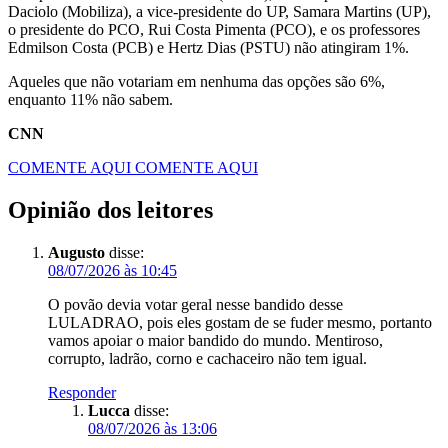
Daciolo (Mobiliza), a vice-presidente do UP, Samara Martins (UP),
o presidente do PCO, Rui Costa Pimenta (PCO), e os professores
Edmilson Costa (PCB) e Hertz Dias (PSTU) não atingiram 1%.
Aqueles que não votariam em nenhuma das opções são 6%,
enquanto 11% não sabem.
CNN
COMENTE AQUI
COMENTE AQUI
Opinião dos leitores
Augusto
disse:
08/07/2026 às 10:45
O povão devia votar geral nesse bandido desse
LULADRAO, pois eles gostam de se fuder mesmo, portanto
vamos apoiar o maior bandido do mundo. Mentiroso,
corrupto, ladrão, corno e cachaceiro não tem igual.
Responder
Lucca
disse:
08/07/2026 às 13:06