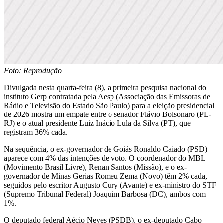
Foto: Reprodução
Divulgada nesta quarta-feira (8), a primeira pesquisa nacional do
instituto Gerp contratada pela Aesp (Associação das Emissoras de
Rádio e Televisão do Estado São Paulo) para a eleição presidencial
de 2026 mostra um empate entre o senador Flávio Bolsonaro (PL-
RJ) e o atual presidente Luiz Inácio Lula da Silva (PT), que
registram 36% cada.
Na sequência, o ex-governador de Goiás Ronaldo Caiado (PSD)
aparece com 4% das intenções de voto. O coordenador do MBL
(Movimento Brasil Livre), Renan Santos (Missão), e o ex-
governador de Minas Gerias Romeu Zema (Novo) têm 2% cada,
seguidos pelo escritor Augusto Cury (Avante) e ex-ministro do STF
(Supremo Tribunal Federal) Joaquim Barbosa (DC), ambos com
1%.
O deputado federal Aécio Neves (PSDB), o ex-deputado Cabo