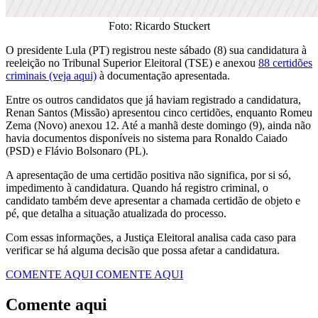
Foto: Ricardo Stuckert
O presidente Lula (PT) registrou neste sábado (8) sua candidatura à
reeleição no Tribunal Superior Eleitoral (TSE) e anexou
88 certidões
criminais (veja aqui)
à documentação apresentada.
Entre os outros candidatos que já haviam registrado a candidatura,
Renan Santos (Missão) apresentou cinco certidões, enquanto Romeu
Zema (Novo) anexou 12. Até a manhã deste domingo (9), ainda não
havia documentos disponíveis no sistema para Ronaldo Caiado
(PSD) e Flávio Bolsonaro (PL).
A apresentação de uma certidão positiva não significa, por si só,
impedimento à candidatura. Quando há registro criminal, o
candidato também deve apresentar a chamada certidão de objeto e
pé, que detalha a situação atualizada do processo.
Com essas informações, a Justiça Eleitoral analisa cada caso para
verificar se há alguma decisão que possa afetar a candidatura.
COMENTE AQUI
COMENTE AQUI
Comente aqui