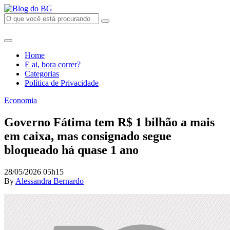
Home
E ai, bora correr?
Categorias
Política de Privacidade
Economia
Governo Fátima tem R$ 1 bilhão a mais
em caixa, mas consignado segue
bloqueado há quase 1 ano
28/05/2026 05h15
By
Alessandra Bernardo