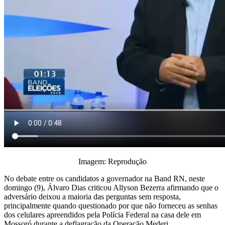
Imagem: Reprodução
No debate entre os candidatos a governador na Band RN, neste
domingo (9), Álvaro Dias criticou Allyson Bezerra afirmando que o
adversário deixou a maioria das perguntas sem resposta,
principalmente quando questionado por que não forneceu as senhas
dos celulares apreendidos pela Polícia Federal na casa dele em
Mossoró durante a deflagração da Operação Mederi.