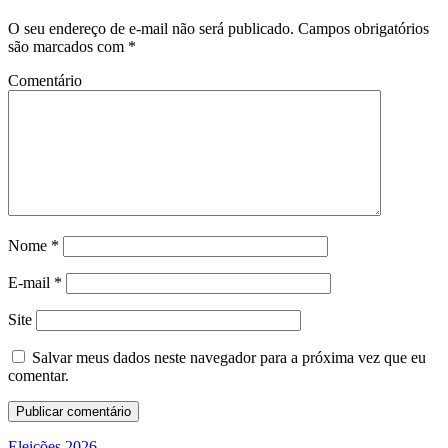
O seu endereço de e-mail não será publicado.
Campos obrigatórios
são marcados com
*
Comentário
Nome
*
E-mail
*
Site
Salvar meus dados neste navegador para a próxima vez que eu
comentar.
Eleições 2026