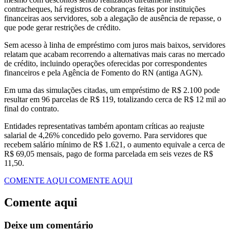
contracheques, há registros de cobranças feitas por instituições
financeiras aos servidores, sob a alegação de ausência de repasse, o
que pode gerar restrições de crédito.
Sem acesso à linha de empréstimo com juros mais baixos, servidores
relatam que acabam recorrendo a alternativas mais caras no mercado
de crédito, incluindo operações oferecidas por correspondentes
financeiros e pela Agência de Fomento do RN (antiga AGN).
Em uma das simulações citadas, um empréstimo de R$ 2.100 pode
resultar em 96 parcelas de R$ 119, totalizando cerca de R$ 12 mil ao
final do contrato.
Entidades representativas também apontam críticas ao reajuste
salarial de 4,26% concedido pelo governo. Para servidores que
recebem salário mínimo de R$ 1.621, o aumento equivale a cerca de
R$ 69,05 mensais, pago de forma parcelada em seis vezes de R$
11,50.
COMENTE AQUI
COMENTE AQUI
Comente aqui
Deixe um comentário