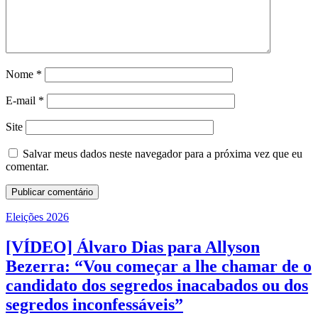
Nome
*
E-mail
*
Site
Salvar meus dados neste navegador para a próxima vez que eu
comentar.
Eleições 2026
[VÍDEO] Álvaro Dias para Allyson
Bezerra: “Vou começar a lhe chamar de o
candidato dos segredos inacabados ou dos
segredos inconfessáveis”