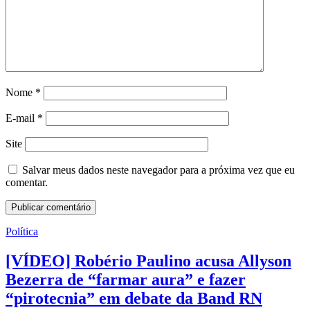
Nome
*
E-mail
*
Site
Salvar meus dados neste navegador para a próxima vez que eu
comentar.
Política
[VÍDEO] Robério Paulino acusa Allyson
Bezerra de “farmar aura” e fazer
“pirotecnia” em debate da Band RN