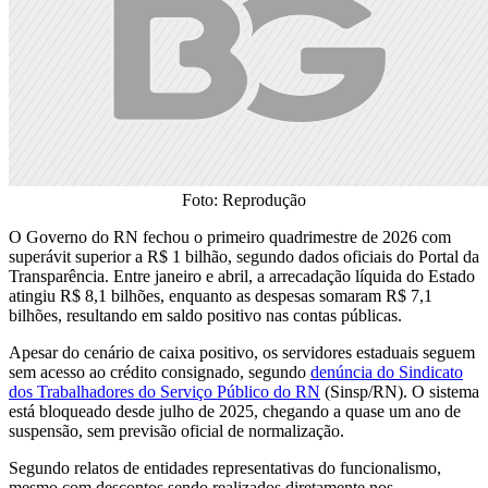
Foto: Reprodução
O Governo do RN fechou o primeiro quadrimestre de 2026 com
superávit superior a R$ 1 bilhão, segundo dados oficiais do Portal da
Transparência. Entre janeiro e abril, a arrecadação líquida do Estado
atingiu R$ 8,1 bilhões, enquanto as despesas somaram R$ 7,1
bilhões, resultando em saldo positivo nas contas públicas.
Apesar do cenário de caixa positivo, os servidores estaduais seguem
sem acesso ao crédito consignado, segundo
denúncia do Sindicato
dos Trabalhadores do Serviço Público do RN
(Sinsp/RN). O sistema
está bloqueado desde julho de 2025, chegando a quase um ano de
suspensão, sem previsão oficial de normalização.
Segundo relatos de entidades representativas do funcionalismo,
mesmo com descontos sendo realizados diretamente nos