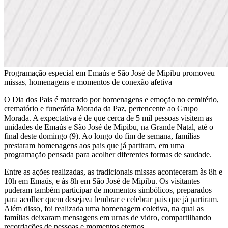
Programação especial em Emaús e São José de Mipibu promoveu
missas, homenagens e momentos de conexão afetiva
O Dia dos Pais é marcado por homenagens e emoção no cemitério,
crematório e funerária Morada da Paz, pertencente ao Grupo
Morada. A expectativa é de que cerca de 5 mil pessoas visitem as
unidades de Emaús e São José de Mipibu, na Grande Natal, até o
final deste domingo (9). Ao longo do fim de semana, famílias
prestaram homenagens aos pais que já partiram, em uma
programação pensada para acolher diferentes formas de saudade.
Entre as ações realizadas, as tradicionais missas aconteceram às 8h e
10h em Emaús, e às 8h em São José de Mipibu. Os visitantes
puderam também participar de momentos simbólicos, preparados
para acolher quem desejava lembrar e celebrar pais que já partiram.
Além disso, foi realizada uma homenagem coletiva, na qual as
famílias deixaram mensagens em urnas de vidro, compartilhando
recordações de pessoas e momentos eternos.