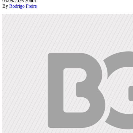
09/08/2026 20h01
By
Rodrigo Freire