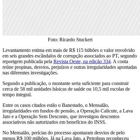
Foto: Ricardo Stuckert
Levantamento estima em mais de R$ 115 bilhões o valor envolvido
em seis grandes escândalos de corrupção associados ao PT, segundo
reportgem publicada pela
Revista Oeste, na edição 334
. A conta
reúne propinas, desvios, prejuízos e outras irregularidades apontadas
nas diferentes investigações.
Segundo a publicação, o montante seria suficiente para construir
cerca de 58 mil unidades básicas de saúde ou 10,5 mil escolas de
tempo integral.
Entre os casos citados estão o Banestado, o Mensalão,
irregularidades em fundos de pensão, a Operação Calicute, a Lava
Jato e a Operação Sem Desconto, que investigou descontos
associativos não autorizados em benefícios do INSS.
No Mensalão, perícias do processo apontaram desvios de pelo
menos R$ 100 milhões. Já na Lava Jato, a Petrobras reconheceu