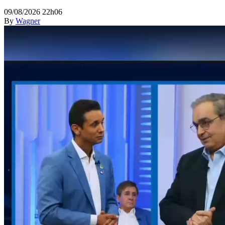
09/08/2026 22h06
By
Wagner