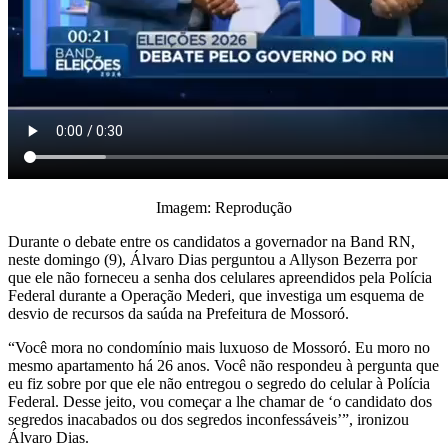
Imagem: Reprodução
Durante o debate entre os candidatos a governador na Band RN,
neste domingo (9), Álvaro Dias perguntou a Allyson Bezerra por
que ele não forneceu a senha dos celulares apreendidos pela Polícia
Federal durante a Operação Mederi, que investiga um esquema de
desvio de recursos da saúda na Prefeitura de Mossoró.
“Você mora no condomínio mais luxuoso de Mossoró. Eu moro no
mesmo apartamento há 26 anos. Você não respondeu à pergunta que
eu fiz sobre por que ele não entregou o segredo do celular à Polícia
Federal. Desse jeito, vou começar a lhe chamar de ‘o candidato dos
segredos inacabados ou dos segredos inconfessáveis’”, ironizou
Álvaro Dias.