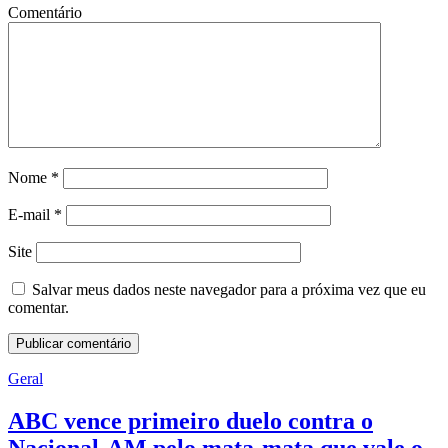
Comentário
Nome
*
E-mail
*
Site
Salvar meus dados neste navegador para a próxima vez que eu
comentar.
Geral
ABC vence primeiro duelo contra o
Nacional-AM pelo mata-mata que vale o