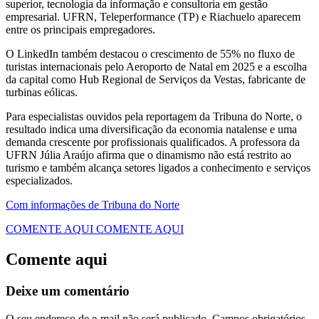
superior, tecnologia da informação e consultoria em gestão
empresarial. UFRN, Teleperformance (TP) e Riachuelo aparecem
entre os principais empregadores.
O LinkedIn também destacou o crescimento de 55% no fluxo de
turistas internacionais pelo Aeroporto de Natal em 2025 e a escolha
da capital como Hub Regional de Serviços da Vestas, fabricante de
turbinas eólicas.
Para especialistas ouvidos pela reportagem da Tribuna do Norte, o
resultado indica uma diversificação da economia natalense e uma
demanda crescente por profissionais qualificados. A professora da
UFRN Júlia Araújo afirma que o dinamismo não está restrito ao
turismo e também alcança setores ligados a conhecimento e serviços
especializados.
Com informações de Tribuna do Norte
COMENTE AQUI
COMENTE AQUI
Comente aqui
Deixe um comentário
O seu endereço de e-mail não será publicado.
Campos obrigatórios