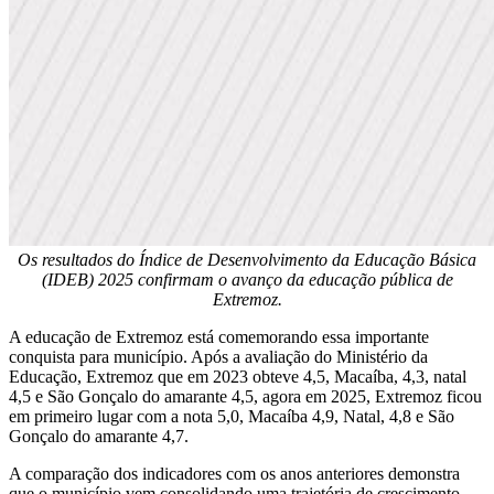
Os resultados do Índice de Desenvolvimento da Educação Básica
(IDEB) 2025 confirmam o avanço da educação pública de
Extremoz.
A educação de Extremoz está comemorando essa importante
conquista para município. Após a avaliação do Ministério da
Educação, Extremoz que em 2023 obteve 4,5, Macaíba, 4,3, natal
4,5 e São Gonçalo do amarante 4,5, agora em 2025, Extremoz ficou
em primeiro lugar com a nota 5,0, Macaíba 4,9, Natal, 4,8 e São
Gonçalo do amarante 4,7.
A comparação dos indicadores com os anos anteriores demonstra
que o município vem consolidando uma trajetória de crescimento,