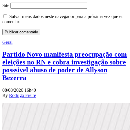
Site
Salvar meus dados neste navegador para a próxima vez que eu
comentar.
Geral
Partido Novo manifesta preocupação com
eleições no RN e cobra investigação sobre
posssivel abuso de poder de Allyson
Bezerra
08/08/2026 16h40
By
Rodrigo Freire