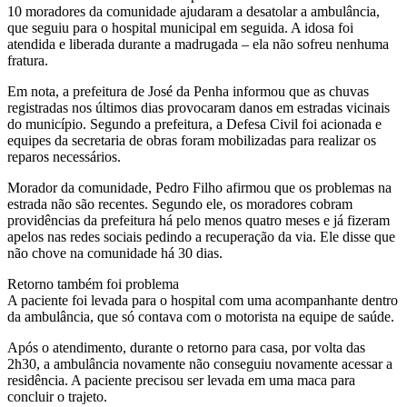
10 moradores da comunidade ajudaram a desatolar a ambulância,
que seguiu para o hospital municipal em seguida. A idosa foi
atendida e liberada durante a madrugada – ela não sofreu nenhuma
fratura.
Em nota, a prefeitura de José da Penha informou que as chuvas
registradas nos últimos dias provocaram danos em estradas vicinais
do município. Segundo a prefeitura, a Defesa Civil foi acionada e
equipes da secretaria de obras foram mobilizadas para realizar os
reparos necessários.
Morador da comunidade, Pedro Filho afirmou que os problemas na
estrada não são recentes. Segundo ele, os moradores cobram
providências da prefeitura há pelo menos quatro meses e já fizeram
apelos nas redes sociais pedindo a recuperação da via. Ele disse que
não chove na comunidade há 30 dias.
Retorno também foi problema
A paciente foi levada para o hospital com uma acompanhante dentro
da ambulância, que só contava com o motorista na equipe de saúde.
Após o atendimento, durante o retorno para casa, por volta das
2h30, a ambulância novamente não conseguiu novamente acessar a
residência. A paciente precisou ser levada em uma maca para
concluir o trajeto.