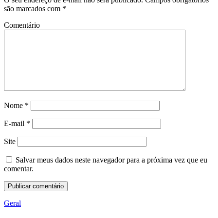
são marcados com
*
Comentário
Nome
*
E-mail
*
Site
Salvar meus dados neste navegador para a próxima vez que eu
comentar.
Geral