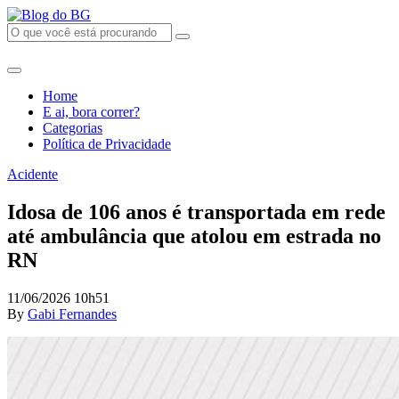
Home
E ai, bora correr?
Categorias
Política de Privacidade
Acidente
Idosa de 106 anos é transportada em rede
até ambulância que atolou em estrada no
RN
11/06/2026 10h51
By
Gabi Fernandes