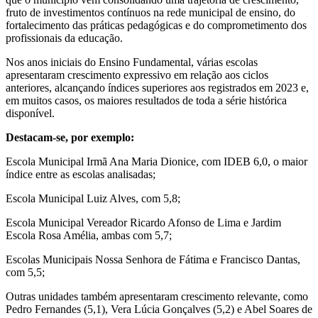
fruto de investimentos contínuos na rede municipal de ensino, do
fortalecimento das práticas pedagógicas e do comprometimento dos
profissionais da educação.
Nos anos iniciais do Ensino Fundamental, várias escolas
apresentaram crescimento expressivo em relação aos ciclos
anteriores, alcançando índices superiores aos registrados em 2023 e,
em muitos casos, os maiores resultados de toda a série histórica
disponível.
Destacam-se, por exemplo:
Escola Municipal Irmã Ana Maria Dionice, com IDEB 6,0, o maior
índice entre as escolas analisadas;
Escola Municipal Luiz Alves, com 5,8;
Escola Municipal Vereador Ricardo Afonso de Lima e Jardim
Escola Rosa Amélia, ambas com 5,7;
Escolas Municipais Nossa Senhora de Fátima e Francisco Dantas,
com 5,5;
Outras unidades também apresentaram crescimento relevante, como
Pedro Fernandes (5,1), Vera Lúcia Gonçalves (5,2) e Abel Soares de