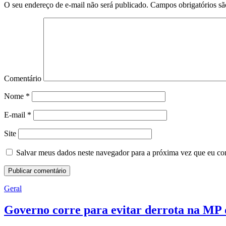
O seu endereço de e-mail não será publicado.
Campos obrigatórios s
Comentário
Nome
*
E-mail
*
Site
Salvar meus dados neste navegador para a próxima vez que eu co
Geral
Governo corre para evitar derrota na MP d