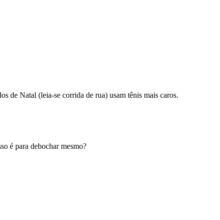
 de Natal (leia-se corrida de rua) usam tênis mais caros.
 isso é para debochar mesmo?