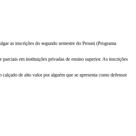
vulgar as inscrições do segundo semestre do Prouni (Programa
arciais em instituições privadas de ensino superior. As inscrições
um calçado de alto valor por alguém que se apresenta como defensor