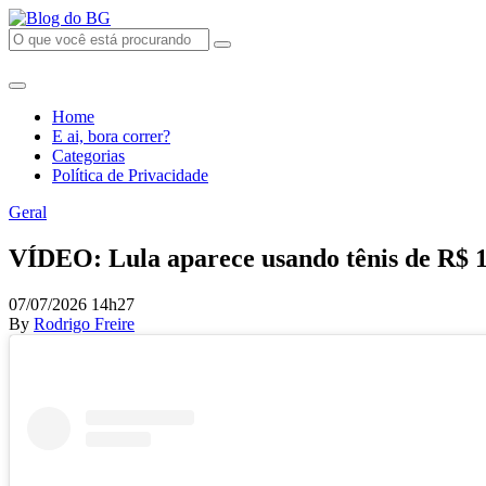
Home
E ai, bora correr?
Categorias
Política de Privacidade
Geral
VÍDEO: Lula aparece usando tênis de R$ 1
07/07/2026 14h27
By
Rodrigo Freire