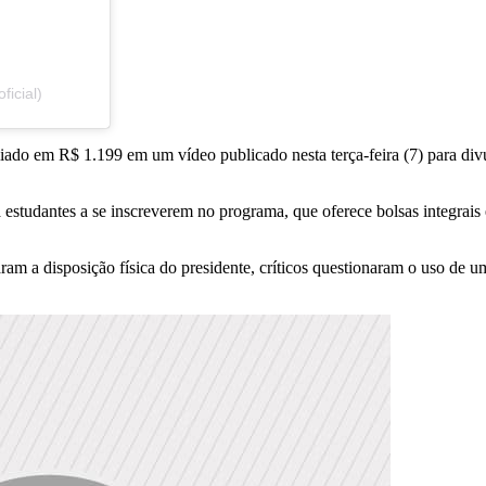
ficial)
liado em R$ 1.199 em um vídeo publicado nesta terça-feira (7) para di
tudantes a se inscreverem no programa, que oferece bolsas integrais e p
ram a disposição física do presidente, críticos questionaram o uso de 