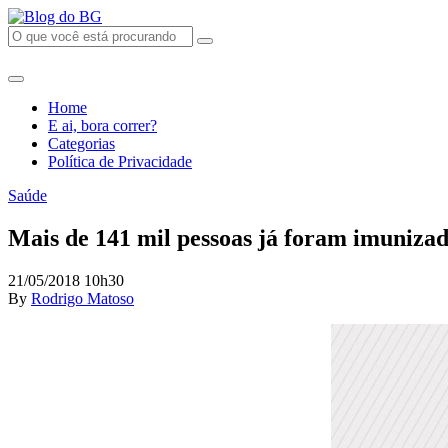
Home
E ai, bora correr?
Categorias
Política de Privacidade
Saúde
Mais de 141 mil pessoas já foram imuniza
21/05/2018 10h30
By
Rodrigo Matoso