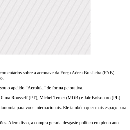
s comentários sobre a aeronave da Força Aérea Brasileira (FAB)
to.
u o apelido “Aerolula” de forma pejorativa.
 Dilma Rousseff (PT), Michel Temer (MDB) e Jair Bolsonaro (PL).
utonomia para voos internacionais. Ele também quer mais espaço para
ões. Além disso, a compra geraria desgaste político em pleno ano