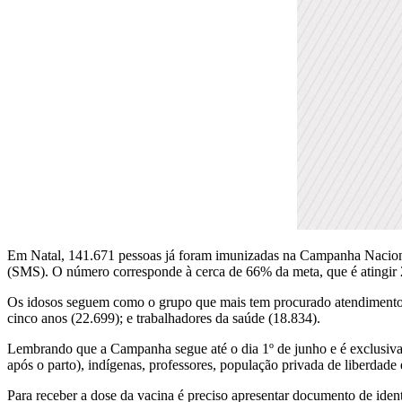
Em Natal, 141.671 pessoas já foram imunizadas na Campanha Nacion
(SMS). O número corresponde à cerca de 66% da meta, que é atingir 21
Os idosos seguem como o grupo que mais tem procurado atendimento, 
cinco anos (22.699); e trabalhadores da saúde (18.834).
Lembrando que a Campanha segue até o dia 1º de junho e é exclusiva p
após o parto), indígenas, professores, população privada de liberdade 
Para receber a dose da vacina é preciso apresentar documento de ident