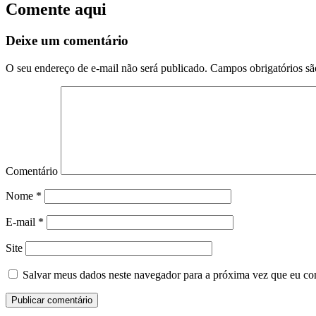
Comente aqui
Deixe um comentário
O seu endereço de e-mail não será publicado.
Campos obrigatórios s
Comentário
Nome
*
E-mail
*
Site
Salvar meus dados neste navegador para a próxima vez que eu co