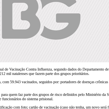
al de Vacinação Contra Influenza, segundo dados do Departamento de
2 mil natalenses que fazem parte dos grupos prioritários.
com 59.943 vacinados, seguidos por: portadores de doenças crônicas nã
ara quem faz parte dos grupos de risco definidos pelo Ministério da S
e funcionários do sistema prisional.
ificação com foto; cartão de vacinação (caso não tenha, um novo será fe