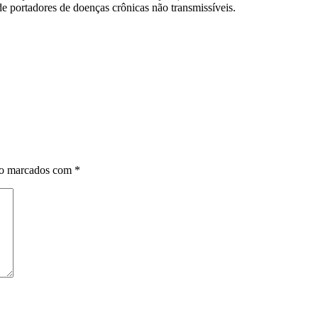
e portadores de doenças crônicas não transmissíveis.
ão marcados com
*