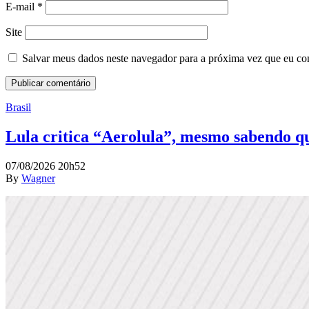
E-mail
*
Site
Salvar meus dados neste navegador para a próxima vez que eu co
Brasil
Lula critica “Aerolula”, mesmo sabendo que
07/08/2026 20h52
By
Wagner