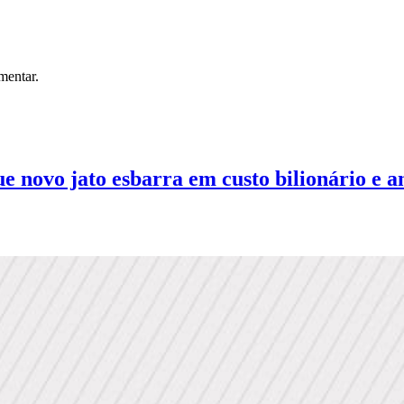
mentar.
 novo jato esbarra em custo bilionário e an