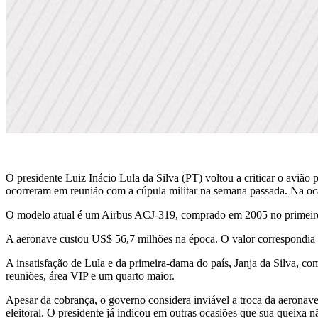
O presidente Luiz Inácio Lula da Silva (PT) voltou a criticar o aviã
ocorreram em reunião com a cúpula militar na semana passada. Na ocasi
O modelo atual é um Airbus ACJ-319, comprado em 2005 no primeiro 
A aeronave custou US$ 56,7 milhões na época. O valor correspondia
A insatisfação de Lula e da primeira-dama do país, Janja da Silva, 
reuniões, área VIP e um quarto maior.
Apesar da cobrança, o governo considera inviável a troca da aeronav
eleitoral. O presidente já indicou em outras ocasiões que sua queixa