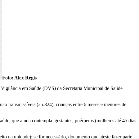
Foto: Alex Régis
 Vigilância em Saúde (DVS) da Secretaria Municipal de Saúde
o transmissíveis (25.824); crianças entre 6 meses e menores de
aúde, que ainda contempla: gestantes, puérperas (mulheres até 45 dias
ito na unidade); se for necessário, documento que ateste fazer parte