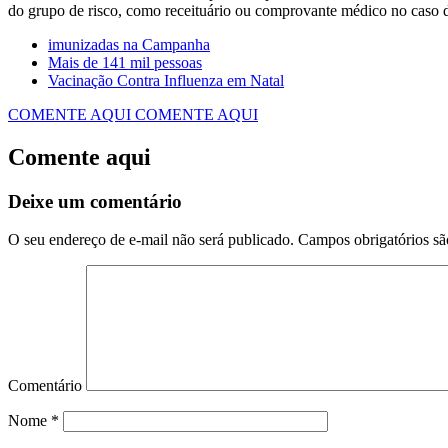
do grupo de risco, como receituário ou comprovante médico no caso d
imunizadas na Campanha
Mais de 141 mil pessoas
Vacinação Contra Influenza em Natal
COMENTE AQUI
COMENTE AQUI
Comente aqui
Deixe um comentário
O seu endereço de e-mail não será publicado.
Campos obrigatórios s
Comentário
Nome
*