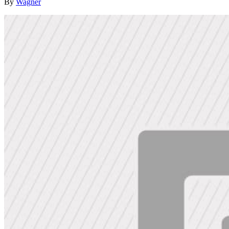
By
Wagner