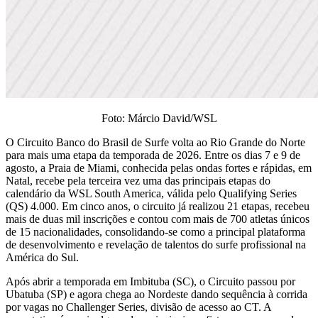
Foto: Márcio David/WSL
O Circuito Banco do Brasil de Surfe volta ao Rio Grande do Norte
para mais uma etapa da temporada de 2026. Entre os dias 7 e 9 de
agosto, a Praia de Miami, conhecida pelas ondas fortes e rápidas, em
Natal, recebe pela terceira vez uma das principais etapas do
calendário da WSL South America, válida pelo Qualifying Series
(QS) 4.000. Em cinco anos, o circuito já realizou 21 etapas, recebeu
mais de duas mil inscrições e contou com mais de 700 atletas únicos
de 15 nacionalidades, consolidando-se como a principal plataforma
de desenvolvimento e revelação de talentos do surfe profissional na
América do Sul.
Após abrir a temporada em Imbituba (SC), o Circuito passou por
Ubatuba (SP) e agora chega ao Nordeste dando sequência à corrida
por vagas no Challenger Series, divisão de acesso ao CT. A