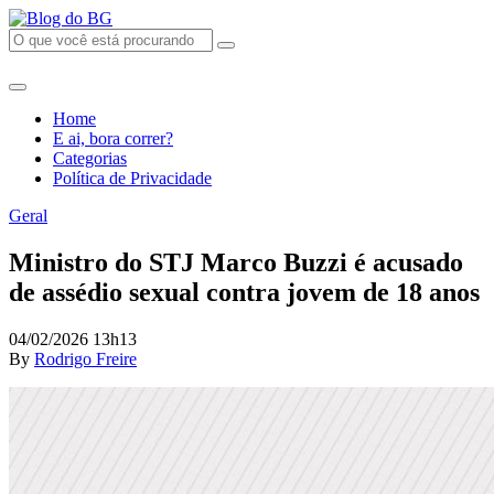
Home
E ai, bora correr?
Categorias
Política de Privacidade
Geral
Ministro do STJ Marco Buzzi é acusado
de assédio sexual contra jovem de 18 anos
04/02/2026 13h13
By
Rodrigo Freire