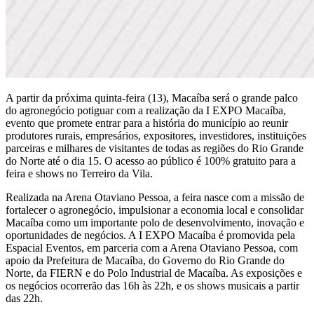
A partir da próxima quinta-feira (13), Macaíba será o grande palco
do agronegócio potiguar com a realização da I EXPO Macaíba,
evento que promete entrar para a história do município ao reunir
produtores rurais, empresários, expositores, investidores, instituições
parceiras e milhares de visitantes de todas as regiões do Rio Grande
do Norte até o dia 15. O acesso ao público é 100% gratuito para a
feira e shows no Terreiro da Vila.
Realizada na Arena Otaviano Pessoa, a feira nasce com a missão de
fortalecer o agronegócio, impulsionar a economia local e consolidar
Macaíba como um importante polo de desenvolvimento, inovação e
oportunidades de negócios. A I EXPO Macaíba é promovida pela
Espacial Eventos, em parceria com a Arena Otaviano Pessoa, com
apoio da Prefeitura de Macaíba, do Governo do Rio Grande do
Norte, da FIERN e do Polo Industrial de Macaíba. As exposições e
os negócios ocorrerão das 16h às 22h, e os shows musicais a partir
das 22h.