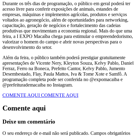
Durante os três dias de programação, o público em geral poderá ter
acesso livre para conferir exposições de animais, estandes de
empresas, máquinas e implementos agrícolas, produtos e serviços
voltados ao agronegócio, além de oportunidades para networking,
capacitação, geração de negócios e fortalecimento das cadeias
produtivas que movimentam a economia regional. Mais do que uma
feira, a I EXPO Macaíba chega para estimular o empreendedorismo,
valorizar o homem do campo e abrir novas perspectivas para o
desenvolvimento do setor.
Além da feira, o público também poderá prestigiar gratuitamente
apresentações de Vicente Nery, Kleyton Souza, Kelvy Pablo, Daniel
Ferraz, Ferro na Boneca, Prefeito Cantor, Kelvy Pablo, Jumento
Desembestado, Flay, Paula Mattos, Iva & Tome Xote e Samfô. A
programação completa pode ser conferida no @expomacaiba e
@prefeiturademacaiba no Instagram.
COMENTE AQUI
COMENTE AQUI
Comente aqui
Deixe um comentário
O seu endereço de e-mail não será publicado.
Campos obrigatórios