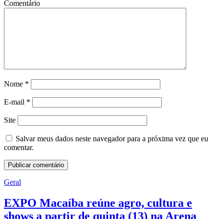
Comentário
Nome
*
E-mail
*
Site
Salvar meus dados neste navegador para a próxima vez que eu
comentar.
Geral
EXPO Macaíba reúne agro, cultura e
shows a partir de quinta (13) na Arena