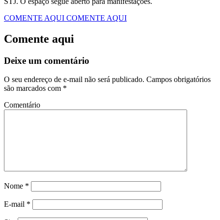
STJ. O espaço segue aberto para manifestações.
COMENTE AQUI
COMENTE AQUI
Comente aqui
Deixe um comentário
O seu endereço de e-mail não será publicado.
Campos obrigatórios
são marcados com
*
Comentário
Nome
*
E-mail
*