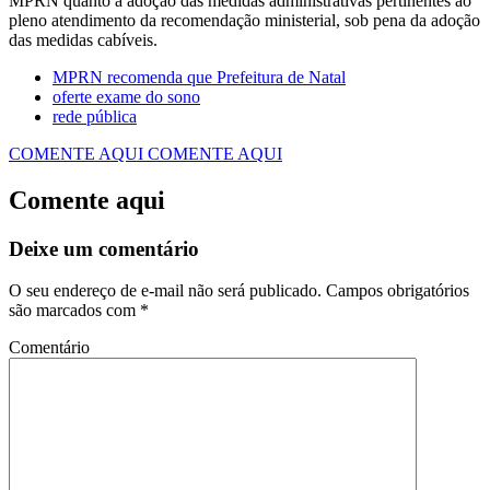
MPRN quanto à adoção das medidas administrativas pertinentes ao
pleno atendimento da recomendação ministerial, sob pena da adoção
das medidas cabíveis.
MPRN recomenda que Prefeitura de Natal
oferte exame do sono
rede pública
COMENTE AQUI
COMENTE AQUI
Comente aqui
Deixe um comentário
O seu endereço de e-mail não será publicado.
Campos obrigatórios
são marcados com
*
Comentário