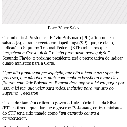
Foto: Vittor Sales
O candidato à Presidência Flávio Bolsonaro (PL) afirmou neste
sábado (8), durante evento em Itapetininga (SP), que, se eleito,
indicará ao Supremo Tribunal Federal (STF) ministros que
“
respeitem a Constituição”
e “
não promovam perseguição”
.
Segundo Flávio, o próximo presidente terá a prerrogativa de indicar
quatro ministros para a Corte.
“
Que não promovam perseguição, que não olhem mais capas de
processo, que não façam mais com nenhum brasileiro o que eles
fizeram com Jair Bolsonaro. E quem descumprir a lei vai pagar por
isso, a lei tem que valer para todos, inclusive para ministro do
Supremo”,
declarou.
O senador também criticou o governo Luiz Inácio Lula da Silva
(PT) e afirmou que, durante o governo Bolsonaro, criticar ministros
do STF teria sido tratado como “
um atentado contra a
democracia”.