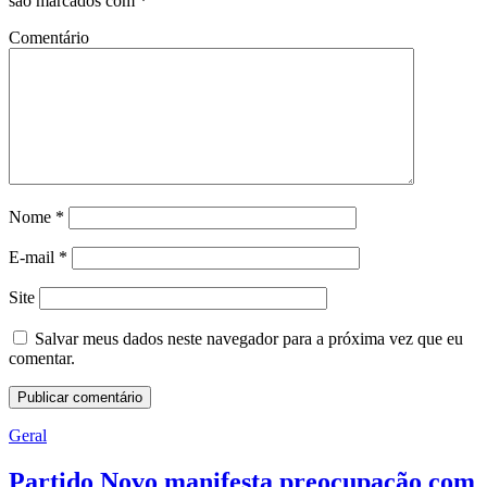
são marcados com
*
Comentário
Nome
*
E-mail
*
Site
Salvar meus dados neste navegador para a próxima vez que eu
comentar.
Geral
Partido Novo manifesta preocupação com