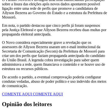
sobre a lisura das eleições após novos dados apontarem possível
ligação entre uma rede de perfis que promove a candidatura de
Allyson Bezerra ao Governo do Estado e a estrutura da Prefeitura de
Mossoró.
Em nota, o partido destacou que cinco perfis já foram suspensos
pela Justiça Eleitoral e que Allyson Bezerra recebeu duas multas por
propaganda eleitoral antecipada.
O Novo considera especialmente grave a revelação que os
assessores de Allyson Bezerra usaram um e-mail institucional da
Secretaria de Comunicação (Secom) da Prefeitura de Mossoró para
criar um dos perfis que faziam propaganda antecipada do candidato
do União Brasil. A legenda cobra investigação para saber quem
administrava a rede, quem financiava o conteúdo e se houve uso de
estrutura ou recursos públicos.
De acordo o partido, a eventual comprovação poderia configurar
condutas vedadas, abuso de poder político e uso indevido dos meios
de comunicação.
COMENTE AQUI
COMENTE AQUI
Opinião dos leitores