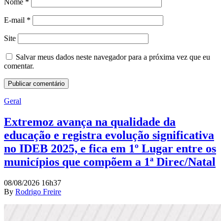
Nome
*
E-mail
*
Site
Salvar meus dados neste navegador para a próxima vez que eu
comentar.
Geral
Extremoz avança na qualidade da
educação e registra evolução significativa
no IDEB 2025, e fica em 1º Lugar entre os
municípios que compõem a 1ª Direc/Natal
08/08/2026 16h37
By
Rodrigo Freire