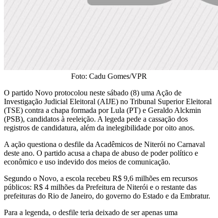
Foto: Cadu Gomes/VPR
O partido Novo protocolou neste sábado (8) uma Ação de
Investigação Judicial Eleitoral (AIJE) no Tribunal Superior Eleitoral
(TSE) contra a chapa formada por Lula (PT) e Geraldo Alckmin
(PSB), candidatos à reeleição. A legeda pede a cassação dos
registros de candidatura, além da inelegibilidade por oito anos.
A ação questiona o desfile da Acadêmicos de Niterói no Carnaval
deste ano. O partido acusa a chapa de abuso de poder político e
econômico e uso indevido dos meios de comunicação.
Segundo o Novo, a escola recebeu R$ 9,6 milhões em recursos
públicos: R$ 4 milhões da Prefeitura de Niterói e o restante das
prefeituras do Rio de Janeiro, do governo do Estado e da Embratur.
Para a legenda, o desfile teria deixado de ser apenas uma