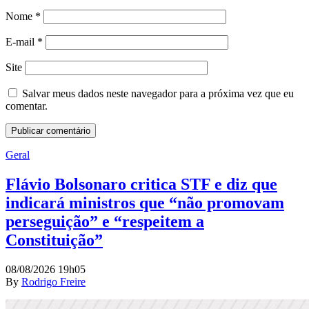
Nome
*
E-mail
*
Site
Salvar meus dados neste navegador para a próxima vez que eu
comentar.
Geral
Flávio Bolsonaro critica STF e diz que
indicará ministros que “não promovam
perseguição” e “respeitem a
Constituição”
08/08/2026 19h05
By
Rodrigo Freire