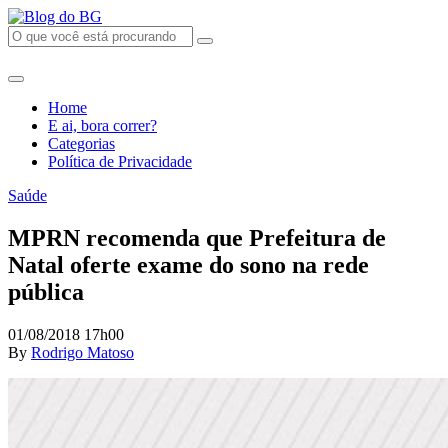
Home
E ai, bora correr?
Categorias
Política de Privacidade
Saúde
MPRN recomenda que Prefeitura de
Natal oferte exame do sono na rede
pública
01/08/2018 17h00
By
Rodrigo Matoso