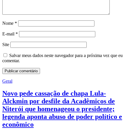
Nome
*
E-mail
*
Site
Salvar meus dados neste navegador para a próxima vez que eu
comentar.
Geral
Novo pede cassação de chapa Lula-
Alckmin por desfile da Acadêmicos de
Niterói que homenageou o presidente;
legenda aponta abuso de poder político e
econômico