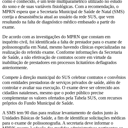
como é conhecido, é um teste multiparamétrico utilizado no estudo
do sono e de suas variáveis fisiológicas. Com a recomendação, o
MPRN espera que a Secretaria Municipal de Saúde de Natal (SMS)
corrija a desassistência atual ao usuário da rede SUS, que vem
resultando na falta de diagnóstico médico embasado a partir do
exame.
De acordo com as investigações do MPRN que constam em
inquérito civil, foi identificada a falta de prestador para o exame de
polissonografia em Natal, mesmo havendo clínicas especializadas na
realização do referido exame. Conforme informações da Secretaria
de Saúde, a não efetivação de contratos ocorre em virtude da
inabilitação de prestadores em processos licitatórios deflagrados
anteriormente.
Compete à direção municipal do SUS celebrar contratos e convênios
com entidades prestadoras de serviços privados de saúde, além de
controlar e avaliar sua execução. O exame deve ser oferecido aos
cidadãos natalenses, mesmo que o poder público precise
complementar os valores ofertados pela Tabela SUS, com recursos
próprios do Fundo Municipal de Saúde.
A SMS tem 90 dias para realizar levantamento de dados junto às
Unidades Básicas de Saúde, a fim de identificar solicitações médicas
para o exame de polissonografia. A secretaria deve informar o