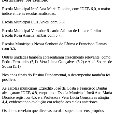
Destacam-se, por exemplo:
Escola Municipal Irmã Ana Maria Dionice, com IDEB 6,0, o maior
índice entre as escolas analisadas;
Escola Municipal Luiz Alves, com 5,8;
Escola Municipal Vereador Ricardo Afonso de Lima e Jardim
Escola Rosa Amélia, ambas com 5,7;
Escolas Municipais Nossa Senhora de Fátima e Francisco Dantas,
com 5,5;
Outras unidades também apresentaram crescimento relevante, como
Pedro Fernandes (5,1), Vera Lúcia Gonçalves (5,2) e Abel Soares de
Souza (5,1).
Nos anos finais do Ensino Fundamental, o desempenho também foi
positivo.
As escolas municipais Expedito José da Costa e Francisco Dantas
alcançaram IDEB 4,8, enquanto a Escola Municipal Irmã Ana Maria
Dionice registrou 4,5, e a Professora Vera Lúcia Gonçalves atingiu
4,4, evidenciando evolução em relação aos ciclos anteriores.
Os dados revelam que diversas escolas superaram seus próprios