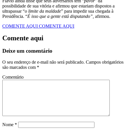
Flávio ainda disse que seus adversários têm “
pavor
” da
possibilidade de sua vitória e afirmou que estariam dispostos a
ultrapassar “
o limite da maldade
” para impedir sua chegada à
Presidência. “
É isso que a gente está disputando”,
afirmou.
COMENTE AQUI
COMENTE AQUI
Comente aqui
Deixe um comentário
O seu endereço de e-mail não será publicado.
Campos obrigatórios
são marcados com
*
Comentário
Nome
*