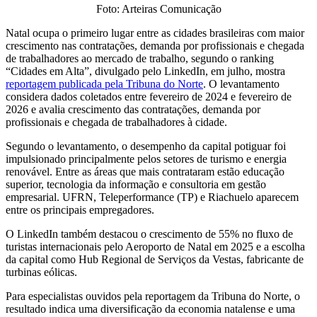
Foto: Arteiras Comunicação
Natal ocupa o primeiro lugar entre as cidades brasileiras com maior
crescimento nas contratações, demanda por profissionais e chegada
de trabalhadores ao mercado de trabalho, segundo o ranking
“Cidades em Alta”, divulgado pelo LinkedIn, em julho, mostra
reportagem publicada pela Tribuna do Norte
. O levantamento
considera dados coletados entre fevereiro de 2024 e fevereiro de
2026 e avalia crescimento das contratações, demanda por
profissionais e chegada de trabalhadores à cidade.
Segundo o levantamento, o desempenho da capital potiguar foi
impulsionado principalmente pelos setores de turismo e energia
renovável. Entre as áreas que mais contrataram estão educação
superior, tecnologia da informação e consultoria em gestão
empresarial. UFRN, Teleperformance (TP) e Riachuelo aparecem
entre os principais empregadores.
O LinkedIn também destacou o crescimento de 55% no fluxo de
turistas internacionais pelo Aeroporto de Natal em 2025 e a escolha
da capital como Hub Regional de Serviços da Vestas, fabricante de
turbinas eólicas.
Para especialistas ouvidos pela reportagem da Tribuna do Norte, o
resultado indica uma diversificação da economia natalense e uma