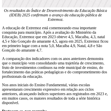
Os resultados do Índice de Desenvolvimento da Educação Básica
(IDEB) 2025 confirmam o avanço da educação pública de
Extremoz.
A educação de Extremoz está comemorando essa importante
conquista para município. Após a avaliação do Ministério da
Educação, Extremoz que em 2023 obteve 4,5, Macaíba, 4,3, natal
4,5 e São Gonçalo do amarante 4,5, agora em 2025, Extremoz ficou
em primeiro lugar com a nota 5,0, Macaíba 4,9, Natal, 4,8 e São
Gonçalo do amarante 4,7.
A comparação dos indicadores com os anos anteriores demonstra
que o município vem consolidando uma trajetória de crescimento,
fruto de investimentos contínuos na rede municipal de ensino, do
fortalecimento das práticas pedagógicas e do comprometimento dos
profissionais da educação.
Nos anos iniciais do Ensino Fundamental, várias escolas
apresentaram crescimento expressivo em relação aos ciclos
anteriores, alcançando índices superiores aos registrados em 2023 e,
em muitos casos, os maiores resultados de toda a série histórica
disponível.