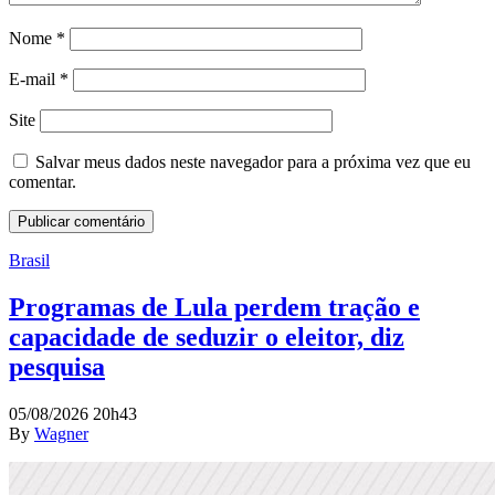
Nome
*
E-mail
*
Site
Salvar meus dados neste navegador para a próxima vez que eu
comentar.
Brasil
Programas de Lula perdem tração e
capacidade de seduzir o eleitor, diz
pesquisa
05/08/2026 20h43
By
Wagner