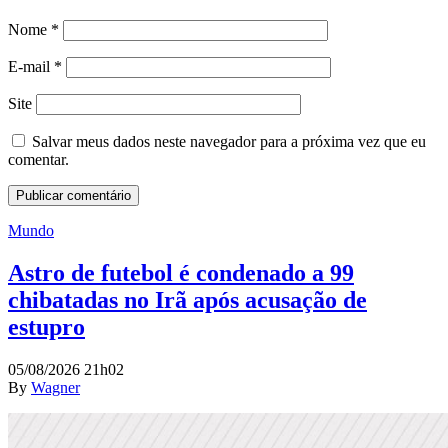
Nome
*
E-mail
*
Site
Salvar meus dados neste navegador para a próxima vez que eu
comentar.
Mundo
Astro de futebol é condenado a 99
chibatadas no Irã após acusação de
estupro
05/08/2026 21h02
By
Wagner