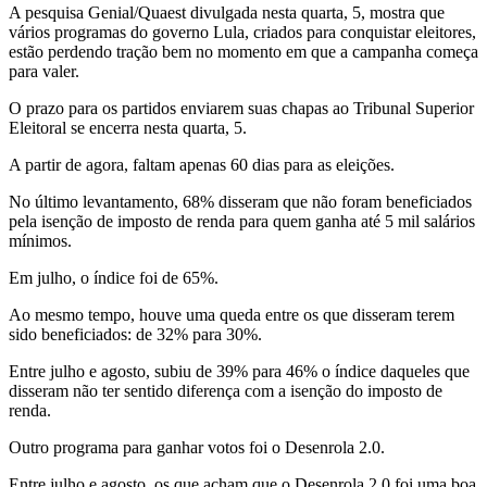
A pesquisa Genial/Quaest divulgada nesta quarta, 5, mostra que
vários programas do governo Lula, criados para conquistar eleitores,
estão perdendo tração bem no momento em que a campanha começa
para valer.
O prazo para os partidos enviarem suas chapas ao Tribunal Superior
Eleitoral se encerra nesta quarta, 5.
A partir de agora, faltam apenas 60 dias para as eleições.
No último levantamento, 68% disseram que não foram beneficiados
pela isenção de imposto de renda para quem ganha até 5 mil salários
mínimos.
Em julho, o índice foi de 65%.
Ao mesmo tempo, houve uma queda entre os que disseram terem
sido beneficiados: de 32% para 30%.
Entre julho e agosto, subiu de 39% para 46% o índice daqueles que
disseram não ter sentido diferença com a isenção do imposto de
renda.
Outro programa para ganhar votos foi o Desenrola 2.0.
Entre julho e agosto, os que acham que o Desenrola 2.0 foi uma boa