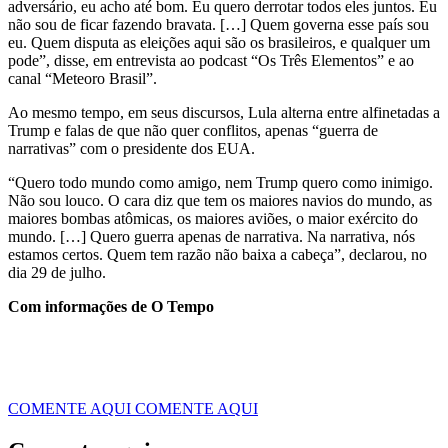
adversário, eu acho até bom. Eu quero derrotar todos eles juntos. Eu
não sou de ficar fazendo bravata. […] Quem governa esse país sou
eu. Quem disputa as eleições aqui são os brasileiros, e qualquer um
pode”, disse, em entrevista ao podcast “Os Três Elementos” e ao
canal “Meteoro Brasil”.
Ao mesmo tempo, em seus discursos, Lula alterna entre alfinetadas a
Trump e falas de que não quer conflitos, apenas “guerra de
narrativas” com o presidente dos EUA.
“Quero todo mundo como amigo, nem Trump quero como inimigo.
Não sou louco. O cara diz que tem os maiores navios do mundo, as
maiores bombas atômicas, os maiores aviões, o maior exército do
mundo. […] Quero guerra apenas de narrativa. Na narrativa, nós
estamos certos. Quem tem razão não baixa a cabeça”, declarou, no
dia 29 de julho.
Com informações de O Tempo
COMENTE AQUI
COMENTE AQUI