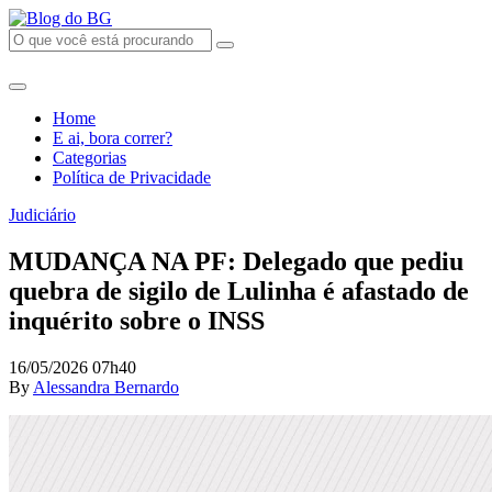
Home
E ai, bora correr?
Categorias
Política de Privacidade
Judiciário
MUDANÇA NA PF: Delegado que pediu
quebra de sigilo de Lulinha é afastado de
inquérito sobre o INSS
16/05/2026 07h40
By
Alessandra Bernardo