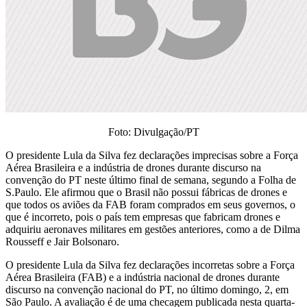
Foto: Divulgação/PT
O presidente Lula da Silva fez declarações imprecisas sobre a Força
Aérea Brasileira e a indústria de drones durante discurso na
convenção do PT neste último final de semana, segundo a Folha de
S.Paulo. Ele afirmou que o Brasil não possui fábricas de drones e
que todos os aviões da FAB foram comprados em seus governos, o
que é incorreto, pois o país tem empresas que fabricam drones e
adquiriu aeronaves militares em gestões anteriores, como a de Dilma
Rousseff e Jair Bolsonaro.
O presidente Lula da Silva fez declarações incorretas sobre a Força
Aérea Brasileira (FAB) e a indústria nacional de drones durante
discurso na convenção nacional do PT, no último domingo, 2, em
São Paulo. A avaliação é de uma checagem publicada nesta quarta-