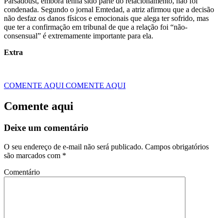
Parsadoust, embora tenha sido parte do relacionamento, não foi
condenada. Segundo o jornal Emtedad, a atriz afirmou que a decisão
não desfaz os danos físicos e emocionais que alega ter sofrido, mas
que ter a confirmação em tribunal de que a relação foi “não-
consensual” é extremamente importante para ela.
Extra
COMENTE AQUI
COMENTE AQUI
Comente aqui
Deixe um comentário
O seu endereço de e-mail não será publicado.
Campos obrigatórios
são marcados com
*
Comentário