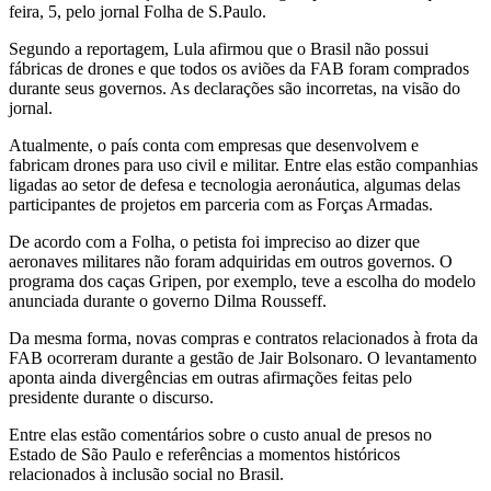
feira, 5, pelo jornal Folha de S.Paulo.
Segundo a reportagem, Lula afirmou que o Brasil não possui
fábricas de drones e que todos os aviões da FAB foram comprados
durante seus governos. As declarações são incorretas, na visão do
jornal.
Atualmente, o país conta com empresas que desenvolvem e
fabricam drones para uso civil e militar. Entre elas estão companhias
ligadas ao setor de defesa e tecnologia aeronáutica, algumas delas
participantes de projetos em parceria com as Forças Armadas.
De acordo com a Folha, o petista foi impreciso ao dizer que
aeronaves militares não foram adquiridas em outros governos. O
programa dos caças Gripen, por exemplo, teve a escolha do modelo
anunciada durante o governo Dilma Rousseff.
Da mesma forma, novas compras e contratos relacionados à frota da
FAB ocorreram durante a gestão de Jair Bolsonaro. O levantamento
aponta ainda divergências em outras afirmações feitas pelo
presidente durante o discurso.
Entre elas estão comentários sobre o custo anual de presos no
Estado de São Paulo e referências a momentos históricos
relacionados à inclusão social no Brasil.