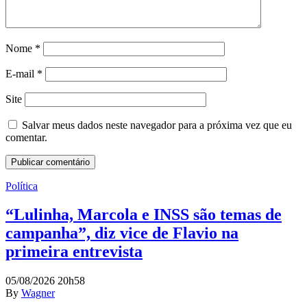
Nome
*
E-mail
*
Site
Salvar meus dados neste navegador para a próxima vez que eu
comentar.
Política
“Lulinha, Marcola e INSS são temas de
campanha”, diz vice de Flavio na
primeira entrevista
05/08/2026 20h58
By
Wagner