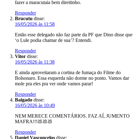
fazer a maracutaia bem direitinho.
Responder
Brucutu
disse:
16/05/2026 às 11:58
Então esse delegado não faz parte da PF que Dino disse que
‘o Lule podia chamar de sua’? Entendi.
Responder
Vitor
disse:
16/05/2026 às 11:38
E ainda aproveitaram a cortina de fumaça do Filme do
Bolsonaro. Essa esquerda não dorme no ponto. Vamos dar
mole pra eles pra ver onde vamos parar!
Responder
Baigado
disse:
16/05/2026 às 10:49
NEM MERECE COMENTÁRIOS. FAZ AÍ, JUMENTO
MAFRA!!!💩💩💩
Responder
Daniel Vasconcelos
disse: