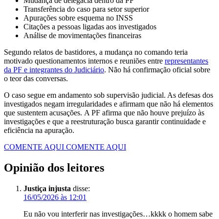
Mudança de delegacia dentro da PF
Transferência do caso para setor superior
Apurações sobre esquema no INSS
Citações a pessoas ligadas aos investigados
Análise de movimentações financeiras
Segundo relatos de bastidores, a mudança no comando teria
motivado questionamentos internos e reuniões entre
representantes
da PF e integrantes do Judiciário
. Não há confirmação oficial sobre
o teor das conversas.
O caso segue em andamento sob supervisão judicial. As defesas dos
investigados negam irregularidades e afirmam que não há elementos
que sustentem acusações. A PF afirma que não houve prejuízo às
investigações e que a reestruturação busca garantir continuidade e
eficiência na apuração.
COMENTE AQUI
COMENTE AQUI
Opinião dos leitores
Justiça injusta
disse:
16/05/2026 às 12:01
Eu não vou interferir nas investigações…kkkk o homem sabe