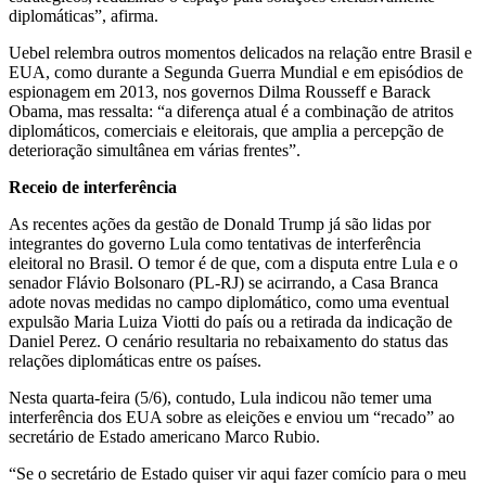
diplomáticas”, afirma.
Uebel relembra outros momentos delicados na relação entre Brasil e
EUA, como durante a Segunda Guerra Mundial e em episódios de
espionagem em 2013, nos governos Dilma Rousseff e Barack
Obama, mas ressalta: “a diferença atual é a combinação de atritos
diplomáticos, comerciais e eleitorais, que amplia a percepção de
deterioração simultânea em várias frentes”.
Receio de interferência
As recentes ações da gestão de Donald Trump já são lidas por
integrantes do governo Lula como tentativas de interferência
eleitoral no Brasil. O temor é de que, com a disputa entre Lula e o
senador Flávio Bolsonaro (PL-RJ) se acirrando, a Casa Branca
adote novas medidas no campo diplomático, como uma eventual
expulsão Maria Luiza Viotti do país ou a retirada da indicação de
Daniel Perez. O cenário resultaria no rebaixamento do status das
relações diplomáticas entre os países.
Nesta quarta-feira (5/6), contudo, Lula indicou não temer uma
interferência dos EUA sobre as eleições e enviou um “recado” ao
secretário de Estado americano Marco Rubio.
“Se o secretário de Estado quiser vir aqui fazer comício para o meu