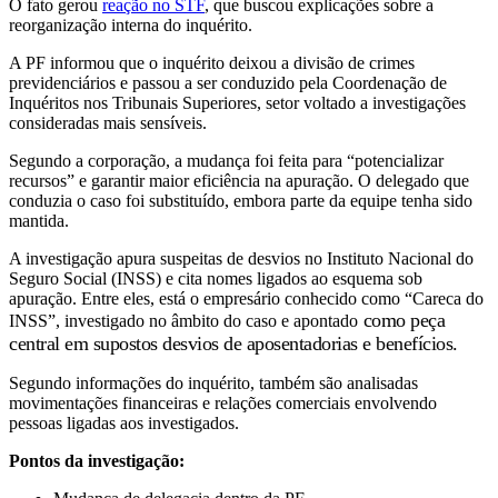
O fato gerou
reação no STF
, que buscou explicações sobre a
reorganização interna do inquérito.
A PF informou que o inquérito deixou a divisão de crimes
previdenciários e passou a ser conduzido pela Coordenação de
Inquéritos nos Tribunais Superiores, setor voltado a investigações
consideradas mais sensíveis.
Segundo a corporação, a mudança foi feita para “potencializar
recursos” e garantir maior eficiência na apuração. O delegado que
conduzia o caso foi substituído, embora parte da equipe tenha sido
mantida.
A investigação apura suspeitas de desvios no Instituto Nacional do
Seguro Social (INSS) e cita nomes ligados ao esquema sob
apuração. Entre eles, está o empresário conhecido como “Careca do
como peça
INSS”, investigado no âmbito do caso e apontado
central em supostos desvios de aposentadorias e benefícios.
Segundo informações do inquérito, também são analisadas
movimentações financeiras e relações comerciais envolvendo
pessoas ligadas aos investigados.
Pontos da investigação: