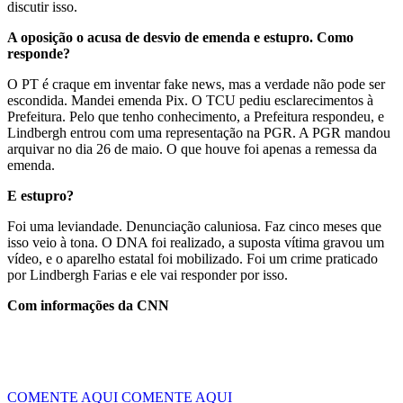
discutir isso.
A oposição o acusa de desvio de emenda e estupro. Como
responde?
O PT é craque em inventar fake news, mas a verdade não pode ser
escondida. Mandei emenda Pix. O TCU pediu esclarecimentos à
Prefeitura. Pelo que tenho conhecimento, a Prefeitura respondeu, e
Lindbergh entrou com uma representação na PGR. A PGR mandou
arquivar no dia 26 de maio. O que houve foi apenas a remessa da
emenda.
E estupro?
Foi uma leviandade. Denunciação caluniosa. Faz cinco meses que
isso veio à tona. O DNA foi realizado, a suposta vítima gravou um
vídeo, e o aparelho estatal foi mobilizado. Foi um crime praticado
por Lindbergh Farias e ele vai responder por isso.
Com informações da CNN
COMENTE AQUI
COMENTE AQUI