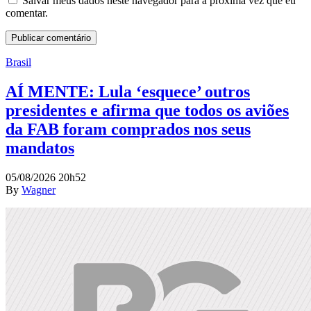
Salvar meus dados neste navegador para a próxima vez que eu
comentar.
Brasil
AÍ MENTE: Lula ‘esquece’ outros
presidentes e afirma que todos os aviões
da FAB foram comprados nos seus
mandatos
05/08/2026 20h52
By
Wagner