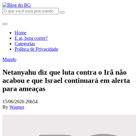
Home
E ai, bora correr?
Categorias
Política de Privacidade
Mundo
Netanyahu diz que luta contra o Irã não
acabou e que Israel continuará em alerta
para ameaças
15/06/2026 20h54
By
Wagner