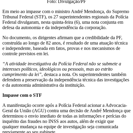
Foto: Divulgação/PF
Em meio ao impasse com o ministro André Mendonça, do Supremo
Tribunal Federal (STF), os 27 superintendentes regionais da Polícia
Federal divulgaram, nesta quinta-feira (6), uma nota conjunta em
defesa da autonomia e da independência da corporação.
No documento, os dirigentes afirmam que a credibilidade da PF,
construída ao longo de 82 anos, é resultado de uma atuação técnica
e independente, baseada em fatos, provas e nos mecanismos de
controle previstos em lei.
“A atividade investigativa da Polícia Federal não se submete a
interesses políticos, ideológicos ou pessoais, mas ao estrito
cumprimento da lei”
, destaca a nota. Os superintendentes também
defendem a preservação da independência técnica das investigações
e da autonomia administrativa da instituição.
Impasse com o STF
A manifestação ocorre após a Polícia Federal acionar a Advocacia-
Geral da União (AGU) contra uma decisão de André Mendonça que
determinou o envio imediato de todas as informações e perícias do
inquérito das fraudes no INSS aos autos, além de exigir que
qualquer mudança na equipe de investigação seja comunicada
previamente ao seu gabinete.