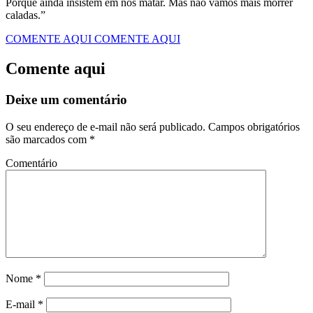
Porque ainda insistem em nos matar. Mas não vamos mais morrer
caladas.”
COMENTE AQUI
COMENTE AQUI
Comente aqui
Deixe um comentário
O seu endereço de e-mail não será publicado.
Campos obrigatórios
são marcados com
*
Comentário
Nome
*
E-mail
*