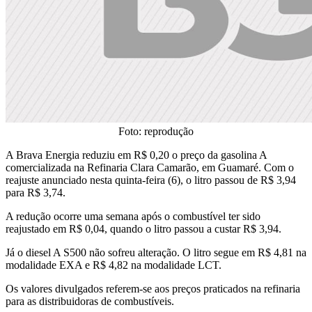
Foto: reprodução
A Brava Energia reduziu em R$ 0,20 o preço da gasolina A
comercializada na Refinaria Clara Camarão, em Guamaré. Com o
reajuste anunciado nesta quinta-feira (6), o litro passou de R$ 3,94
para R$ 3,74.
A redução ocorre uma semana após o combustível ter sido
reajustado em R$ 0,04, quando o litro passou a custar R$ 3,94.
Já o diesel A S500 não sofreu alteração. O litro segue em R$ 4,81 na
modalidade EXA e R$ 4,82 na modalidade LCT.
Os valores divulgados referem-se aos preços praticados na refinaria
para as distribuidoras de combustíveis.