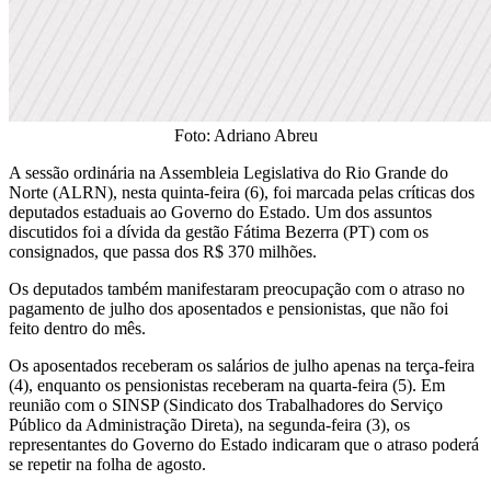
Foto: Adriano Abreu
A sessão ordinária na Assembleia Legislativa do Rio Grande do
Norte (ALRN), nesta quinta-feira (6), foi marcada pelas críticas dos
deputados estaduais ao Governo do Estado. Um dos assuntos
discutidos foi a dívida da gestão Fátima Bezerra (PT) com os
consignados, que passa dos R$ 370 milhões.
Os deputados também manifestaram preocupação com o atraso no
pagamento de julho dos aposentados e pensionistas, que não foi
feito dentro do mês.
Os aposentados receberam os salários de julho apenas na terça-feira
(4), enquanto os pensionistas receberam na quarta-feira (5). Em
reunião com o SINSP (Sindicato dos Trabalhadores do Serviço
Público da Administração Direta), na segunda-feira (3), os
representantes do Governo do Estado indicaram que o atraso poderá
se repetir na folha de agosto.