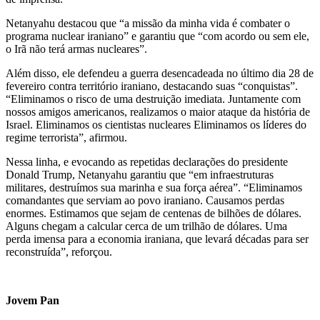
Netanyahu destacou que “a missão da minha vida é combater o
programa nuclear iraniano” e garantiu que “com acordo ou sem ele,
o Irã não terá armas nucleares”.
Além disso, ele defendeu a guerra desencadeada no último dia 28 de
fevereiro contra território iraniano, destacando suas “conquistas”.
“Eliminamos o risco de uma destruição imediata. Juntamente com
nossos amigos americanos, realizamos o maior ataque da história de
Israel. Eliminamos os cientistas nucleares Eliminamos os líderes do
regime terrorista”, afirmou.
Nessa linha, e evocando as repetidas declarações do presidente
Donald Trump, Netanyahu garantiu que “em infraestruturas
militares, destruímos sua marinha e sua força aérea”. “Eliminamos
comandantes que serviam ao povo iraniano. Causamos perdas
enormes. Estimamos que sejam de centenas de bilhões de dólares.
Alguns chegam a calcular cerca de um trilhão de dólares. Uma
perda imensa para a economia iraniana, que levará décadas para ser
reconstruída”, reforçou.
Jovem Pan