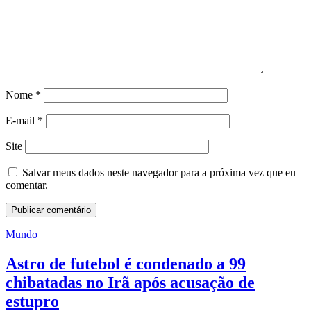
Nome
*
E-mail
*
Site
Salvar meus dados neste navegador para a próxima vez que eu
comentar.
Mundo
Astro de futebol é condenado a 99
chibatadas no Irã após acusação de
estupro