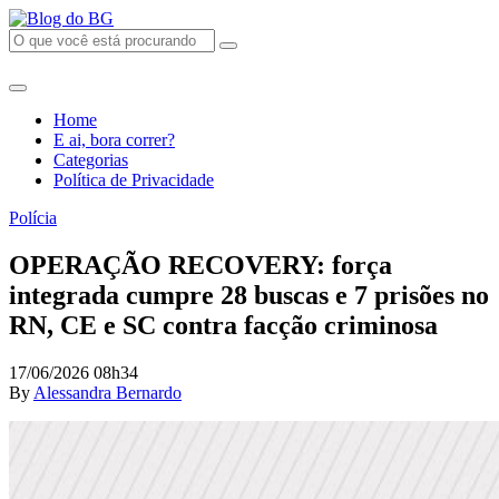
Home
E ai, bora correr?
Categorias
Política de Privacidade
Polícia
OPERAÇÃO RECOVERY: força
integrada cumpre 28 buscas e 7 prisões no
RN, CE e SC contra facção criminosa
17/06/2026 08h34
By
Alessandra Bernardo