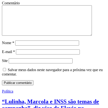
Comentário
Nome
*
E-mail
*
Site
Salvar meus dados neste navegador para a próxima vez que eu
comentar.
Política
“Lulinha, Marcola e INSS são temas de
campanha”, diz vice de Flavio na