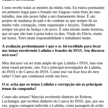
Como recebo todas as missões da minha vida. Eu estava pontuando
em primeiro lugar para o Senado em Alagoas como fruto do meu
trabalho, mas não posso faltar a um chamamento desse. É um
projeto de mudança do país e de combate ao que sempre fiz na
minha vida: corrupção, crime organizado e facções. Trabalhei
sempre em prol da Justiça e do povo. É uma missão muito honrosa,
que sei que não bate à porta todos os dias. Vindo do Flávio, muito
me honra. Terei muita responsabilidade e trabalharei muito.
A avaliação predominante é que o sr. foi escolhido para focar
nos temas envolvendo Lulinha e fraudes do INSS. Seu discurso
será esse?
Meu discurso vai ser mais amplo do que Lulinha e INSS, mas esse
tema estará presente, sim. Fui o principal investigador de Lulinha,
do INSS e do Careca do INSS. Como isso vai ficar fora do meu
radar? Claro que continuará sendo um foco.
O sr. acha que os temas Lulinha e corrupção são os principais
temas da campanha?
Como não seriam? Marcola recebendo dinheiro de Roberta
Luchsinger, que recebeu dinheiro do Careca do INSS, que, por sua
vez, pagou vantagem indevida a Lulinha, como passagem de avião