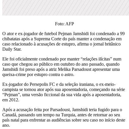
Foto: AFP
O ator e ex-jogador de futebol Pejman Jamshidi foi condenado a 99
chibatatas após a Suprema Corte do país manter a condenação em
caso relacionado à acusações de estupro, afirma o jornal britânico
Daily Star.
Ele foi oficialmente condenado por manter “relações ilícitas” num
caso que chegou ao público em outubro do ano passado, quando
Jamshidi foi preso após a atriz Melika Parsadoust apresentar uma
queixa-crime por estupro contra o astro.
Ex-jogador do Persepolis FC e da seleção iraniana, o ex-meio-
campista se tornou ator após sua aposentadoria, começando na série
“Pejman”, uma versão ficcional da sua vida após a aposentadoria,
em 2012.
Após a acusação feita por Parsadoust, Jamshidi teria fugido para o
Canadá, passando um tempo na Turquia, antes de retornar ao seu
país natal para enfrentar as audiências sobre seu caso no início deste
ano.