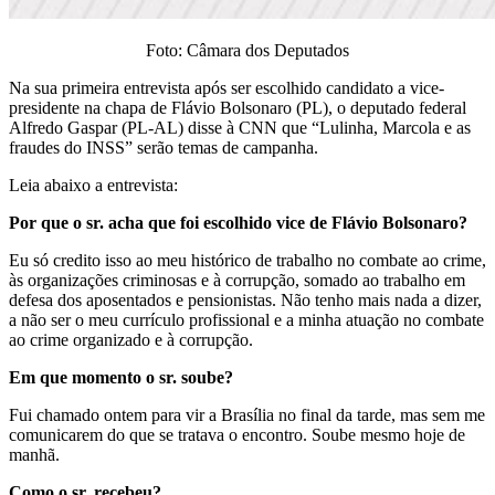
Foto: Câmara dos Deputados
Na sua primeira entrevista após ser escolhido candidato a vice-
presidente na chapa de Flávio Bolsonaro (PL), o deputado federal
Alfredo Gaspar (PL-AL) disse à CNN que “Lulinha, Marcola e as
fraudes do INSS” serão temas de campanha.
Leia abaixo a entrevista:
Por que o sr. acha que foi escolhido vice de Flávio Bolsonaro?
Eu só credito isso ao meu histórico de trabalho no combate ao crime,
às organizações criminosas e à corrupção, somado ao trabalho em
defesa dos aposentados e pensionistas. Não tenho mais nada a dizer,
a não ser o meu currículo profissional e a minha atuação no combate
ao crime organizado e à corrupção.
Em que momento o sr. soube?
Fui chamado ontem para vir a Brasília no final da tarde, mas sem me
comunicarem do que se tratava o encontro. Soube mesmo hoje de
manhã.
Como o sr. recebeu?