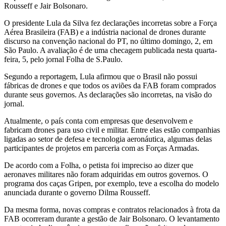
Rousseff e Jair Bolsonaro.
O presidente Lula da Silva fez declarações incorretas sobre a Força
Aérea Brasileira (FAB) e a indústria nacional de drones durante
discurso na convenção nacional do PT, no último domingo, 2, em
São Paulo. A avaliação é de uma checagem publicada nesta quarta-
feira, 5, pelo jornal Folha de S.Paulo.
Segundo a reportagem, Lula afirmou que o Brasil não possui
fábricas de drones e que todos os aviões da FAB foram comprados
durante seus governos. As declarações são incorretas, na visão do
jornal.
Atualmente, o país conta com empresas que desenvolvem e
fabricam drones para uso civil e militar. Entre elas estão companhias
ligadas ao setor de defesa e tecnologia aeronáutica, algumas delas
participantes de projetos em parceria com as Forças Armadas.
De acordo com a Folha, o petista foi impreciso ao dizer que
aeronaves militares não foram adquiridas em outros governos. O
programa dos caças Gripen, por exemplo, teve a escolha do modelo
anunciada durante o governo Dilma Rousseff.
Da mesma forma, novas compras e contratos relacionados à frota da
FAB ocorreram durante a gestão de Jair Bolsonaro. O levantamento