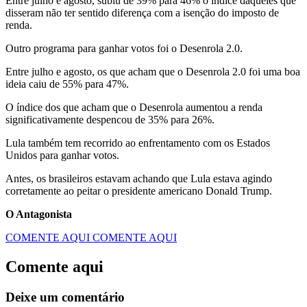
Entre julho e agosto, subiu de 39% para 46% o índice daqueles que
disseram não ter sentido diferença com a isenção do imposto de
renda.
Outro programa para ganhar votos foi o Desenrola 2.0.
Entre julho e agosto, os que acham que o Desenrola 2.0 foi uma boa
ideia caiu de 55% para 47%.
O índice dos que acham que o Desenrola aumentou a renda
significativamente despencou de 35% para 26%.
Lula também tem recorrido ao enfrentamento com os Estados
Unidos para ganhar votos.
Antes, os brasileiros estavam achando que Lula estava agindo
corretamente ao peitar o presidente americano Donald Trump.
O Antagonista
COMENTE AQUI
COMENTE AQUI
Comente aqui
Deixe um comentário