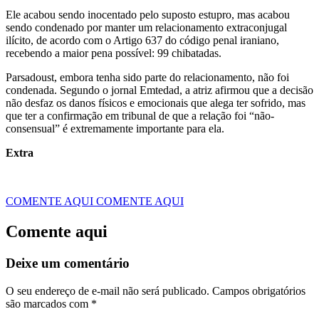
Ele acabou sendo inocentado pelo suposto estupro, mas acabou
sendo condenado por manter um relacionamento extraconjugal
ilícito, de acordo com o Artigo 637 do código penal iraniano,
recebendo a maior pena possível: 99 chibatadas.
Parsadoust, embora tenha sido parte do relacionamento, não foi
condenada. Segundo o jornal Emtedad, a atriz afirmou que a decisão
não desfaz os danos físicos e emocionais que alega ter sofrido, mas
que ter a confirmação em tribunal de que a relação foi “não-
consensual” é extremamente importante para ela.
Extra
COMENTE AQUI
COMENTE AQUI
Comente aqui
Deixe um comentário
O seu endereço de e-mail não será publicado.
Campos obrigatórios
são marcados com
*