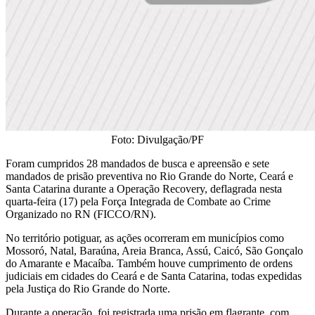
Foto: Divulgação/PF
Foram cumpridos 28 mandados de busca e apreensão e sete
mandados de prisão preventiva no Rio Grande do Norte, Ceará e
Santa Catarina durante a Operação Recovery, deflagrada nesta
quarta-feira (17) pela Força Integrada de Combate ao Crime
Organizado no RN (FICCO/RN).
No território potiguar, as ações ocorreram em municípios como
Mossoró, Natal, Baraúna, Areia Branca, Assú, Caicó, São Gonçalo
do Amarante e Macaíba. Também houve cumprimento de ordens
judiciais em cidades do Ceará e de Santa Catarina, todas expedidas
pela Justiça do Rio Grande do Norte.
Durante a operação, foi registrada uma prisão em flagrante, com