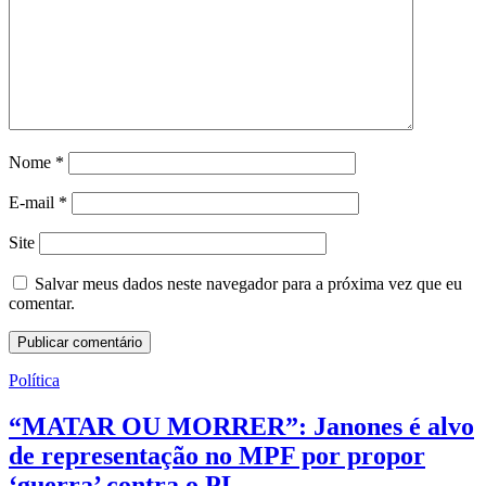
Nome
*
E-mail
*
Site
Salvar meus dados neste navegador para a próxima vez que eu
comentar.
Política
“MATAR OU MORRER”: Janones é alvo
de representação no MPF por propor
‘guerra’ contra o PL