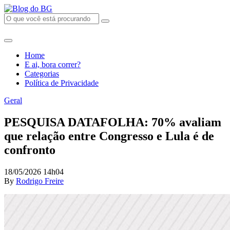
Home
E ai, bora correr?
Categorias
Política de Privacidade
Geral
PESQUISA DATAFOLHA: 70% avaliam
que relação entre Congresso e Lula é de
confronto
18/05/2026 14h04
By
Rodrigo Freire