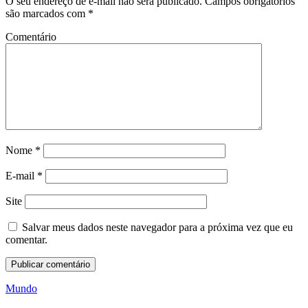
O seu endereço de e-mail não será publicado.
Campos obrigatórios
são marcados com
*
Comentário
Nome
*
E-mail
*
Site
Salvar meus dados neste navegador para a próxima vez que eu
comentar.
Mundo