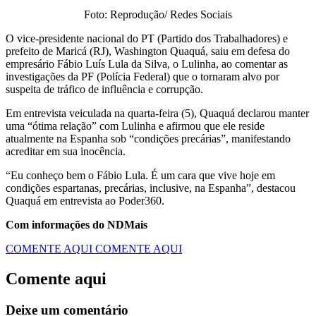
Foto: Reprodução/ Redes Sociais
O vice-presidente nacional do PT (Partido dos Trabalhadores) e
prefeito de Maricá (RJ), Washington Quaquá, saiu em defesa do
empresário Fábio Luís Lula da Silva, o Lulinha, ao comentar as
investigações da PF (Polícia Federal) que o tornaram alvo por
suspeita de tráfico de influência e corrupção.
Em entrevista veiculada na quarta-feira (5), Quaquá declarou manter
uma “ótima relação” com Lulinha e afirmou que ele reside
atualmente na Espanha sob “condições precárias”, manifestando
acreditar em sua inocência.
“Eu conheço bem o Fábio Lula. É um cara que vive hoje em
condições espartanas, precárias, inclusive, na Espanha”, destacou
Quaquá em entrevista ao Poder360.
Com informações do NDMais
COMENTE AQUI
COMENTE AQUI
Comente aqui
Deixe um comentário