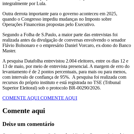
integralmente por Lula.
Outra derrota importante para o governo aconteceu em 2025,
quando o Congresso impediu mudanças no
Imposto sobre
Operações Financeiras
propostas pelo Executivo.
Segundo a Folha de S.Paulo, a maior parte das entrevistas foi
realizada antes da divulgação de conversas envolvendo o senador
Flávio Bolsonaro
e o empresário Daniel Vorcaro, ex-dono do Banco
Master.
A pesquisa Datafolha entrevistou 2.004 eleitores, entre os dias 12 e
13 de maio, por meio de entrevista presencial. A margem de erro do
levantamento é de 2 pontos percentuais, para mais ou para menos,
com intervalo de confiança de 95%. A pesquisa foi realizada com
recursos do próprio instituto e está registrada no TSE (Tribunal
Superior Eleitoral) sob o protocolo BR-00290/2026.
COMENTE AQUI
COMENTE AQUI
Comente aqui
Deixe um comentário