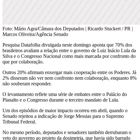
Foto: Mário Agra/Câmara dos Deputados | Ricardo Stuckert / PR |
Marcos Oliveira/Agência Senado
Pesquisa Datafolha divulgada neste domingo aponta que 70% dos
brasileiros avaliam a relação entre o governo de
Luiz Inácio Lula da
Silva
e o Congresso Nacional como mais marcada por confronto do
que por colaboração.
Outros 20% afirmam enxergar mais cooperação entre os Poderes. Já
2% disseram não ver nem confronto nem colaboração, enquanto 8%
não souberam responder.
O levantamento reflete uma série de embates entre o Palácio do
Planalto e o Congresso durante o terceiro mandato de Lula.
Um dos episódios de maior impacto ocorreu em abril, quando o
Senado rejeitou a indicação de Jorge Messias para o
Supremo
Tribunal Federal
.
No mesmo período, deputados e senadores também derrubaram o
veto do governo ao projeto da dosimetria, que havia sido barrado