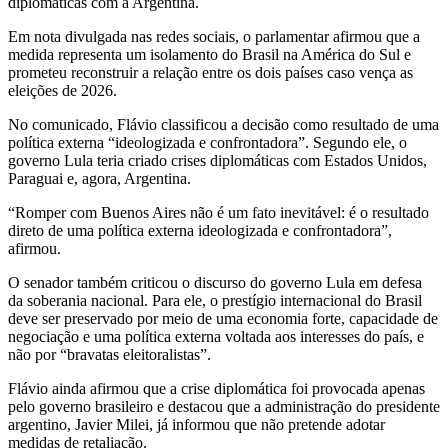
diplomáticas com a Argentina.
Em nota divulgada nas redes sociais, o parlamentar afirmou que a
medida representa um isolamento do Brasil na América do Sul e
prometeu reconstruir a relação entre os dois países caso vença as
eleições de 2026.
No comunicado, Flávio classificou a decisão como resultado de uma
política externa “ideologizada e confrontadora”. Segundo ele, o
governo Lula teria criado crises diplomáticas com Estados Unidos,
Paraguai e, agora, Argentina.
“Romper com Buenos Aires não é um fato inevitável: é o resultado
direto de uma política externa ideologizada e confrontadora”,
afirmou.
O senador também criticou o discurso do governo Lula em defesa
da soberania nacional. Para ele, o prestígio internacional do Brasil
deve ser preservado por meio de uma economia forte, capacidade de
negociação e uma política externa voltada aos interesses do país, e
não por “bravatas eleitoralistas”.
Flávio ainda afirmou que a crise diplomática foi provocada apenas
pelo governo brasileiro e destacou que a administração do presidente
argentino, Javier Milei, já informou que não pretende adotar
medidas de retaliação.