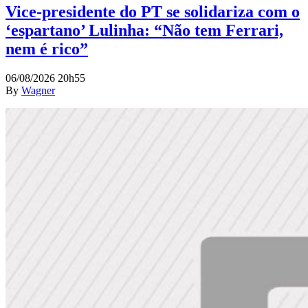
Vice-presidente do PT se solidariza com o
‘espartano’ Lulinha: “Não tem Ferrari,
nem é rico”
06/08/2026 20h55
By
Wagner