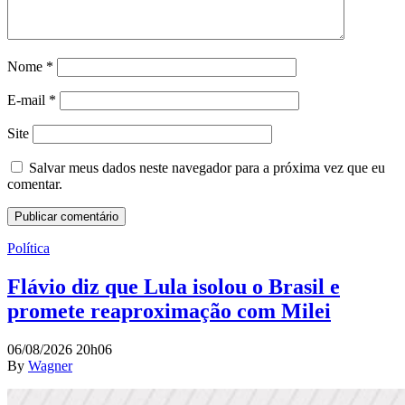
Nome
*
E-mail
*
Site
Salvar meus dados neste navegador para a próxima vez que eu
comentar.
Política
Flávio diz que Lula isolou o Brasil e
promete reaproximação com Milei
06/08/2026 20h06
By
Wagner