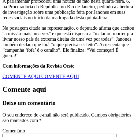
A parlamentar protocolou uma notícia de fato nesta quarta-feira, 6,
na Procuradoria da República no Rio de Janeiro, pedindo a abertura
de investigação sobre uma publicação feita por Janones em suas
redes sociais no início da madrugada desta quinta-feira.
Na postagem citada na representação, o deputado afirma que aceitou
“a missão mais uma vez” e que está disposto a “matar ou morrer pra
livrar nosso país da extrema direita de uma vez por todas”. Janones
também declara que fará “o que precisa ser feito”. Acrescenta que
“campanha ‘fofa’ é o caralho”. Ele finaliza: “Vai começar! É
guerra!”.
Com informações da Revista Oeste
COMENTE AQUI
COMENTE AQUI
Comente aqui
Deixe um comentário
O seu endereço de e-mail não será publicado.
Campos obrigatórios
são marcados com
*
Comentário