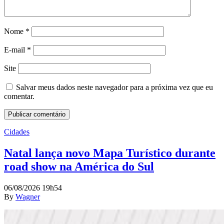
Nome
*
E-mail
*
Site
Salvar meus dados neste navegador para a próxima vez que eu
comentar.
Cidades
Natal lança novo Mapa Turístico durante
road show na América do Sul
06/08/2026 19h54
By
Wagner