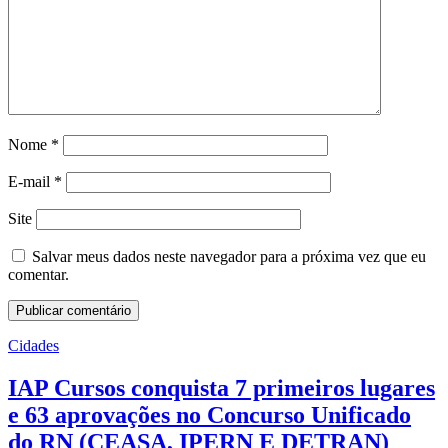
Nome
*
E-mail
*
Site
Salvar meus dados neste navegador para a próxima vez que eu
comentar.
Cidades
IAP Cursos conquista 7 primeiros lugares
e 63 aprovações no Concurso Unificado
do RN (CEASA, IPERN E DETRAN)