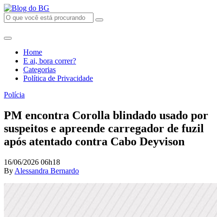
Home
E ai, bora correr?
Categorias
Política de Privacidade
Polícia
PM encontra Corolla blindado usado por
suspeitos e apreende carregador de fuzil
após atentado contra Cabo Deyvison
16/06/2026 06h18
By
Alessandra Bernardo