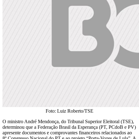
Foto: Luiz Roberto/TSE
O ministro André Mendonça, do Tribunal Superior Eleitoral (TSE),
determinou que a Federação Brasil da Esperança (PT, PCdoB e PV)
apresente documentos e comprovantes financeiros relacionados ao
8º Congresso Nacional do PT e ao projeto “Porta-Vozes de Lula”. A