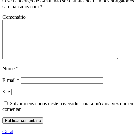
O seu endereço de e-mail não será publicado.
Campos obrigatórios
são marcados com
*
Comentário
Nome
*
E-mail
*
Site
Salvar meus dados neste navegador para a próxima vez que eu
comentar.
Geral