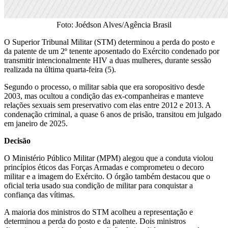
Foto: Joédson Alves/Agência Brasil
O Superior Tribunal Militar (STM) determinou a perda do posto e
da patente de um 2º tenente aposentado do Exército condenado por
transmitir intencionalmente HIV a duas mulheres, durante sessão
realizada na última quarta-feira (5).
Segundo o processo, o militar sabia que era soropositivo desde
2003, mas ocultou a condição das ex-companheiras e manteve
relações sexuais sem preservativo com elas entre 2012 e 2013. A
condenação criminal, a quase 6 anos de prisão, transitou em julgado
em janeiro de 2025.
Decisão
O Ministério Público Militar (MPM) alegou que a conduta violou
princípios éticos das Forças Armadas e comprometeu o decoro
militar e a imagem do Exército. O órgão também destacou que o
oficial teria usado sua condição de militar para conquistar a
confiança das vítimas.
A maioria dos ministros do STM acolheu a representação e
determinou a perda do posto e da patente. Dois ministros