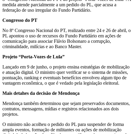
medida atende parcialmente a um pedido do PL, que acusa a
federação de uso irregular do Fundo Partidário.
Congresso do PT
No 8º Congresso Nacional do PT, realizado entre 24 e 26 de abril, o
PL apontou o uso de recursos do Fundo Partidário em ações de
comunicação para associar Flávio Bolsonaro a corrupção,
criminalidade, milícias e ao Banco Master.
Projeto “Porta-Vozes de Lula”
Lançado em 9 de junho, o projeto ensina estratégias de mobilização
e atuação digital. O ministro quer verificar se o sistema de missões,
pontuação, ranking e eventuais benefícios envolveu algum tipo de
vantagem econômica, o que é vedado pela legislação eleitoral.
Mais detahes da decisão de Mendonça
Mendonça também determinou que sejam preservados documentos,
contratos, mensagens, mídias e registros relacionados aos dois
projetos.
O ministro não acolheu o pedido do PL para suspender de forma
ampla eventos, formação de militantes ou ações de mobilização