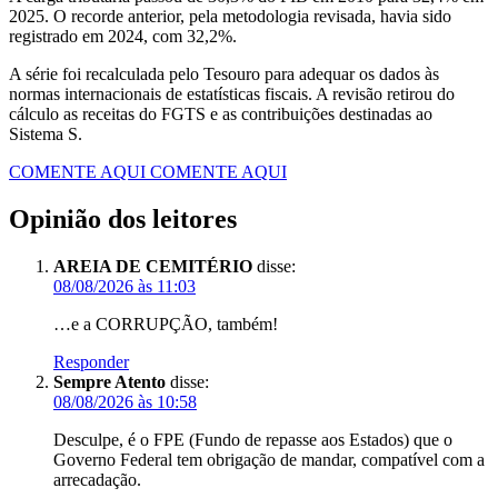
2025. O recorde anterior, pela metodologia revisada, havia sido
registrado em 2024, com 32,2%.
A série foi recalculada pelo Tesouro para adequar os dados às
normas internacionais de estatísticas fiscais. A revisão retirou do
cálculo as receitas do FGTS e as contribuições destinadas ao
Sistema S.
COMENTE AQUI
COMENTE AQUI
Opinião dos leitores
AREIA DE CEMITÉRIO
disse:
08/08/2026 às 11:03
…e a CORRUPÇÃO, também!
Responder
Sempre Atento
disse:
08/08/2026 às 10:58
Desculpe, é o FPE (Fundo de repasse aos Estados) que o
Governo Federal tem obrigação de mandar, compatível com a
arrecadação.