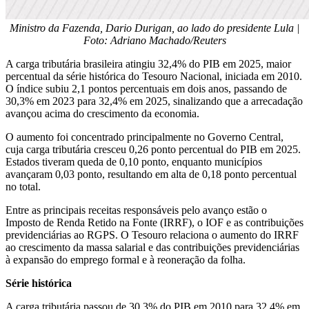
Ministro da Fazenda, Dario Durigan, ao lado do presidente Lula |
Foto: Adriano Machado/Reuters
A carga tributária brasileira atingiu 32,4% do PIB em 2025, maior
percentual da série histórica do Tesouro Nacional, iniciada em 2010.
O índice subiu 2,1 pontos percentuais em dois anos, passando de
30,3% em 2023 para 32,4% em 2025, sinalizando que a arrecadação
avançou acima do crescimento da economia.
O aumento foi concentrado principalmente no Governo Central,
cuja carga tributária cresceu 0,26 ponto percentual do PIB em 2025.
Estados tiveram queda de 0,10 ponto, enquanto municípios
avançaram 0,03 ponto, resultando em alta de 0,18 ponto percentual
no total.
Entre as principais receitas responsáveis pelo avanço estão o
Imposto de Renda Retido na Fonte (IRRF), o IOF e as contribuições
previdenciárias ao RGPS. O Tesouro relaciona o aumento do IRRF
ao crescimento da massa salarial e das contribuições previdenciárias
à expansão do emprego formal e à reoneração da folha.
Série histórica
A carga tributária passou de 30,3% do PIB em 2010 para 32,4% em