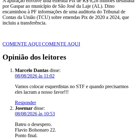
A apuração envolve uma emenda Pix de R$ 6,28 milhões destinada
por Gaspar ao município de São José da Laje (AL). Dino
encaminhou à PF informações de uma auditoria do Tribunal de
Contas da União (TCU) sobre emendas Pix de 2020 a 2024, que
incluiu a transferência.
COMENTE AQUI
COMENTE AQUI
Opinião dos leitores
Marcelo Dantas
disse:
08/08/2026 às 11:02
Vamos colocar esquerdistas no STF e quando precisarmos
eles lacram a nosso favor!!!
Responder
Josemar
disse:
08/08/2026 às 10:53
Bateu o desespero.
Flavio Bolsonaro 22.
Ponto final.