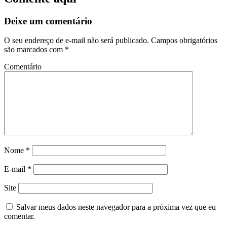
Deixe um comentário
O seu endereço de e-mail não será publicado.
Campos obrigatórios
são marcados com
*
Comentário
Nome
*
E-mail
*
Site
Salvar meus dados neste navegador para a próxima vez que eu
comentar.