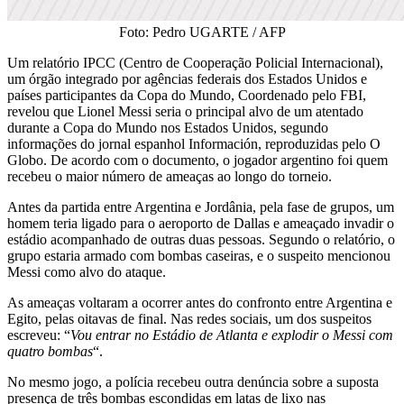
Foto: Pedro UGARTE / AFP
Um relatório IPCC (Centro de Cooperação Policial Internacional),
um órgão integrado por agências federais dos Estados Unidos e
países participantes da Copa do Mundo, Coordenado pelo FBI,
revelou que Lionel Messi seria o principal alvo de um atentado
durante a Copa do Mundo nos Estados Unidos, segundo
informações do jornal espanhol Información, reproduzidas pelo O
Globo. De acordo com o documento, o jogador argentino foi quem
recebeu o maior número de ameaças ao longo do torneio.
Antes da partida entre Argentina e Jordânia, pela fase de grupos, um
homem teria ligado para o aeroporto de Dallas e ameaçado invadir o
estádio acompanhado de outras duas pessoas. Segundo o relatório, o
grupo estaria armado com bombas caseiras, e o suspeito mencionou
Messi como alvo do ataque.
As ameaças voltaram a ocorrer antes do confronto entre Argentina e
Egito, pelas oitavas de final. Nas redes sociais, um dos suspeitos
escreveu: “
Vou entrar no Estádio de Atlanta e explodir o Messi com
quatro bombas
“.
No mesmo jogo, a polícia recebeu outra denúncia sobre a suposta
presença de três bombas escondidas em latas de lixo nas