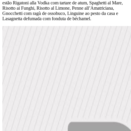
estão Rigatoni alla Vodka com tartare de atum, Spaghetti al Mare,
Risotto ai Funghi, Risotto al Limone, Penne all’Amatriciana,
Gnocchetti com ragù de ossobuco, Linguine ao pesto da casa e
Lasagnetta defumada com fonduta de béchamel.