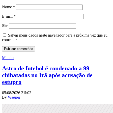
Nome
*
E-mail
*
Site
Salvar meus dados neste navegador para a próxima vez que eu
comentar.
Mundo
Astro de futebol é condenado a 99
chibatadas no Irã após acusação de
estupro
05/08/2026 21h02
By
Wagner