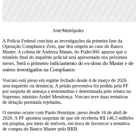
Arte/Metrópoles
A Polícia Federal concluiu as investigações da primeira fase da
Operação Compliance Zero, que deu origem ao caso do Banco
Master.
A coluna de Andreza Matais, do Poder360, apurou que o
relatório final do inquérito policial será apresentado nos próximos
Será o primeiro indiciamento do ex-dono do Master e de
meses.
outros investigados na Compliance.
Vorcaro está preso em regime fechado desde 4 de março de 2026
sem inquérito ou denúncia. A prisão preventiva foi pedida pela PF
por suspeita de ameaça a testemunhas e determinada pelo relator no
Supremo, ministro André Mendonça. Vorcaro teve duas tentativas
de delação premiada rejeitadas.
O mesmo ocorre com Paulo Henrique, preso desde 16 de abril de
2026. A PF apontou suspeitas de que ele receberia R$ 146,5 milhões
em propina, por meio de imóveis, em troca de favorecer a tentativa
de compra do Banco Master pelo BRB.