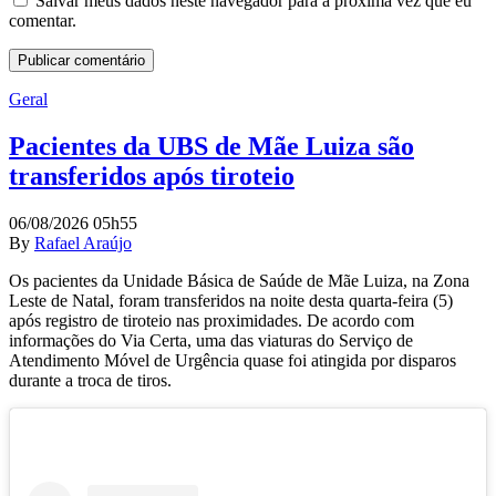
Salvar meus dados neste navegador para a próxima vez que eu
comentar.
Geral
Pacientes da UBS de Mãe Luiza são
transferidos após tiroteio
06/08/2026 05h55
By
Rafael Araújo
Os pacientes da Unidade Básica de Saúde de Mãe Luiza, na Zona
Leste de Natal, foram transferidos na noite desta quarta-feira (5)
após registro de tiroteio nas proximidades. De acordo com
informações do Via Certa, uma das viaturas do Serviço de
Atendimento Móvel de Urgência quase foi atingida por disparos
durante a troca de tiros.