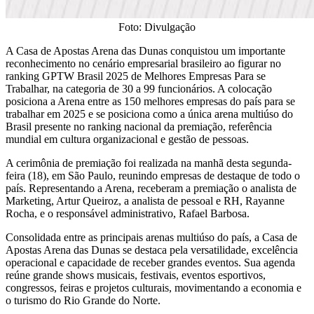
Foto: Divulgação
A Casa de Apostas Arena das Dunas conquistou um importante
reconhecimento no cenário empresarial brasileiro ao figurar no
ranking GPTW Brasil 2025 de Melhores Empresas Para se
Trabalhar, na categoria de 30 a 99 funcionários. A colocação
posiciona a Arena entre as 150 melhores empresas do país para se
trabalhar em 2025 e se posiciona como a única arena multiúso do
Brasil presente no ranking nacional da premiação, referência
mundial em cultura organizacional e gestão de pessoas.
A cerimônia de premiação foi realizada na manhã desta segunda-
feira (18), em São Paulo, reunindo empresas de destaque de todo o
país. Representando a Arena, receberam a premiação o analista de
Marketing, Artur Queiroz, a analista de pessoal e RH, Rayanne
Rocha, e o responsável administrativo, Rafael Barbosa.
Consolidada entre as principais arenas multiúso do país, a Casa de
Apostas Arena das Dunas se destaca pela versatilidade, excelência
operacional e capacidade de receber grandes eventos. Sua agenda
reúne grande shows musicais, festivais, eventos esportivos,
congressos, feiras e projetos culturais, movimentando a economia e
o turismo do Rio Grande do Norte.