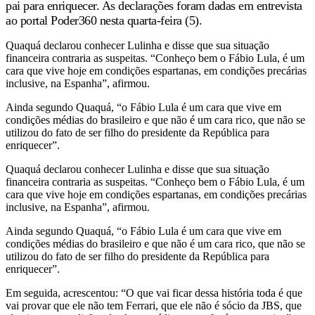
pai para enriquecer. As declarações foram dadas em entrevista
ao portal Poder360 nesta quarta-feira (5).
Quaquá declarou conhecer Lulinha e disse que sua situação
financeira contraria as suspeitas. “Conheço bem o Fábio Lula, é um
cara que vive hoje em condições espartanas, em condições precárias
inclusive, na Espanha”, afirmou.
Ainda segundo Quaquá, “o Fábio Lula é um cara que vive em
condições médias do brasileiro e que não é um cara rico, que não se
utilizou do fato de ser filho do presidente da República para
enriquecer”.
Quaquá declarou conhecer Lulinha e disse que sua situação
financeira contraria as suspeitas. “Conheço bem o Fábio Lula, é um
cara que vive hoje em condições espartanas, em condições precárias
inclusive, na Espanha”, afirmou.
Ainda segundo Quaquá, “o Fábio Lula é um cara que vive em
condições médias do brasileiro e que não é um cara rico, que não se
utilizou do fato de ser filho do presidente da República para
enriquecer”.
Em seguida, acrescentou: “O que vai ficar dessa história toda é que
vai provar que ele não tem Ferrari, que ele não é sócio da JBS, que