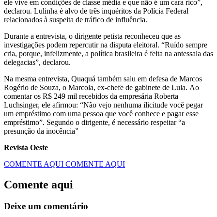
ele vive em condições de classe média e que não é um cara rico”,
declarou. Lulinha é alvo de três inquéritos da Polícia Federal
relacionados à suspeita de tráfico de influência.
Durante a entrevista, o dirigente petista reconheceu que as
investigações podem repercutir na disputa eleitoral. “Ruído sempre
cria, porque, infelizmente, a política brasileira é feita na antessala das
delegacias”, declarou.
Na mesma entrevista, Quaquá também saiu em defesa de Marcos
Rogério de Souza, o Marcola, ex-chefe de gabinete de Lula. Ao
comentar os R$ 249 mil recebidos da empresária Roberta
Luchsinger, ele afirmou: “Não vejo nenhuma ilicitude você pegar
um empréstimo com uma pessoa que você conhece e pagar esse
empréstimo”. Segundo o dirigente, é necessário respeitar “a
presunção da inocência”
Revista Oeste
COMENTE AQUI
COMENTE AQUI
Comente aqui
Deixe um comentário