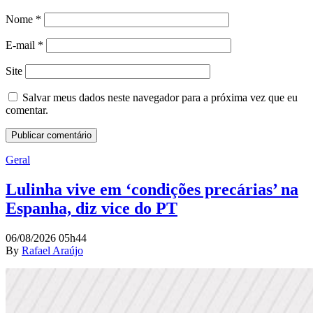
Nome
*
E-mail
*
Site
Salvar meus dados neste navegador para a próxima vez que eu
comentar.
Geral
Lulinha vive em ‘condições precárias’ na
Espanha, diz vice do PT
06/08/2026 05h44
By
Rafael Araújo