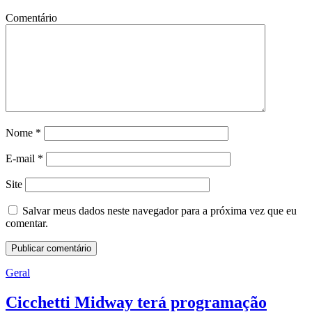
Comentário
Nome
*
E-mail
*
Site
Salvar meus dados neste navegador para a próxima vez que eu
comentar.
Geral
Cicchetti Midway terá programação