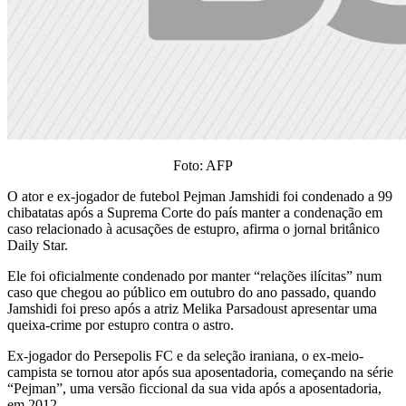
Foto: AFP
O ator e ex-jogador de futebol Pejman Jamshidi foi condenado a 99
chibatatas após a Suprema Corte do país manter a condenação em
caso relacionado à acusações de estupro, afirma o jornal britânico
Daily Star.
Ele foi oficialmente condenado por manter “relações ilícitas” num
caso que chegou ao público em outubro do ano passado, quando
Jamshidi foi preso após a atriz Melika Parsadoust apresentar uma
queixa-crime por estupro contra o astro.
Ex-jogador do Persepolis FC e da seleção iraniana, o ex-meio-
campista se tornou ator após sua aposentadoria, começando na série
“Pejman”, uma versão ficcional da sua vida após a aposentadoria,
em 2012.