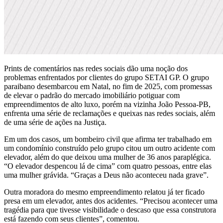
Prints de comentários nas redes sociais dão uma noção dos
problemas enfrentados por clientes do grupo SETAI GP. O grupo
paraibano desembarcou em Natal, no fim de 2025, com promessas
de elevar o padrão do mercado imobiliário potiguar com
empreendimentos de alto luxo, porém na vizinha João Pessoa-PB,
enfrenta uma série de reclamações e queixas nas redes sociais, além
de uma série de ações na Justiça.
Em um dos casos, um bombeiro civil que afirma ter trabalhado em
um condomínio construído pelo grupo citou um outro acidente com
elevador, além do que deixou uma mulher de 36 anos paraplégica.
“O elevador despencou lá de cima” com quatro pessoas, entre elas
uma mulher grávida. “Graças a Deus não aconteceu nada grave”.
Outra moradora do mesmo empreendimento relatou já ter ficado
presa em um elevador, antes dos acidentes. “Precisou acontecer uma
tragédia para que tivesse visibilidade o descaso que essa construtora
está fazendo com seus clientes”, comentou.