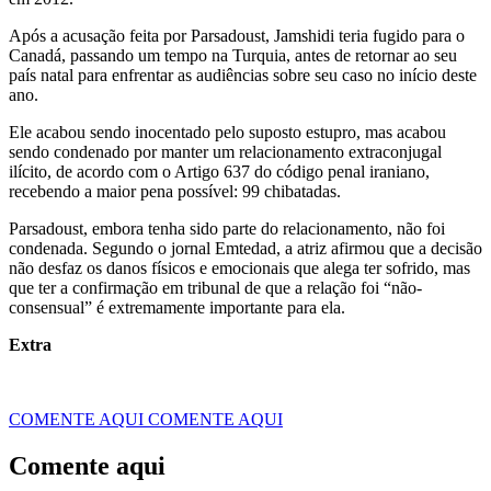
Após a acusação feita por Parsadoust, Jamshidi teria fugido para o
Canadá, passando um tempo na Turquia, antes de retornar ao seu
país natal para enfrentar as audiências sobre seu caso no início deste
ano.
Ele acabou sendo inocentado pelo suposto estupro, mas acabou
sendo condenado por manter um relacionamento extraconjugal
ilícito, de acordo com o Artigo 637 do código penal iraniano,
recebendo a maior pena possível: 99 chibatadas.
Parsadoust, embora tenha sido parte do relacionamento, não foi
condenada. Segundo o jornal Emtedad, a atriz afirmou que a decisão
não desfaz os danos físicos e emocionais que alega ter sofrido, mas
que ter a confirmação em tribunal de que a relação foi “não-
consensual” é extremamente importante para ela.
Extra
COMENTE AQUI
COMENTE AQUI
Comente aqui