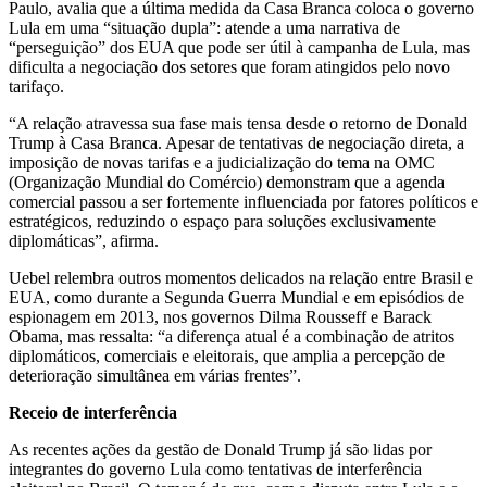
Paulo, avalia que a última medida da Casa Branca coloca o governo
Lula em uma “situação dupla”: atende a uma narrativa de
“perseguição” dos EUA que pode ser útil à campanha de Lula, mas
dificulta a negociação dos setores que foram atingidos pelo novo
tarifaço.
“A relação atravessa sua fase mais tensa desde o retorno de Donald
Trump à Casa Branca. Apesar de tentativas de negociação direta, a
imposição de novas tarifas e a judicialização do tema na OMC
(Organização Mundial do Comércio) demonstram que a agenda
comercial passou a ser fortemente influenciada por fatores políticos e
estratégicos, reduzindo o espaço para soluções exclusivamente
diplomáticas”, afirma.
Uebel relembra outros momentos delicados na relação entre Brasil e
EUA, como durante a Segunda Guerra Mundial e em episódios de
espionagem em 2013, nos governos Dilma Rousseff e Barack
Obama, mas ressalta: “a diferença atual é a combinação de atritos
diplomáticos, comerciais e eleitorais, que amplia a percepção de
deterioração simultânea em várias frentes”.
Receio de interferência
As recentes ações da gestão de Donald Trump já são lidas por
integrantes do governo Lula como tentativas de interferência