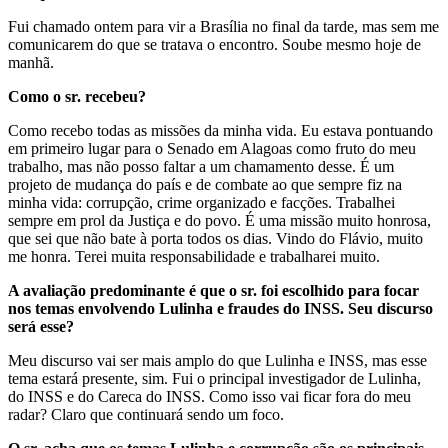
Fui chamado ontem para vir a Brasília no final da tarde, mas sem me
comunicarem do que se tratava o encontro. Soube mesmo hoje de
manhã.
Como o sr. recebeu?
Como recebo todas as missões da minha vida. Eu estava pontuando
em primeiro lugar para o Senado em Alagoas como fruto do meu
trabalho, mas não posso faltar a um chamamento desse. É um
projeto de mudança do país e de combate ao que sempre fiz na
minha vida: corrupção, crime organizado e facções. Trabalhei
sempre em prol da Justiça e do povo. É uma missão muito honrosa,
que sei que não bate à porta todos os dias. Vindo do Flávio, muito
me honra. Terei muita responsabilidade e trabalharei muito.
A avaliação predominante é que o sr. foi escolhido para focar
nos temas envolvendo Lulinha e fraudes do INSS. Seu discurso
será esse?
Meu discurso vai ser mais amplo do que Lulinha e INSS, mas esse
tema estará presente, sim. Fui o principal investigador de Lulinha,
do INSS e do Careca do INSS. Como isso vai ficar fora do meu
radar? Claro que continuará sendo um foco.