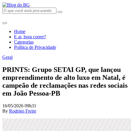
Home
E ai, bora correr?
Categorias
Política de Privacidade
Geral
PRINTS: Grupo SETAI GP, que lançou
empreendimento de alto luxo em Natal, é
campeão de reclamações nas redes sociais
em João Pessoa-PB
16/05/2026 09h31
By
Rodrigo Freire