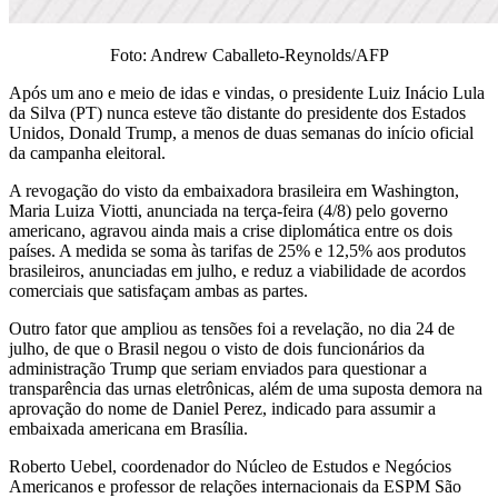
Foto: Andrew Caballeto-Reynolds/AFP
Após um ano e meio de idas e vindas, o presidente Luiz Inácio Lula
da Silva (PT) nunca esteve tão distante do presidente dos Estados
Unidos, Donald Trump, a menos de duas semanas do início oficial
da campanha eleitoral.
A revogação do visto da embaixadora brasileira em Washington,
Maria Luiza Viotti, anunciada na terça-feira (4/8) pelo governo
americano, agravou ainda mais a crise diplomática entre os dois
países. A medida se soma às tarifas de 25% e 12,5% aos produtos
brasileiros, anunciadas em julho, e reduz a viabilidade de acordos
comerciais que satisfaçam ambas as partes.
Outro fator que ampliou as tensões foi a revelação, no dia 24 de
julho, de que o Brasil negou o visto de dois funcionários da
administração Trump que seriam enviados para questionar a
transparência das urnas eletrônicas, além de uma suposta demora na
aprovação do nome de Daniel Perez, indicado para assumir a
embaixada americana em Brasília.
Roberto Uebel, coordenador do Núcleo de Estudos e Negócios
Americanos e professor de relações internacionais da ESPM São