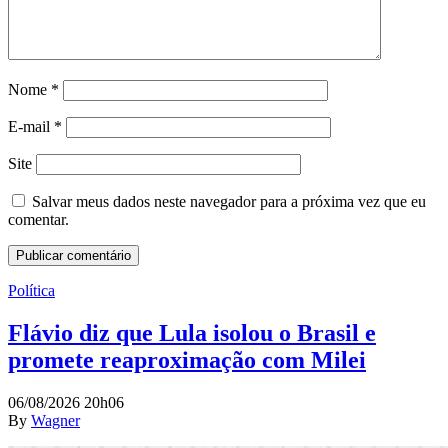
Nome
*
E-mail
*
Site
Salvar meus dados neste navegador para a próxima vez que eu
comentar.
Política
Flávio diz que Lula isolou o Brasil e
promete reaproximação com Milei
06/08/2026 20h06
By
Wagner