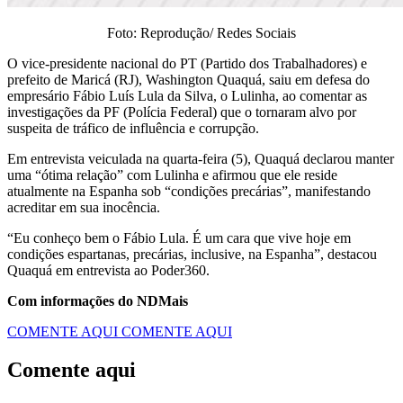
Foto: Reprodução/ Redes Sociais
O vice-presidente nacional do PT (Partido dos Trabalhadores) e
prefeito de Maricá (RJ), Washington Quaquá, saiu em defesa do
empresário Fábio Luís Lula da Silva, o Lulinha, ao comentar as
investigações da PF (Polícia Federal) que o tornaram alvo por
suspeita de tráfico de influência e corrupção.
Em entrevista veiculada na quarta-feira (5), Quaquá declarou manter
uma “ótima relação” com Lulinha e afirmou que ele reside
atualmente na Espanha sob “condições precárias”, manifestando
acreditar em sua inocência.
“Eu conheço bem o Fábio Lula. É um cara que vive hoje em
condições espartanas, precárias, inclusive, na Espanha”, destacou
Quaquá em entrevista ao Poder360.
Com informações do NDMais
COMENTE AQUI
COMENTE AQUI
Comente aqui