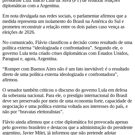
presidente Luiz Inácio Lula da Silva (PT) de rebaixar relações
diplomáticas com a Argentina.
Em nota divulgada nas redes sociais, o parlamentar afirmou que a
medida representa um isolamento do Brasil na América do Sul e
prometeu reconstruir a relação entre os dois países caso vença as
eleições de 2026.
No comunicado, Flávio classificou a decisão como resultado de uma
política externa “ideologizada e confrontadora”. Segundo ele, o
governo Lula teria criado crises diplomáticas com Estados Unidos,
Paraguai e, agora, Argentina.
“Romper com Buenos Aires não é um fato inevitável: é o resultado
direto de uma política externa ideologizada e confrontadora”,
afirmou.
O senador também criticou o discurso do governo Lula em defesa
da soberania nacional. Para ele, o prestígio internacional do Brasil
deve ser preservado por meio de uma economia forte, capacidade de
negociação e uma política externa voltada aos interesses do país, e
não por “bravatas eleitoralistas”.
Flávio ainda afirmou que a crise diplomática foi provocada apenas
pelo governo brasileiro e destacou que a administração do presidente
argentino, Javier Milei, já informou que não pretende adotar