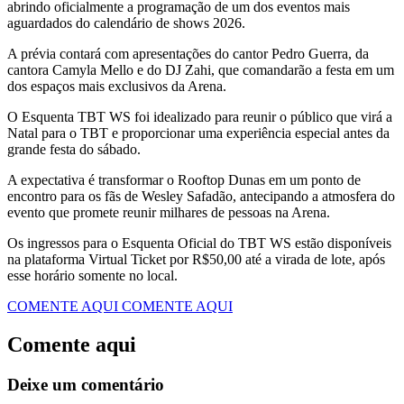
abrindo oficialmente a programação de um dos eventos mais
aguardados do calendário de shows 2026.
​A prévia contará com apresentações do cantor Pedro Guerra, da
cantora Camyla Mello e do DJ Zahi, que comandarão a festa em um
dos espaços mais exclusivos da Arena.
​O Esquenta TBT WS foi idealizado para reunir o público que virá a
Natal para o TBT e proporcionar uma experiência especial antes da
grande festa do sábado.
A expectativa é transformar o Rooftop Dunas em um ponto de
encontro para os fãs de Wesley Safadão, antecipando a atmosfera do
evento que promete reunir milhares de pessoas na Arena.
​Os ingressos para o Esquenta Oficial do TBT WS estão disponíveis
na plataforma Virtual Ticket por R$50,00 até a virada de lote, após
esse horário somente no local.
COMENTE AQUI
COMENTE AQUI
Comente aqui
Deixe um comentário