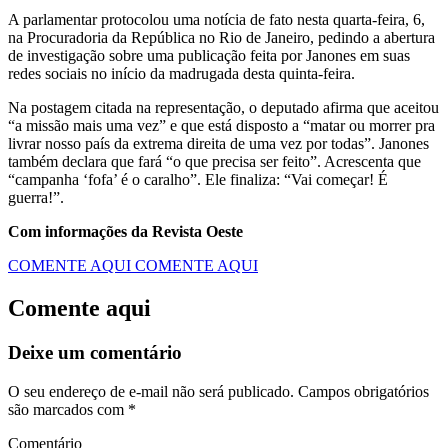
A parlamentar protocolou uma notícia de fato nesta quarta-feira, 6,
na Procuradoria da República no Rio de Janeiro, pedindo a abertura
de investigação sobre uma publicação feita por Janones em suas
redes sociais no início da madrugada desta quinta-feira.
Na postagem citada na representação, o deputado afirma que aceitou
“a missão mais uma vez” e que está disposto a “matar ou morrer pra
livrar nosso país da extrema direita de uma vez por todas”. Janones
também declara que fará “o que precisa ser feito”. Acrescenta que
“campanha ‘fofa’ é o caralho”. Ele finaliza: “Vai começar! É
guerra!”.
Com informações da Revista Oeste
COMENTE AQUI
COMENTE AQUI
Comente aqui
Deixe um comentário
O seu endereço de e-mail não será publicado.
Campos obrigatórios
são marcados com
*
Comentário