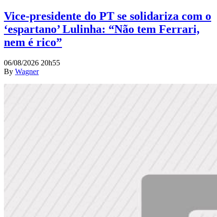
Vice-presidente do PT se solidariza com o
‘espartano’ Lulinha: “Não tem Ferrari,
nem é rico”
06/08/2026 20h55
By
Wagner