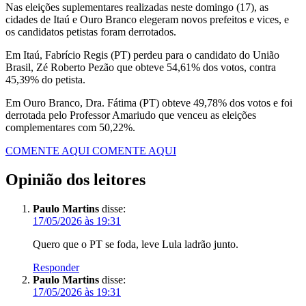
Nas eleições suplementares realizadas neste domingo (17), as
cidades de Itaú e Ouro Branco elegeram novos prefeitos e vices, e
os candidatos petistas foram derrotados.
Em Itaú, Fabrício Regis (PT) perdeu para o candidato do União
Brasil, Zé Roberto Pezão que obteve 54,61% dos votos, contra
45,39% do petista.
Em Ouro Branco, Dra. Fátima (PT) obteve 49,78% dos votos e foi
derrotada pelo Professor Amariudo que venceu as eleições
complementares com 50,22%.
COMENTE AQUI
COMENTE AQUI
Opinião dos leitores
Paulo Martins
disse:
17/05/2026 às 19:31
Quero que o PT se foda, leve Lula ladrão junto.
Responder
Paulo Martins
disse:
17/05/2026 às 19:31