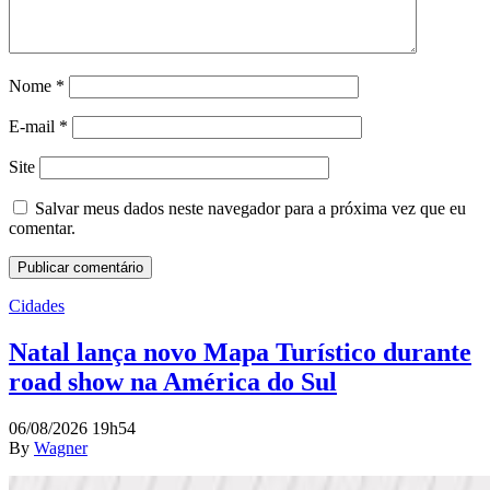
Nome
*
E-mail
*
Site
Salvar meus dados neste navegador para a próxima vez que eu
comentar.
Cidades
Natal lança novo Mapa Turístico durante
road show na América do Sul
06/08/2026 19h54
By
Wagner