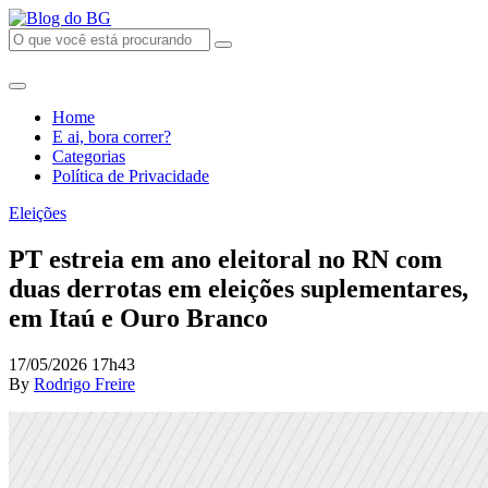
Home
E ai, bora correr?
Categorias
Política de Privacidade
Eleições
PT estreia em ano eleitoral no RN com
duas derrotas em eleições suplementares,
em Itaú e Ouro Branco
17/05/2026 17h43
By
Rodrigo Freire