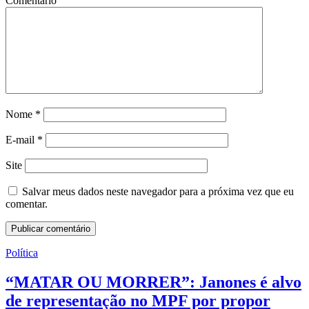
Comentário
Nome
*
E-mail
*
Site
Salvar meus dados neste navegador para a próxima vez que eu
comentar.
Política
“MATAR OU MORRER”: Janones é alvo
de representação no MPF por propor