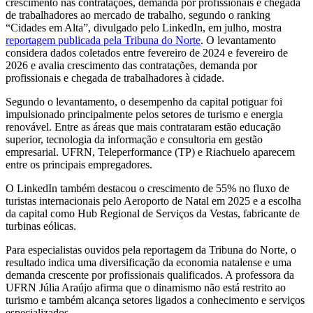
crescimento nas contratações, demanda por profissionais e chegada
de trabalhadores ao mercado de trabalho, segundo o ranking
“Cidades em Alta”, divulgado pelo LinkedIn, em julho, mostra
reportagem publicada pela Tribuna do Norte
. O levantamento
considera dados coletados entre fevereiro de 2024 e fevereiro de
2026 e avalia crescimento das contratações, demanda por
profissionais e chegada de trabalhadores à cidade.
Segundo o levantamento, o desempenho da capital potiguar foi
impulsionado principalmente pelos setores de turismo e energia
renovável. Entre as áreas que mais contrataram estão educação
superior, tecnologia da informação e consultoria em gestão
empresarial. UFRN, Teleperformance (TP) e Riachuelo aparecem
entre os principais empregadores.
O LinkedIn também destacou o crescimento de 55% no fluxo de
turistas internacionais pelo Aeroporto de Natal em 2025 e a escolha
da capital como Hub Regional de Serviços da Vestas, fabricante de
turbinas eólicas.
Para especialistas ouvidos pela reportagem da Tribuna do Norte, o
resultado indica uma diversificação da economia natalense e uma
demanda crescente por profissionais qualificados. A professora da
UFRN Júlia Araújo afirma que o dinamismo não está restrito ao
turismo e também alcança setores ligados a conhecimento e serviços
especializados.