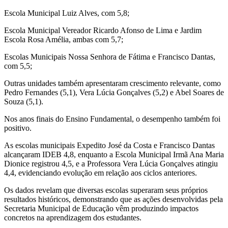
Escola Municipal Luiz Alves, com 5,8;
Escola Municipal Vereador Ricardo Afonso de Lima e Jardim
Escola Rosa Amélia, ambas com 5,7;
Escolas Municipais Nossa Senhora de Fátima e Francisco Dantas,
com 5,5;
Outras unidades também apresentaram crescimento relevante, como
Pedro Fernandes (5,1), Vera Lúcia Gonçalves (5,2) e Abel Soares de
Souza (5,1).
Nos anos finais do Ensino Fundamental, o desempenho também foi
positivo.
As escolas municipais Expedito José da Costa e Francisco Dantas
alcançaram IDEB 4,8, enquanto a Escola Municipal Irmã Ana Maria
Dionice registrou 4,5, e a Professora Vera Lúcia Gonçalves atingiu
4,4, evidenciando evolução em relação aos ciclos anteriores.
Os dados revelam que diversas escolas superaram seus próprios
resultados históricos, demonstrando que as ações desenvolvidas pela
Secretaria Municipal de Educação vêm produzindo impactos
concretos na aprendizagem dos estudantes.