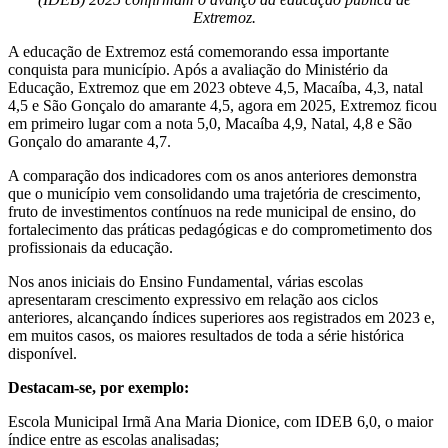
Extremoz.
A educação de Extremoz está comemorando essa importante
conquista para município. Após a avaliação do Ministério da
Educação, Extremoz que em 2023 obteve 4,5, Macaíba, 4,3, natal
4,5 e São Gonçalo do amarante 4,5, agora em 2025, Extremoz ficou
em primeiro lugar com a nota 5,0, Macaíba 4,9, Natal, 4,8 e São
Gonçalo do amarante 4,7.
A comparação dos indicadores com os anos anteriores demonstra
que o município vem consolidando uma trajetória de crescimento,
fruto de investimentos contínuos na rede municipal de ensino, do
fortalecimento das práticas pedagógicas e do comprometimento dos
profissionais da educação.
Nos anos iniciais do Ensino Fundamental, várias escolas
apresentaram crescimento expressivo em relação aos ciclos
anteriores, alcançando índices superiores aos registrados em 2023 e,
em muitos casos, os maiores resultados de toda a série histórica
disponível.
Destacam-se, por exemplo:
Escola Municipal Irmã Ana Maria Dionice, com IDEB 6,0, o maior
índice entre as escolas analisadas;