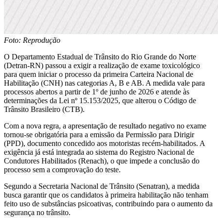
Foto: Reprodução
O Departamento Estadual de Trânsito do Rio Grande do Norte
(Detran-RN) passou a exigir a realização de exame toxicológico
para quem iniciar o processo da primeira Carteira Nacional de
Habilitação (CNH) nas categorias A, B e AB. A medida vale para
processos abertos a partir de 1º de junho de 2026 e atende às
determinações da Lei nº 15.153/2025, que alterou o Código de
Trânsito Brasileiro (CTB).
Com a nova regra, a apresentação de resultado negativo no exame
tornou-se obrigatória para a emissão da Permissão para Dirigir
(PPD), documento concedido aos motoristas recém-habilitados. A
exigência já está integrada ao sistema do Registro Nacional de
Condutores Habilitados (Renach), o que impede a conclusão do
processo sem a comprovação do teste.
Segundo a Secretaria Nacional de Trânsito (Senatran), a medida
busca garantir que os candidatos à primeira habilitação não tenham
feito uso de substâncias psicoativas, contribuindo para o aumento da
segurança no trânsito.