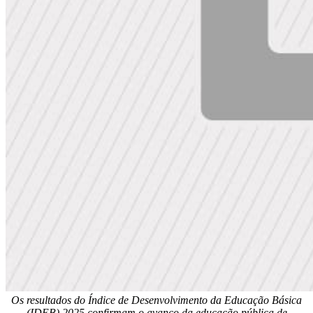
Os resultados do Índice de Desenvolvimento da Educação Básica
(IDEB) 2025 confirmam o avanço da educação pública de