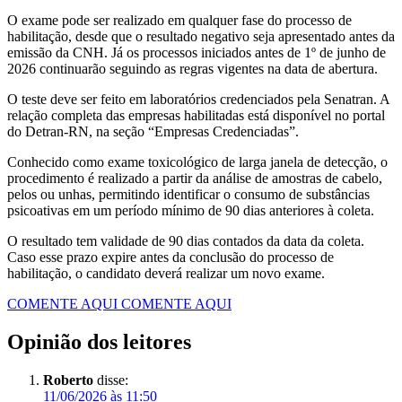
O exame pode ser realizado em qualquer fase do processo de
habilitação, desde que o resultado negativo seja apresentado antes da
emissão da CNH. Já os processos iniciados antes de 1º de junho de
2026 continuarão seguindo as regras vigentes na data de abertura.
O teste deve ser feito em laboratórios credenciados pela Senatran. A
relação completa das empresas habilitadas está disponível no portal
do Detran-RN, na seção “Empresas Credenciadas”.
Conhecido como exame toxicológico de larga janela de detecção, o
procedimento é realizado a partir da análise de amostras de cabelo,
pelos ou unhas, permitindo identificar o consumo de substâncias
psicoativas em um período mínimo de 90 dias anteriores à coleta.
O resultado tem validade de 90 dias contados da data da coleta.
Caso esse prazo expire antes da conclusão do processo de
habilitação, o candidato deverá realizar um novo exame.
COMENTE AQUI
COMENTE AQUI
Opinião dos leitores
Roberto
disse:
11/06/2026 às 11:50