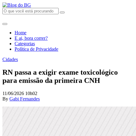
Home
E ai, bora correr?
Categorias
Política de Privacidade
Cidades
RN passa a exigir exame toxicológico
para emissão da primeira CNH
11/06/2026 10h02
By
Gabi Fernandes