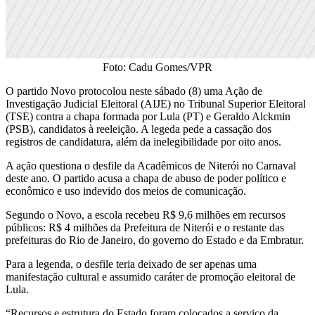
Foto: Cadu Gomes/VPR
O partido Novo protocolou neste sábado (8) uma Ação de
Investigação Judicial Eleitoral (AIJE) no Tribunal Superior Eleitoral
(TSE) contra a chapa formada por Lula (PT) e Geraldo Alckmin
(PSB), candidatos à reeleição. A legeda pede a cassação dos
registros de candidatura, além da inelegibilidade por oito anos.
A ação questiona o desfile da Acadêmicos de Niterói no Carnaval
deste ano. O partido acusa a chapa de abuso de poder político e
econômico e uso indevido dos meios de comunicação.
Segundo o Novo, a escola recebeu R$ 9,6 milhões em recursos
públicos: R$ 4 milhões da Prefeitura de Niterói e o restante das
prefeituras do Rio de Janeiro, do governo do Estado e da Embratur.
Para a legenda, o desfile teria deixado de ser apenas uma
manifestação cultural e assumido caráter de promoção eleitoral de
Lula.
“Recursos e estrutura do Estado foram colocados a serviço da