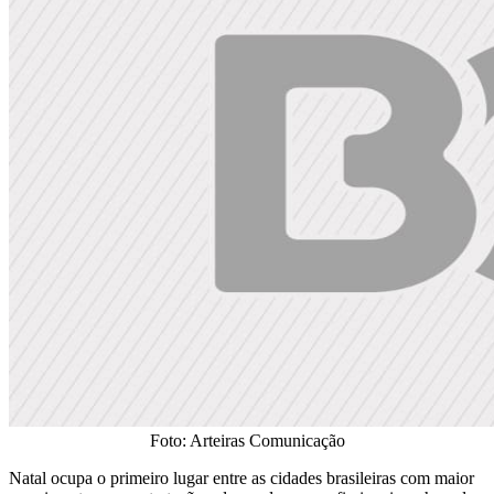
Foto: Arteiras Comunicação
Natal ocupa o primeiro lugar entre as cidades brasileiras com maior