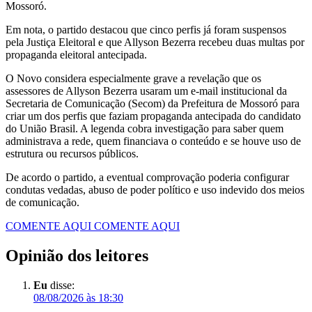
Mossoró.
Em nota, o partido destacou que cinco perfis já foram suspensos
pela Justiça Eleitoral e que Allyson Bezerra recebeu duas multas por
propaganda eleitoral antecipada.
O Novo considera especialmente grave a revelação que os
assessores de Allyson Bezerra usaram um e-mail institucional da
Secretaria de Comunicação (Secom) da Prefeitura de Mossoró para
criar um dos perfis que faziam propaganda antecipada do candidato
do União Brasil. A legenda cobra investigação para saber quem
administrava a rede, quem financiava o conteúdo e se houve uso de
estrutura ou recursos públicos.
De acordo o partido, a eventual comprovação poderia configurar
condutas vedadas, abuso de poder político e uso indevido dos meios
de comunicação.
COMENTE AQUI
COMENTE AQUI
Opinião dos leitores
Eu
disse:
08/08/2026 às 18:30