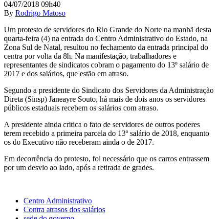
04/07/2018 09h40
By
Rodrigo Matoso
Um protesto de servidores do Rio Grande do Norte na manhã desta
quarta-feira (4) na entrada do Centro Administrativo do Estado, na
Zona Sul de Natal, resultou no fechamento da entrada principal do
centra por volta da 8h. Na manifestação, trabalhadores e
representantes de sindicatos cobram o pagamento do 13º salário de
2017 e dos salários, que estão em atraso.
Segundo a presidente do Sindicato dos Servidores da Administração
Direta (Sinsp) Janeayre Souto, há mais de dois anos os servidores
públicos estaduais recebem os salários com atraso.
A presidente ainda critica o fato de servidores de outros poderes
terem recebido a primeira parcela do 13º salário de 2018, enquanto
os do Executivo não receberam ainda o de 2017.
Em decorrência do protesto, foi necessário que os carros entrassem
por um desvio ao lado, após a retirada de grades.
Centro Administrativo
Contra atrasos dos salários
sede do governo