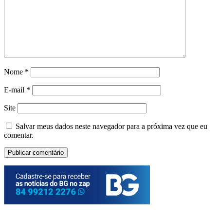
Nome
*
E-mail
*
Site
Salvar meus dados neste navegador para a próxima vez que eu
comentar.