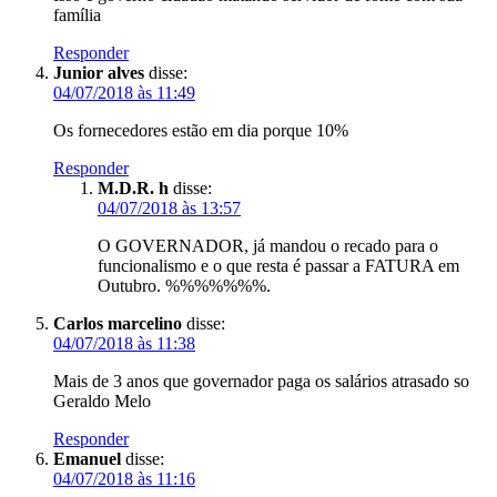
família
Responder
Junior alves
disse:
04/07/2018 às 11:49
Os fornecedores estão em dia porque 10%
Responder
M.D.R. h
disse:
04/07/2018 às 13:57
O GOVERNADOR, já mandou o recado para o
funcionalismo e o que resta é passar a FATURA em
Outubro. %%%%%%%.
Carlos marcelino
disse:
04/07/2018 às 11:38
Mais de 3 anos que governador paga os salários atrasado so
Geraldo Melo
Responder
Emanuel
disse:
04/07/2018 às 11:16