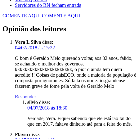
Servidores do RN fecham entrada
COMENTE AQUI
COMENTE AQUI
Opinião dos leitores
Vera L Silva
disse:
04/07/2018 às 15:22
O bom é Geraldo Melo querendo voltar, aos 82 anos, falido,
se achando o melhor dos governos,
kkkkkkkkkkkkkkkkkkkkkkk, o pior q ainda tem quem
acredite!!! Coisas de paísECO, onde a maioria da população é
composta por ignorantes. Só falta os norte-rio-grandense
fazerem greve de fome pela volta de Geraldo Melo
Responder
silvio
disse:
04/07/2018 às 18:30
Verdade, Vera. Fiquei sabendo que ele está tão falido
que em 2017, faltava dinheiro até para a feira do mês.
Flávio
disse: