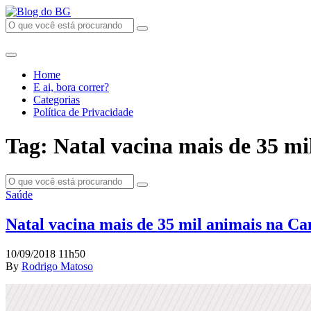
Home
E ai, bora correr?
Categorias
Política de Privacidade
Tag: Natal vacina mais de 35 mi
Saúde
Natal vacina mais de 35 mil animais na Ca
10/09/2018 11h50
By
Rodrigo Matoso