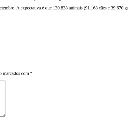
embro. A expectativa é que 130.838 animais (91.168 cães e 39.670 ga
ão marcados com
*