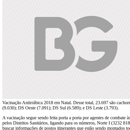
Vacinação Antirrábica 2018 em Natal. Desse total, 23.697 são cachorro
(9.030); DS Oeste (7.091); DS Sul (6.589); e DS Leste (3.793).
A vacinação segue sendo feita porta a porta por agentes de combate 
pelos Distritos Sanitários, ligando para os números, Norte I (3232 8
buscar informações de postos itinerantes que estão sendo montados to