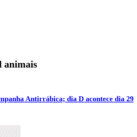
l animais
mpanha Antirrábica; dia D acontece dia 29