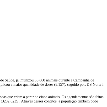
 de Saúde, já imunizou 35.660 animais durante a Campanha de
 aplicou a maior quantidade de doses (9.157), seguido por: DS Norte I
oas que criem a partir de cinco animais. Os agendamentos são feitos
te (3232 8235). Através desses contatos, a população também pode