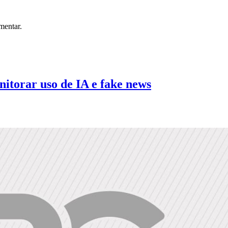
mentar.
torar uso de IA e fake news