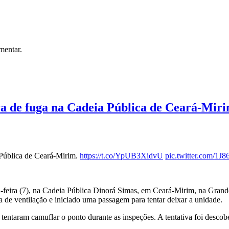
mentar.
iva de fuga na Cadeia Pública de Ceará-Mir
 Pública de Ceará-Mirim.
https://t.co/YpUB3XidvU
pic.twitter.com/1
ta-feira (7), na Cadeia Pública Dinorá Simas, em Ceará-Mirim, na Gran
ea de ventilação e iniciado uma passagem para tentar deixar a unidade.
entaram camuflar o ponto durante as inspeções. A tentativa foi descob