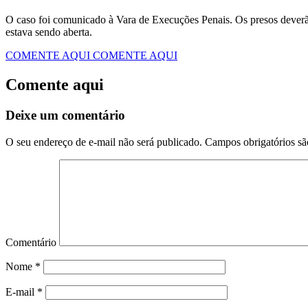
O caso foi comunicado à Vara de Execuções Penais. Os presos deverã
estava sendo aberta.
COMENTE AQUI
COMENTE AQUI
Comente aqui
Deixe um comentário
O seu endereço de e-mail não será publicado.
Campos obrigatórios s
Comentário
Nome
*
E-mail
*