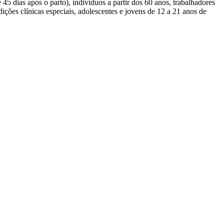
 45 dias após o parto), indivíduos a partir dos 60 anos, trabalhadores
ições clínicas especiais, adolescentes e jovens de 12 a 21 anos de