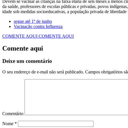
Devem se vacinar as crianças na faixa etária de seis meses a menos cin
da saúde, professores de escolas públicas e privadas, povos indígenas,
idade sob medidas socioeducativas, a população privada de liberdade e
segue até 1º de junho
Vacinação contra Influenza
COMENTE AQUI
COMENTE AQUI
Comente aqui
Deixe um comentário
O seu endereço de e-mail não será publicado.
Campos obrigatórios s
Comentário
Nome
*