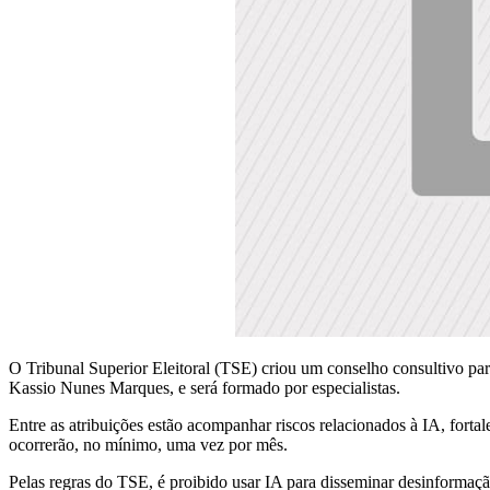
O Tribunal Superior Eleitoral (TSE) criou um conselho consultivo para
Kassio Nunes Marques, e será formado por especialistas.
Entre as atribuições estão acompanhar riscos relacionados à IA, fortal
ocorrerão, no mínimo, uma vez por mês.
Pelas regras do TSE, é proibido usar IA para disseminar desinformaçã