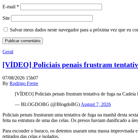
E-mail
*
Site
Salvar meus dados neste navegador para a próxima vez que eu co
Geral
[VÍDEO] Policiais penais frustram tentat
07/08/2026 15h07
By
Rodrigo Freire
[VÍDEO] Policiais penais frustram tentativa de fuga na Cadeia
— BLOGDOBG (@BlogdoBG)
August 7, 2026
Policiais penais frustraram uma tentativa de fuga na manhã desta sex
feita na estrutura de uma das celas. Os presos haviam danificado a ár
Para esconder o buraco, os detentos usaram uma massa improvisada e t
retirados das celas e isolados.