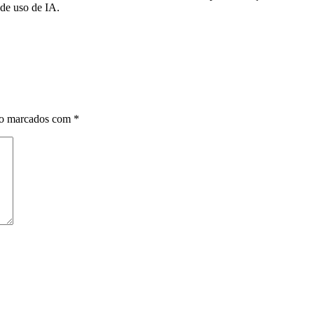
de uso de IA.
ão marcados com
*