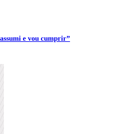
 assumi e vou cumprir”