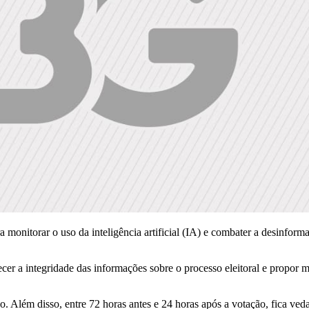
 monitorar o uso da inteligência artificial (IA) e combater a desinform
ecer a integridade das informações sobre o processo eleitoral e propor m
o. Além disso, entre 72 horas antes e 24 horas após a votação, fica ve