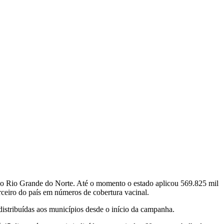
 do Rio Grande do Norte. Até o momento o estado aplicou 569.825 mil
rceiro do país em números de cobertura vacinal.
 distribuídas aos municípios desde o início da campanha.