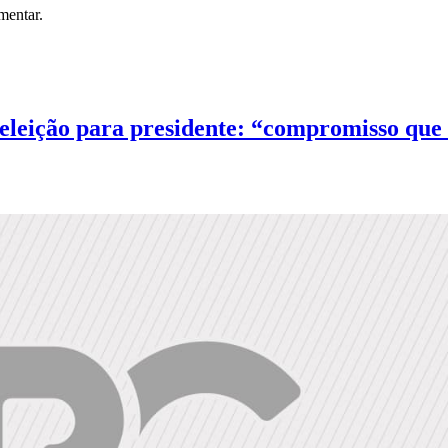
mentar.
eeleição para presidente: “compromisso que