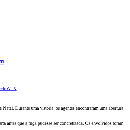
im
J86eInW1X
de Natal. Durante uma vistoria, os agentes encontraram uma abertura
erta antes que a fuga pudesse ser concretizada. Os envolvidos foram