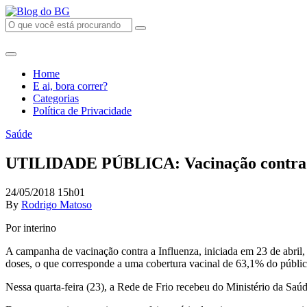
Home
E ai, bora correr?
Categorias
Política de Privacidade
Saúde
UTILIDADE PÚBLICA: Vacinação contra In
24/05/2018 15h01
By
Rodrigo Matoso
Por interino
A campanha de vacinação contra a Influenza, iniciada em 23 de abril
doses, o que corresponde a uma cobertura vacinal de 63,1% do público
Nessa quarta-feira (23), a Rede de Frio recebeu do Ministério da Saúd