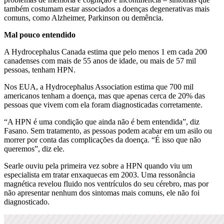
também costumam estar associados a doenças degenerativas mais
comuns, como Alzheimer, Parkinson ou demência.
Mal pouco entendido
A Hydrocephalus Canada estima que pelo menos 1 em cada 200
canadenses com mais de 55 anos de idade, ou mais de 57 mil
pessoas, tenham HPN.
Nos EUA, a Hydrocephalus Association estima que 700 mil
americanos tenham a doença, mas que apenas cerca de 20% das
pessoas que vivem com ela foram diagnosticadas corretamente.
“A HPN é uma condição que ainda não é bem entendida”, diz
Fasano. Sem tratamento, as pessoas podem acabar em um asilo ou
morrer por conta das complicações da doença. “É isso que não
queremos”, diz ele.
Searle ouviu pela primeira vez sobre a HPN quando viu um
especialista em tratar enxaquecas em 2003. Uma ressonância
magnética revelou fluido nos ventrículos do seu cérebro, mas por
não apresentar nenhum dos sintomas mais comuns, ele não foi
diagnosticado.