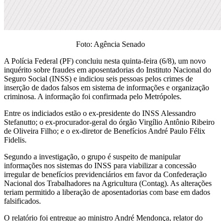
Foto: Agência Senado
A Polícia Federal (PF) concluiu nesta quinta-feira (6/8), um novo
inquérito sobre fraudes em aposentadorias do Instituto Nacional do
Seguro Social (INSS) e indiciou seis pessoas pelos crimes de
inserção de dados falsos em sistema de informações e organização
criminosa. A informação foi confirmada pelo Metrópoles.
Entre os indiciados estão o ex-presidente do INSS Alessandro
Stefanutto; o ex-procurador-geral do órgão Virgílio Antônio Ribeiro
de Oliveira Filho; e o ex-diretor de Benefícios André Paulo Félix
Fidelis.
Segundo a investigação, o grupo é suspeito de manipular
informações nos sistemas do INSS para viabilizar a concessão
irregular de benefícios previdenciários em favor da Confederação
Nacional dos Trabalhadores na Agricultura (Contag). As alterações
teriam permitido a liberação de aposentadorias com base em dados
falsificados.
O relatório foi entregue ao ministro André Mendonça, relator do