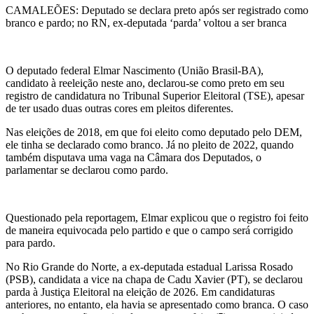
CAMALEÕES: Deputado se declara preto após ser registrado como
branco e pardo; no RN, ex-deputada ‘parda’ voltou a ser branca
O deputado federal Elmar Nascimento (União Brasil-BA),
candidato à reeleição neste ano, declarou-se como preto em seu
registro de candidatura no Tribunal Superior Eleitoral (TSE), apesar
de ter usado duas outras cores em pleitos diferentes.
Nas eleições de 2018, em que foi eleito como deputado pelo DEM,
ele tinha se declarado como branco. Já no pleito de 2022, quando
também disputava uma vaga na Câmara dos Deputados, o
parlamentar se declarou como pardo.
Questionado pela reportagem, Elmar explicou que o registro foi feito
de maneira equivocada pelo partido e que o campo será corrigido
para pardo.
No Rio Grande do Norte, a ex-deputada estadual Larissa Rosado
(PSB), candidata a vice na chapa de Cadu Xavier (PT), se declarou
parda à Justiça Eleitoral na eleição de 2026. Em candidaturas
anteriores, no entanto, ela havia se apresentado como branca. O caso