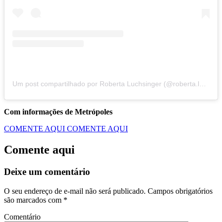
Um post compartilhado por Roberta Luchsinger (@roberta.luchsinger)
Com informações de Metrópoles
COMENTE AQUI
COMENTE AQUI
Comente aqui
Deixe um comentário
O seu endereço de e-mail não será publicado.
Campos obrigatórios
são marcados com
*
Comentário