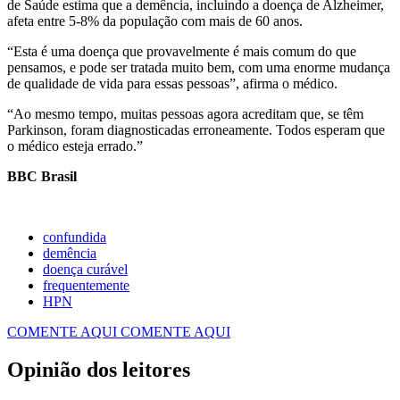
de Saúde estima que a demência, incluindo a doença de Alzheimer,
afeta entre 5-8% da população com mais de 60 anos.
“Esta é uma doença que provavelmente é mais comum do que
pensamos, e pode ser tratada muito bem, com uma enorme mudança
de qualidade de vida para essas pessoas”, afirma o médico.
“Ao mesmo tempo, muitas pessoas agora acreditam que, se têm
Parkinson, foram diagnosticadas erroneamente. Todos esperam que
o médico esteja errado.”
BBC Brasil
confundida
demência
doença curável
frequentemente
HPN
COMENTE AQUI
COMENTE AQUI
Opinião dos leitores