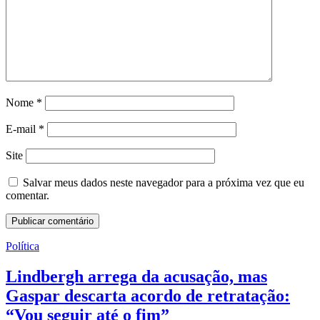
Nome
*
E-mail
*
Site
Salvar meus dados neste navegador para a próxima vez que eu
comentar.
Política
Lindbergh arrega da acusação, mas
Gaspar descarta acordo de retratação:
“Vou seguir até o fim”