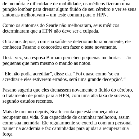
de memória e dificuldade de mobilidade, os médicos fizeram uma
punção lombar para drenar algum fluido de seu cérebro e ver se seus
sintomas melhoravam – um teste comum para o HPN.
Como os sintomas do Searle não melhoraram, seus médicos
determinaram que a HPN não deve ser a culpada.
Oito anos depois, com sua saúde se deteriorando rapidamente, ele
conheceu Fasano e concordou em fazer o teste novamente.
Desta vez, sua esposa Barbara percebeu pequenas melhorias – tão
pequenas que nem mesmo o marido as notou.
“Ele não podia acreditar”, disse ela. “Foi quase como ‘se eu
acreditar e eles estiverem errados, será uma grande decepção’.”
Fasano sugeriu que eles drenassem novamente o fluido do cérebro,
o tratamento de ponta para a HPN, com uma alta taxa de sucesso,
segundo estudos recentes.
Mais de um ano depois, Searle conta que está começando a
recuperar sua vida. Sua capacidade de caminhar melhorou, assim
como sua memória. Ele regularmente se exercita com um personal
trainer na academia e faz caminhadas para ajudar a recuperar sua
força.