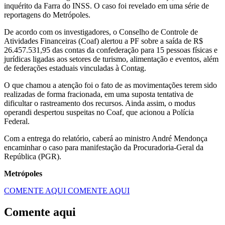
inquérito da Farra do INSS. O caso foi revelado em uma série de
reportagens do Metrópoles.
De acordo com os investigadores, o Conselho de Controle de
Atividades Financeiras (Coaf) alertou a PF sobre a saída de R$
26.457.531,95 das contas da confederação para 15 pessoas físicas e
jurídicas ligadas aos setores de turismo, alimentação e eventos, além
de federações estaduais vinculadas à Contag.
O que chamou a atenção foi o fato de as movimentações terem sido
realizadas de forma fracionada, em uma suposta tentativa de
dificultar o rastreamento dos recursos. Ainda assim, o modus
operandi despertou suspeitas no Coaf, que acionou a Polícia
Federal.
Com a entrega do relatório, caberá ao ministro André Mendonça
encaminhar o caso para manifestação da Procuradoria-Geral da
República (PGR).
Metrópoles
COMENTE AQUI
COMENTE AQUI
Comente aqui