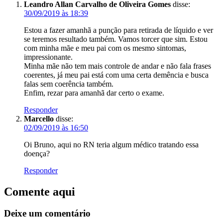
Leandro Allan Carvalho de Oliveira Gomes
disse:
30/09/2019 às 18:39
Estou a fazer amanhã a punção para retirada de líquido e ver
se teremos resultado também. Vamos torcer que sim. Estou
com minha mãe e meu pai com os mesmo sintomas,
impressionante.
Minha mãe não tem mais controle de andar e não fala frases
coerentes, já meu pai está com uma certa demência e busca
falas sem coerência também.
Enfim, rezar para amanhã dar certo o exame.
Responder
Marcello
disse:
02/09/2019 às 16:50
Oi Bruno, aqui no RN teria algum médico tratando essa
doença?
Responder
Comente aqui
Deixe um comentário