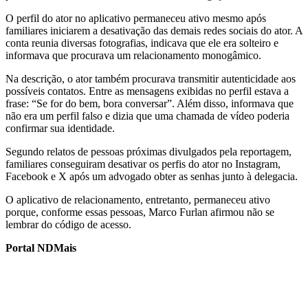
O perfil do ator no aplicativo permaneceu ativo mesmo após
familiares iniciarem a desativação das demais redes sociais do ator. A
conta reunia diversas fotografias, indicava que ele era solteiro e
informava que procurava um relacionamento monogâmico.
Na descrição, o ator também procurava transmitir autenticidade aos
possíveis contatos. Entre as mensagens exibidas no perfil estava a
frase: “Se for do bem, bora conversar”. Além disso, informava que
não era um perfil falso e dizia que uma chamada de vídeo poderia
confirmar sua identidade.
Segundo relatos de pessoas próximas divulgados pela reportagem,
familiares conseguiram desativar os perfis do ator no Instagram,
Facebook e X após um advogado obter as senhas junto à delegacia.
O aplicativo de relacionamento, entretanto, permaneceu ativo
porque, conforme essas pessoas, Marco Furlan afirmou não se
lembrar do código de acesso.
Portal NDMais