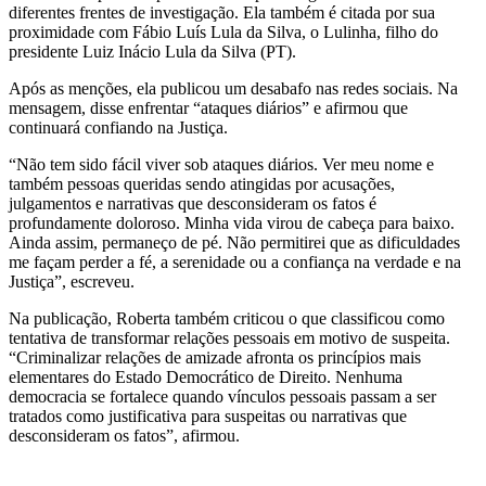
diferentes frentes de investigação. Ela também é citada por sua
proximidade com Fábio Luís Lula da Silva, o Lulinha, filho do
presidente Luiz Inácio Lula da Silva (PT).
Após as menções, ela publicou um desabafo nas redes sociais. Na
mensagem, disse enfrentar “ataques diários” e afirmou que
continuará confiando na Justiça.
“Não tem sido fácil viver sob ataques diários. Ver meu nome e
também pessoas queridas sendo atingidas por acusações,
julgamentos e narrativas que desconsideram os fatos é
profundamente doloroso. Minha vida virou de cabeça para baixo.
Ainda assim, permaneço de pé. Não permitirei que as dificuldades
me façam perder a fé, a serenidade ou a confiança na verdade e na
Justiça”, escreveu.
Na publicação, Roberta também criticou o que classificou como
tentativa de transformar relações pessoais em motivo de suspeita.
“Criminalizar relações de amizade afronta os princípios mais
elementares do Estado Democrático de Direito. Nenhuma
democracia se fortalece quando vínculos pessoais passam a ser
tratados como justificativa para suspeitas ou narrativas que
desconsideram os fatos”, afirmou.