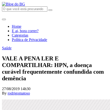
Home
E ai, bora correr?
Categorias
Política de Privacidade
Saúde
VALE A PENA LER E
COMPARTILHAR: HPN, a doença
curável frequentemente confundida com
demência
27/08/2019 14h30
By
rodrigomatoso