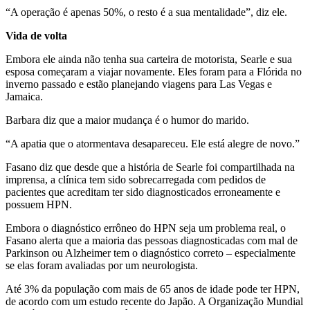
“A operação é apenas 50%, o resto é a sua mentalidade”, diz ele.
Vida de volta
Embora ele ainda não tenha sua carteira de motorista, Searle e sua
esposa começaram a viajar novamente. Eles foram para a Flórida no
inverno passado e estão planejando viagens para Las Vegas e
Jamaica.
Barbara diz que a maior mudança é o humor do marido.
“A apatia que o atormentava desapareceu. Ele está alegre de novo.”
Fasano diz que desde que a história de Searle foi compartilhada na
imprensa, a clínica tem sido sobrecarregada com pedidos de
pacientes que acreditam ter sido diagnosticados erroneamente e
possuem HPN.
Embora o diagnóstico errôneo do HPN seja um problema real, o
Fasano alerta que a maioria das pessoas diagnosticadas com mal de
Parkinson ou Alzheimer tem o diagnóstico correto – especialmente
se elas foram avaliadas por um neurologista.
Até 3% da população com mais de 65 anos de idade pode ter HPN,
de acordo com um estudo recente do Japão. A Organização Mundial