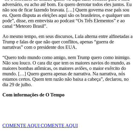
adversário, eu acho até bom. Eu quero derrotar todos eles juntos. Eu
não sou de ficar fazendo bravata. […] Quem governa esse país sou
eu. Quem disputa as eleições aqui são os brasileiros, e qualquer um
pode”, disse, em entrevista ao podcast “Os Três Elementos” e ao
canal “Meteoro Brasil”.
Ao mesmo tempo, em seus discursos, Lula alterna entre alfinetadas a
Trump e falas de que não quer conflitos, apenas “guerra de
narrativas” com o presidente dos EUA.
“Quero todo mundo como amigo, nem Trump quero como inimigo.
Não sou louco. O cara diz que tem os maiores navios do mundo, as
maiores bombas atômicas, os maiores aviões, o maior exército do
mundo. […] Quero guerra apenas de narrativa. Na narrativa, nós
estamos certos. Quem tem razão não baixa a cabeça”, declarou, no
dia 29 de julho.
Com informações de O Tempo
COMENTE AQUI
COMENTE AQUI