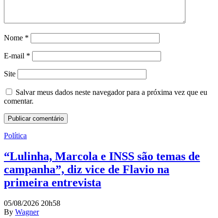
Nome
*
E-mail
*
Site
Salvar meus dados neste navegador para a próxima vez que eu
comentar.
Política
“Lulinha, Marcola e INSS são temas de
campanha”, diz vice de Flavio na
primeira entrevista
05/08/2026 20h58
By
Wagner