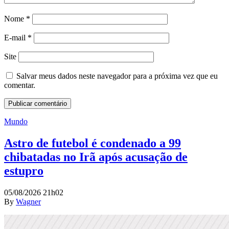
Nome
*
E-mail
*
Site
Salvar meus dados neste navegador para a próxima vez que eu
comentar.
Mundo
Astro de futebol é condenado a 99
chibatadas no Irã após acusação de
estupro
05/08/2026 21h02
By
Wagner