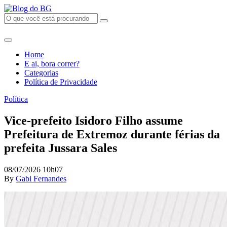
Home
E ai, bora correr?
Categorias
Política de Privacidade
Política
Vice-prefeito Isidoro Filho assume
Prefeitura de Extremoz durante férias da
prefeita Jussara Sales
08/07/2026 10h07
By
Gabi Fernandes