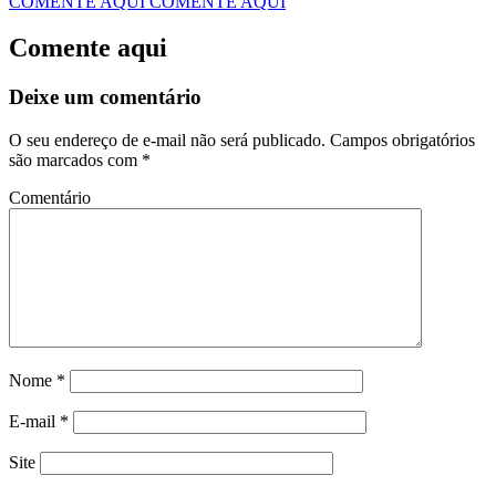
COMENTE AQUI
COMENTE AQUI
Comente aqui
Deixe um comentário
O seu endereço de e-mail não será publicado.
Campos obrigatórios
são marcados com
*
Comentário
Nome
*
E-mail
*
Site