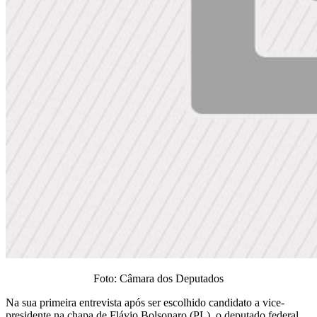
Foto: Câmara dos Deputados
Na sua primeira entrevista após ser escolhido candidato a vice-
presidente na chapa de Flávio Bolsonaro (PL), o deputado federal