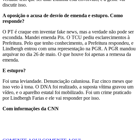
discutir isso.
A oposição o acusa de desvio de emenda e estupro. Como
responde?
O PT é craque em inventar fake news, mas a verdade não pode ser
escondida. Mandei emenda Pix. O TCU pediu esclarecimentos à
Prefeitura. Pelo que tenho conhecimento, a Prefeitura respondeu, e
Lindbergh entrou com uma representação na PGR. A PGR mandou
arquivar no dia 26 de maio. O que houve foi apenas a remessa da
emenda.
E estupro?
Foi uma leviandade. Denunciação caluniosa. Faz cinco meses que
isso veio à tona. O DNA foi realizado, a suposta vítima gravou um
vídeo, e o aparelho estatal foi mobilizado. Foi um crime praticado
por Lindbergh Farias e ele vai responder por isso.
Com informações da CNN