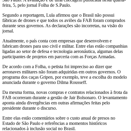
feira, 5, pelo jornal Folha de S.Paulo.
Segundo a reportagem, Lula afirmou que o Brasil não possui
fábricas de drones e que todos os aviões da FAB foram comprados
durante seus governos. As declarações são incorretas, na visão do
jornal.
Atualmente, o país conta com empresas que desenvolvem e
fabricam drones para uso civil e militar. Entre elas estão companhias
ligadas ao setor de defesa e tecnologia aeronáutica, algumas delas
participantes de projetos em parceria com as Forças Armadas.
De acordo com a Folha, o petista foi impreciso ao dizer que
aeronaves militares não foram adquiridas em outros governos. O
programa dos caças Gripen, por exemplo, teve a escolha do modelo
anunciada durante o governo Dilma Rousseff.
Da mesma forma, novas compras e contratos relacionados à frota da
FAB ocorreram durante a gestão de Jair Bolsonaro. O levantamento
aponta ainda divergências em outras afirmações feitas pelo
presidente durante o discurso.
Entre elas estão comentários sobre o custo anual de presos no
Estado de São Paulo e referências a momentos históricos
relacionados à inclusão social no Brasil.