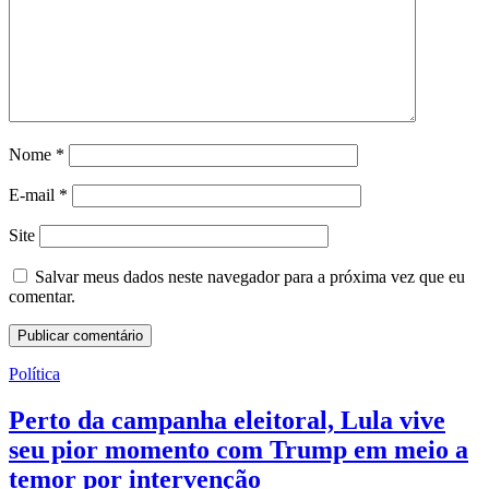
Nome
*
E-mail
*
Site
Salvar meus dados neste navegador para a próxima vez que eu
comentar.
Política
Perto da campanha eleitoral, Lula vive
seu pior momento com Trump em meio a
temor por intervenção