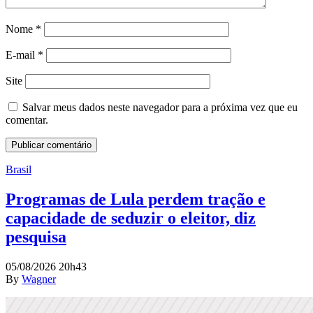
Nome
*
E-mail
*
Site
Salvar meus dados neste navegador para a próxima vez que eu
comentar.
Brasil
Programas de Lula perdem tração e
capacidade de seduzir o eleitor, diz
pesquisa
05/08/2026 20h43
By
Wagner