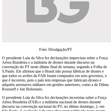
Foto: Divulgação/PT
O presidente Lula da Silva fez declarações imprecisas sobre a Força
Aérea Brasileira e a indústria de drones durante discurso na
convenção do PT neste último final de semana, segundo a Folha de
S.Paulo. Ele afirmou que o Brasil não possui fábricas de drones e
que todos os aviões da FAB foram comprados em seus governos, o
que é incorreto, pois o país tem empresas que fabricam drones e
adquiriu aeronaves militares em gestões anteriores, como a de Dilma
Rousseff e Jair Bolsonaro.
O presidente Lula da Silva fez declarações incorretas sobre a Força
Aérea Brasileira (FAB) e a indústria nacional de drones durante
discurso na convenção nacional do PT, no último domingo, 2, em
São Paulo. A avaliação é de uma checagem publicada nesta quarta-