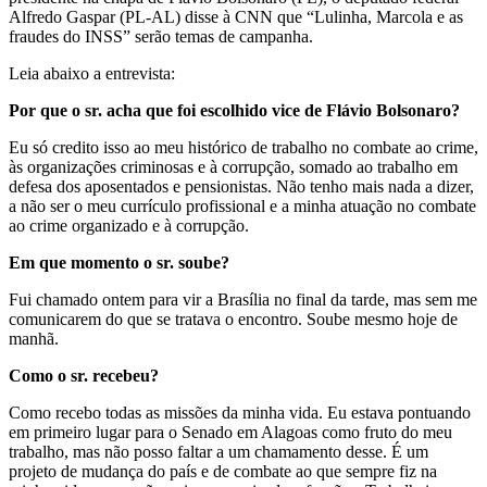
Alfredo Gaspar (PL-AL) disse à CNN que “Lulinha, Marcola e as
fraudes do INSS” serão temas de campanha.
Leia abaixo a entrevista:
Por que o sr. acha que foi escolhido vice de Flávio Bolsonaro?
Eu só credito isso ao meu histórico de trabalho no combate ao crime,
às organizações criminosas e à corrupção, somado ao trabalho em
defesa dos aposentados e pensionistas. Não tenho mais nada a dizer,
a não ser o meu currículo profissional e a minha atuação no combate
ao crime organizado e à corrupção.
Em que momento o sr. soube?
Fui chamado ontem para vir a Brasília no final da tarde, mas sem me
comunicarem do que se tratava o encontro. Soube mesmo hoje de
manhã.
Como o sr. recebeu?
Como recebo todas as missões da minha vida. Eu estava pontuando
em primeiro lugar para o Senado em Alagoas como fruto do meu
trabalho, mas não posso faltar a um chamamento desse. É um
projeto de mudança do país e de combate ao que sempre fiz na