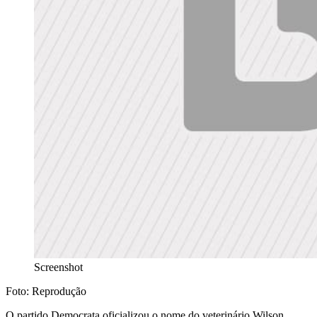
Screenshot
Foto: Reprodução
O partido Democrata oficializou o nome do veterinário Wilson