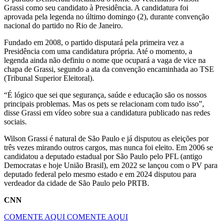
Grassi como seu candidato à Presidência. A candidatura foi
aprovada pela legenda no último domingo (2), durante convenção
nacional do partido no Rio de Janeiro.
Fundado em 2008, o partido disputará pela primeira vez a
Presidência com uma candidatura própria. Até o momento, a
legenda ainda não definiu o nome que ocupará a vaga de vice na
chapa de Grassi, segundo a ata da convenção encaminhada ao TSE
(Tribunal Superior Eleitoral).
“É lógico que sei que segurança, saúde e educação são os nossos
principais problemas. Mas os pets se relacionam com tudo isso”,
disse Grassi em vídeo sobre sua a candidatura publicado nas redes
sociais.
Wilson Grassi é natural de São Paulo e já disputou as eleições por
três vezes mirando outros cargos, mas nunca foi eleito. Em 2006 se
candidatou a deputado estadual por São Paulo pelo PFL (antigo
Democratas e hoje União Brasil), em 2022 se lançou com o PV para
deputado federal pelo mesmo estado e em 2024 disputou para
verdeador da cidade de São Paulo pelo PRTB.
CNN
COMENTE AQUI
COMENTE AQUI