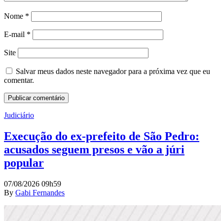
Nome
*
E-mail
*
Site
Salvar meus dados neste navegador para a próxima vez que eu
comentar.
Judiciário
Execução do ex-prefeito de São Pedro:
acusados seguem presos e vão a júri
popular
07/08/2026 09h59
By
Gabi Fernandes