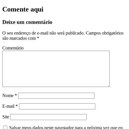
Comente aqui
Deixe um comentário
O seu endereço de e-mail não será publicado.
Campos obrigatórios
são marcados com
*
Comentário
Nome
*
E-mail
*
Site
Salvar meus dados neste navegador para a próxima vez que eu