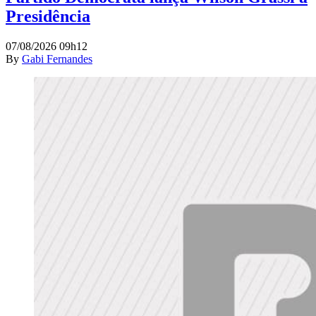
Presidência
07/08/2026 09h12
By
Gabi Fernandes