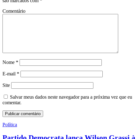
são marcados com
*
Comentário
Nome
*
E-mail
*
Site
Salvar meus dados neste navegador para a próxima vez que eu
comentar.
Política
Partido Democrata lança Wilson Grassi à