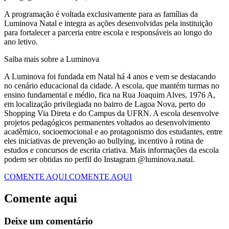
A programação é voltada exclusivamente para as famílias da
Luminova Natal e integra as ações desenvolvidas pela instituição
para fortalecer a parceria entre escola e responsáveis ao longo do
ano letivo.
Saiba mais sobre a Luminova
A Luminova foi fundada em Natal há 4 anos e vem se destacando
no cenário educacional da cidade. A escola, que mantém turmas no
ensino fundamental e médio, fica na Rua Joaquim Alves, 1976 A,
em localização privilegiada no bairro de Lagoa Nova, perto do
Shopping Via Direta e do Campus da UFRN. A escola desenvolve
projetos pedagógicos permanentes voltados ao desenvolvimento
acadêmico, socioemocional e ao protagonismo dos estudantes, entre
eles iniciativas de prevenção ao bullying, incentivo à rotina de
estudos e concursos de escrita criativa. Mais informações da escola
podem ser obtidas no perfil do Instagram @luminova.natal.
COMENTE AQUI
COMENTE AQUI
Comente aqui
Deixe um comentário