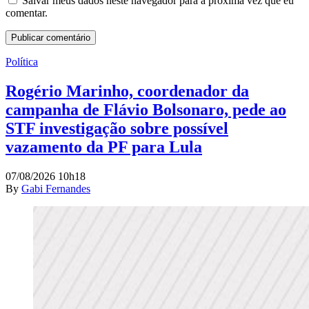
Salvar meus dados neste navegador para a próxima vez que eu
comentar.
Política
Rogério Marinho, coordenador da
campanha de Flávio Bolsonaro, pede ao
STF investigação sobre possível
vazamento da PF para Lula
07/08/2026 10h18
By
Gabi Fernandes