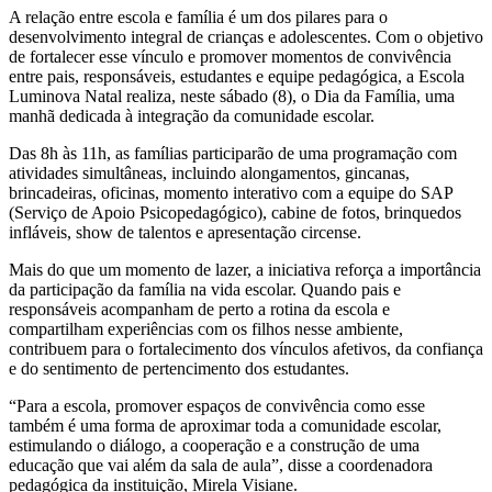
A relação entre escola e família é um dos pilares para o
desenvolvimento integral de crianças e adolescentes. Com o objetivo
de fortalecer esse vínculo e promover momentos de convivência
entre pais, responsáveis, estudantes e equipe pedagógica, a Escola
Luminova Natal realiza, neste sábado (8), o Dia da Família, uma
manhã dedicada à integração da comunidade escolar.
Das 8h às 11h, as famílias participarão de uma programação com
atividades simultâneas, incluindo alongamentos, gincanas,
brincadeiras, oficinas, momento interativo com a equipe do SAP
(Serviço de Apoio Psicopedagógico), cabine de fotos, brinquedos
infláveis, show de talentos e apresentação circense.
Mais do que um momento de lazer, a iniciativa reforça a importância
da participação da família na vida escolar. Quando pais e
responsáveis acompanham de perto a rotina da escola e
compartilham experiências com os filhos nesse ambiente,
contribuem para o fortalecimento dos vínculos afetivos, da confiança
e do sentimento de pertencimento dos estudantes.
“Para a escola, promover espaços de convivência como esse
também é uma forma de aproximar toda a comunidade escolar,
estimulando o diálogo, a cooperação e a construção de uma
educação que vai além da sala de aula”, disse a coordenadora
pedagógica da instituição, Mirela Visiane.