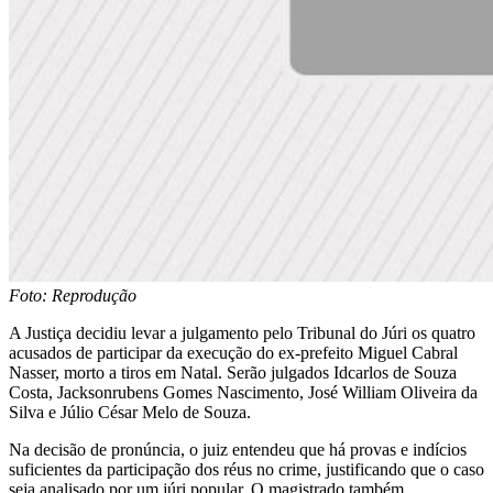
Foto: Reprodução
A Justiça decidiu levar a julgamento pelo Tribunal do Júri os quatro
acusados de participar da execução do ex-prefeito Miguel Cabral
Nasser, morto a tiros em Natal. Serão julgados Idcarlos de Souza
Costa, Jacksonrubens Gomes Nascimento, José William Oliveira da
Silva e Júlio César Melo de Souza.
Na decisão de pronúncia, o juiz entendeu que há provas e indícios
suficientes da participação dos réus no crime, justificando que o caso
seja analisado por um júri popular. O magistrado também