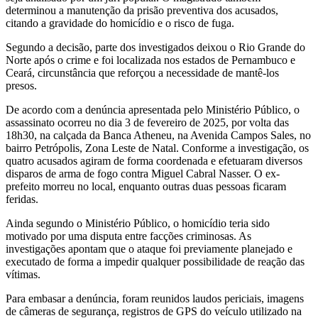
determinou a manutenção da prisão preventiva dos acusados,
citando a gravidade do homicídio e o risco de fuga.
Segundo a decisão, parte dos investigados deixou o Rio Grande do
Norte após o crime e foi localizada nos estados de Pernambuco e
Ceará, circunstância que reforçou a necessidade de mantê-los
presos.
De acordo com a denúncia apresentada pelo Ministério Público, o
assassinato ocorreu no dia 3 de fevereiro de 2025, por volta das
18h30, na calçada da Banca Atheneu, na Avenida Campos Sales, no
bairro Petrópolis, Zona Leste de Natal. Conforme a investigação, os
quatro acusados agiram de forma coordenada e efetuaram diversos
disparos de arma de fogo contra Miguel Cabral Nasser. O ex-
prefeito morreu no local, enquanto outras duas pessoas ficaram
feridas.
Ainda segundo o Ministério Público, o homicídio teria sido
motivado por uma disputa entre facções criminosas. As
investigações apontam que o ataque foi previamente planejado e
executado de forma a impedir qualquer possibilidade de reação das
vítimas.
Para embasar a denúncia, foram reunidos laudos periciais, imagens
de câmeras de segurança, registros de GPS do veículo utilizado na