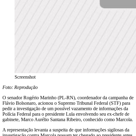
Screenshot
Foto: Reprodução
O senador Rogério Marinho (PL-RN), coordenador da campanha de
Flávio Bolsonaro, acionou o Supremo Tribunal Federal (STF) para
pedir a investigação de um possível vazamento de informações da
Polícia Federal para o presidente Lula envolvendo seu ex-chefe de
gabinete, Marco Aurélio Santana Ribeiro, conhecido como Marcola.
A representação levanta a suspeita de que informações sigilosas da
investigação contra Marcola possam ter chegado ao presidente antes