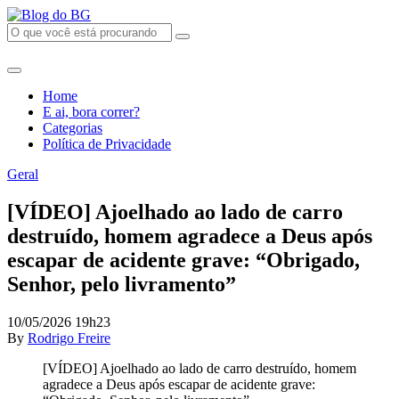
Home
E ai, bora correr?
Categorias
Política de Privacidade
Geral
[VÍDEO] Ajoelhado ao lado de carro
destruído, homem agradece a Deus após
escapar de acidente grave: “Obrigado,
Senhor, pelo livramento”
10/05/2026 19h23
By
Rodrigo Freire
[VÍDEO] Ajoelhado ao lado de carro destruído, homem
agradece a Deus após escapar de acidente grave: