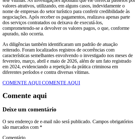
sete vítimas. As investigações apontam que ele oferecia passeios por
valores atrativos, utilizando, em alguns casos, indevidamente o
nome de empresas do setor turístico para conferir credibilidade às
negociações. Após receber os pagamentos, realizava apenas parte
dos serviços contratados ou deixava de executá-los,
comprometendo-se a devolver os valores pagos, o que, conforme
apurado, não ocorria.
As diligências também identificaram um padrão de atuação
reiterado. Foram localizados registros de ocorrências com
características semelhantes envolvendo o investigado nos meses de
fevereiro, março, abril e maio de 2026, além de um fato registrado
em 2024, evidenciando a repetição da prática criminosa em
diferentes períodos e contra diversas vítimas.
COMENTE AQUI
COMENTE AQUI
Comente aqui
Deixe um comentário
O seu endereço de e-mail não será publicado.
Campos obrigatórios
são marcados com
*
Comentário