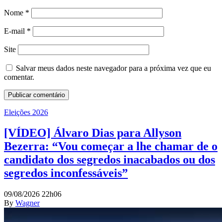
Nome
*
E-mail
*
Site
Salvar meus dados neste navegador para a próxima vez que eu
comentar.
Eleições 2026
[VÍDEO] Álvaro Dias para Allyson
Bezerra: “Vou começar a lhe chamar de o
candidato dos segredos inacabados ou dos
segredos inconfessáveis”
09/08/2026 22h06
By
Wagner