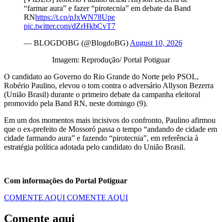
“farmar aura” e fazer “pirotecnia” em debate da Band
RN
https://t.co/pJxWN78Upe
pic.twitter.com/dZrHkbCvT7
— BLOGDOBG (@BlogdoBG)
August 10, 2026
Imagem: Reprodução/ Portal Potiguar
O candidato ao Governo do Rio Grande do Norte pelo PSOL,
Robério Paulino, elevou o tom contra o adversário Allyson Bezerra
(União Brasil) durante o primeiro debate da campanha eleitoral
promovido pela Band RN, neste domingo (9).
Em um dos momentos mais incisivos do confronto, Paulino afirmou
que o ex-prefeito de Mossoró passa o tempo “andando de cidade em
cidade farmando aura” e fazendo “pirotecnia”, em referência à
estratégia política adotada pelo candidato do União Brasil.
Com informações do Portal Potiguar
COMENTE AQUI
COMENTE AQUI
Comente aqui