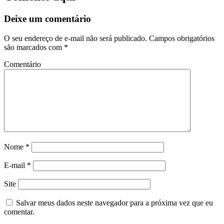
Deixe um comentário
O seu endereço de e-mail não será publicado.
Campos obrigatórios
são marcados com
*
Comentário
Nome
*
E-mail
*
Site
Salvar meus dados neste navegador para a próxima vez que eu
comentar.