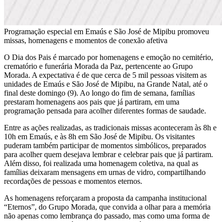
Programação especial em Emaús e São José de Mipibu promoveu
missas, homenagens e momentos de conexão afetiva
O Dia dos Pais é marcado por homenagens e emoção no cemitério,
crematório e funerária Morada da Paz, pertencente ao Grupo
Morada. A expectativa é de que cerca de 5 mil pessoas visitem as
unidades de Emaús e São José de Mipibu, na Grande Natal, até o
final deste domingo (9). Ao longo do fim de semana, famílias
prestaram homenagens aos pais que já partiram, em uma
programação pensada para acolher diferentes formas de saudade.
Entre as ações realizadas, as tradicionais missas aconteceram às 8h e
10h em Emaús, e às 8h em São José de Mipibu. Os visitantes
puderam também participar de momentos simbólicos, preparados
para acolher quem desejava lembrar e celebrar pais que já partiram.
Além disso, foi realizada uma homenagem coletiva, na qual as
famílias deixaram mensagens em urnas de vidro, compartilhando
recordações de pessoas e momentos eternos.
As homenagens reforçaram a proposta da campanha institucional
“Eternos”, do Grupo Morada, que convida a olhar para a memória
não apenas como lembrança do passado, mas como uma forma de