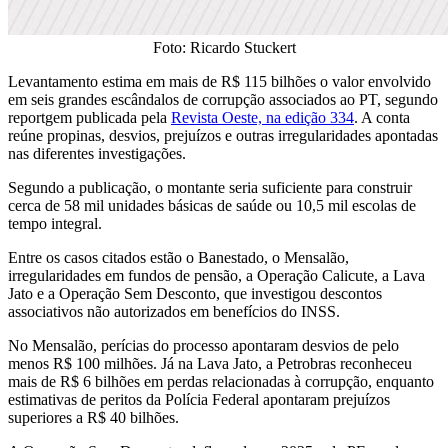
Foto: Ricardo Stuckert
Levantamento estima em mais de R$ 115 bilhões o valor envolvido
em seis grandes escândalos de corrupção associados ao PT, segundo
reportgem publicada pela
Revista Oeste, na edição 334
. A conta
reúne propinas, desvios, prejuízos e outras irregularidades apontadas
nas diferentes investigações.
Segundo a publicação, o montante seria suficiente para construir
cerca de 58 mil unidades básicas de saúde ou 10,5 mil escolas de
tempo integral.
Entre os casos citados estão o Banestado, o Mensalão,
irregularidades em fundos de pensão, a Operação Calicute, a Lava
Jato e a Operação Sem Desconto, que investigou descontos
associativos não autorizados em benefícios do INSS.
No Mensalão, perícias do processo apontaram desvios de pelo
menos R$ 100 milhões. Já na Lava Jato, a Petrobras reconheceu
mais de R$ 6 bilhões em perdas relacionadas à corrupção, enquanto
estimativas de peritos da Polícia Federal apontaram prejuízos
superiores a R$ 40 bilhões.