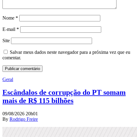
Nome
*
E-mail
*
Site
Salvar meus dados neste navegador para a próxima vez que eu
comentar.
Geral
Escândalos de corrupção do PT somam
mais de R$ 115 bilhões
09/08/2026 20h01
By
Rodrigo Freire