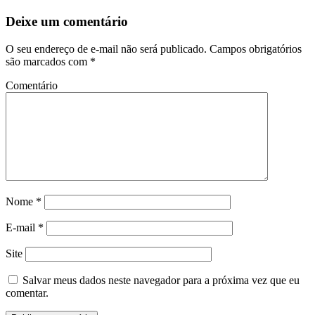
Deixe um comentário
O seu endereço de e-mail não será publicado.
Campos obrigatórios
são marcados com
*
Comentário
Nome
*
E-mail
*
Site
Salvar meus dados neste navegador para a próxima vez que eu
comentar.