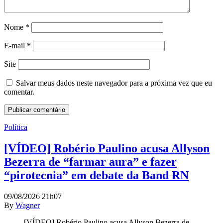
Nome
*
E-mail
*
Site
Salvar meus dados neste navegador para a próxima vez que eu
comentar.
Política
[VÍDEO] Robério Paulino acusa Allyson
Bezerra de “farmar aura” e fazer
“pirotecnia” em debate da Band RN
09/08/2026 21h07
By
Wagner
[VÍDEO] Robério Paulino acusa Allyson Bezerra de