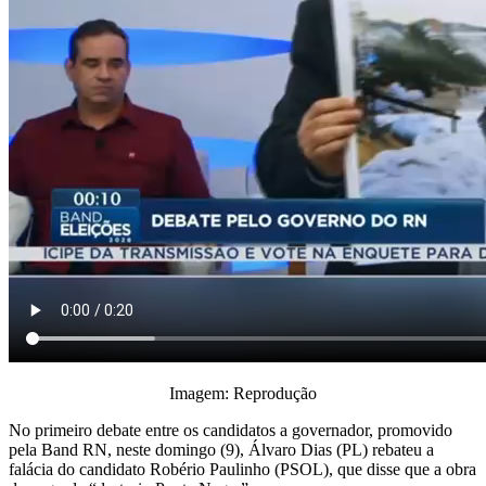
Imagem: Reprodução
No primeiro debate entre os candidatos a governador, promovido
pela Band RN, neste domingo (9), Álvaro Dias (PL) rebateu a
falácia do candidato Robério Paulinho (PSOL), que disse que a obra