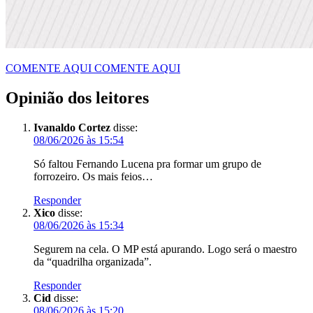
COMENTE AQUI
COMENTE AQUI
Opinião dos leitores
Ivanaldo Cortez
disse:
08/06/2026 às 15:54
Só faltou Fernando Lucena pra formar um grupo de
forrozeiro. Os mais feios…
Responder
Xico
disse:
08/06/2026 às 15:34
Segurem na cela. O MP está apurando. Logo será o maestro
da “quadrilha organizada”.
Responder
Cid
disse:
08/06/2026 às 15:20