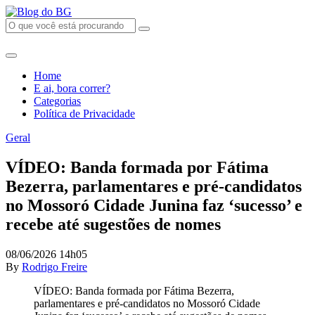
Home
E ai, bora correr?
Categorias
Política de Privacidade
Geral
VÍDEO: Banda formada por Fátima
Bezerra, parlamentares e pré-candidatos
no Mossoró Cidade Junina faz ‘sucesso’ e
recebe até sugestões de nomes
08/06/2026 14h05
By
Rodrigo Freire
VÍDEO: Banda formada por Fátima Bezerra,
parlamentares e pré-candidatos no Mossoró Cidade