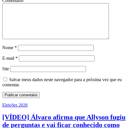
Comentário
Nome
*
E-mail
*
Site
Salvar meus dados neste navegador para a próxima vez que eu
comentar.
Eleições 2026
[VÍDEO] Álvaro afirma que Allyson fugiu
de perguntas e vai ficar conhecido como