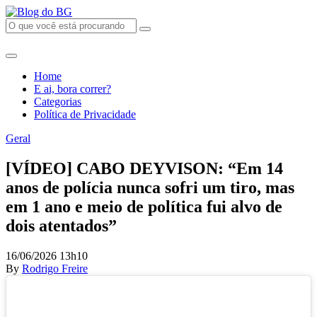
Home
E ai, bora correr?
Categorias
Política de Privacidade
Geral
[VÍDEO] CABO DEYVISON: “Em 14
anos de polícia nunca sofri um tiro, mas
em 1 ano e meio de política fui alvo de
dois atentados”
16/06/2026 13h10
By
Rodrigo Freire