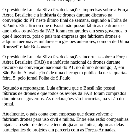
O presidente Lula da Silva fez declarações imprecisas sobre a Força
Aérea Brasileira e a indústria de drones durante discurso na
convenção do PT neste último final de semana, segundo a Folha de
S.Paulo. Ele afirmou que o Brasil não possui fábricas de drones e
que todos os aviões da FAB foram comprados em seus governos, o
que é incorreto, pois o país tem empresas que fabricam drones e
adquiriu aeronaves militares em gestões anteriores, como a de Dilma
Rousseff e Jair Bolsonaro.
O presidente Lula da Silva fez declarações incorretas sobre a Força
Aérea Brasileira (FAB) e a indústria nacional de drones durante
discurso na convenção nacional do PT, no último domingo, 2, em
São Paulo. A avaliação é de uma checagem publicada nesta quarta-
feira, 5, pelo jornal Folha de S.Paulo.
Segundo a reportagem, Lula afirmou que o Brasil não possui
fábricas de drones e que todos os aviões da FAB foram comprados
durante seus governos. As declarações são incorretas, na visão do
jornal.
Atualmente, o país conta com empresas que desenvolvem e
fabricam drones para uso civil e militar. Entre elas estão companhias
ligadas ao setor de defesa e tecnologia aeronáutica, algumas delas
participantes de projetos em parceria com as Forças Armadas.