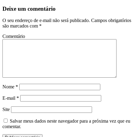
Deixe um comentário
O seu endereço de e-mail não será publicado.
Campos obrigatórios
são marcados com
*
Comentário
Nome
*
E-mail
*
Site
Salvar meus dados neste navegador para a próxima vez que eu
comentar.