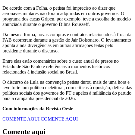
De acordo com a Folha, o petista foi impreciso ao dizer que
aeronaves militares não foram adquiridas em outros governos. O
programa dos caças Gripen, por exemplo, teve a escolha do modelo
anunciada durante o governo Dilma Rousseff.
Da mesma forma, novas compras e contratos relacionados à frota da
FAB ocorreram durante a gestão de Jair Bolsonaro. O levantamento
aponta ainda divergências em outras afirmações feitas pelo
presidente durante o discurso.
Entre elas estão comentários sobre o custo anual de presos no
Estado de São Paulo e referências a momentos históricos
relacionados à inclusão social no Brasil.
O discurso de Lula na convenção petista durou mais de uma hora e
teve forte tom político e eleitoral, com críticas à oposição, defesa das
políticas sociais dos governos do PT e apelos à militância do partido
para a campanha presidencial de 2026.
Com informações da Revista Oeste
COMENTE AQUI
COMENTE AQUI
Comente aqui