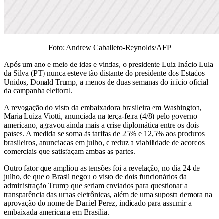
Foto: Andrew Caballeto-Reynolds/AFP
Após um ano e meio de idas e vindas, o presidente Luiz Inácio Lula
da Silva (PT) nunca esteve tão distante do presidente dos Estados
Unidos, Donald Trump, a menos de duas semanas do início oficial
da campanha eleitoral.
A revogação do visto da embaixadora brasileira em Washington,
Maria Luiza Viotti, anunciada na terça-feira (4/8) pelo governo
americano, agravou ainda mais a crise diplomática entre os dois
países. A medida se soma às tarifas de 25% e 12,5% aos produtos
brasileiros, anunciadas em julho, e reduz a viabilidade de acordos
comerciais que satisfaçam ambas as partes.
Outro fator que ampliou as tensões foi a revelação, no dia 24 de
julho, de que o Brasil negou o visto de dois funcionários da
administração Trump que seriam enviados para questionar a
transparência das urnas eletrônicas, além de uma suposta demora na
aprovação do nome de Daniel Perez, indicado para assumir a
embaixada americana em Brasília.