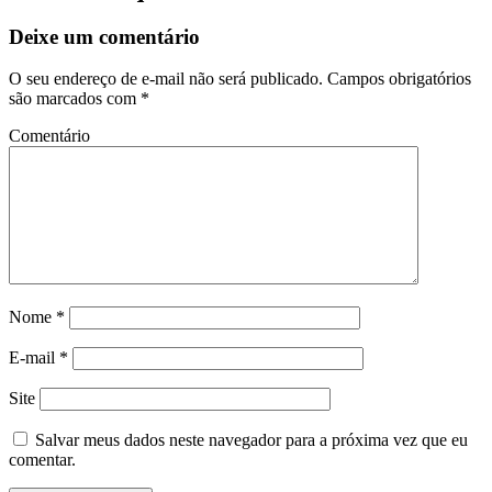
Deixe um comentário
O seu endereço de e-mail não será publicado.
Campos obrigatórios
são marcados com
*
Comentário
Nome
*
E-mail
*
Site
Salvar meus dados neste navegador para a próxima vez que eu
comentar.