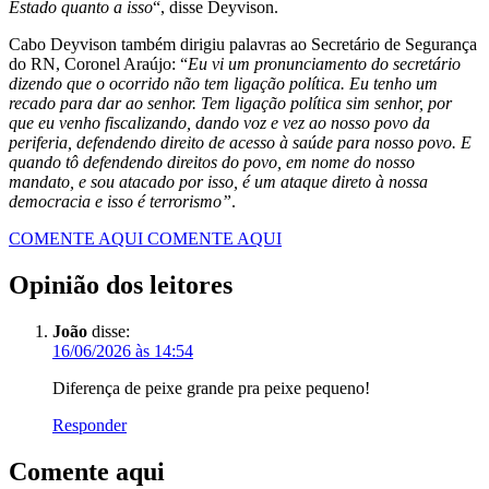
Estado quanto a isso
“, disse Deyvison.
Cabo Deyvison também dirigiu palavras ao Secretário de Segurança
do RN, Coronel Araújo: “
Eu vi um pronunciamento do secretário
dizendo que o ocorrido não tem ligação política. Eu tenho um
recado para dar ao senhor. Tem ligação política sim senhor, por
que eu venho fiscalizando, dando voz e vez ao nosso povo da
periferia, defendendo direito de acesso à saúde para nosso povo. E
quando tô defendendo direitos do povo, em nome do nosso
mandato, e sou atacado por isso, é um ataque direto à nossa
democracia e isso é terrorismo”
.
COMENTE AQUI
COMENTE AQUI
Opinião dos leitores
João
disse:
16/06/2026 às 14:54
Diferença de peixe grande pra peixe pequeno!
Responder
Comente aqui