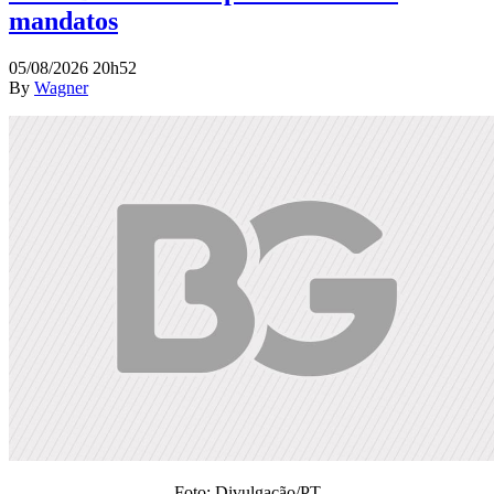
mandatos
05/08/2026 20h52
By
Wagner
Foto: Divulgação/PT