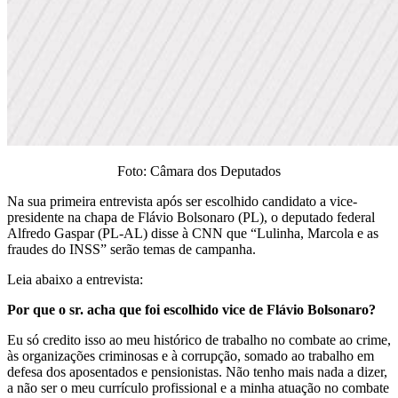
Foto: Câmara dos Deputados
Na sua primeira entrevista após ser escolhido candidato a vice-
presidente na chapa de Flávio Bolsonaro (PL), o deputado federal
Alfredo Gaspar (PL-AL) disse à CNN que “Lulinha, Marcola e as
fraudes do INSS” serão temas de campanha.
Leia abaixo a entrevista:
Por que o sr. acha que foi escolhido vice de Flávio Bolsonaro?
Eu só credito isso ao meu histórico de trabalho no combate ao crime,
às organizações criminosas e à corrupção, somado ao trabalho em
defesa dos aposentados e pensionistas. Não tenho mais nada a dizer,
a não ser o meu currículo profissional e a minha atuação no combate