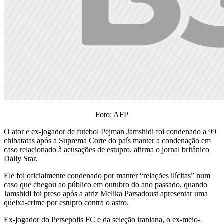
Foto: AFP
O ator e ex-jogador de futebol Pejman Jamshidi foi condenado a 99
chibatatas após a Suprema Corte do país manter a condenação em
caso relacionado à acusações de estupro, afirma o jornal britânico
Daily Star.
Ele foi oficialmente condenado por manter “relações ilícitas” num
caso que chegou ao público em outubro do ano passado, quando
Jamshidi foi preso após a atriz Melika Parsadoust apresentar uma
queixa-crime por estupro contra o astro.
Ex-jogador do Persepolis FC e da seleção iraniana, o ex-meio-