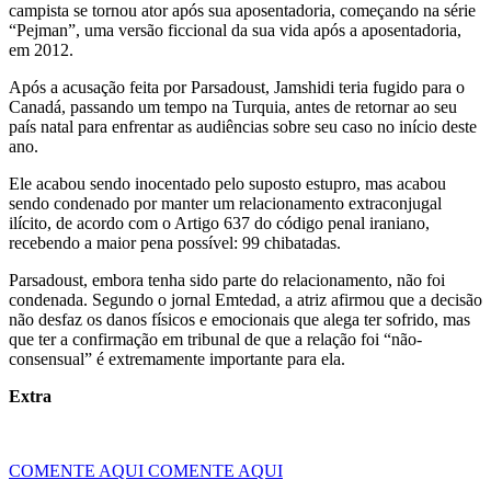
campista se tornou ator após sua aposentadoria, começando na série
“Pejman”, uma versão ficcional da sua vida após a aposentadoria,
em 2012.
Após a acusação feita por Parsadoust, Jamshidi teria fugido para o
Canadá, passando um tempo na Turquia, antes de retornar ao seu
país natal para enfrentar as audiências sobre seu caso no início deste
ano.
Ele acabou sendo inocentado pelo suposto estupro, mas acabou
sendo condenado por manter um relacionamento extraconjugal
ilícito, de acordo com o Artigo 637 do código penal iraniano,
recebendo a maior pena possível: 99 chibatadas.
Parsadoust, embora tenha sido parte do relacionamento, não foi
condenada. Segundo o jornal Emtedad, a atriz afirmou que a decisão
não desfaz os danos físicos e emocionais que alega ter sofrido, mas
que ter a confirmação em tribunal de que a relação foi “não-
consensual” é extremamente importante para ela.
Extra
COMENTE AQUI
COMENTE AQUI