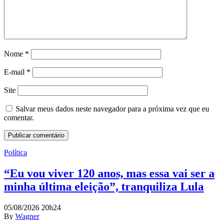
Nome
*
E-mail
*
Site
Salvar meus dados neste navegador para a próxima vez que eu
comentar.
Política
“Eu vou viver 120 anos, mas essa vai ser a
minha última eleição”, tranquiliza Lula
05/08/2026 20h24
By
Wagner