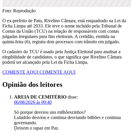
Foto: Reprodução
O ex-prefeito de Patu, Rivelino Câmara, está enquadrado na Lei da
Ficha Limpa até 2033. Ele teve o nome incluído pela Tribunal de
Contas da União (TCU) na relação de responsáveis com contas
julgadas irregulares para fins eleitorais. A certidão, emitida na
quinta-feira (6), registra dois processos com trânsito em julgado.
O cadastro do TCU é usado pela Justiça Eleitoral para analisar a
elegibilidade de candidatos, o que significa que Rivelino Câmara
poderá ser alcançado pela Lei da Ficha Limpa.
COMENTE AQUI
COMENTE AQUI
Opinião dos leitores
AREIA DE CEMITÉRIO
disse:
06/08/2026 às 09:40
Só porque desviou uns milhôeszinhos?
Luladrão desviou e continua desviando bilhões e continua
governando.
Deixem o rapaz em Paz.