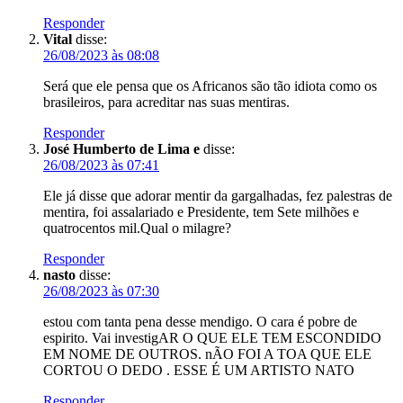
Responder
Vital
disse:
26/08/2023 às 08:08
Será que ele pensa que os Africanos são tão idiota como os
brasileiros, para acreditar nas suas mentiras.
Responder
José Humberto de Lima e
disse:
26/08/2023 às 07:41
Ele já disse que adorar mentir da gargalhadas, fez palestras de
mentira, foi assalariado e Presidente, tem Sete milhões e
quatrocentos mil.Qual o milagre?
Responder
nasto
disse:
26/08/2023 às 07:30
estou com tanta pena desse mendigo. O cara é pobre de
espirito. Vai investigAR O QUE ELE TEM ESCONDIDO
EM NOME DE OUTROS. nÃO FOI A TOA QUE ELE
CORTOU O DEDO . ESSE É UM ARTISTO NATO
Responder