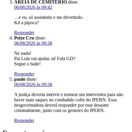
AREIA DE CEMITÉRIO
disse:
06/08/2026 às 09:42
…e eu, só assistindo e me divertindo.
Kd a pipoca?
Responder
Peixe Cru
disse:
06/08/2026 às 09:38
Ne nada!
Pai Lula vai ajudar, né Fafa GD?
Segue o baile!
Responder
paulo
disse:
06/08/2026 às 09:38
A justiça deveria intervir e nomear um interventor para não
haver mais saques no combalido cofre do IPERN. Essa
desgovernadora deverá responder por esse desastre
criminalmente, junto com os gestores do IPERN.
Responder