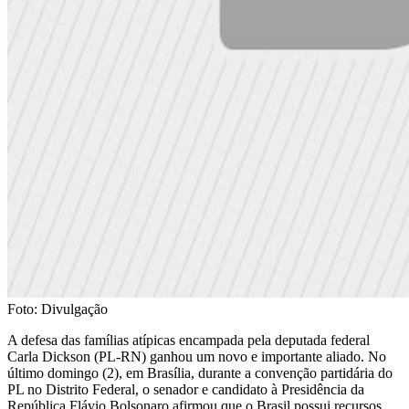
Foto: Divulgação
A defesa das famílias atípicas encampada pela deputada federal
Carla Dickson (PL-RN) ganhou um novo e importante aliado. No
último domingo (2), em Brasília, durante a convenção partidária do
PL no Distrito Federal, o senador e candidato à Presidência da
República Flávio Bolsonaro afirmou que o Brasil possui recursos