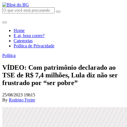
Home
E ai, bora correr?
Categorias
Política de Privacidade
Política
VÍDEO: Com patrimônio declarado ao
TSE de R$ 7,4 milhões, Lula diz não ser
frustrado por “ser pobre”
25/08/2023 19h15
By
Rodrigo Freire