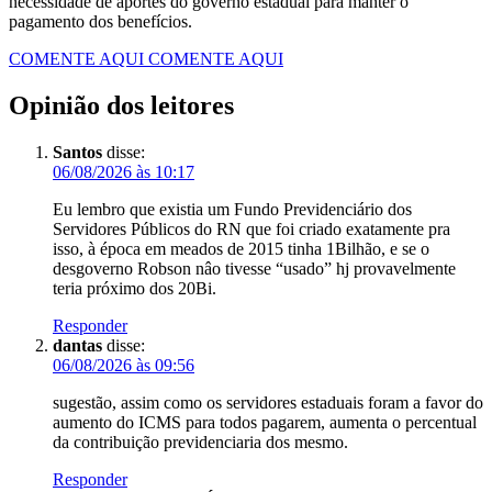
necessidade de aportes do governo estadual para manter o
pagamento dos benefícios.
COMENTE AQUI
COMENTE AQUI
Opinião dos leitores
Santos
disse:
06/08/2026 às 10:17
Eu lembro que existia um Fundo Previdenciário dos
Servidores Públicos do RN que foi criado exatamente pra
isso, à época em meados de 2015 tinha 1Bilhão, e se o
desgoverno Robson nâo tivesse “usado” hj provavelmente
teria próximo dos 20Bi.
Responder
dantas
disse:
06/08/2026 às 09:56
sugestão, assim como os servidores estaduais foram a favor do
aumento do ICMS para todos pagarem, aumenta o percentual
da contribuição previdenciaria dos mesmo.
Responder