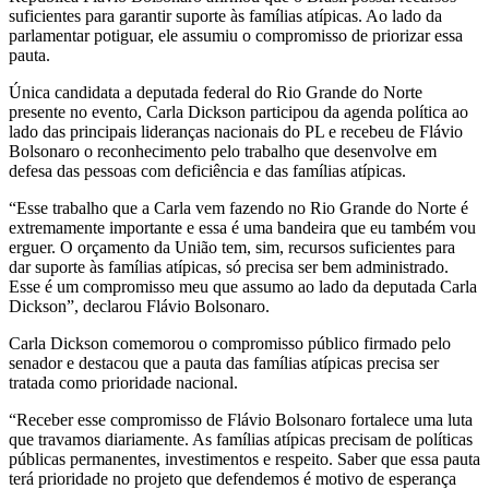
suficientes para garantir suporte às famílias atípicas. Ao lado da
parlamentar potiguar, ele assumiu o compromisso de priorizar essa
pauta.
Única candidata a deputada federal do Rio Grande do Norte
presente no evento, Carla Dickson participou da agenda política ao
lado das principais lideranças nacionais do PL e recebeu de Flávio
Bolsonaro o reconhecimento pelo trabalho que desenvolve em
defesa das pessoas com deficiência e das famílias atípicas.
“Esse trabalho que a Carla vem fazendo no Rio Grande do Norte é
extremamente importante e essa é uma bandeira que eu também vou
erguer. O orçamento da União tem, sim, recursos suficientes para
dar suporte às famílias atípicas, só precisa ser bem administrado.
Esse é um compromisso meu que assumo ao lado da deputada Carla
Dickson”, declarou Flávio Bolsonaro.
Carla Dickson comemorou o compromisso público firmado pelo
senador e destacou que a pauta das famílias atípicas precisa ser
tratada como prioridade nacional.
“Receber esse compromisso de Flávio Bolsonaro fortalece uma luta
que travamos diariamente. As famílias atípicas precisam de políticas
públicas permanentes, investimentos e respeito. Saber que essa pauta
terá prioridade no projeto que defendemos é motivo de esperança