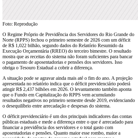
Foto: Reprodução
O Regime Próprio de Previdência dos Servidores do Rio Grande do
Norte (RPPS) fechou o primeiro semestre de 2026 com um déficit
de R$ 1,022 bilhão, segundo dados do Relatório Resumido da
Execução Orçamentária (RREO) do terceiro bimestre. O resultado
mostra que as receitas do sistema não foram suficientes para bancar
o pagamento de aposentadorias e pensões dos servidores. Isso
obriga o Tesouro Estadual a cobrir a diferença.
A situação pode se agravar ainda mais até o fim do ano. A projeção
apresentada no relatório indica que o déficit previdenciário poderá
atingir R$ 2,437 bilhões em 2026. O levantamento também aponta
que o Fundo em Capitalização do RPPS vem acumulando
resultados negativos no primeiro semestre desde 2019, evidenciando
o desequilíbrio entre arrecadação e despesas do sistema.
O déficit previdenciário é um dos principais indicadores das contas
públicas estaduais e mede a diferença entre o que é arrecadado para
financiar a previdência dos servidores e o total gasto com
aposentadorias e pensões. Quanto maior esse rombo, maior a