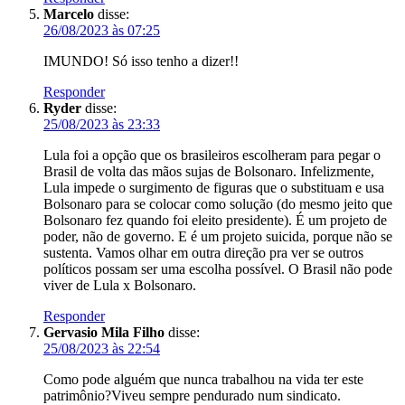
Marcelo
disse:
26/08/2023 às 07:25
IMUNDO! Só isso tenho a dizer!!
Responder
Ryder
disse:
25/08/2023 às 23:33
Lula foi a opção que os brasileiros escolheram para pegar o
Brasil de volta das mãos sujas de Bolsonaro. Infelizmente,
Lula impede o surgimento de figuras que o substituam e usa
Bolsonaro para se colocar como solução (do mesmo jeito que
Bolsonaro fez quando foi eleito presidente). É um projeto de
poder, não de governo. E é um projeto suicida, porque não se
sustenta. Vamos olhar em outra direção pra ver se outros
políticos possam ser uma escolha possível. O Brasil não pode
viver de Lula x Bolsonaro.
Responder
Gervasio Mila Filho
disse:
25/08/2023 às 22:54
Como pode alguém que nunca trabalhou na vida ter este
patrimônio?Viveu sempre pendurado num sindicato.