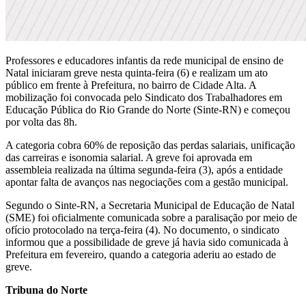
Professores e educadores infantis da rede municipal de ensino de
Natal iniciaram greve nesta quinta-feira (6) e realizam um ato
público em frente à Prefeitura, no bairro de Cidade Alta. A
mobilização foi convocada pelo Sindicato dos Trabalhadores em
Educação Pública do Rio Grande do Norte (Sinte-RN) e começou
por volta das 8h.
A categoria cobra 60% de reposição das perdas salariais, unificação
das carreiras e isonomia salarial. A greve foi aprovada em
assembleia realizada na última segunda-feira (3), após a entidade
apontar falta de avanços nas negociações com a gestão municipal.
Segundo o Sinte-RN, a Secretaria Municipal de Educação de Natal
(SME) foi oficialmente comunicada sobre a paralisação por meio de
ofício protocolado na terça-feira (4). No documento, o sindicato
informou que a possibilidade de greve já havia sido comunicada à
Prefeitura em fevereiro, quando a categoria aderiu ao estado de
greve.
Tribuna do Norte