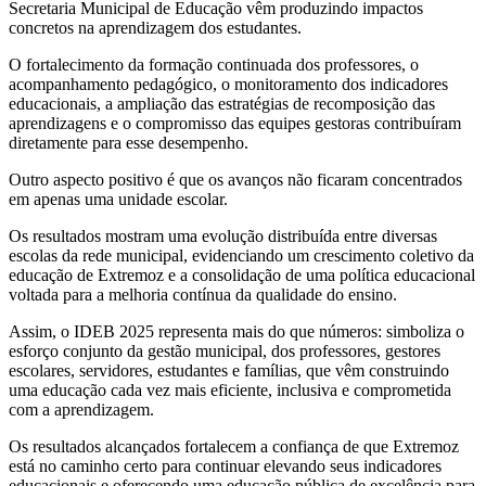
Secretaria Municipal de Educação vêm produzindo impactos
concretos na aprendizagem dos estudantes.
O fortalecimento da formação continuada dos professores, o
acompanhamento pedagógico, o monitoramento dos indicadores
educacionais, a ampliação das estratégias de recomposição das
aprendizagens e o compromisso das equipes gestoras contribuíram
diretamente para esse desempenho.
Outro aspecto positivo é que os avanços não ficaram concentrados
em apenas uma unidade escolar.
Os resultados mostram uma evolução distribuída entre diversas
escolas da rede municipal, evidenciando um crescimento coletivo da
educação de Extremoz e a consolidação de uma política educacional
voltada para a melhoria contínua da qualidade do ensino.
Assim, o IDEB 2025 representa mais do que números: simboliza o
esforço conjunto da gestão municipal, dos professores, gestores
escolares, servidores, estudantes e famílias, que vêm construindo
uma educação cada vez mais eficiente, inclusiva e comprometida
com a aprendizagem.
Os resultados alcançados fortalecem a confiança de que Extremoz
está no caminho certo para continuar elevando seus indicadores
educacionais e oferecendo uma educação pública de excelência para