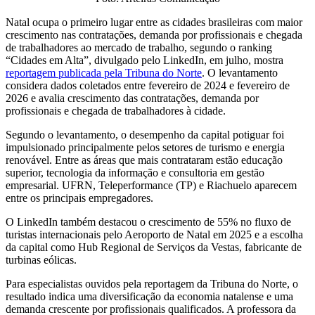
Natal ocupa o primeiro lugar entre as cidades brasileiras com maior
crescimento nas contratações, demanda por profissionais e chegada
de trabalhadores ao mercado de trabalho, segundo o ranking
“Cidades em Alta”, divulgado pelo LinkedIn, em julho, mostra
reportagem publicada pela Tribuna do Norte
. O levantamento
considera dados coletados entre fevereiro de 2024 e fevereiro de
2026 e avalia crescimento das contratações, demanda por
profissionais e chegada de trabalhadores à cidade.
Segundo o levantamento, o desempenho da capital potiguar foi
impulsionado principalmente pelos setores de turismo e energia
renovável. Entre as áreas que mais contrataram estão educação
superior, tecnologia da informação e consultoria em gestão
empresarial. UFRN, Teleperformance (TP) e Riachuelo aparecem
entre os principais empregadores.
O LinkedIn também destacou o crescimento de 55% no fluxo de
turistas internacionais pelo Aeroporto de Natal em 2025 e a escolha
da capital como Hub Regional de Serviços da Vestas, fabricante de
turbinas eólicas.
Para especialistas ouvidos pela reportagem da Tribuna do Norte, o
resultado indica uma diversificação da economia natalense e uma
demanda crescente por profissionais qualificados. A professora da