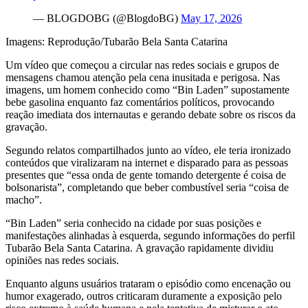
— BLOGDOBG (@BlogdoBG)
May 17, 2026
Imagens: Reprodução/Tubarão Bela Santa Catarina
Um vídeo que começou a circular nas redes sociais e grupos de
mensagens chamou atenção pela cena inusitada e perigosa. Nas
imagens, um homem conhecido como “Bin Laden” supostamente
bebe gasolina enquanto faz comentários políticos, provocando
reação imediata dos internautas e gerando debate sobre os riscos da
gravação.
Segundo relatos compartilhados junto ao vídeo, ele teria ironizado
conteúdos que viralizaram na internet e disparado para as pessoas
presentes que “essa onda de gente tomando detergente é coisa de
bolsonarista”, completando que beber combustível seria “coisa de
macho”.
“Bin Laden” seria conhecido na cidade por suas posições e
manifestações alinhadas à esquerda, segundo informações do perfil
Tubarão Bela Santa Catarina. A gravação rapidamente dividiu
opiniões nas redes sociais.
Enquanto alguns usuários trataram o episódio como encenação ou
humor exagerado, outros criticaram duramente a exposição pelo