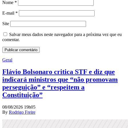
Nome
*
E-mail
*
Site
Salvar meus dados neste navegador para a próxima vez que eu
comentar.
Geral
Flávio Bolsonaro critica STF e diz que
indicará ministros que “não promovam
perseguição” e “respeitem a
Constituição”
08/08/2026 19h05
By
Rodrigo Freire