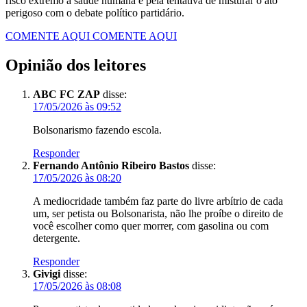
risco extremo à saúde humana e pela tentativa de misturar o ato
perigoso com o debate político partidário.
COMENTE AQUI
COMENTE AQUI
Opinião dos leitores
ABC FC ZAP
disse:
17/05/2026 às 09:52
Bolsonarismo fazendo escola.
Responder
Fernando Antônio Ribeiro Bastos
disse:
17/05/2026 às 08:20
A mediocridade também faz parte do livre arbítrio de cada
um, ser petista ou Bolsonarista, não lhe proíbe o direito de
você escolher como quer morrer, com gasolina ou com
detergente.
Responder
Givigi
disse:
17/05/2026 às 08:08