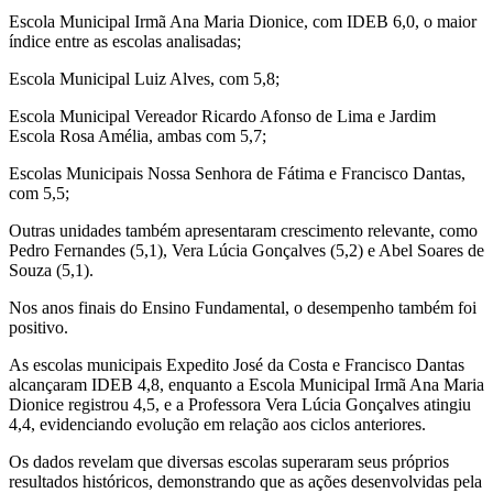
Escola Municipal Irmã Ana Maria Dionice, com IDEB 6,0, o maior
índice entre as escolas analisadas;
Escola Municipal Luiz Alves, com 5,8;
Escola Municipal Vereador Ricardo Afonso de Lima e Jardim
Escola Rosa Amélia, ambas com 5,7;
Escolas Municipais Nossa Senhora de Fátima e Francisco Dantas,
com 5,5;
Outras unidades também apresentaram crescimento relevante, como
Pedro Fernandes (5,1), Vera Lúcia Gonçalves (5,2) e Abel Soares de
Souza (5,1).
Nos anos finais do Ensino Fundamental, o desempenho também foi
positivo.
As escolas municipais Expedito José da Costa e Francisco Dantas
alcançaram IDEB 4,8, enquanto a Escola Municipal Irmã Ana Maria
Dionice registrou 4,5, e a Professora Vera Lúcia Gonçalves atingiu
4,4, evidenciando evolução em relação aos ciclos anteriores.
Os dados revelam que diversas escolas superaram seus próprios
resultados históricos, demonstrando que as ações desenvolvidas pela