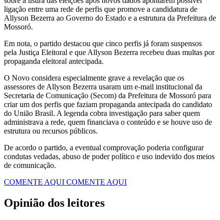
sobre a lisura das eleições após novos dados apontarem possível
ligação entre uma rede de perfis que promove a candidatura de
Allyson Bezerra ao Governo do Estado e a estrutura da Prefeitura de
Mossoró.
Em nota, o partido destacou que cinco perfis já foram suspensos
pela Justiça Eleitoral e que Allyson Bezerra recebeu duas multas por
propaganda eleitoral antecipada.
O Novo considera especialmente grave a revelação que os
assessores de Allyson Bezerra usaram um e-mail institucional da
Secretaria de Comunicação (Secom) da Prefeitura de Mossoró para
criar um dos perfis que faziam propaganda antecipada do candidato
do União Brasil. A legenda cobra investigação para saber quem
administrava a rede, quem financiava o conteúdo e se houve uso de
estrutura ou recursos públicos.
De acordo o partido, a eventual comprovação poderia configurar
condutas vedadas, abuso de poder político e uso indevido dos meios
de comunicação.
COMENTE AQUI
COMENTE AQUI
Opinião dos leitores