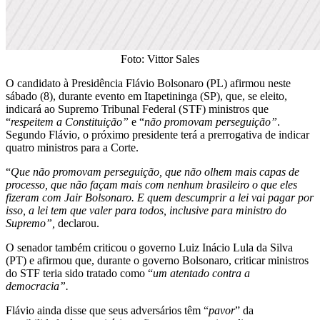
Foto: Vittor Sales
O candidato à Presidência Flávio Bolsonaro (PL) afirmou neste
sábado (8), durante evento em Itapetininga (SP), que, se eleito,
indicará ao Supremo Tribunal Federal (STF) ministros que
“
respeitem a Constituição”
e “
não promovam perseguição”
.
Segundo Flávio, o próximo presidente terá a prerrogativa de indicar
quatro ministros para a Corte.
“
Que não promovam perseguição, que não olhem mais capas de
processo, que não façam mais com nenhum brasileiro o que eles
fizeram com Jair Bolsonaro. E quem descumprir a lei vai pagar por
isso, a lei tem que valer para todos, inclusive para ministro do
Supremo”,
declarou.
O senador também criticou o governo Luiz Inácio Lula da Silva
(PT) e afirmou que, durante o governo Bolsonaro, criticar ministros
do STF teria sido tratado como “
um atentado contra a
democracia”.
Flávio ainda disse que seus adversários têm “
pavor
” da