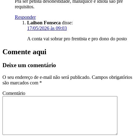
Pra ser petista desonestidade, maluquice e idiota são pré
requisitos.
Responder
Lailson Fonseca
disse:
17/05/2026 às 09:03
A conta vai sobrar pro frentista e pro dono do posto
Comente aqui
Deixe um comentário
O seu endereço de e-mail não será publicado.
Campos obrigatórios
são marcados com
*
Comentário