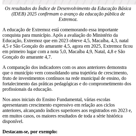
Os resultados do Índice de Desenvolvimento da Educação Básica
(IDEB) 2025 confirmam o avanço da educação pública de
Extremoz.
A educação de Extremoz está comemorando essa importante
conquista para município. Após a avaliação do Ministério da
Educação, Extremoz que em 2023 obteve 4,5, Macaíba, 4,3, natal
4,5 e São Gonçalo do amarante 4,5, agora em 2025, Extremoz ficou
em primeiro lugar com a nota 5,0, Macaíba 4,9, Natal, 4,8 e São
Gonçalo do amarante 4,7.
A comparação dos indicadores com os anos anteriores demonstra
que o município vem consolidando uma trajetória de crescimento,
fruto de investimentos contínuos na rede municipal de ensino, do
fortalecimento das práticas pedagógicas e do comprometimento dos
profissionais da educação.
Nos anos iniciais do Ensino Fundamental, várias escolas
apresentaram crescimento expressivo em relação aos ciclos
anteriores, alcançando índices superiores aos registrados em 2023 e,
em muitos casos, os maiores resultados de toda a série histórica
disponível.
Destacam-se, por exemplo: