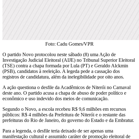
Foto: Cadu Gomes/VPR
O partido Novo protocolou neste sábado (8) uma Ação de
Investigação Judicial Eleitoral (AIJE) no Tribunal Superior Eleitoral
(TSE) contra a chapa formada por Lula (PT) e Geraldo Alckmin
(PSB), candidatos à reeleição. A legeda pede a cassação dos
registros de candidatura, além da inelegibilidade por oito anos.
A ação questiona o desfile da Acadêmicos de Niterói no Carnaval
deste ano. O partido acusa a chapa de abuso de poder político e
econômico e uso indevido dos meios de comunicação.
Segundo o Novo, a escola recebeu R$ 9,6 milhões em recursos
públicos: R$ 4 milhões da Prefeitura de Niterói e o restante das
prefeituras do Rio de Janeiro, do governo do Estado e da Embratur.
Para a legenda, o desfile teria deixado de ser apenas uma
manifestação cultural e assumido caráter de promoção eleitoral de