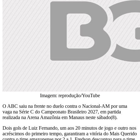
Imagem: reprodução/YouTube
O ABC saiu na frente no duelo contra o Nacional-AM por uma
vaga na Série C do Campeonato Brasileiro 2027, em partida
realizada na Arena Amazônia em Manaus neste sábado(8).
Dois gols de Luiz Fernando, um aos 20 minutos de jogo e outro nos
acréscimos do primeiro tempo, garantiram a vitória do Mais Querido
contra o time amazonense por 2 a 1. Fredson descontou para o time