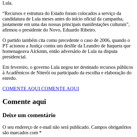
Lula.
“Recursos e estrutura do Estado foram colocados a serviço da
candidatura de Lula meses antes do início oficial da campanha,
justamente em uma das nossas principais manifestações culturais”,
afirmou o presidente do Novo, Eduardo Ribeiro.
O partido também cita como precedente o caso de 2006, quando o
PT acionou a Justiça contra um desfile da Leandro de Itaquera que
homenageava Alckmin, então adversário de Lula na disputa
presidencial.
Em fevereiro, o governo Lula negou ter destinado recursos públicos
à Acadêmicos de Niterói ou participado da escolha e elaboração do
enredo.
COMENTE AQUI
COMENTE AQUI
Comente aqui
Deixe um comentário
O seu endereço de e-mail não será publicado.
Campos obrigatórios
são marcados com
*