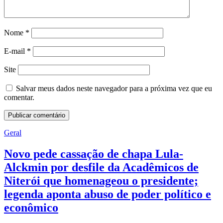
Nome
*
E-mail
*
Site
Salvar meus dados neste navegador para a próxima vez que eu
comentar.
Geral
Novo pede cassação de chapa Lula-
Alckmin por desfile da Acadêmicos de
Niterói que homenageou o presidente;
legenda aponta abuso de poder político e
econômico