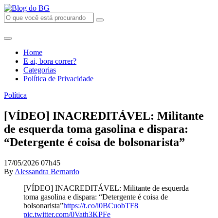
Home
E ai, bora correr?
Categorias
Política de Privacidade
Política
[VÍDEO] INACREDITÁVEL: Militante
de esquerda toma gasolina e dispara:
“Detergente é coisa de bolsonarista”
17/05/2026 07h45
By
Alessandra Bernardo
[VÍDEO] INACREDITÁVEL: Militante de esquerda
toma gasolina e dispara: “Detergente é coisa de
bolsonarista”
https://t.co/i0BCuobTF8
pic.twitter.com/0Vath3KPFe