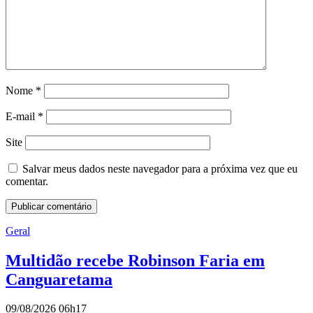
Nome
*
E-mail
*
Site
Salvar meus dados neste navegador para a próxima vez que eu
comentar.
Geral
Multidão recebe Robinson Faria em
Canguaretama
09/08/2026 06h17