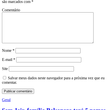
são marcados com
*
Comentário
Nome
*
E-mail
*
Site
Salvar meus dados neste navegador para a próxima vez que eu
comentar.
Geral