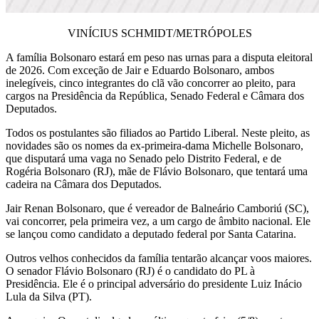
VINÍCIUS SCHMIDT/METRÓPOLES
A família Bolsonaro estará em peso nas urnas para a disputa eleitoral
de 2026.
Com exceção de Jair e Eduardo Bolsonaro, ambos
inelegíveis, cinco integrantes do clã vão concorrer ao pleito, para
cargos na Presidência da República, Senado Federal e Câmara dos
Deputados.
Todos os postulantes são filiados ao Partido Liberal. Neste pleito, as
novidades são os nomes da ex-primeira-dama Michelle Bolsonaro,
que disputará uma vaga no Senado pelo Distrito Federal, e de
Rogéria Bolsonaro (RJ), mãe de Flávio Bolsonaro, que tentará uma
cadeira na Câmara dos Deputados.
Jair Renan Bolsonaro, que é vereador de Balneário Camboriú (SC),
vai concorrer, pela primeira vez, a um cargo de âmbito nacional. Ele
se lançou como candidato a deputado federal por Santa Catarina.
Outros velhos conhecidos da família tentarão alcançar voos maiores.
O senador Flávio Bolsonaro (RJ) é o candidato do PL à
Presidência. Ele é o principal adversário do presidente Luiz Inácio
Lula da Silva (PT).