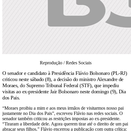
Reprodução / Redes Sociais
O senador e candidato à Presidência Flávio Bolsonaro (PL-RJ)
criticou neste sábado (8), a decisão do ministro Alexandre de
Moraes, do Supremo Tribunal Federal (STF), que impediu
visitas ao ex-presidente Jair Bolsonaro neste domingo (9), Dia
dos Pais.
“Moraes proibiu a mim e aos meus irmãos de visitarmos nosso pai
justamente no Dia dos Pais”, escreveu Flávio nas redes sociais. O
senador também criticou as restrições impostas ao ex-presidente.
“Tiraram a liberdade dele. Agora querem tirar até o direito de um pai
abraçar seus filhos.” Flávio encerrou a publicação com outra crítica: