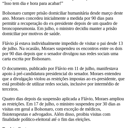
“Isso tem dia e hora para acabar!”
Bolsonaro cumpre prisão domiciliar humanitária desde março deste
ano. Moraes concedeu inicialmente a medida por 90 dias para
permitir a recuperação do ex-presidente depois de um quadro de
broncopneumonia. Em julho, o ministro decidiu manter a prisão
domiciliar por motivos de saúde.
Flávio já estava individualmente impedido de visitar o pai desde 13
de julho. Na ocasião, Moraes suspendeu os encontros entre os dois
por 90 dias depois que o senador divulgou nas redes sociais uma
carta escrita por Bolsonaro.
O documento, publicado por Flávio em 11 de julho, manifestava
apoio à pré-candidatura presidencial do senador. Moraes entendeu
que a divulgação violou as restrições impostas ao ex-presidente, que
está proibido de utilizar redes sociais, inclusive por intermédio de
terceiros.
Quatro dias depois da suspensão aplicada a Flávio, Moraes ampliou
as restrições. Em 17 de julho, o ministro suspendeu por 30 dias as
visitas em geral a Bolsonaro, com exceção de médicos,
fisioterapeutas e advogados. Além disso, proibiu visitas com
finalidade político-eleitoral até o fim das eleições.