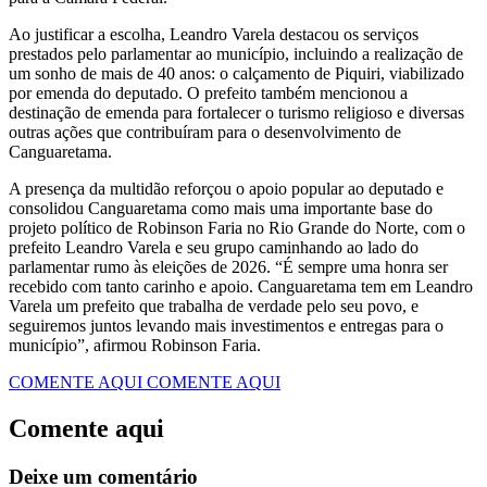
Ao justificar a escolha, Leandro Varela destacou os serviços
prestados pelo parlamentar ao município, incluindo a realização de
um sonho de mais de 40 anos: o calçamento de Piquiri, viabilizado
por emenda do deputado. O prefeito também mencionou a
destinação de emenda para fortalecer o turismo religioso e diversas
outras ações que contribuíram para o desenvolvimento de
Canguaretama.
A presença da multidão reforçou o apoio popular ao deputado e
consolidou Canguaretama como mais uma importante base do
projeto político de Robinson Faria no Rio Grande do Norte, com o
prefeito Leandro Varela e seu grupo caminhando ao lado do
parlamentar rumo às eleições de 2026. “É sempre uma honra ser
recebido com tanto carinho e apoio. Canguaretama tem em Leandro
Varela um prefeito que trabalha de verdade pelo seu povo, e
seguiremos juntos levando mais investimentos e entregas para o
município”, afirmou Robinson Faria.
COMENTE AQUI
COMENTE AQUI
Comente aqui
Deixe um comentário