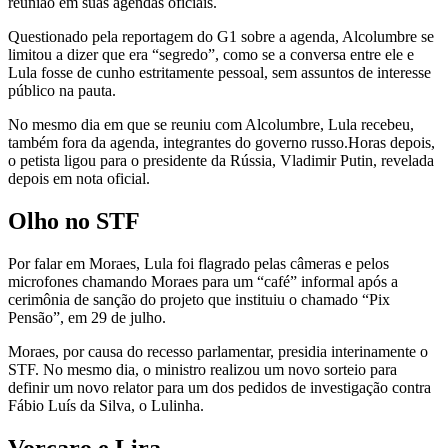
reunião em suas agendas oficiais.
Questionado pela reportagem do G1 sobre a agenda, Alcolumbre se
limitou a dizer que era “segredo”, como se a conversa entre ele e
Lula fosse de cunho estritamente pessoal, sem assuntos de interesse
público na pauta.
No mesmo dia em que se reuniu com Alcolumbre,
Lula recebeu,
também fora da agenda, integrantes do governo russo.
Horas depois,
o petista ligou para o presidente da Rússia, Vladimir Putin, revelada
depois em nota oficial.
Olho no STF
Por falar em Moraes, Lula foi flagrado pelas câmeras e pelos
microfones chamando Moraes para um “café” informal após a
cerimônia de sanção do projeto que instituiu o chamado “Pix
Pensão”, em 29 de julho.
Moraes, por causa do recesso parlamentar, presidia interinamente o
STF. No mesmo dia, o ministro realizou um novo sorteio para
definir um novo relator para um dos pedidos de investigação contra
Fábio Luís da Silva, o Lulinha.