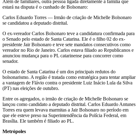
Além de familiares, outra pessoa ligada diretamente à família que
estará na disputa é o cunhado de Bolsonaro:
Carlos Eduardo Torres — Irmão de criação de Michelle Bolsonaro
se candidatou a deputado distrital.
O ex-vereador Carlos Bolsonaro teve a candidatura confirmada para
o Senado pelo estado de Santa Catarina. Ele é o filho 02 do ex-
presidente Jair Bolsonaro e teve sete mandatos consecutivos como
vereador no Rio de Janeiro. Carlos estava filiado ao Republicanos e
anunciou mudança para o PL catarinense para concorrer como
senador.
O estado de Santa Catarina é um dos principais redutos do
bolsonarismo. A região é tratada como estratégica para tentar ampliar
a vantagem de Flávio contra o presidente Luiz Inácio Lula da Silva
(PT) nas eleições de outubro.
Entre os agregados, o irmão de criação de Michelle Bolsonaro se
lançou como candidato a deputado distrital. Carlos Eduardo Antunes
Torres era quem levava marmitas a Jair Bolsonaro no período em
que ele esteve preso na Superintendência da Polícia Federal, em
Brasília. Ele também é filiado ao PL.
Metrópoles