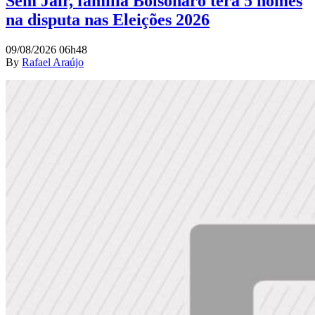
Sem Jair, família Bolsonaro terá 5 nomes
na disputa nas Eleições 2026
09/08/2026 06h48
By
Rafael Araújo