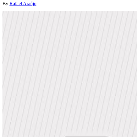
By
Rafael Araújo