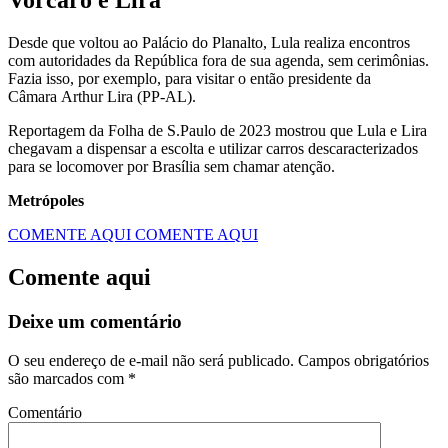
Vorcaro e Lira
Desde que voltou ao Palácio do Planalto, Lula realiza encontros
com autoridades da República fora de sua agenda, sem cerimônias.
Fazia isso, por exemplo, para visitar o então presidente da
Câmara Arthur Lira (PP-AL).
Reportagem da Folha de S.Paulo de 2023 mostrou que Lula e Lira
chegavam a dispensar a escolta e utilizar carros descaracterizados
para se locomover por Brasília sem chamar atenção.
Metrópoles
COMENTE AQUI
COMENTE AQUI
Comente aqui
Deixe um comentário
O seu endereço de e-mail não será publicado.
Campos obrigatórios
são marcados com
*
Comentário