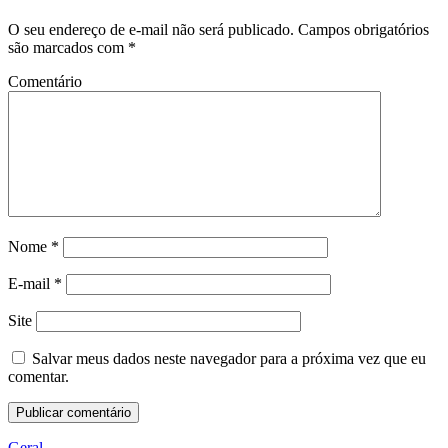
O seu endereço de e-mail não será publicado.
Campos obrigatórios
são marcados com
*
Comentário
Nome
*
E-mail
*
Site
Salvar meus dados neste navegador para a próxima vez que eu
comentar.
Geral