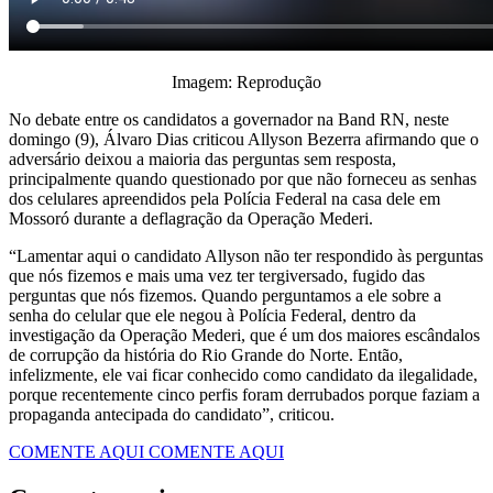
Imagem: Reprodução
No debate entre os candidatos a governador na Band RN, neste
domingo (9), Álvaro Dias criticou Allyson Bezerra afirmando que o
adversário deixou a maioria das perguntas sem resposta,
principalmente quando questionado por que não forneceu as senhas
dos celulares apreendidos pela Polícia Federal na casa dele em
Mossoró durante a deflagração da Operação Mederi.
“Lamentar aqui o candidato Allyson não ter respondido às perguntas
que nós fizemos e mais uma vez ter tergiversado, fugido das
perguntas que nós fizemos. Quando perguntamos a ele sobre a
senha do celular que ele negou à Polícia Federal, dentro da
investigação da Operação Mederi, que é um dos maiores escândalos
de corrupção da história do Rio Grande do Norte. Então,
infelizmente, ele vai ficar conhecido como candidato da ilegalidade,
porque recentemente cinco perfis foram derrubados porque faziam a
propaganda antecipada do candidato”, criticou.
COMENTE AQUI
COMENTE AQUI