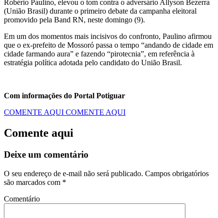
Robério Paulino, elevou o tom contra o adversário Allyson Bezerra
(União Brasil) durante o primeiro debate da campanha eleitoral
promovido pela Band RN, neste domingo (9).
Em um dos momentos mais incisivos do confronto, Paulino afirmou
que o ex-prefeito de Mossoró passa o tempo “andando de cidade em
cidade farmando aura” e fazendo “pirotecnia”, em referência à
estratégia política adotada pelo candidato do União Brasil.
Com informações do Portal Potiguar
COMENTE AQUI
COMENTE AQUI
Comente aqui
Deixe um comentário
O seu endereço de e-mail não será publicado.
Campos obrigatórios
são marcados com
*
Comentário