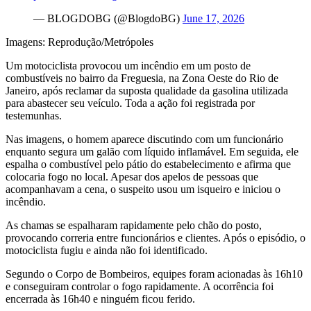
— BLOGDOBG (@BlogdoBG)
June 17, 2026
Imagens: Reprodução/Metrópoles
Um motociclista provocou um incêndio em um posto de
combustíveis no bairro da Freguesia, na Zona Oeste do Rio de
Janeiro, após reclamar da suposta qualidade da gasolina utilizada
para abastecer seu veículo. Toda a ação foi registrada por
testemunhas.
Nas imagens, o homem aparece discutindo com um funcionário
enquanto segura um galão com líquido inflamável. Em seguida, ele
espalha o combustível pelo pátio do estabelecimento e afirma que
colocaria fogo no local. Apesar dos apelos de pessoas que
acompanhavam a cena, o suspeito usou um isqueiro e iniciou o
incêndio.
As chamas se espalharam rapidamente pelo chão do posto,
provocando correria entre funcionários e clientes. Após o episódio, o
motociclista fugiu e ainda não foi identificado.
Segundo o Corpo de Bombeiros, equipes foram acionadas às 16h10
e conseguiram controlar o fogo rapidamente. A ocorrência foi
encerrada às 16h40 e ninguém ficou ferido.