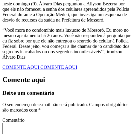
neste domingo (9), Álvaro Dias perguntou a Allyson Bezerra por
que ele não forneceu a senha dos celulares apreendidos pela Polícia
Federal durante a Operação Mederi, que investiga um esquema de
desvio de recursos da saúda na Prefeitura de Mossoró.
“Você mora no condomínio mais luxuoso de Mossoró. Eu moro no
mesmo apartamento há 26 anos. Você não respondeu à pergunta que
eu fiz sobre por que ele não entregou o segredo do celular à Polícia
Federal. Desse jeito, vou começar a lhe chamar de ‘o candidato dos
segredos inacabados ou dos segredos inconfessáveis’”, ironizou
Álvaro Dias.
COMENTE AQUI
COMENTE AQUI
Comente aqui
Deixe um comentário
O seu endereço de e-mail não será publicado.
Campos obrigatórios
são marcados com
*
Comentário