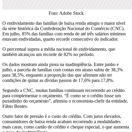
Foto: Adobe Stock
O endividamento das famílias de baixa renda atingiu o maior nível
da série histórica da Confederação Nacional do Comércio (CNC).
Em julho, 85% das famílias com renda de até três salários mínimos
estavam endividadas, quarto recorde consecutivo do indicador.
O percentual supera a média nacional de endividamento, que
também alcançou um recorde de 82% no período.
Os dados mostram ainda piora na inadimplência. Entre junho e
julho, a parcela de famílias com contas em atraso subiu de 38,3%
para 38,5%, enquanto a proporção das que afirmam não ter
condições de quitar as dívidas passou de 17,6% para 17,8%.
Segundo a CNC, muitas famílias continuam recorrendo ao crédito
para complementar o orçamento. “É como se o crédito fosse um
puxadinho do orçamento”, afirmou o economista-chefe da entidade,
Fábio Bentes.
Outro fator de pressão é o custo do crédito. Com juros elevados,
consumidores de baixa renda acabam recorrendo a modalidades
mais caras, como cartão de crédito e cheque especial, o que aumenta