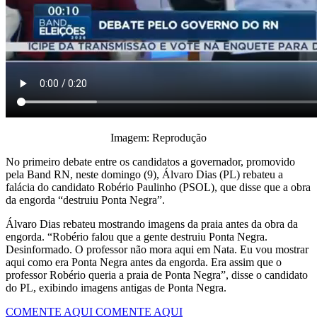
Imagem: Reprodução
No primeiro debate entre os candidatos a governador, promovido
pela Band RN, neste domingo (9), Álvaro Dias (PL) rebateu a
falácia do candidato Robério Paulinho (PSOL), que disse que a obra
da engorda “destruiu Ponta Negra”.
Álvaro Dias rebateu mostrando imagens da praia antes da obra da
engorda. “Robério falou que a gente destruiu Ponta Negra.
Desinformado. O professor não mora aqui em Nata. Eu vou mostrar
aqui como era Ponta Negra antes da engorda. Era assim que o
professor Robério queria a praia de Ponta Negra”, disse o candidato
do PL, exibindo imagens antigas de Ponta Negra.
COMENTE AQUI
COMENTE AQUI