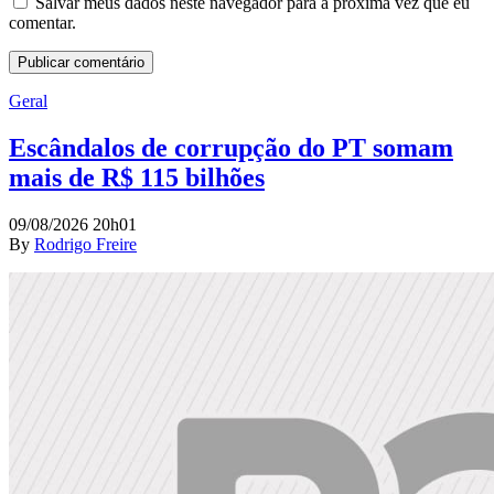
Salvar meus dados neste navegador para a próxima vez que eu
comentar.
Geral
Escândalos de corrupção do PT somam
mais de R$ 115 bilhões
09/08/2026 20h01
By
Rodrigo Freire