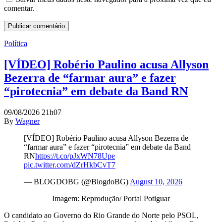
comentar.
Política
[VÍDEO] Robério Paulino acusa Allyson
Bezerra de “farmar aura” e fazer
“pirotecnia” em debate da Band RN
09/08/2026 21h07
By
Wagner
[VÍDEO] Robério Paulino acusa Allyson Bezerra de
“farmar aura” e fazer “pirotecnia” em debate da Band
RN
https://t.co/pJxWN78Upe
pic.twitter.com/dZrHkbCvT7
— BLOGDOBG (@BlogdoBG)
August 10, 2026
Imagem: Reprodução/ Portal Potiguar
O candidato ao Governo do Rio Grande do Norte pelo PSOL,