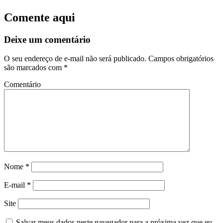
Comente aqui
Deixe um comentário
O seu endereço de e-mail não será publicado.
Campos obrigatórios
são marcados com
*
Comentário
Nome
*
E-mail
*
Site
Salvar meus dados neste navegador para a próxima vez que eu