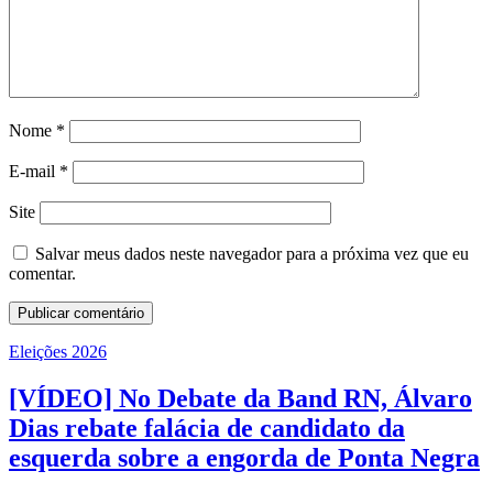
Nome
*
E-mail
*
Site
Salvar meus dados neste navegador para a próxima vez que eu
comentar.
Eleições 2026
[VÍDEO] No Debate da Band RN, Álvaro
Dias rebate falácia de candidato da
esquerda sobre a engorda de Ponta Negra