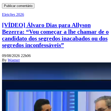
Eleições 2026
[VÍDEO] Álvaro Dias para Allyson
Bezerra: “Vou começar a lhe chamar de o
candidato dos segredos inacabados ou dos
segredos inconfessáveis”
09/08/2026 22h06
By
Wagner