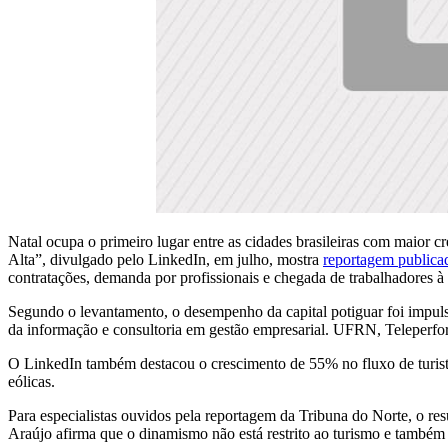
Natal ocupa o primeiro lugar entre as cidades brasileiras com maior 
Alta”, divulgado pelo LinkedIn, em julho, mostra
reportagem publica
contratações, demanda por profissionais e chegada de trabalhadores à
Segundo o levantamento, o desempenho da capital potiguar foi impulsi
da informação e consultoria em gestão empresarial. UFRN, Teleperfo
O LinkedIn também destacou o crescimento de 55% no fluxo de turista
eólicas.
Para especialistas ouvidos pela reportagem da Tribuna do Norte, o re
Araújo afirma que o dinamismo não está restrito ao turismo e também 