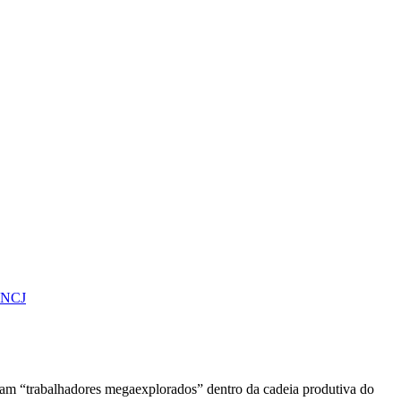
teNCJ
iam “trabalhadores megaexplorados” dentro da cadeia produtiva do