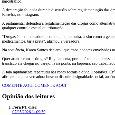
narcotráfico.
A declaração foi dada durante discussão sobre regulamentação das drog
Barreira, no instagram.
A parlamentar defendeu a regulamentação das drogas como alternativa 
qualquer controle estatal ou tributação.
“Drogas é uma mercadoria, como qualquer outra, assim como a gente te
medicamentos, tarja preta”, afirmou a vereadora.
Na sequência, Karen Santos declarou que trabalhadores envolvidos na
Quer acabar com as drogas? Regulamenta, porque é muito interessante
translado até chegar no varejo, lá na ponta, na biqueira, são trabalhad
A fala rapidamente repercutiu nas redes sociais e dividiu opiniões. Cr
afirmaram que a vereadora buscou discutir desigualdade social, ausênci
COMENTE AQUI
COMENTE AQUI
Opinião dos leitores
Fora PT
disse:
07/05/2026 às 09:59