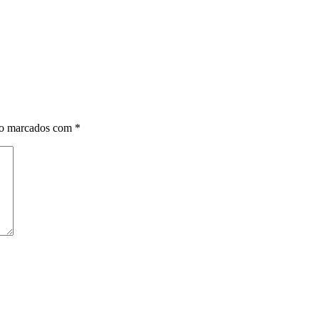
ão marcados com
*