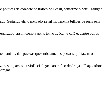
 políticas de combate ao tráfico no Brasil, conforme o perfil Tarugão
zado. Segundo ela, o mercado ilegal movimenta bilhões de reais sem
galizado, assim como a gente tem o açúcar, o café e, dentre outros
que plantam, das pessoas que embalam, das pessoas que fazem o
zar os impactos da violência ligada ao tráfico de drogas. Já apoiadores
idrogas.