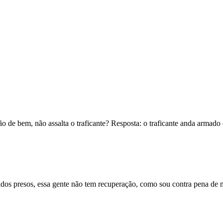
ão de bem, não assalta o traficante? Resposta: o traficante anda arma
ados presos, essa gente não tem recuperação, como sou contra pena de m