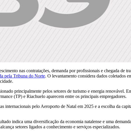
crescimento nas contratações, demanda por profissionais e chegada de 
da pela Tribuna do Norte
. O levantamento considera dados coletados ent
 cidade.
onado principalmente pelos setores de turismo e energia renovável. Ent
rmance (TP) e Riachuelo aparecem entre os principais empregadores.
s internacionais pelo Aeroporto de Natal em 2025 e a escolha da capit
sultado indica uma diversificação da economia natalense e uma demanda
alcança setores ligados a conhecimento e serviços especializados.