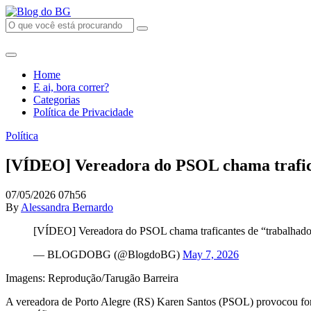
Home
E ai, bora correr?
Categorias
Política de Privacidade
Política
[VÍDEO] Vereadora do PSOL chama trafic
07/05/2026 07h56
By
Alessandra Bernardo
[VÍDEO] Vereadora do PSOL chama traficantes de “trabalhad
— BLOGDOBG (@BlogdoBG)
May 7, 2026
Imagens: Reprodução/Tarugão Barreira
A vereadora de Porto Alegre (RS) Karen Santos (PSOL) provocou forte