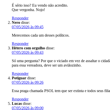
É sério isso? Eu vendo não acredito.
Que vergonha. Nojo!
Responder
Nero
disse:
07/05/2026 às 09:45
Merecemos cada um desses políticos.
Responder
Hétero com orgulho
disse:
07/05/2026 às 09:43
Só uma pergunta? Por que o viciado em vez de assaltar o cidad
para essa vereadora, deve ser um aviãozinho.
Responder
Potiguar
disse:
07/05/2026 às 09:26
Essa praga chamada PSOL tem que ser extinta e todos seus fili
Responder
Lucas
disse:
07/05/2026 às 09:00