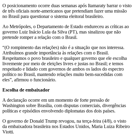
O posicionamento ocorre duas semanas após Itamaraty barrar o visto
de três oficiais norte-americanos que pretendiam fazer uma missão
no Brasil para questionar o sistema eleitoral brasileiro.
Ao Metrópoles, o Departamento de Estado endureceu as críticas ao
governo Luiz Inácio Lula da Silva (PT), mas sinalizou que não
pretende romper a relação com o Brasil.
“(O rompimento das relações) não é a situação que nos interessa.
Atribuímos grande importância às relações com o Brasil.
Respeitamos o povo brasileiro e qualquer governo que ele escolha
livremente por meio de eleições livres e justas no Brasil; e temos
respeitado e lidado com governos de ambos os lados do espectro
político no Brasil, mantendo relações muito bem-sucedidas com
eles”, afirmou o funcionário.
Escolha de embaixador
A declaração ocorre em um momento de forte pressão de
Washington sobre Brasília, com disputas comerciais, divergências
políticas e episódios envolvendo diplomatas dos dois países.
O governo de Donald Trump revogou, na terça-feira (4/8), o visto
da embaixadora brasileira nos Estados Unidos, Maria Luiza Ribeiro
Viotti.