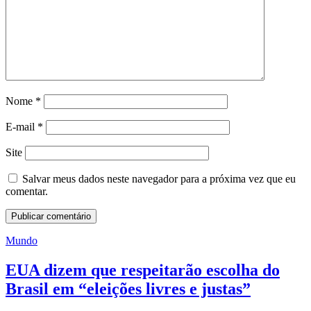
Nome
*
E-mail
*
Site
Salvar meus dados neste navegador para a próxima vez que eu
comentar.
Mundo
EUA dizem que respeitarão escolha do
Brasil em “eleições livres e justas”