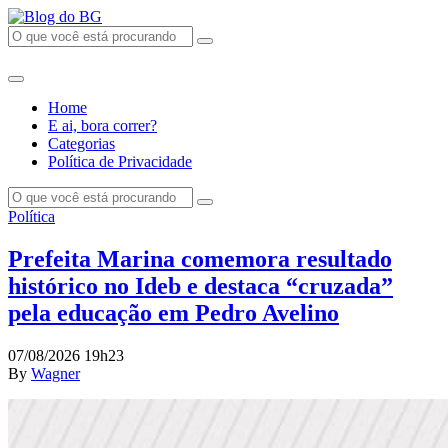
Home
E ai, bora correr?
Categorias
Política de Privacidade
Política
Prefeita Marina comemora resultado
histórico no Ideb e destaca “cruzada”
pela educação em Pedro Avelino
07/08/2026 19h23
By
Wagner