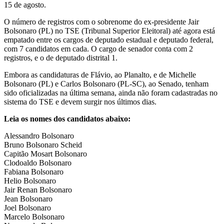
15 de agosto.
O número de registros com o sobrenome do ex-presidente Jair
Bolsonaro (PL) no TSE (Tribunal Superior Eleitoral) até agora está
empatado entre os cargos de deputado estadual e deputado federal,
com 7 candidatos em cada. O cargo de senador conta com 2
registros, e o de deputado distrital 1.
Embora as candidaturas de Flávio, ao Planalto, e de Michelle
Bolsonaro (PL) e Carlos Bolsonaro (PL-SC), ao Senado, tenham
sido oficializadas na última semana, ainda não foram cadastradas no
sistema do TSE e devem surgir nos últimos dias.
Leia os nomes dos candidatos abaixo:
Alessandro Bolsonaro
Bruno Bolsonaro Scheid
Capitão Mosart Bolsonaro
Clodoaldo Bolsonaro
Fabiana Bolsonaro
Helio Bolsonaro
Jair Renan Bolsonaro
Jean Bolsonaro
Joel Bolsonaro
Marcelo Bolsonaro