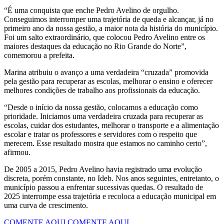
“É uma conquista que enche Pedro Avelino de orgulho.
Conseguimos interromper uma trajetória de queda e alcançar, já no
primeiro ano da nossa gestão, a maior nota da história do município.
Foi um salto extraordinário, que colocou Pedro Avelino entre os
maiores destaques da educação no Rio Grande do Norte”,
comemorou a prefeita.
Marina atribuiu o avanço a uma verdadeira “cruzada” promovida
pela gestão para recuperar as escolas, melhorar o ensino e oferecer
melhores condições de trabalho aos profissionais da educação.
“Desde o início da nossa gestão, colocamos a educação como
prioridade. Iniciamos uma verdadeira cruzada para recuperar as
escolas, cuidar dos estudantes, melhorar o transporte e a alimentação
escolar e tratar os professores e servidores com o respeito que
merecem. Esse resultado mostra que estamos no caminho certo”,
afirmou.
De 2005 a 2015, Pedro Avelino havia registrado uma evolução
discreta, porém constante, no Ideb. Nos anos seguintes, entretanto, o
município passou a enfrentar sucessivas quedas. O resultado de
2025 interrompe essa trajetória e recoloca a educação municipal em
uma curva de crescimento.
COMENTE AQUI
COMENTE AQUI