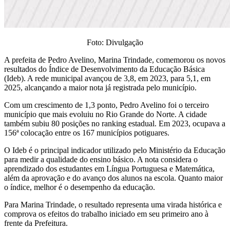
Foto: Divulgação
A prefeita de Pedro Avelino, Marina Trindade, comemorou os novos
resultados do Índice de Desenvolvimento da Educação Básica
(Ideb). A rede municipal avançou de 3,8, em 2023, para 5,1, em
2025, alcançando a maior nota já registrada pelo município.
Com um crescimento de 1,3 ponto, Pedro Avelino foi o terceiro
município que mais evoluiu no Rio Grande do Norte. A cidade
também subiu 80 posições no ranking estadual. Em 2023, ocupava a
156ª colocação entre os 167 municípios potiguares.
O Ideb é o principal indicador utilizado pelo Ministério da Educação
para medir a qualidade do ensino básico. A nota considera o
aprendizado dos estudantes em Língua Portuguesa e Matemática,
além da aprovação e do avanço dos alunos na escola. Quanto maior
o índice, melhor é o desempenho da educação.
Para Marina Trindade, o resultado representa uma virada histórica e
comprova os efeitos do trabalho iniciado em seu primeiro ano à
frente da Prefeitura.