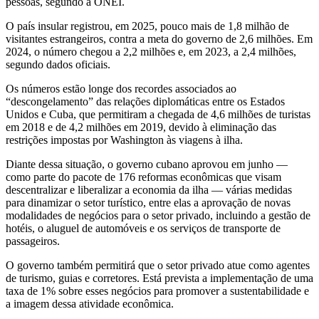
pessoas, segundo a ONEI.
O país insular registrou, em 2025, pouco mais de 1,8 milhão de
visitantes estrangeiros, contra a meta do governo de 2,6 milhões. Em
2024, o número chegou a 2,2 milhões e, em 2023, a 2,4 milhões,
segundo dados oficiais.
Os números estão longe dos recordes associados ao
“descongelamento” das relações diplomáticas entre os Estados
Unidos e Cuba, que permitiram a chegada de 4,6 milhões de turistas
em 2018 e de 4,2 milhões em 2019, devido à eliminação das
restrições impostas por Washington às viagens à ilha.
Diante dessa situação, o governo cubano aprovou em junho —
como parte do pacote de 176 reformas econômicas que visam
descentralizar e liberalizar a economia da ilha — várias medidas
para dinamizar o setor turístico, entre elas a aprovação de novas
modalidades de negócios para o setor privado, incluindo a gestão de
hotéis, o aluguel de automóveis e os serviços de transporte de
passageiros.
O governo também permitirá que o setor privado atue como agentes
de turismo, guias e corretores. Está prevista a implementação de uma
taxa de 1% sobre esses negócios para promover a sustentabilidade e
a imagem dessa atividade econômica.