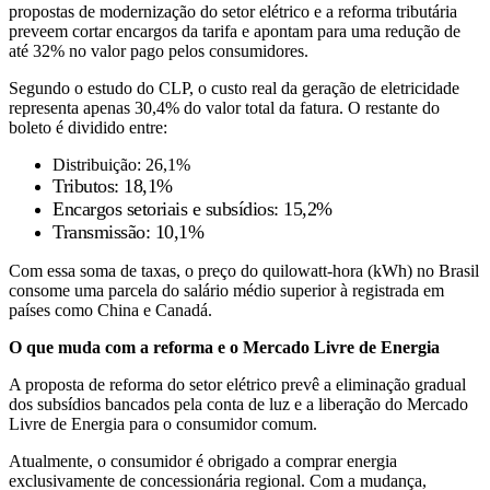
propostas de modernização do setor elétrico e a reforma tributária
preveem cortar encargos da tarifa e apontam para uma redução de
até 32% no valor pago pelos consumidores.
Segundo o estudo do CLP, o custo real da geração de eletricidade
representa apenas 30,4% do valor total da fatura. O restante do
boleto é dividido entre:
Distribuição: 26,1%
Tributos: 18,1%
Encargos setoriais e subsídios: 15,2%
Transmissão: 10,1%
Com essa soma de taxas, o preço do quilowatt-hora (kWh) no Brasil
consome uma parcela do salário médio superior à registrada em
países como China e Canadá.
O que muda com a reforma e o Mercado Livre de Energia
A proposta de reforma do setor elétrico prevê a eliminação gradual
dos subsídios bancados pela conta de luz e a liberação do Mercado
Livre de Energia para o consumidor comum.
Atualmente, o consumidor é obrigado a comprar energia
exclusivamente de concessionária regional. Com a mudança,