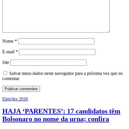
Nome
*
E-mail
*
Site
Salvar meus dados neste navegador para a próxima vez que eu
comentar.
Eleições 2026
HAJA ‘PARENTES’: 17 candidatos têm
Bolsonaro no nome da urna; confira