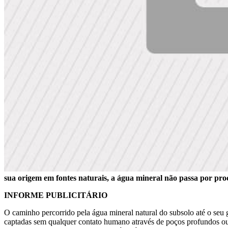
sua origem em fontes naturais, a água mineral não passa por proc
INFORME PUBLICITÁRIO
O caminho percorrido pela água mineral natural do subsolo até o seu g
captadas sem qualquer contato humano através de poços profundos ou i