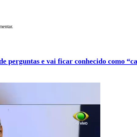
mentar.
e perguntas e vai ficar conhecido como “ca