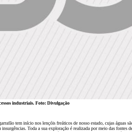
essos industriais. Foto: Divulgação
arrafão tem início nos lençóis freáticos de nosso estado, cujas águas s
nsurgências. Toda a sua exploração é realizada por meio das fontes de 