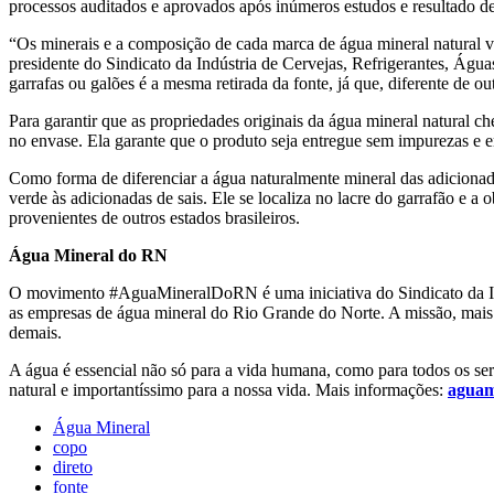
processos auditados e aprovados após inúmeros estudos e resultado de
“Os minerais e a composição de cada marca de água mineral natural 
presidente do Sindicato da Indústria de Cervejas, Refrigerantes, Ág
garrafas ou galões é a mesma retirada da fonte, já que, diferente de ou
Para garantir que as propriedades originais da água mineral natural
no envase. Ela garante que o produto seja entregue sem impurezas e e
Como forma de diferenciar a água naturalmente mineral das adicionadas 
verde às adicionadas de sais. Ele se localiza no lacre do garrafão e 
provenientes de outros estados brasileiros.
Água Mineral do RN
O movimento #AguaMineralDoRN é uma iniciativa do Sindicato da Ind
as empresas de água mineral do Rio Grande do Norte. A missão, mais qu
demais.
A água é essencial não só para a vida humana, como para todos os sere
natural e importantíssimo para a nossa vida. Mais informações:
aguam
Água Mineral
copo
direto
fonte