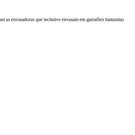
i as envasadoras que inclusive envasam em garrafões fantasmas