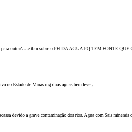
fonte para outra?….e tbm sobre o PH DA AGUA PQ TEM FONTE QUE O Ph
viva no Estado de Minas mg duas aguas bem leve ,
cassa devido a grave contaminação dos rios. Agua com Sais minerais o 