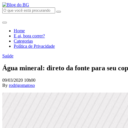
Home
E ai, bora correr?
Categorias
Política de Privacidade
Saúde
Água mineral: direto da fonte para seu co
09/03/2020 10h00
By
rodrigomatoso