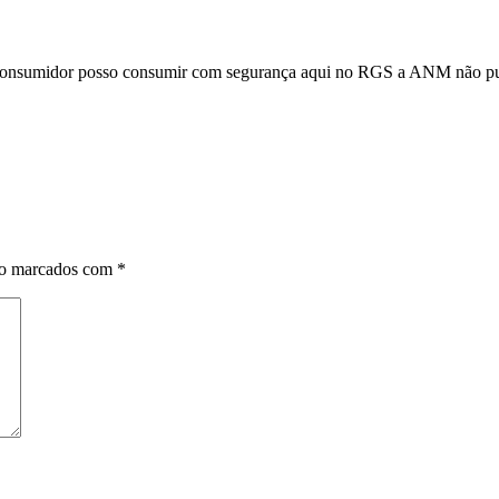
 consumidor posso consumir com segurança aqui no RGS a ANM não pun
ão marcados com
*