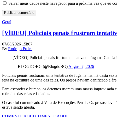
Salvar meus dados neste navegador para a próxima vez que eu co
Geral
[VÍDEO] Policiais penais frustram tentat
07/08/2026 15h07
By
Rodrigo Freire
[VÍDEO] Policiais penais frustram tentativa de fuga na Cadeia
— BLOGDOBG (@BlogdoBG)
August 7, 2026
Policiais penais frustraram uma tentativa de fuga na manhã desta sex
feita na estrutura de uma das celas. Os presos haviam danificado a ár
Para esconder o buraco, os detentos usaram uma massa improvisada e t
retirados das celas e isolados.
O caso foi comunicado à Vara de Execuções Penais. Os presos deverã
estava sendo aberta.
COMENTE AQUI
COMENTE AQUI