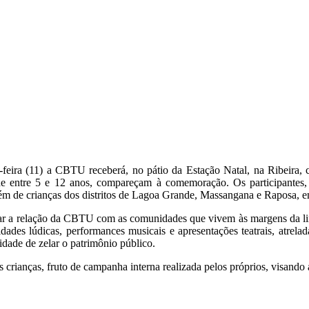
feira (11) a CBTU receberá, no pátio da Estação Natal, na Ribeira, c
ade entre 5 e 12 anos, compareçam à comemoração. Os participantes, 
 além de crianças dos distritos de Lagoa Grande, Massangana e Raposa,
eitar a relação da CBTU com as comunidades que vivem às margens da lin
dades lúdicas, performances musicais e apresentações teatrais, atrel
idade de zelar o patrimônio público.
crianças, fruto de campanha interna realizada pelos próprios, visando