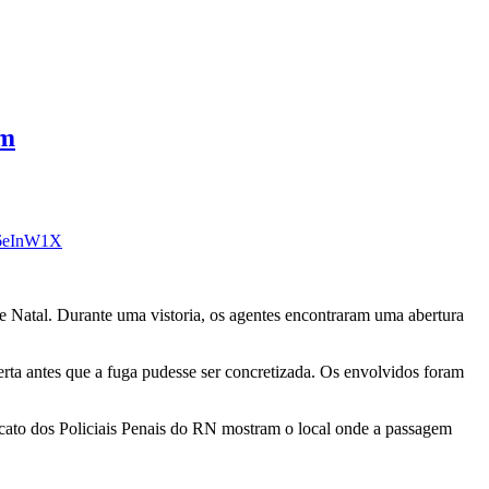
im
J86eInW1X
de Natal. Durante uma vistoria, os agentes encontraram uma abertura
erta antes que a fuga pudesse ser concretizada. Os envolvidos foram
cato dos Policiais Penais do RN mostram o local onde a passagem