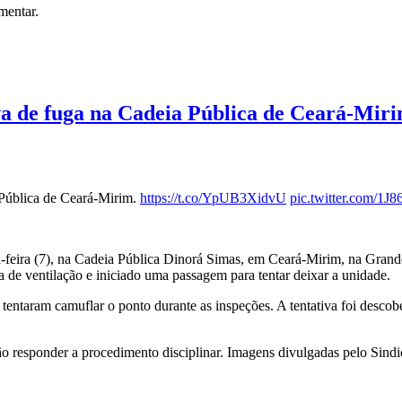
mentar.
iva de fuga na Cadeia Pública de Ceará-Mir
 Pública de Ceará-Mirim.
https://t.co/YpUB3XidvU
pic.twitter.com/1
ta-feira (7), na Cadeia Pública Dinorá Simas, em Ceará-Mirim, na Gran
ea de ventilação e iniciado uma passagem para tentar deixar a unidade.
entaram camuflar o ponto durante as inspeções. A tentativa foi descob
o responder a procedimento disciplinar. Imagens divulgadas pelo Sindi