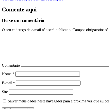
Comente aqui
Deixe um comentário
O seu endereço de e-mail não será publicado.
Campos obrigatórios s
Comentário
Nome
*
E-mail
*
Site
Salvar meus dados neste navegador para a próxima vez que eu co