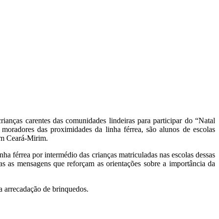
rianças carentes das comunidades lindeiras para participar do “Natal
moradores das proximidades da linha férrea, são alunos de escolas
 em Ceará-Mirim.
ha férrea por intermédio das crianças matriculadas nas escolas dessas
adas as mensagens que reforçam as orientações sobre a importância da
 a arrecadação de brinquedos.