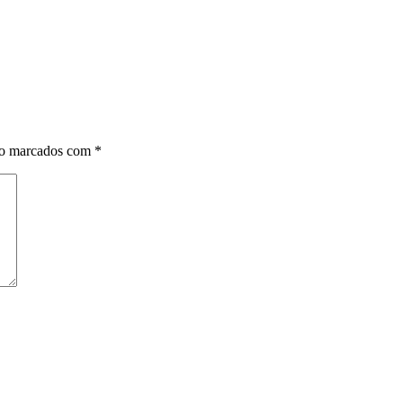
ão marcados com
*