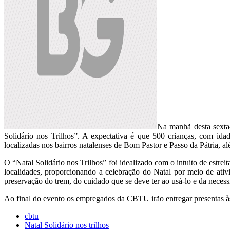
Na manhã desta sexta-
Solidário nos Trilhos”. A expectativa é que 500 crianças, com id
localizadas nos bairros natalenses de Bom Pastor e Passo da Pátria,
O “Natal Solidário nos Trilhos” foi idealizado com o intuito de estr
localidades, proporcionando a celebração do Natal por meio de ativi
preservação do trem, do cuidado que se deve ter ao usá-lo e da necess
Ao final do evento os empregados da CBTU irão entregar presentas às 
cbtu
Natal Solidário nos trilhos