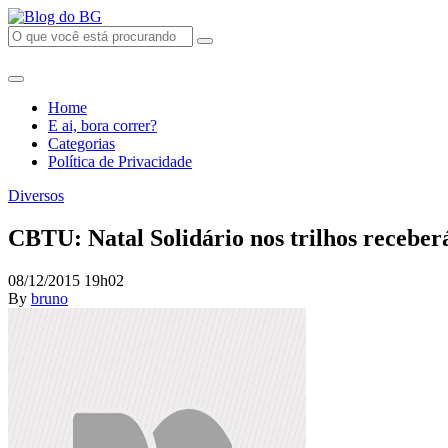
Home
E ai, bora correr?
Categorias
Política de Privacidade
Diversos
CBTU: Natal Solidário nos trilhos receberá
08/12/2015 19h02
By
bruno