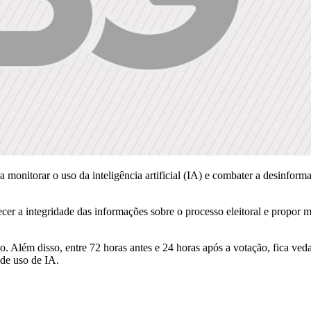
 monitorar o uso da inteligência artificial (IA) e combater a desinform
ecer a integridade das informações sobre o processo eleitoral e propor m
o. Além disso, entre 72 horas antes e 24 horas após a votação, fica ve
de uso de IA.