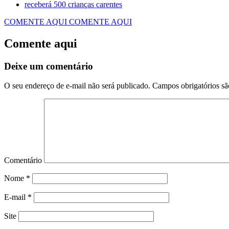
receberá 500 crianças carentes
COMENTE AQUI
COMENTE AQUI
Comente aqui
Deixe um comentário
O seu endereço de e-mail não será publicado.
Campos obrigatórios s
Comentário
Nome
*
E-mail
*
Site