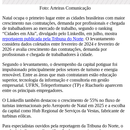
Foto: Arteiras Comunicação
Natal ocupa o primeiro lugar entre as cidades brasileiras com maior
crescimento nas contratações, demanda por profissionais e chegada
de trabalhadores ao mercado de trabalho, segundo o ranking
“Cidades em Alta”, divulgado pelo LinkedIn, em julho, mostra
reportagem publicada pela Tribuna do Norte
. O levantamento
considera dados coletados entre fevereiro de 2024 e fevereiro de
2026 e avalia crescimento das contratações, demanda por
profissionais e chegada de trabalhadores à cidade.
Segundo o levantamento, o desempenho da capital potiguar foi
impulsionado principalmente pelos setores de turismo e energia
renovável. Entre as áreas que mais contrataram estão educação
superior, tecnologia da informação e consultoria em gestão
empresarial. UFRN, Teleperformance (TP) e Riachuelo aparecem
entre os principais empregadores.
O LinkedIn também destacou o crescimento de 55% no fluxo de
turistas internacionais pelo Aeroporto de Natal em 2025 e a escolha
da capital como Hub Regional de Serviços da Vestas, fabricante de
turbinas eólicas.
Para especialistas ouvidos pela reportagem da Tribuna do Norte, o