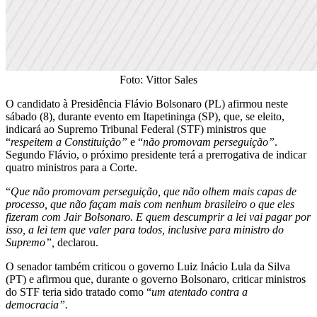
Foto: Vittor Sales
O candidato à Presidência Flávio Bolsonaro (PL) afirmou neste
sábado (8), durante evento em Itapetininga (SP), que, se eleito,
indicará ao Supremo Tribunal Federal (STF) ministros que
“
respeitem a Constituição”
e “
não promovam perseguição”
.
Segundo Flávio, o próximo presidente terá a prerrogativa de indicar
quatro ministros para a Corte.
“
Que não promovam perseguição, que não olhem mais capas de
processo, que não façam mais com nenhum brasileiro o que eles
fizeram com Jair Bolsonaro. E quem descumprir a lei vai pagar por
isso, a lei tem que valer para todos, inclusive para ministro do
Supremo”,
declarou.
O senador também criticou o governo Luiz Inácio Lula da Silva
(PT) e afirmou que, durante o governo Bolsonaro, criticar ministros
do STF teria sido tratado como “
um atentado contra a
democracia”.