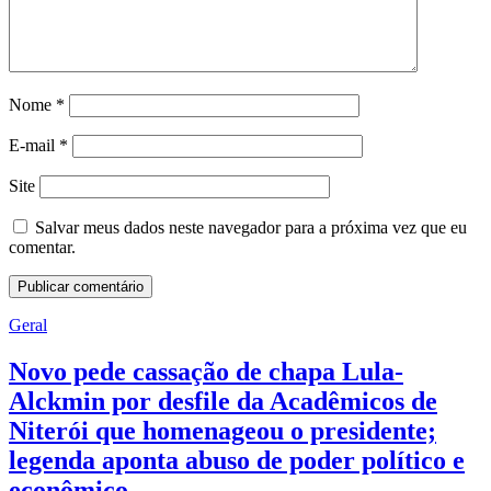
Nome
*
E-mail
*
Site
Salvar meus dados neste navegador para a próxima vez que eu
comentar.
Geral
Novo pede cassação de chapa Lula-
Alckmin por desfile da Acadêmicos de
Niterói que homenageou o presidente;
legenda aponta abuso de poder político e
econômico