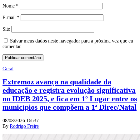
Nome
*
E-mail
*
Site
Salvar meus dados neste navegador para a próxima vez que eu
comentar.
Geral
Extremoz avança na qualidade da
educação e registra evolução significativa
no IDEB 2025, e fica em 1º Lugar entre os
municípios que compõem a 1ª Direc/Natal
08/08/2026 16h37
By
Rodrigo Freire