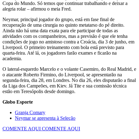
Copa do Mundo. Só temos que continuar trabalhando e deixar a
alegria rolar – afirmou o meia Fred.
Neymar, principal jogador do grupo, está em fase final de
recuperação de uma cirurgia no quinto metatarso do pé direito.
Ainda não há uma data exata para ele participar de todas as
atividades com os companheiros, mas a previsão é que ele tenha
condições de jogo no amistoso contra a Croácia, dia 3 de junho, em
Liverpool. O primeiro treinamento com bola está previsto para
quarta-feira. Até lá, os jogadores farão exames e ficarão na
academia.
O lateral-esquerdo Marcelo e o volante Casemiro, do Real Madrid, e
o atacante Roberto Firmino, do Liverpool, se apresentarão na
segunda-feira, dia 28, em Londres. No dia 26, eles disputarão a final
da Liga dos Campeões, em Kiev. Já Tite e sua comissão técnica
estão em Teresópolis desde domingo.
Globo Esporte
Granja Comary
Neymar se apresenta à Seleção
COMENTE AQUI
COMENTE AQUI