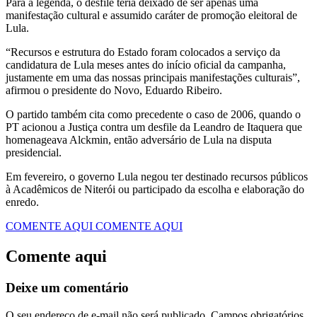
Para a legenda, o desfile teria deixado de ser apenas uma
manifestação cultural e assumido caráter de promoção eleitoral de
Lula.
“Recursos e estrutura do Estado foram colocados a serviço da
candidatura de Lula meses antes do início oficial da campanha,
justamente em uma das nossas principais manifestações culturais”,
afirmou o presidente do Novo, Eduardo Ribeiro.
O partido também cita como precedente o caso de 2006, quando o
PT acionou a Justiça contra um desfile da Leandro de Itaquera que
homenageava Alckmin, então adversário de Lula na disputa
presidencial.
Em fevereiro, o governo Lula negou ter destinado recursos públicos
à Acadêmicos de Niterói ou participado da escolha e elaboração do
enredo.
COMENTE AQUI
COMENTE AQUI
Comente aqui
Deixe um comentário
O seu endereço de e-mail não será publicado.
Campos obrigatórios