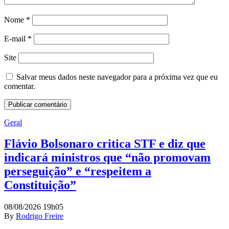
Nome
*
E-mail
*
Site
Salvar meus dados neste navegador para a próxima vez que eu
comentar.
Geral
Flávio Bolsonaro critica STF e diz que
indicará ministros que “não promovam
perseguição” e “respeitem a
Constituição”
08/08/2026 19h05
By
Rodrigo Freire