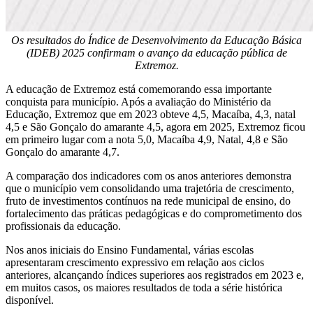
Os resultados do Índice de Desenvolvimento da Educação Básica
(IDEB) 2025 confirmam o avanço da educação pública de
Extremoz.
A educação de Extremoz está comemorando essa importante
conquista para município. Após a avaliação do Ministério da
Educação, Extremoz que em 2023 obteve 4,5, Macaíba, 4,3, natal
4,5 e São Gonçalo do amarante 4,5, agora em 2025, Extremoz ficou
em primeiro lugar com a nota 5,0, Macaíba 4,9, Natal, 4,8 e São
Gonçalo do amarante 4,7.
A comparação dos indicadores com os anos anteriores demonstra
que o município vem consolidando uma trajetória de crescimento,
fruto de investimentos contínuos na rede municipal de ensino, do
fortalecimento das práticas pedagógicas e do comprometimento dos
profissionais da educação.
Nos anos iniciais do Ensino Fundamental, várias escolas
apresentaram crescimento expressivo em relação aos ciclos
anteriores, alcançando índices superiores aos registrados em 2023 e,
em muitos casos, os maiores resultados de toda a série histórica
disponível.