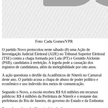
Foto: Cadu Gomes/VPR
O partido Novo protocolou neste sábado (8) uma Ação de
Investigação Judicial Eleitoral (AIJE) no Tribunal Superior Eleitoral
(TSE) contra a chapa formada por Lula (PT) e Geraldo Alckmin
(PSB), candidatos à reeleição. A legeda pede a cassação dos
registros de candidatura, além da inelegibilidade por oito anos.
A ação questiona o desfile da Acadêmicos de Niterói no Carnaval
deste ano. O partido acusa a chapa de abuso de poder político e
econômico e uso indevido dos meios de comunicação.
Segundo o Novo, a escola recebeu R$ 9,6 milhões em recursos
públicos: R$ 4 milhões da Prefeitura de Niterói e o restante das
prefeituras do Rio de Janeiro, do governo do Estado e da Embratur.