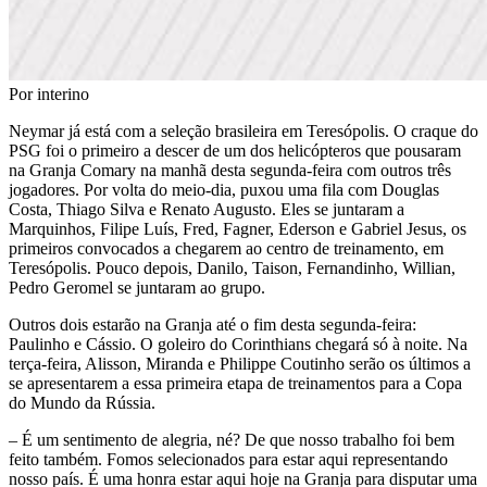
Por interino
Neymar já está com a seleção brasileira em Teresópolis. O craque do
PSG foi o primeiro a descer de um dos helicópteros que pousaram
na Granja Comary na manhã desta segunda-feira com outros três
jogadores. Por volta do meio-dia, puxou uma fila com Douglas
Costa, Thiago Silva e Renato Augusto. Eles se juntaram a
Marquinhos, Filipe Luís, Fred, Fagner, Ederson e Gabriel Jesus, os
primeiros convocados a chegarem ao centro de treinamento, em
Teresópolis. Pouco depois, Danilo, Taison, Fernandinho, Willian,
Pedro Geromel se juntaram ao grupo.
Outros dois estarão na Granja até o fim desta segunda-feira:
Paulinho e Cássio. O goleiro do Corinthians chegará só à noite. Na
terça-feira, Alisson, Miranda e Philippe Coutinho serão os últimos a
se apresentarem a essa primeira etapa de treinamentos para a Copa
do Mundo da Rússia.
– É um sentimento de alegria, né? De que nosso trabalho foi bem
feito também. Fomos selecionados para estar aqui representando
nosso país. É uma honra estar aqui hoje na Granja para disputar uma