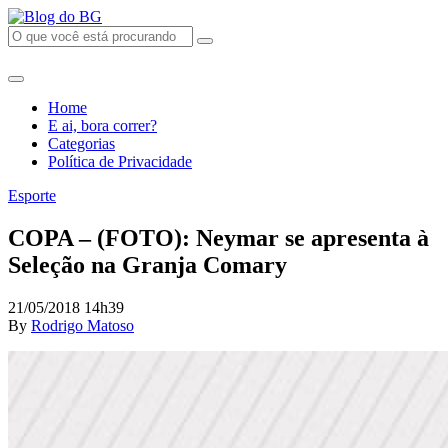
Home
E ai, bora correr?
Categorias
Política de Privacidade
Esporte
COPA – (FOTO): Neymar se apresenta à
Seleção na Granja Comary
21/05/2018 14h39
By
Rodrigo Matoso