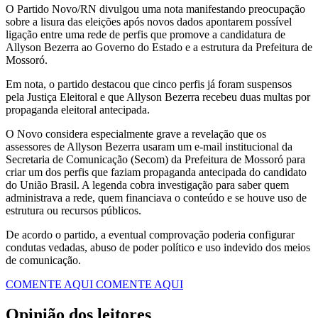
O Partido Novo/RN divulgou uma nota manifestando preocupação
sobre a lisura das eleições após novos dados apontarem possível
ligação entre uma rede de perfis que promove a candidatura de
Allyson Bezerra ao Governo do Estado e a estrutura da Prefeitura de
Mossoró.
Em nota, o partido destacou que cinco perfis já foram suspensos
pela Justiça Eleitoral e que Allyson Bezerra recebeu duas multas por
propaganda eleitoral antecipada.
O Novo considera especialmente grave a revelação que os
assessores de Allyson Bezerra usaram um e-mail institucional da
Secretaria de Comunicação (Secom) da Prefeitura de Mossoró para
criar um dos perfis que faziam propaganda antecipada do candidato
do União Brasil. A legenda cobra investigação para saber quem
administrava a rede, quem financiava o conteúdo e se houve uso de
estrutura ou recursos públicos.
De acordo o partido, a eventual comprovação poderia configurar
condutas vedadas, abuso de poder político e uso indevido dos meios
de comunicação.
COMENTE AQUI
COMENTE AQUI
Opinião dos leitores