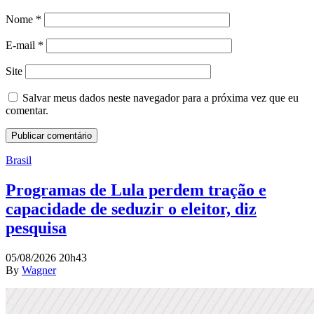
Nome
*
E-mail
*
Site
Salvar meus dados neste navegador para a próxima vez que eu
comentar.
Brasil
Programas de Lula perdem tração e
capacidade de seduzir o eleitor, diz
pesquisa
05/08/2026 20h43
By
Wagner