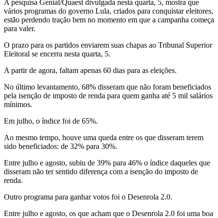
A pesquisa Genial/Quaest divulgada nesta quarta, 5, mostra que
vários programas do governo Lula, criados para conquistar eleitores,
estão perdendo tração bem no momento em que a campanha começa
para valer.
O prazo para os partidos enviarem suas chapas ao Tribunal Superior
Eleitoral se encerra nesta quarta, 5.
A partir de agora, faltam apenas 60 dias para as eleições.
No último levantamento, 68% disseram que não foram beneficiados
pela isenção de imposto de renda para quem ganha até 5 mil salários
mínimos.
Em julho, o índice foi de 65%.
Ao mesmo tempo, houve uma queda entre os que disseram terem
sido beneficiados: de 32% para 30%.
Entre julho e agosto, subiu de 39% para 46% o índice daqueles que
disseram não ter sentido diferença com a isenção do imposto de
renda.
Outro programa para ganhar votos foi o Desenrola 2.0.
Entre julho e agosto, os que acham que o Desenrola 2.0 foi uma boa