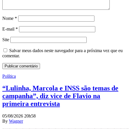
Nome
*
E-mail
*
Site
Salvar meus dados neste navegador para a próxima vez que eu
comentar.
Política
“Lulinha, Marcola e INSS são temas de
campanha”, diz vice de Flavio na
primeira entrevista
05/08/2026 20h58
By
Wagner