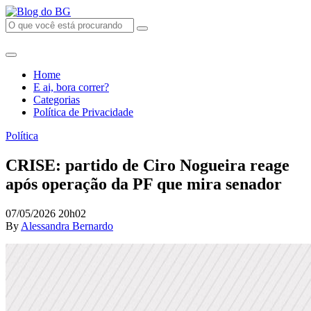
Home
E ai, bora correr?
Categorias
Política de Privacidade
Política
CRISE: partido de Ciro Nogueira reage
após operação da PF que mira senador
07/05/2026 20h02
By
Alessandra Bernardo