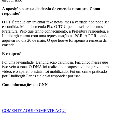
discutir isso.
A oposição o acusa de desvio de emenda e estupro. Como
responde?
O PT é craque em inventar fake news, mas a verdade não pode ser
escondida. Mandei emenda Pix. O TCU pediu esclarecimentos à
Prefeitura. Pelo que tenho conhecimento, a Prefeitura respondeu, e
Lindbergh entrou com uma representação na PGR. A PGR mandou
arquivar no dia 26 de maio. O que houve foi apenas a remessa da
emenda.
E estupro?
Foi uma leviandade. Denunciação caluniosa. Faz cinco meses que
isso veio à tona. O DNA foi realizado, a suposta vítima gravou um
vídeo, e o aparelho estatal foi mobilizado. Foi um crime praticado
por Lindbergh Farias e ele vai responder por isso.
Com informações da CNN
COMENTE AQUI
COMENTE AQUI