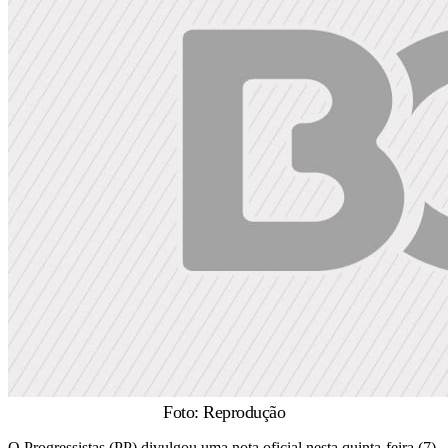
Foto: Reprodução
O Progressistas (PP) divulgou uma nota oficial nesta quinta-feira (7)