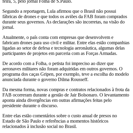
feira, 5, pelo jornal Folha de S.Paulo.
Segundo a reportagem, Lula afirmou que o Brasil não possui
fábricas de drones e que todos os aviões da FAB foram comprados
durante seus governos. As declarações são incorretas, na visão do
jornal.
Atualmente, o país conta com empresas que desenvolvem e
fabricam drones para uso civil e militar. Entre elas estão companhias
ligadas ao setor de defesa e tecnologia aeronáutica, algumas delas
participantes de projetos em parceria com as Forças Armadas.
De acordo com a Folha, o petista foi impreciso ao dizer que
aeronaves militares não foram adquiridas em outros governos. O
programa dos caças Gripen, por exemplo, teve a escolha do modelo
anunciada durante o governo Dilma Rousseff.
Da mesma forma, novas compras e contratos relacionados à frota da
FAB ocorreram durante a gestão de Jair Bolsonaro. O levantamento
aponta ainda divergências em outras afirmações feitas pelo
presidente durante o discurso.
Entre elas estão comentários sobre o custo anual de presos no
Estado de São Paulo e referências a momentos históricos
relacionados à inclusão social no Brasil.