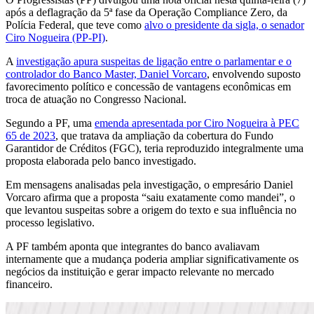
após a deflagração da 5ª fase da Operação Compliance Zero, da
Polícia Federal, que teve como
alvo o presidente da sigla, o senador
Ciro Nogueira (PP-PI)
.
A
investigação apura suspeitas de ligação entre o parlamentar e o
controlador do Banco Master, Daniel Vorcaro
, envolvendo suposto
favorecimento político e concessão de vantagens econômicas em
troca de atuação no Congresso Nacional.
Segundo a PF, uma
emenda apresentada por Ciro Nogueira à PEC
65 de 2023
, que tratava da ampliação da cobertura do Fundo
Garantidor de Créditos (FGC), teria reproduzido integralmente uma
proposta elaborada pelo banco investigado.
Em mensagens analisadas pela investigação, o empresário Daniel
Vorcaro afirma que a proposta “saiu exatamente como mandei”, o
que levantou suspeitas sobre a origem do texto e sua influência no
processo legislativo.
A PF também aponta que integrantes do banco avaliavam
internamente que a mudança poderia ampliar significativamente os
negócios da instituição e gerar impacto relevante no mercado
financeiro.