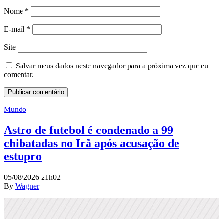
Nome
*
E-mail
*
Site
Salvar meus dados neste navegador para a próxima vez que eu
comentar.
Mundo
Astro de futebol é condenado a 99
chibatadas no Irã após acusação de
estupro
05/08/2026 21h02
By
Wagner