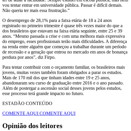
vou tentar entrar em universidade pública. Passar é difícil demais.
Não queria ter mais essa frustração.”
O desemprego de 28,1% para a faixa etária de 18 a 24 anos
registrado no primeiro trimestre é quase três vezes maior do que a
dos brasileiros que estavam na faixa etária seguinte, entre 25 e 39
anos. “Mesmo passada a crise e com uma melhora mais expressiva
do emprego, esses profissionais terão mais dificuldades. A diferença
na renda entre alguém que começou a trabalhar durante um período
de recessão e a geração que entrou no mercado em anos de bonança
perdura por anos”, diz Firpo.
Para tentar contribuir com o orçamento familiar, os brasileiros mais
jovens, muitas vezes também foram obrigados a parar os estudos.
Mais de 170 mil dos que tinham idades entre 19 e 25 anos,
abandonaram seu curso de graduação entre 2016 e o ano passado.
Além de postergar a ascensão social desses jovens pelos estudos,
esse processo terá grande impacto no futuro.
ESTADÃO CONTEÚDO
COMENTE AQUI
COMENTE AQUI
Opinião dos leitores