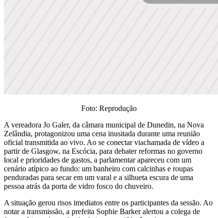
Foto: Reprodução
A vereadora Jo Galer, da câmara municipal de Dunedin, na Nova
Zelândia, protagonizou uma cena inusitada durante uma reunião
oficial transmitida ao vivo. Ao se conectar viachamada de vídeo a
partir de Glasgow, na Escócia, para debater reformas no governo
local e prioridades de gastos, a parlamentar apareceu com um
cenário atípico ao fundo: um banheiro com calcinhas e roupas
penduradas para secar em um varal e a silhueta escura de uma
pessoa atrás da porta de vidro fosco do chuveiro.
A situação gerou risos imediatos entre os participantes da sessão. Ao
notar a transmissão, a prefeita Sophie Barker alertou a colega de