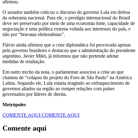
afirmou.
O senador também criticou o discurso do governo Lula em defesa
da soberania nacional. Para ele, o prestígio internacional do Brasil
deve ser preservado por meio de uma economia forte, capacidade de
negociação e uma política externa voltada aos interesses do país, e
não por “bravatas eleitoralistas”.
Flávio ainda afirmou que a crise diplomática foi provocada apenas
pelo governo brasileiro e destacou que a administração do presidente
argentino, Javier Milei, já informou que não pretende adotar
medidas de retaliação.
Em outro trecho da nota, o parlamentar associou a crise ao que
chamou de “colapso do projeto do Foro de São Paulo” na América
Latina. Segundo ele, Lula estaria reagindo ao enfraquecimento de
governos aliados na região ao romper relações com países
governados por líderes de direita.
Metrópoles
COMENTE AQUI
COMENTE AQUI
Comente aqui