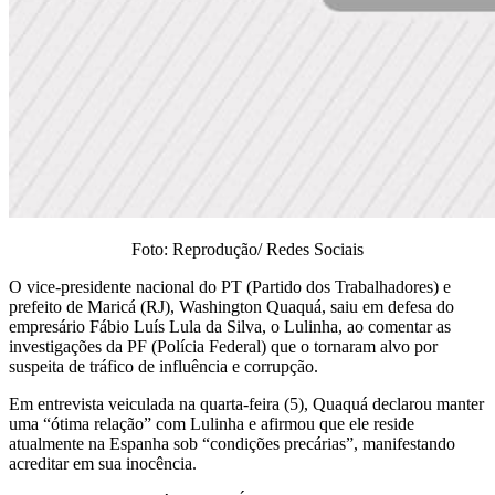
Foto: Reprodução/ Redes Sociais
O vice-presidente nacional do PT (Partido dos Trabalhadores) e
prefeito de Maricá (RJ), Washington Quaquá, saiu em defesa do
empresário Fábio Luís Lula da Silva, o Lulinha, ao comentar as
investigações da PF (Polícia Federal) que o tornaram alvo por
suspeita de tráfico de influência e corrupção.
Em entrevista veiculada na quarta-feira (5), Quaquá declarou manter
uma “ótima relação” com Lulinha e afirmou que ele reside
atualmente na Espanha sob “condições precárias”, manifestando
acreditar em sua inocência.