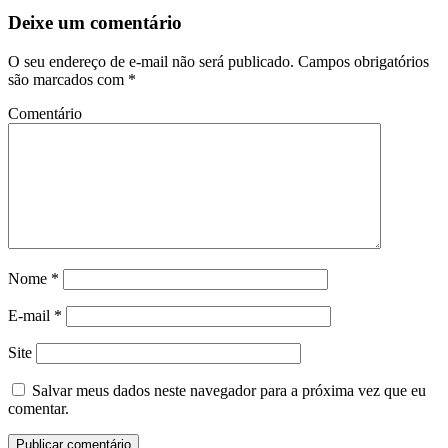
Deixe um comentário
O seu endereço de e-mail não será publicado.
Campos obrigatórios
são marcados com
*
Comentário
Nome
*
E-mail
*
Site
Salvar meus dados neste navegador para a próxima vez que eu
comentar.