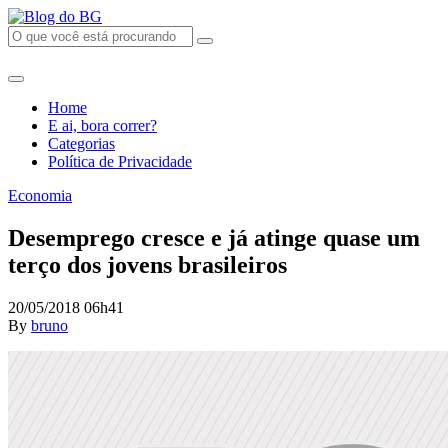
Home
E ai, bora correr?
Categorias
Política de Privacidade
Economia
Desemprego cresce e já atinge quase um
terço dos jovens brasileiros
20/05/2018 06h41
By
bruno