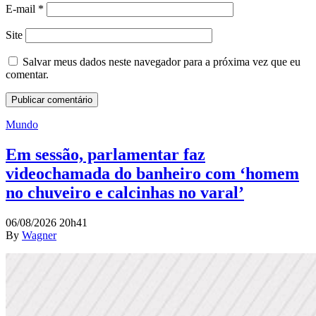
E-mail
*
Site
Salvar meus dados neste navegador para a próxima vez que eu
comentar.
Mundo
Em sessão, parlamentar faz
videochamada do banheiro com ‘homem
no chuveiro e calcinhas no varal’
06/08/2026 20h41
By
Wagner