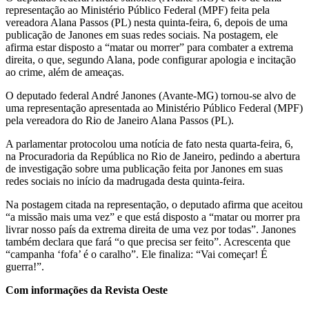
representação ao Ministério Público Federal (MPF) feita pela
vereadora Alana Passos (PL) nesta quinta-feira, 6, depois de uma
publicação de Janones em suas redes sociais. Na postagem, ele
afirma estar disposto a “matar ou morrer” para combater a extrema
direita, o que, segundo Alana, pode configurar apologia e incitação
ao crime, além de ameaças.
O deputado federal André Janones (Avante-MG) tornou-se alvo de
uma representação apresentada ao Ministério Público Federal (MPF)
pela vereadora do Rio de Janeiro Alana Passos (PL).
A parlamentar protocolou uma notícia de fato nesta quarta-feira, 6,
na Procuradoria da República no Rio de Janeiro, pedindo a abertura
de investigação sobre uma publicação feita por Janones em suas
redes sociais no início da madrugada desta quinta-feira.
Na postagem citada na representação, o deputado afirma que aceitou
“a missão mais uma vez” e que está disposto a “matar ou morrer pra
livrar nosso país da extrema direita de uma vez por todas”. Janones
também declara que fará “o que precisa ser feito”. Acrescenta que
“campanha ‘fofa’ é o caralho”. Ele finaliza: “Vai começar! É
guerra!”.
Com informações da Revista Oeste