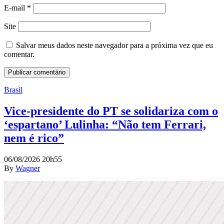
E-mail
*
Site
Salvar meus dados neste navegador para a próxima vez que eu
comentar.
Brasil
Vice-presidente do PT se solidariza com o
‘espartano’ Lulinha: “Não tem Ferrari,
nem é rico”
06/08/2026 20h55
By
Wagner