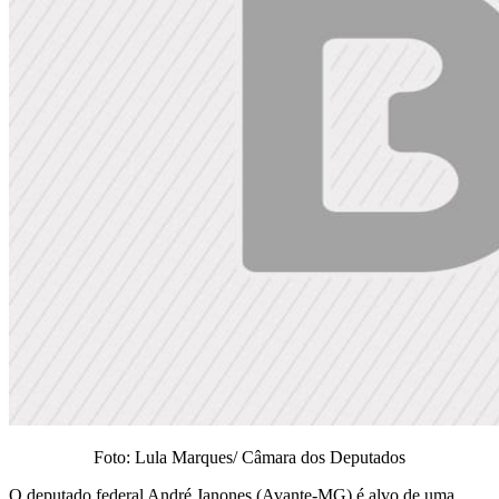
Foto: Lula Marques/ Câmara dos Deputados
O deputado federal André Janones (Avante-MG) é alvo de uma