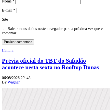
Nome
*
E-mail
*
Site
Salvar meus dados neste navegador para a próxima vez que eu
comentar.
Cultura
Prévia oficial do TBT do Safadão
acontece nesta sexta no Rooftop Dunas
06/08/2026 20h48
By
Wagner