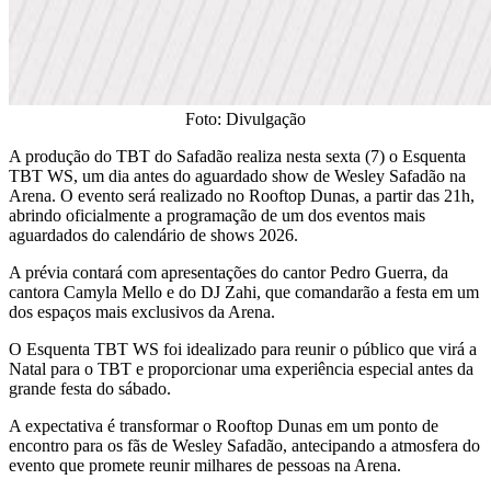
Foto: Divulgação
​A produção do TBT do Safadão realiza nesta sexta (7) o Esquenta
TBT WS, um dia antes do aguardado show de Wesley Safadão na
Arena. O evento será realizado no Rooftop Dunas, a partir das 21h,
abrindo oficialmente a programação de um dos eventos mais
aguardados do calendário de shows 2026.
​A prévia contará com apresentações do cantor Pedro Guerra, da
cantora Camyla Mello e do DJ Zahi, que comandarão a festa em um
dos espaços mais exclusivos da Arena.
​O Esquenta TBT WS foi idealizado para reunir o público que virá a
Natal para o TBT e proporcionar uma experiência especial antes da
grande festa do sábado.
A expectativa é transformar o Rooftop Dunas em um ponto de
encontro para os fãs de Wesley Safadão, antecipando a atmosfera do
evento que promete reunir milhares de pessoas na Arena.