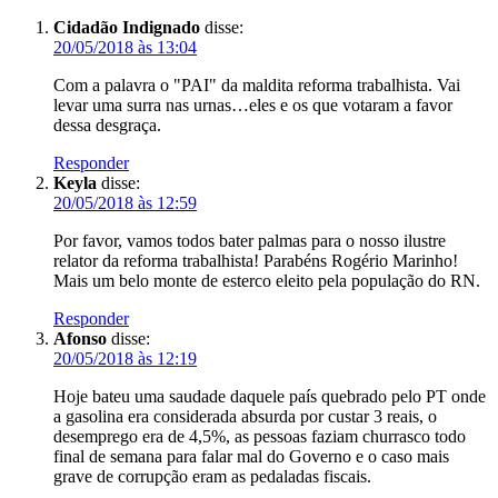
Cidadão Indignado
disse:
20/05/2018 às 13:04
Com a palavra o "PAI" da maldita reforma trabalhista. Vai
levar uma surra nas urnas…eles e os que votaram a favor
dessa desgraça.
Responder
Keyla
disse:
20/05/2018 às 12:59
Por favor, vamos todos bater palmas para o nosso ilustre
relator da reforma trabalhista! Parabéns Rogério Marinho!
Mais um belo monte de esterco eleito pela população do RN.
Responder
Afonso
disse:
20/05/2018 às 12:19
Hoje bateu uma saudade daquele país quebrado pelo PT onde
a gasolina era considerada absurda por custar 3 reais, o
desemprego era de 4,5%, as pessoas faziam churrasco todo
final de semana para falar mal do Governo e o caso mais
grave de corrupção eram as pedaladas fiscais.