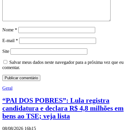
Nome
*
E-mail
*
Site
Salvar meus dados neste navegador para a próxima vez que eu
comentar.
Geral
“PAI DOS POBRES”: Lula registra
candidatura e declara R$ 4,8 milhões em
bens ao TSE; veja lista
08/08/2026 16h15