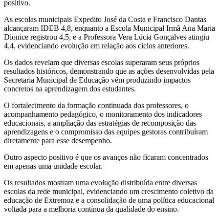
positivo.
As escolas municipais Expedito José da Costa e Francisco Dantas
alcançaram IDEB 4,8, enquanto a Escola Municipal Irmã Ana Maria
Dionice registrou 4,5, e a Professora Vera Lúcia Gonçalves atingiu
4,4, evidenciando evolução em relação aos ciclos anteriores.
Os dados revelam que diversas escolas superaram seus próprios
resultados históricos, demonstrando que as ações desenvolvidas pela
Secretaria Municipal de Educação vêm produzindo impactos
concretos na aprendizagem dos estudantes.
O fortalecimento da formação continuada dos professores, o
acompanhamento pedagógico, o monitoramento dos indicadores
educacionais, a ampliação das estratégias de recomposição das
aprendizagens e o compromisso das equipes gestoras contribuíram
diretamente para esse desempenho.
Outro aspecto positivo é que os avanços não ficaram concentrados
em apenas uma unidade escolar.
Os resultados mostram uma evolução distribuída entre diversas
escolas da rede municipal, evidenciando um crescimento coletivo da
educação de Extremoz e a consolidação de uma política educacional
voltada para a melhoria contínua da qualidade do ensino.