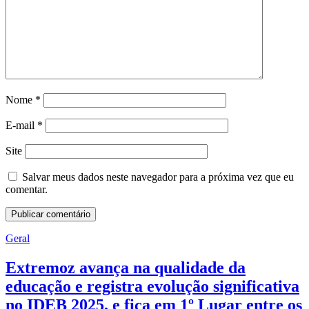
Nome
*
E-mail
*
Site
Salvar meus dados neste navegador para a próxima vez que eu
comentar.
Geral
Extremoz avança na qualidade da
educação e registra evolução significativa
no IDEB 2025, e fica em 1º Lugar entre os