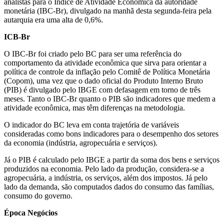
analistas para o Índice de Atividade Econômica da autoridade
monetária (IBC-Br), divulgado na manhã desta segunda-feira pela
autarquia era uma alta de 0,6%.
ICB-Br
O IBC-Br foi criado pelo BC para ser uma referência do
comportamento da atividade econômica que sirva para orientar a
política de controle da inflação pelo Comitê de Política Monetária
(Copom), uma vez que o dado oficial do Produto Interno Bruto
(PIB) é divulgado pelo IBGE com defasagem em torno de três
meses. Tanto o IBC-Br quanto o PIB são indicadores que medem a
atividade econômica, mas têm diferenças na metodologia.
O indicador do BC leva em conta trajetória de variáveis
consideradas como bons indicadores para o desempenho dos setores
da economia (indústria, agropecuária e serviços).
Já o PIB é calculado pelo IBGE a partir da soma dos bens e serviços
produzidos na economia. Pelo lado da produção, considera-se a
agropecuária, a indústria, os serviços, além dos impostos. Já pelo
lado da demanda, são computados dados do consumo das famílias,
consumo do governo.
Época Negócios