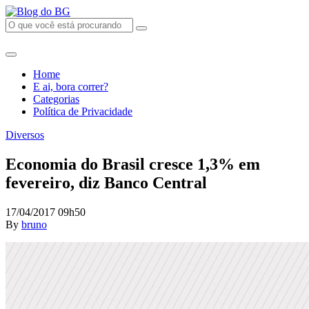
Home
E ai, bora correr?
Categorias
Política de Privacidade
Diversos
Economia do Brasil cresce 1,3% em
fevereiro, diz Banco Central
17/04/2017 09h50
By
bruno