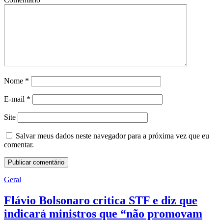
Nome
*
E-mail
*
Site
Salvar meus dados neste navegador para a próxima vez que eu
comentar.
Geral
Flávio Bolsonaro critica STF e diz que
indicará ministros que “não promovam