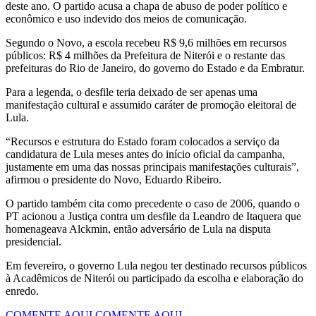
deste ano. O partido acusa a chapa de abuso de poder político e
econômico e uso indevido dos meios de comunicação.
Segundo o Novo, a escola recebeu R$ 9,6 milhões em recursos
públicos: R$ 4 milhões da Prefeitura de Niterói e o restante das
prefeituras do Rio de Janeiro, do governo do Estado e da Embratur.
Para a legenda, o desfile teria deixado de ser apenas uma
manifestação cultural e assumido caráter de promoção eleitoral de
Lula.
“Recursos e estrutura do Estado foram colocados a serviço da
candidatura de Lula meses antes do início oficial da campanha,
justamente em uma das nossas principais manifestações culturais”,
afirmou o presidente do Novo, Eduardo Ribeiro.
O partido também cita como precedente o caso de 2006, quando o
PT acionou a Justiça contra um desfile da Leandro de Itaquera que
homenageava Alckmin, então adversário de Lula na disputa
presidencial.
Em fevereiro, o governo Lula negou ter destinado recursos públicos
à Acadêmicos de Niterói ou participado da escolha e elaboração do
enredo.
COMENTE AQUI
COMENTE AQUI