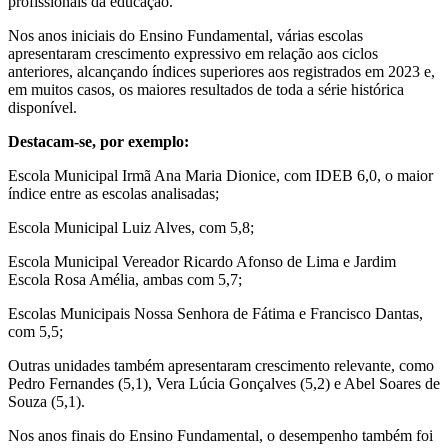
profissionais da educação.
Nos anos iniciais do Ensino Fundamental, várias escolas
apresentaram crescimento expressivo em relação aos ciclos
anteriores, alcançando índices superiores aos registrados em 2023 e,
em muitos casos, os maiores resultados de toda a série histórica
disponível.
Destacam-se, por exemplo:
Escola Municipal Irmã Ana Maria Dionice, com IDEB 6,0, o maior
índice entre as escolas analisadas;
Escola Municipal Luiz Alves, com 5,8;
Escola Municipal Vereador Ricardo Afonso de Lima e Jardim
Escola Rosa Amélia, ambas com 5,7;
Escolas Municipais Nossa Senhora de Fátima e Francisco Dantas,
com 5,5;
Outras unidades também apresentaram crescimento relevante, como
Pedro Fernandes (5,1), Vera Lúcia Gonçalves (5,2) e Abel Soares de
Souza (5,1).
Nos anos finais do Ensino Fundamental, o desempenho também foi