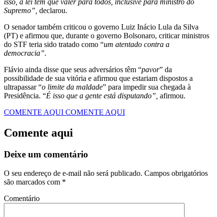
isso, a lei tem que valer para todos, inclusive para ministro do
Supremo”,
declarou.
O senador também criticou o governo Luiz Inácio Lula da Silva
(PT) e afirmou que, durante o governo Bolsonaro, criticar ministros
do STF teria sido tratado como “
um atentado contra a
democracia”.
Flávio ainda disse que seus adversários têm “
pavor
” da
possibilidade de sua vitória e afirmou que estariam dispostos a
ultrapassar “
o limite da maldade
” para impedir sua chegada à
Presidência. “
É isso que a gente está disputando”,
afirmou.
COMENTE AQUI
COMENTE AQUI
Comente aqui
Deixe um comentário
O seu endereço de e-mail não será publicado.
Campos obrigatórios
são marcados com
*
Comentário