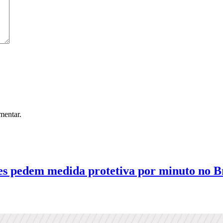
mentar.
dem medida protetiva por minuto no Bra