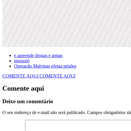
e apreende drogas e armas
mossoró
Operação Malvinas efetua prisões
COMENTE AQUI
COMENTE AQUI
Comente aqui
Deixe um comentário
O seu endereço de e-mail não será publicado.
Campos obrigatórios s