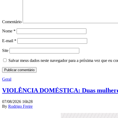
Comentário
Nome
*
E-mail
*
Site
Salvar meus dados neste navegador para a próxima vez que eu co
Geral
VIOLÊNCIA DOMÉSTICA: Duas mulheres pe
07/08/2026 16h28
By
Rodrigo Freire