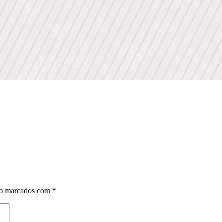
ão marcados com
*