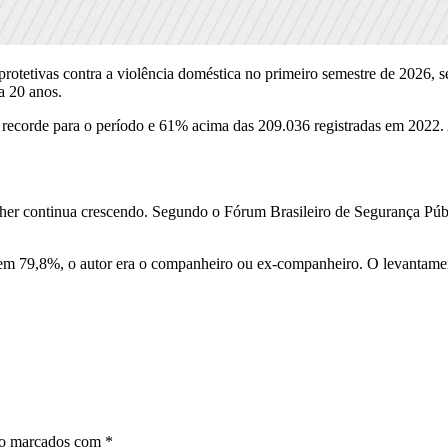
rotetivas contra a violência doméstica no primeiro semestre de 2026,
a 20 anos.
s, recorde para o período e 61% acima das 209.036 registradas em 2022
her continua crescendo. Segundo o Fórum Brasileiro de Segurança Públ
e, em 79,8%, o autor era o companheiro ou ex-companheiro. O levantame
ão marcados com
*