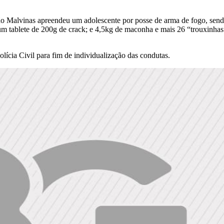
Malvinas apreendeu um adolescente por posse de arma de fogo, sendo 
um tablete de 200g de crack; e 4,5kg de maconha e mais 26 “trouxinh
lícia Civil para fim de individualização das condutas.