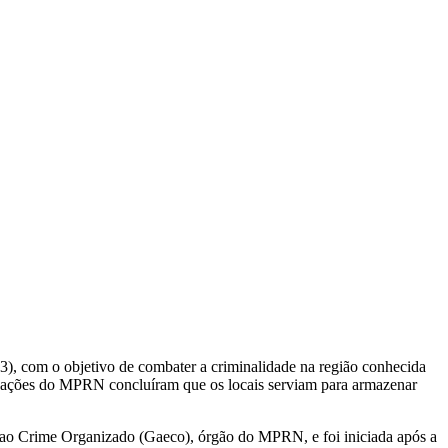
3), com o objetivo de combater a criminalidade na região conhecida
igações do MPRN concluíram que os locais serviam para armazenar
 ao Crime Organizado (Gaeco), órgão do MPRN, e foi iniciada após a