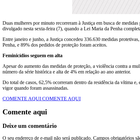
Duas mulheres por minuto recorreram à Justiça em busca de medidas p
divulgado nesta sexta-feira (7), quando a Lei Maria da Penha complet
Entre janeiro e junho, a Justiça concedeu 336.630 medidas protetiva
Penha, e 89% dos pedidos de proteção foram aceitos.
Feminicídios seguem em alta
Apesar do aumento das medidas de proteção, a violência contra a mul
número da série histórica e alta de 4% em relação ao ano anterior.
Do total de casos, 62,5% ocorreram dentro da residência da vítima 
vigor quando foram assassinadas.
COMENTE AQUI
COMENTE AQUI
Comente aqui
Deixe um comentário
O seu endereço de e-mail não será publicado.
Campos obrigatórios s