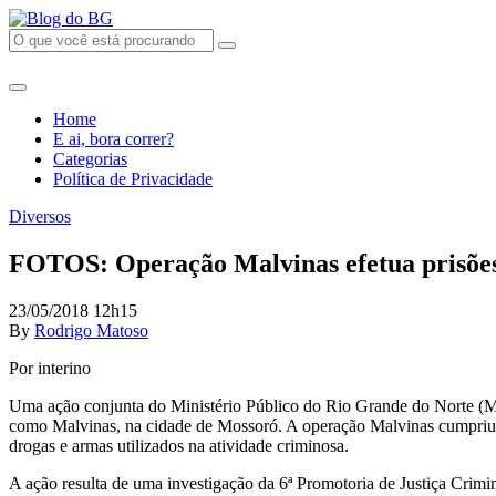
Home
E ai, bora correr?
Categorias
Política de Privacidade
Diversos
FOTOS: Operação Malvinas efetua prisões
23/05/2018 12h15
By
Rodrigo Matoso
Por interino
Uma ação conjunta do Ministério Público do Rio Grande do Norte (MPR
como Malvinas, na cidade de Mossoró. A operação Malvinas cumpriu 
drogas e armas utilizados na atividade criminosa.
A ação resulta de uma investigação da 6ª Promotoria de Justiça Cri