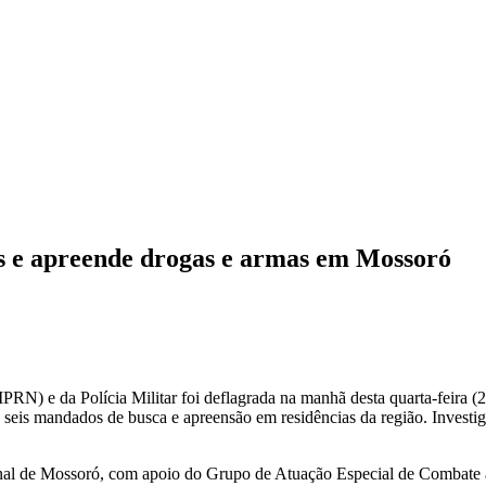
 e apreende drogas e armas em Mossoró
N) e da Polícia Militar foi deflagrada na manhã desta quarta-feira (2
seis mandados de busca e apreensão em residências da região. Invest
minal de Mossoró, com apoio do Grupo de Atuação Especial de Combate