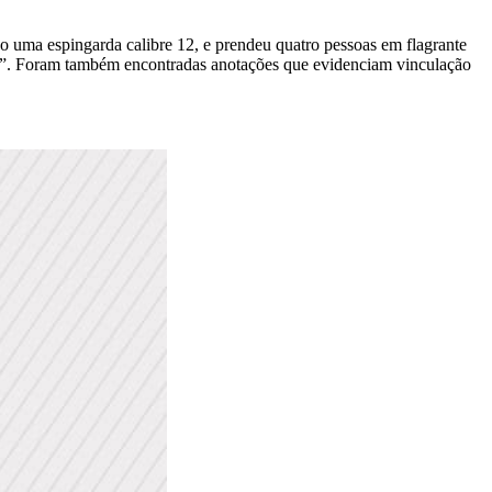
uma espingarda calibre 12, e prendeu quatro pessoas em flagrante
as”. Foram também encontradas anotações que evidenciam vinculação