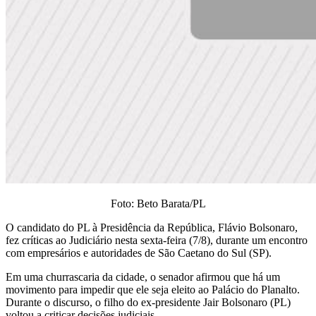
Foto: Beto Barata/PL
O candidato do PL à Presidência da República, Flávio Bolsonaro,
fez críticas ao Judiciário nesta sexta-feira (7/8), durante um encontro
com empresários e autoridades de São Caetano do Sul (SP).
Em uma churrascaria da cidade, o senador afirmou que há um
movimento para impedir que ele seja eleito ao Palácio do Planalto.
Durante o discurso, o filho do ex-presidente Jair Bolsonaro (PL)
voltou a criticar decisões judiciais.