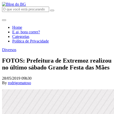
Home
E ai, bora correr?
Categorias
Política de Privacidade
Diversos
FOTOS: Prefeitura de Extremoz realizou
no último sábado Grande Festa das Mães
28/05/2019 09h30
By
rodrigomatoso