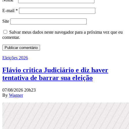
E-mail
*
Site
Salvar meus dados neste navegador para a próxima vez que eu
comentar.
Eleições 2026
Flávio critica Judiciário e diz haver
tentativa de barrar sua eleição
07/08/2026 20h23
By
Wagner