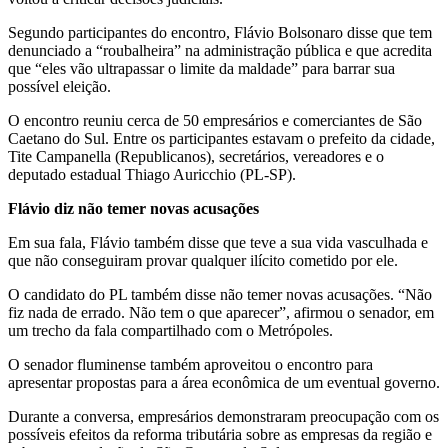
Segundo participantes do encontro, Flávio Bolsonaro disse que tem
denunciado a “roubalheira” na administração pública e que acredita
que “eles vão ultrapassar o limite da maldade” para barrar sua
possível eleição.
O encontro reuniu cerca de 50 empresários e comerciantes de São
Caetano do Sul. Entre os participantes estavam o prefeito da cidade,
Tite Campanella (Republicanos), secretários, vereadores e o
deputado estadual Thiago Auricchio (PL-SP).
Flávio diz não temer novas acusações
Em sua fala, Flávio também disse que teve a sua vida vasculhada e
que não conseguiram provar qualquer ilícito cometido por ele.
O candidato do PL também disse não temer novas acusações. “Não
fiz nada de errado. Não tem o que aparecer”, afirmou o senador, em
um trecho da fala compartilhado com o Metrópoles.
O senador fluminense também aproveitou o encontro para
apresentar propostas para a área econômica de um eventual governo.
Durante a conversa, empresários demonstraram preocupação com os
possíveis efeitos da reforma tributária sobre as empresas da região e