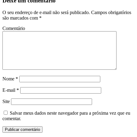
Deixe um comentário
O seu endereço de e-mail não será publicado.
Campos obrigatórios
são marcados com
*
Comentário
Nome
*
E-mail
*
Site
Salvar meus dados neste navegador para a próxima vez que eu
comentar.