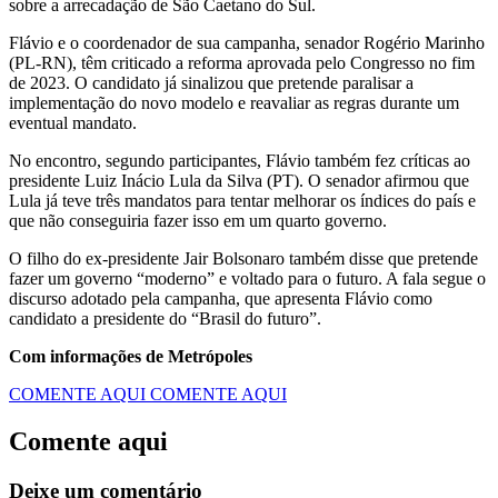
sobre a arrecadação de São Caetano do Sul.
Flávio e o coordenador de sua campanha, senador Rogério Marinho
(PL-RN), têm criticado a reforma aprovada pelo Congresso no fim
de 2023. O candidato já sinalizou que pretende paralisar a
implementação do novo modelo e reavaliar as regras durante um
eventual mandato.
No encontro, segundo participantes, Flávio também fez críticas ao
presidente Luiz Inácio Lula da Silva (PT). O senador afirmou que
Lula já teve três mandatos para tentar melhorar os índices do país e
que não conseguiria fazer isso em um quarto governo.
O filho do ex-presidente Jair Bolsonaro também disse que pretende
fazer um governo “moderno” e voltado para o futuro. A fala segue o
discurso adotado pela campanha, que apresenta Flávio como
candidato a presidente do “Brasil do futuro”.
Com informações de Metrópoles
COMENTE AQUI
COMENTE AQUI
Comente aqui
Deixe um comentário