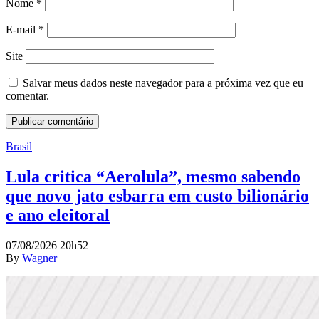
Nome
*
E-mail
*
Site
Salvar meus dados neste navegador para a próxima vez que eu
comentar.
Brasil
Lula critica “Aerolula”, mesmo sabendo
que novo jato esbarra em custo bilionário
e ano eleitoral
07/08/2026 20h52
By
Wagner