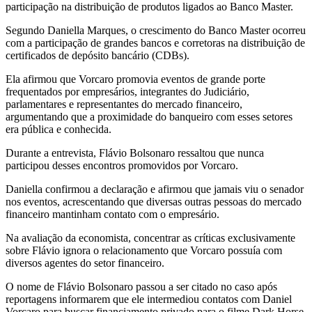
participação na distribuição de produtos ligados ao Banco Master.
Segundo Daniella Marques, o crescimento do Banco Master ocorreu
com a participação de grandes bancos e corretoras na distribuição de
certificados de depósito bancário (CDBs).
Ela afirmou que Vorcaro promovia eventos de grande porte
frequentados por empresários, integrantes do Judiciário,
parlamentares e representantes do mercado financeiro,
argumentando que a proximidade do banqueiro com esses setores
era pública e conhecida.
Durante a entrevista, Flávio Bolsonaro ressaltou que nunca
participou desses encontros promovidos por Vorcaro.
Daniella confirmou a declaração e afirmou que jamais viu o senador
nos eventos, acrescentando que diversas outras pessoas do mercado
financeiro mantinham contato com o empresário.
Na avaliação da economista, concentrar as críticas exclusivamente
sobre Flávio ignora o relacionamento que Vorcaro possuía com
diversos agentes do setor financeiro.
O nome de Flávio Bolsonaro passou a ser citado no caso após
reportagens informarem que ele intermediou contatos com Daniel
Vorcaro para buscar financiamento privado para o filme Dark Horse,