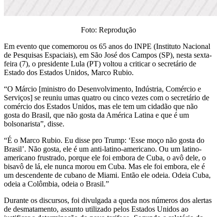
Foto: Reprodução
Em evento que comemorou os 65 anos do INPE (Instituto Nacional
de Pesquisas Espaciais), em São José dos Campos (SP), nesta sexta-
feira (7), o presidente Lula (PT) voltou a criticar o secretário de
Estado dos Estados Unidos, Marco Rubio.
“O Márcio [ministro do Desenvolvimento, Indústria, Comércio e
Serviços] se reuniu umas quatro ou cinco vezes com o secretário de
comércio dos Estados Unidos, mas ele tem um cidadão que não
gosta do Brasil, que não gosta da América Latina e que é um
bolsonarista”, disse.
“É o Marco Rubio. Eu disse pro Trump: ‘Esse moço não gosta do
Brasil’. Não gosta, ele é um anti-latino-americano. Ou um latino-
americano frustrado, porque ele foi embora de Cuba, o avô dele, o
bisavô de lá, ele nunca morou em Cuba. Mas ele foi embora, ele é
um descendente de cubano de Miami. Então ele odeia. Odeia Cuba,
odeia a Colômbia, odeia o Brasil.”
Durante os discursos, foi divulgada a queda nos números dos alertas
de desmatamento, assunto utilizado pelos Estados Unidos ao