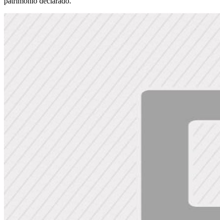
patrimônio declarado.