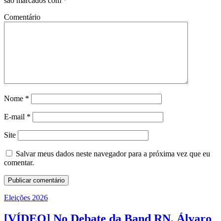
são marcados com
*
Comentário
Nome
*
E-mail
*
Site
Salvar meus dados neste navegador para a próxima vez que eu
comentar.
Eleições 2026
[VÍDEO] No Debate da Band RN, Álvaro