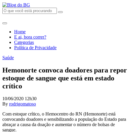
Home
E ai, bora correr?
Categorias
Política de Privacidade
Saúde
Hemonorte convoca doadores para repor
estoque de sangue que está em estado
crítico
10/06/2020 12h30
By
rodrigomatoso
Com estoque crítico, o Hemocentro do RN (Hemonorte) está
convocando doadores e sensibilizando a população do Estado para
abraçar a causa da doação e aumentar o número de bolsas de
sangue.