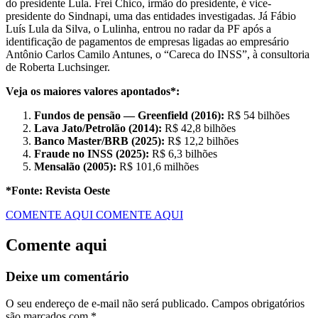
do presidente Lula. Frei Chico, irmão do presidente, é vice-
presidente do Sindnapi, uma das entidades investigadas. Já Fábio
Luís Lula da Silva, o Lulinha, entrou no radar da PF após a
identificação de pagamentos de empresas ligadas ao empresário
Antônio Carlos Camilo Antunes, o “Careca do INSS”, à consultoria
de Roberta Luchsinger.
Veja os maiores valores apontados*:
Fundos de pensão — Greenfield (2016):
R$ 54 bilhões
Lava Jato/Petrolão (2014):
R$ 42,8 bilhões
Banco Master/BRB (2025):
R$ 12,2 bilhões
Fraude no INSS (2025):
R$ 6,3 bilhões
Mensalão (2005):
R$ 101,6 milhões
*Fonte: Revista Oeste
COMENTE AQUI
COMENTE AQUI
Comente aqui
Deixe um comentário
O seu endereço de e-mail não será publicado.
Campos obrigatórios
são marcados com
*