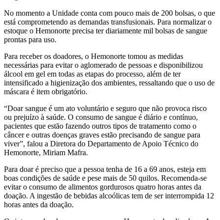
No momento a Unidade conta com pouco mais de 200 bolsas, o que
está comprometendo as demandas transfusionais. Para normalizar o
estoque o Hemonorte precisa ter diariamente mil bolsas de sangue
prontas para uso.
Para receber os doadores, o Hemonorte tomou as medidas
necessárias para evitar o aglomerado de pessoas e disponibilizou
álcool em gel em todas as etapas do processo, além de ter
intensificado a higienização dos ambientes, ressaltando que o uso de
máscara é item obrigatório.
“Doar sangue é um ato voluntário e seguro que não provoca risco
ou prejuízo à saúde. O consumo de sangue é diário e contínuo,
pacientes que estão fazendo outros tipos de tratamento como o
câncer e outras doenças graves estão precisando de sangue para
viver”, falou a Diretora do Departamento de Apoio Técnico do
Hemonorte, Miriam Mafra.
Para doar é preciso que a pessoa tenha de 16 a 69 anos, esteja em
boas condições de saúde e pese mais de 50 quilos. Recomenda-se
evitar o consumo de alimentos gordurosos quatro horas antes da
doação. A ingestão de bebidas alcoólicas tem de ser interrompida 12
horas antes da doação.