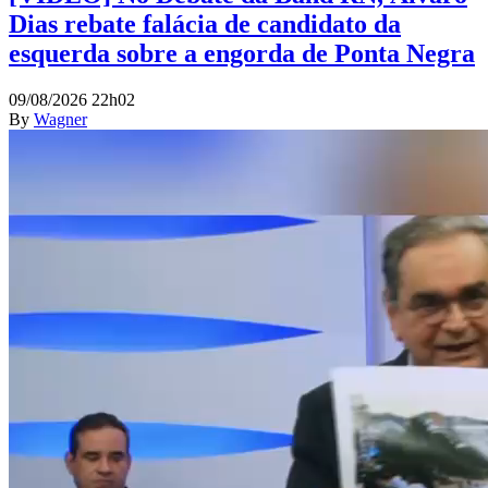
Dias rebate falácia de candidato da
esquerda sobre a engorda de Ponta Negra
09/08/2026 22h02
By
Wagner