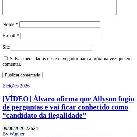
Nome
*
E-mail
*
Site
Salvar meus dados neste navegador para a próxima vez que eu
comentar.
Eleições 2026
[VÍDEO] Álvaro afirma que Allyson fugiu
de perguntas e vai ficar conhecido como
“candidato da ilegalidade”
09/08/2026 22h24
By
Wagner