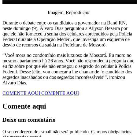
Imagem: Reprodução
Durante o debate entre os candidatos a governador na Band RN,
neste domingo (9), Álvaro Dias perguntou a Allyson Bezerra por
que ele não forneceu a senha dos celulares apreendidos pela Polícia
Federal durante a Operação Mederi, que investiga um esquema de
desvio de recursos da saúda na Prefeitura de Mossoró.
“Você mora no condomínio mais luxuoso de Mossoró. Eu moro no
mesmo apartamento há 26 anos. Você não respondeu à pergunta que
eu fiz sobre por que ele não entregou o segredo do celular à Polícia
Federal. Desse jeito, vou começar a lhe chamar de ‘o candidato dos
segredos inacabados ou dos segredos inconfessáveis’”, ironizou
Álvaro Dias.
COMENTE AQUI
COMENTE AQUI
Comente aqui
Deixe um comentário
O seu endereço de e-mail não será publicado.
Campos obrigatórios